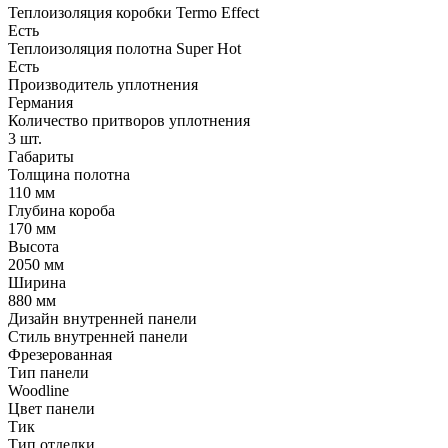
Теплоизоляция коробки Termo Effect
Есть
Теплоизоляция полотна Super Нot
Есть
Производитель уплотнения
Германия
Количество притворов уплотнения
3 шт.
Габариты
Толщина полотна
110 мм
Глубина короба
170 мм
Высота
2050 мм
Ширина
880 мм
Дизайн внутренней панели
Стиль внутренней панели
Фрезерованная
Тип панели
Woodline
Цвет панели
Тик
Тип отделки