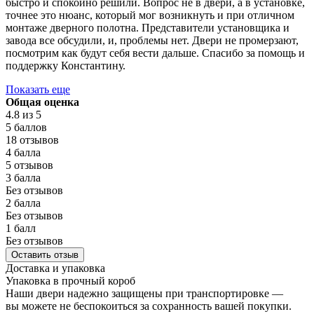
быстро и спокойно решили. Вопрос не в двери, а в установке,
точнее это нюанс, который мог возникнуть и при отличном
монтаже дверного полотна. Представители установщика и
завода все обсудили, и, проблемы нет. Двери не промерзают,
посмотрим как будут себя вести дальше. Спасибо за помощь и
поддержку Константину.
Показать еще
Общая оценка
4.8
из 5
5 баллов
18 отзывов
4 балла
5 отзывов
3 балла
Без отзывов
2 балла
Без отзывов
1 балл
Без отзывов
Оставить отзыв
Доставка и упаковка
Упаковка в прочный короб
Наши двери надежно защищены при транспортировке —
вы можете не беспокоиться за сохранность вашей покупки.