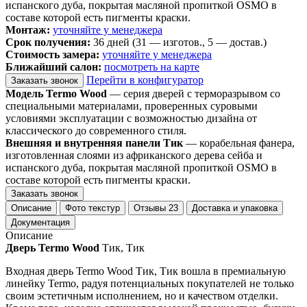
испанского дуба, покрытая масляной пропиткой OSMO в
составе которой есть пигменты краски.
Монтаж:
уточняйте у менеджера
Срок получения:
36 дней (31 — изготов., 5 — достав.)
Стоимость замера:
уточняйте у менеджера
Ближайший салон:
посмотреть на карте
Перейти в конфигуратор
Заказать звонок
Модель Termo Wood
— серия дверей с терморазрывом со
специальными материалами, проверенных суровыми
условиями эксплуатации с возможностью дизайна от
классического до современного стиля.
Внешняя и внутренняя панели Тик
— корабельная фанера,
изготовленная слоями из африканского дерева сейба и
испанского дуба, покрытая масляной пропиткой OSMO в
составе которой есть пигменты краски.
Заказать звонок
Описание
Фото текстур
Отзывы
23
Доставка и упаковка
Документация
Описание
Дверь Termo Wood
Тик, Тик
Входная дверь Termo Wood Тик, Тик вошла в премиальную
линейку Termo, радуя потенциальных покупателей не только
своим эстетичным исполнением, но и качеством отделки.