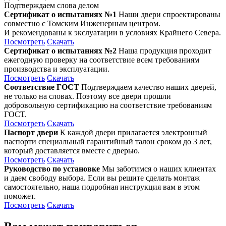
Подтверждаем слова делом
Сертификат о испытаниях №1
Наши двери спроектированы
совместно с Томским Инженерным центром.
И рекомендованы к экслуатации в условиях Крайнего Севера.
Посмотреть
Скачать
Сертификат о испытаниях №2
Наша продукция проходит
ежегодную проверку на соответствие всем требованиям
производства и эксплуатации.
Посмотреть
Скачать
Соответствие ГОСТ
Подтверждаем качество наших дверей,
не только на словах. Поэтому все двери прошли
добровольную сертификацию на соответствие требованиям
ГОСТ.
Посмотреть
Скачать
Паспорт двери
К каждой двери прилагается электронный
паспорти специальный гарантийный талон сроком до 3 лет,
который доставляется вместе с дверью.
Посмотреть
Скачать
Руководство по установке
Мы заботимся о наших клиентах
и даем свободу выбора. Если вы решите сделать монтаж
самостоятельно, наша подробная инструкция вам в этом
поможет.
Посмотреть
Скачать