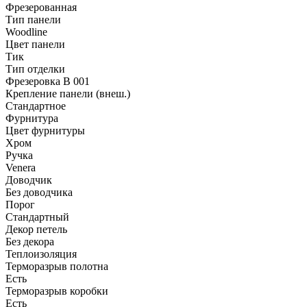
Фрезерованная
Тип панели
Woodline
Цвет панели
Тик
Тип отделки
Фрезеровка B 001
Крепление панели (внеш.)
Стандартное
Фурнитура
Цвет фурнитуры
Хром
Ручка
Venera
Доводчик
Без доводчика
Порог
Стандартный
Декор петель
Без декора
Теплоизоляция
Терморазрыв полотна
Есть
Терморазрыв коробки
Есть