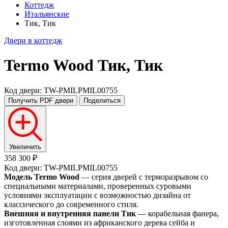
Коттедж
Итальянские
Тик, Тик
Двери в коттедж
Termo Wood
Тик, Тик
Код двери: TW-PMILPMIL00755
Получить PDF
двери
Поделиться
Увеличить
358 300 ₽
Код двери: TW-PMILPMIL00755
Модель Termo Wood
— серия дверей с терморазрывом со
специальными материалами, проверенных суровыми
условиями эксплуатации с возможностью дизайна от
классического до современного стиля.
Внешняя и внутренняя панели Тик
— корабельная фанера,
изготовленная слоями из африканского дерева сейба и