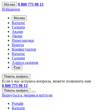
8 800 775 90 13
Москва
Избранное
Москва
Каталог
Галерея
Акция
Двери
Перегородки
Ворота
Конфигуратор
Каталог
Галерея
Адреса салонов
Еще
Помочь выбрать
Если у вас остались вопросы, можете позвонить нам
8 800 775 90 13
Помочь выбрать
Вернуться к дверям в коттедж
Portalle
Каталог