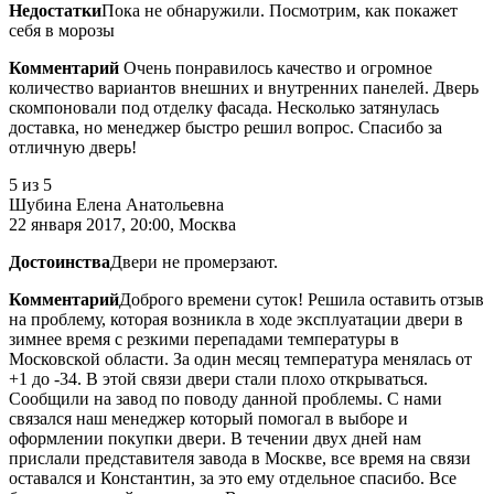
Недостатки
Пока не обнаружили. Посмотрим, как покажет
себя в морозы
Комментарий
Очень понравилось качество и огромное
количество вариантов внешних и внутренних панелей. Дверь
скомпоновали под отделку фасада. Несколько затянулась
доставка, но менеджер быстро решил вопрос. Спасибо за
отличную дверь!
5
из 5
Шубина Елена Анатольевна
22 января 2017, 20:00, Москва
Достоинства
Двери не промерзают.
Комментарий
Доброго времени суток! Решила оставить отзыв
на проблему, которая возникла в ходе эксплуатации двери в
зимнее время с резкими перепадами температуры в
Московской области. За один месяц температура менялась от
+1 до -34. В этой связи двери стали плохо открываться.
Сообщили на завод по поводу данной проблемы. С нами
связался наш менеджер который помогал в выборе и
оформлении покупки двери. В течении двух дней нам
прислали представителя завода в Москве, все время на связи
оставался и Константин, за это ему отдельное спасибо. Все