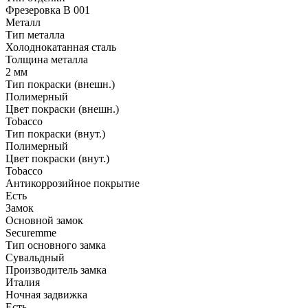
Фрезеровка B 001
Металл
Тип металла
Холоднокатанная сталь
Толщина металла
2 мм
Тип покраски (внешн.)
Полимерный
Цвет покраски (внешн.)
Tobacco
Тип покраски (внут.)
Полимерный
Цвет покраски (внут.)
Tobacco
Антикоррозийное покрытие
Есть
Замок
Основной замок
Securemme
Тип основного замка
Сувальдный
Производитель замка
Италия
Ночная задвижка
Есть