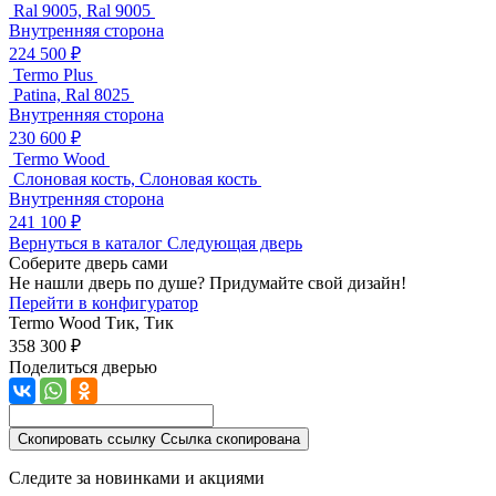
Ral 9005, Ral 9005
Внутренняя сторона
224 500 ₽
Termo Plus
Patina, Ral 8025
Внутренняя сторона
230 600 ₽
Termo Wood
Слоновая кость, Слоновая кость
Внутренняя сторона
241 100 ₽
Вернуться в каталог
Следующая дверь
Соберите дверь сами
Не нашли дверь по душе? Придумайте свой дизайн!
Перейти в конфигуратор
Termo Wood
Тик, Тик
358 300 ₽
Поделиться дверью
Скопировать ссылку
Ссылка скопирована
Следите за новинками и акциями