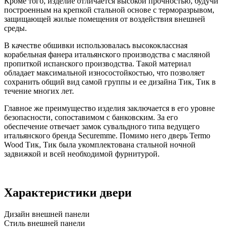
Кроме того, изделие отличается высокой прочностью, будучи
построенным на крепкой стальной основе с терморазрывом,
защищающей жилые помещения от воздействия внешней
среды.
В качестве обшивки использовалась высококлассная
корабельная фанера итальянского производства с масляной
пропиткой испанского производства. Такой материал
обладает максимальной износостойкостью, что позволяет
сохранить общий вид самой группы и ее дизайна Тик, Тик в
течение многих лет.
Главное же преимущество изделия заключается в его уровне
безопасности, сопоставимом с банковским. За его
обеспечение отвечает замок сувальдного типа ведущего
итальянского бренда Securemme. Помимо него дверь Termo
Wood Тик, Тик была укомплектована стальной ночной
задвижкой и всей необходимой фурнитурой.
Характеристики двери
Дизайн внешней панели
Стиль внешней панели