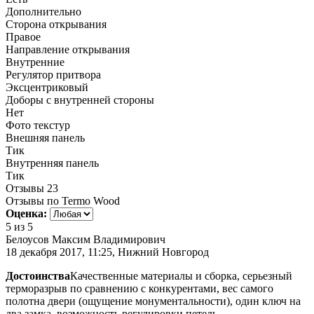
Дополнительно
Сторона открывания
Правое
Направление открывания
Внутренние
Регулятор притвора
Эксцентриковый
Доборы с внутренней стороны
Нет
Фото текстур
Внешняя панель
Тик
Внутренняя панель
Тик
Отзывы
23
Отзывы по Termo Wood
Оценка:
5
из 5
Белоусов Максим Владимирович
18 декабря 2017, 11:25, Нижний Новгород
Достоинства
Качественные материалы и сборка, серьезный
терморазрыв по сравнению с конкурентами, вес самого
полотна двери (ощущение монументальности), один ключ на
два замка, возможность регулировки петель.