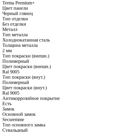
Terma Premium+
Цвет панели
Черный глянец
Тип отделки
Без отделки
Металл
Тип металла
Холоднокатанная сталь
Толщина металла
2 мм
Тип покраски (внешн.)
Полимерный
Цвет покраски (внешн.)
Ral 9005
Тип покраски (внут.)
Полимерный
Цвет покраски (внут.)
Ral 9005
Антикоррозийное покрытие
Есть
Замок
Основной замок
Securemme
Тип основного замка
Сувальдный