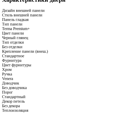
Дизайн внешней панели
Стиль внешней панели
Панель гладкая
Тип панели
Terma Premium+
Цвет панели
Черный глянец
Тип отделки
Без отделки
Крепление панели (внеш.)
Стандартное
Фурнитура
Цвет фурнитуры
Хром
Ручка
Venera
Доводчик
Без доводчика
Порог
Стандартный
Декор петель
Без декора
Теплоизоляция