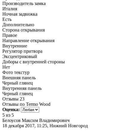
Производитель замка
Италия
Ночная задвижка
Есть
Дополнительно
Сторона открывания
Правое
Направление открывания
Внутренние
Регулятор притвора
Эксцентриковый
Доборы с внутренней стороны
Нет
Фото текстур
Внешняя панель
Черный глянец
Внутренняя панель
Черный глянец
Отзывы
23
Отзывы по Termo Wood
Оценка:
5
из 5
Белоусов Максим Владимирович
18 декабря 2017, 11:25, Нижний Новгород