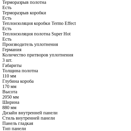
Терморазрыв полотна
Есть
Терморазрыв коробки
Есть
Теплоизоляция коробки Termo Effect
Есть
Теплоизоляция полотна Super Нot
Есть
Производитель уплотнения
Германия
Количество притворов уплотнения
3 шт.
Габариты
Толщина полотна
110 мм
Глубина короба
170 мм
Высота
2050 мм
Ширина
880 мм
Дизайн внутренней панели
Стиль внутренней панели
Панель гладкая
Тип панели