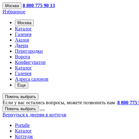
8 800 775 90 13
Москва
Избранное
Москва
Каталог
Галерея
Акция
Двери
Перегородки
Ворота
Конфигуратор
Каталог
Галерея
Адреса салонов
Еще
Помочь выбрать
Если у вас остались вопросы, можете позвонить нам
8 800 775 
Помочь выбрать
Вернуться к дверям в коттедж
Portalle
Каталог
Коттедж