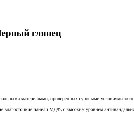
Черный глянец
иальными материалами, проверенных суровыми условиями экспл
е влагостойкие панели МДФ, с высоким уровнем антивандальнос