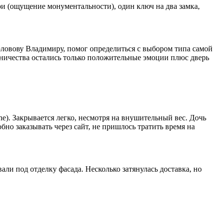
ри (ощущение монументальности), один ключ на два замка,
оловову Владимиру, помог определиться с выбором типа самой
дничества остались только положительные эмоции плюс дверь
e). Закрывается легко, несмотря на внушительный вес. Дочь
бно заказывать через сайт, не пришлось тратить время на
ли под отделку фасада. Несколько затянулась доставка, но