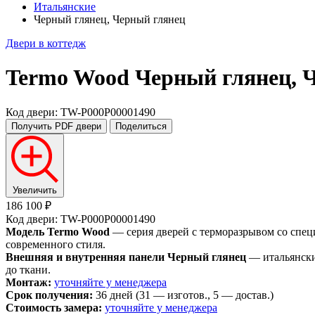
Итальянские
Черный глянец, Черный глянец
Двери в коттедж
Termo Wood
Черный глянец, 
Код двери: TW-P000P00001490
Получить PDF
двери
Поделиться
Увеличить
186 100 ₽
Код двери: TW-P000P00001490
Модель Termo Wood
— серия дверей с терморазрывом со спец
современного стиля.
Внешняя и внутренняя панели Черный глянец
— итальянски
до ткани.
Монтаж:
уточняйте у менеджера
Срок получения:
36 дней (31 — изготов., 5 — достав.)
Стоимость замера:
уточняйте у менеджера