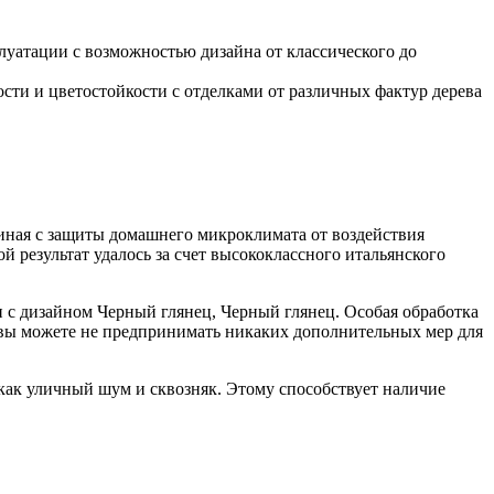
уатации с возможностью дизайна от классического до
ти и цветостойкости с отделками от различных фактур дерева
чиная с защиты домашнего микроклимата от воздействия
й результат удалось за счет высококлассного итальянского
с дизайном Черный глянец, Черный глянец. Особая обработка
 вы можете не предпринимать никаких дополнительных мер для
как уличный шум и сквозняк. Этому способствует наличие