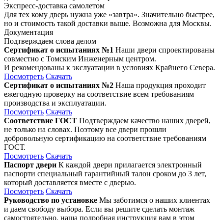
Экспресс-доставка самолетом
Для тех кому дверь нужна уже «завтра». Значительно быстрее,
но и стоимость такой доставки выше. Возможна для Москвы.
Документация
Подтверждаем слова делом
Сертификат о испытаниях №1
Наши двери спроектированы
совместно с Томским Инженерным центром.
И рекомендованы к экслуатации в условиях Крайнего Севера.
Посмотреть
Скачать
Сертификат о испытаниях №2
Наша продукция проходит
ежегодную проверку на соответствие всем требованиям
производства и эксплуатации.
Посмотреть
Скачать
Соответствие ГОСТ
Подтверждаем качество наших дверей,
не только на словах. Поэтому все двери прошли
добровольную сертификацию на соответствие требованиям
ГОСТ.
Посмотреть
Скачать
Паспорт двери
К каждой двери прилагается электронный
паспорти специальный гарантийный талон сроком до 3 лет,
который доставляется вместе с дверью.
Посмотреть
Скачать
Руководство по установке
Мы заботимся о наших клиентах
и даем свободу выбора. Если вы решите сделать монтаж
самостоятельно, наша подробная инструкция вам в этом