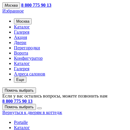
8 800 775 90 13
Москва
Избранное
Москва
Каталог
Галерея
Акция
Двери
Перегородки
Ворота
Конфигуратор
Каталог
Галерея
Адреса салонов
Еще
Помочь выбрать
Если у вас остались вопросы, можете позвонить нам
8 800 775 90 13
Помочь выбрать
Вернуться к дверям в коттедж
Portalle
Каталог