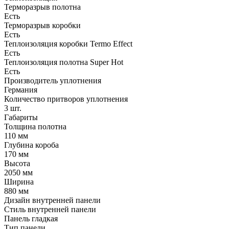
Терморазрыв полотна
Есть
Терморазрыв коробки
Есть
Теплоизоляция коробки Termo Effect
Есть
Теплоизоляция полотна Super Нot
Есть
Производитель уплотнения
Германия
Количество притворов уплотнения
3 шт.
Габариты
Толщина полотна
110 мм
Глубина короба
170 мм
Высота
2050 мм
Ширина
880 мм
Дизайн внутренней панели
Стиль внутренней панели
Панель гладкая
Тип панели