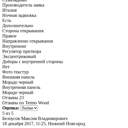
Производитель замка
Италия
Ночная задвижка
Есть
Дополнительно
Сторона открывания
Правое
Направление открывания
Внутренние
Регулятор притвора
Эксцентриковый
Доборы с внутренней стороны
Нет
Фото текстур
Внешняя панель
Морадо черный
Внутренняя панель
Морадо черный
Отзывы
23
Отзывы по Termo Wood
Оценка:
5
из 5
Белоусов Максим Владимирович
18 декабря 2017, 11:25, Нижний Новгород