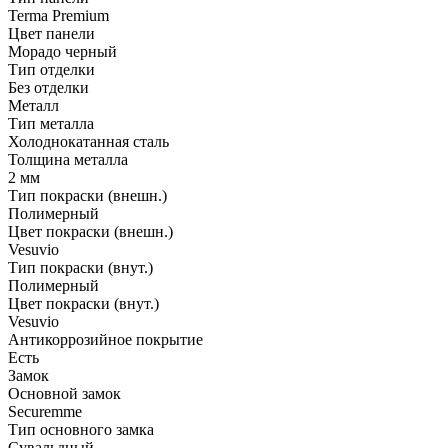
Terma Premium
Цвет панели
Морадо черный
Тип отделки
Без отделки
Металл
Тип металла
Холоднокатанная сталь
Толщина металла
2 мм
Тип покраски (внешн.)
Полимерный
Цвет покраски (внешн.)
Vesuvio
Тип покраски (внут.)
Полимерный
Цвет покраски (внут.)
Vesuvio
Антикоррозийное покрытие
Есть
Замок
Основной замок
Securemme
Тип основного замка
Сувальдный