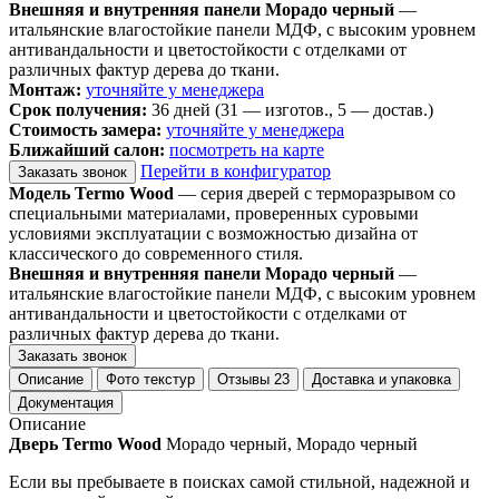
Внешняя и внутренняя панели Морадо черный
—
итальянские влагостойкие панели МДФ, с высоким уровнем
антивандальности и цветостойкости с отделками от
различных фактур дерева до ткани.
Монтаж:
уточняйте у менеджера
Срок получения:
36 дней (31 — изготов., 5 — достав.)
Стоимость замера:
уточняйте у менеджера
Ближайший салон:
посмотреть на карте
Перейти в конфигуратор
Заказать звонок
Модель Termo Wood
— серия дверей с терморазрывом со
специальными материалами, проверенных суровыми
условиями эксплуатации с возможностью дизайна от
классического до современного стиля.
Внешняя и внутренняя панели Морадо черный
—
итальянские влагостойкие панели МДФ, с высоким уровнем
антивандальности и цветостойкости с отделками от
различных фактур дерева до ткани.
Заказать звонок
Описание
Фото текстур
Отзывы
23
Доставка и упаковка
Документация
Описание
Дверь Termo Wood
Морадо черный, Морадо черный
Если вы пребываете в поисках самой стильной, надежной и