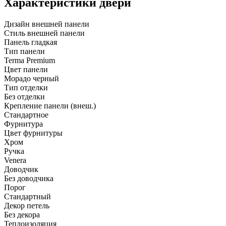
Характеристики двери
Дизайн внешней панели
Стиль внешней панели
Панель гладкая
Тип панели
Terma Premium
Цвет панели
Морадо черный
Тип отделки
Без отделки
Крепление панели (внеш.)
Стандартное
Фурнитура
Цвет фурнитуры
Хром
Ручка
Venera
Доводчик
Без доводчика
Порог
Стандартный
Декор петель
Без декора
Теплоизоляция