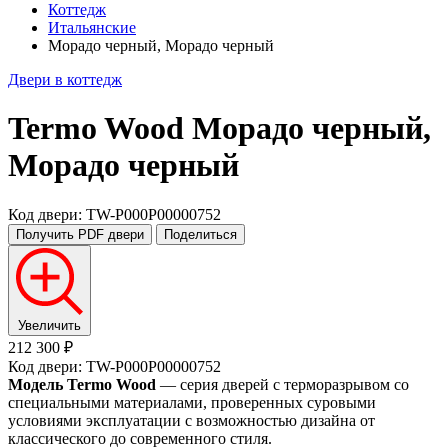
Коттедж
Итальянские
Морадо черный, Морадо черный
Двери в коттедж
Termo Wood
Морадо черный,
Морадо черный
Код двери: TW-P000P00000752
Получить PDF
двери
Поделиться
Увеличить
212 300 ₽
Код двери: TW-P000P00000752
Модель Termo Wood
— серия дверей с терморазрывом со
специальными материалами, проверенных суровыми
условиями эксплуатации с возможностью дизайна от
классического до современного стиля.