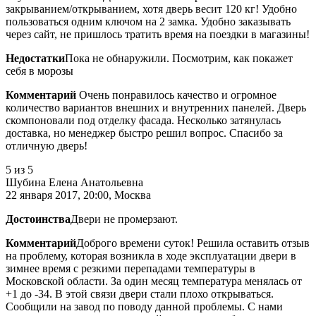
закрыванием/открыванием, хотя дверь весит 120 кг! Удобно
пользоваться одним ключом на 2 замка. Удобно заказывать
через сайт, не пришлось тратить время на поездки в магазины!
Недостатки
Пока не обнаружили. Посмотрим, как покажет
себя в морозы
Комментарий
Очень понравилось качество и огромное
количество вариантов внешних и внутренних панелей. Дверь
скомпоновали под отделку фасада. Несколько затянулась
доставка, но менеджер быстро решил вопрос. Спасибо за
отличную дверь!
5
из 5
Шубина Елена Анатольевна
22 января 2017, 20:00, Москва
Достоинства
Двери не промерзают.
Комментарий
Доброго времени суток! Решила оставить отзыв
на проблему, которая возникла в ходе эксплуатации двери в
зимнее время с резкими перепадами температуры в
Московской области. За один месяц температура менялась от
+1 до -34. В этой связи двери стали плохо открываться.
Сообщили на завод по поводу данной проблемы. С нами