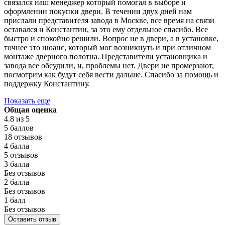
связался наш менеджер который помогал в выборе и
оформлении покупки двери. В течении двух дней нам
прислали представителя завода в Москве, все время на связи
оставался и Константин, за это ему отдельное спасибо. Все
быстро и спокойно решили. Вопрос не в двери, а в установке,
точнее это нюанс, который мог возникнуть и при отличном
монтаже дверного полотна. Представители установщика и
завода все обсудили, и, проблемы нет. Двери не промерзают,
посмотрим как будут себя вести дальше. Спасибо за помощь и
поддержку Константину.
Показать еще
Общая оценка
4.8
из 5
5 баллов
18 отзывов
4 балла
5 отзывов
3 балла
Без отзывов
2 балла
Без отзывов
1 балл
Без отзывов
Оставить отзыв