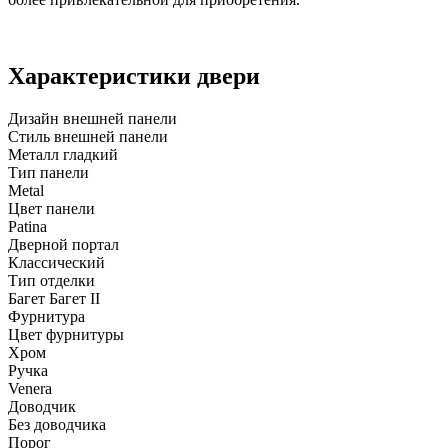
Характеристики двери
Дизайн внешней панели
Стиль внешней панели
Металл гладкий
Тип панели
Metal
Цвет панели
Patina
Дверной портал
Классический
Тип отделки
Багет Багет II
Фурнитура
Цвет фурнитуры
Хром
Ручка
Venera
Доводчик
Без доводчика
Порог