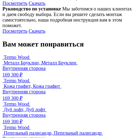
Посмотреть
Скачать
Руководство по установке
Мы заботимся о наших клиентах
и даем свободу выбора. Если вы решите сделать монтаж
самостоятельно, наша подробная инструкция вам в этом
поможет.
Посмотреть
Скачать
Вам может понравиться
Termo Wood
Металл Бруклин, Металл Бруклин
Внутренняя сторона
169 300 ₽
Termo Wood
Кожа графит, Кожа графит
Внутренняя сторона
169 300 ₽
Termo Wood
Дуб лофт, Дуб лофт
Внутренняя сторона
169 300 ₽
Termo Wood
Пепельный палисандр, Пепельный палисандр