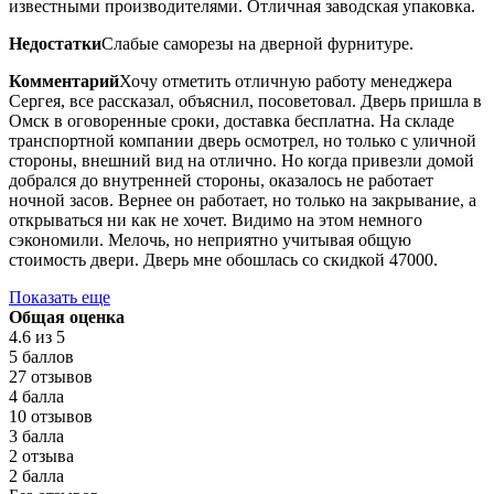
известными производителями. Отличная заводская упаковка.
Недостатки
Слабые саморезы на дверной фурнитуре.
Комментарий
Хочу отметить отличную работу менеджера
Сергея, все рассказал, объяснил, посоветовал. Дверь пришла в
Омск в оговоренные сроки, доставка бесплатна. На складе
транспортной компании дверь осмотрел, но только с уличной
стороны, внешний вид на отлично. Но когда привезли домой
добрался до внутренней стороны, оказалось не работает
ночной засов. Вернее он работает, но только на закрывание, а
открываться ни как не хочет. Видимо на этом немного
сэкономили. Мелочь, но неприятно учитывая общую
стоимость двери. Дверь мне обошлась со скидкой 47000.
Показать еще
Общая оценка
4.6
из 5
5 баллов
27 отзывов
4 балла
10 отзывов
3 балла
2 отзыва
2 балла