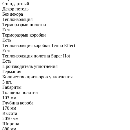
Стандартный
Декор петель
Без декора
Теплоизоляция
Терморазрыв полотна
Есть
Терморазрыв коробки
Есть
Теплоизоляция коробки Termo Effect
Есть
Теплоизоляция полотна Super Нot
Есть
Производитель уплотнения
Германия
Количество притворов уплотнения
3 шт.
Габариты
Толщина полотна
103 мм
Глубина короба
170 мм
Высота
2050 мм
Ширина
880 мм