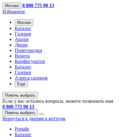
8 800 775 90 13
Москва
Избранное
Москва
Каталог
Галерея
Акция
Двери
Перегородки
Ворота
Конфигуратор
Каталог
Галерея
Адреса салонов
Еще
Помочь выбрать
Если у вас остались вопросы, можете позвонить нам
8 800 775 90 13
Помочь выбрать
Вернуться к дверям в коттедж
Portalle
Каталог