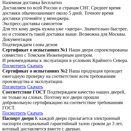
Наземная доставка
Бесплатно
Доставляем по всей России и странам СНГ. Среднее время
доставки обычнозанимает около 5 дней. Точноее время
доставки уточняйте у менеджера.
Экспресс-доставка самолетом
Для тех кому дверь нужна уже «завтра». Значительно быстрее,
но и стоимость такой доставки выше. Возможна для Москвы.
Документация
Подтверждаем слова делом
Сертификат о испытаниях №1
Наши двери спроектированы
совместно с Томским Инженерным центром.
И рекомендованы к экслуатации в условиях Крайнего Севера.
Посмотреть
Скачать
Сертификат о испытаниях №2
Наша продукция проходит
ежегодную проверку на соответствие всем требованиям
производства и эксплуатации.
Посмотреть
Скачать
Соответствие ГОСТ
Подтверждаем качество наших дверей,
не только на словах. Поэтому все двери прошли
добровольную сертификацию на соответствие требованиям
ГОСТ.
Посмотреть
Скачать
Паспорт двери
К каждой двери прилагается электронный
паспорти специальный гарантийный талон сроком до 3 лет,
который доставляется вместе с дверью.