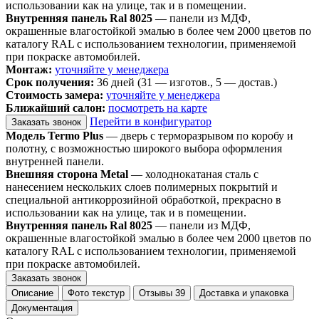
использовании как на улице, так и в помещении.
Внутренняя панель Ral 8025
— панели из МДФ,
окрашенные влагостойкой эмалью в более чем 2000 цветов по
каталогу RAL с использованием технологии, применяемой
при покраске автомобилей.
Монтаж:
уточняйте у менеджера
Срок получения:
36 дней (31 — изготов., 5 — достав.)
Стоимость замера:
уточняйте у менеджера
Ближайший салон:
посмотреть на карте
Перейти в конфигуратор
Заказать звонок
Модель Termo Plus
— дверь с терморазрывом по коробу и
полотну, с возможностью широкого выбора оформления
внутренней панели.
Внешняя сторона Metal
— холоднокатаная сталь с
нанесением нескольких слоев полимерных покрытий и
специальной антикоррозийной обработкой, прекрасно в
использовании как на улице, так и в помещении.
Внутренняя панель Ral 8025
— панели из МДФ,
окрашенные влагостойкой эмалью в более чем 2000 цветов по
каталогу RAL с использованием технологии, применяемой
при покраске автомобилей.
Заказать звонок
Описание
Фото текстур
Отзывы
39
Доставка и упаковка
Документация