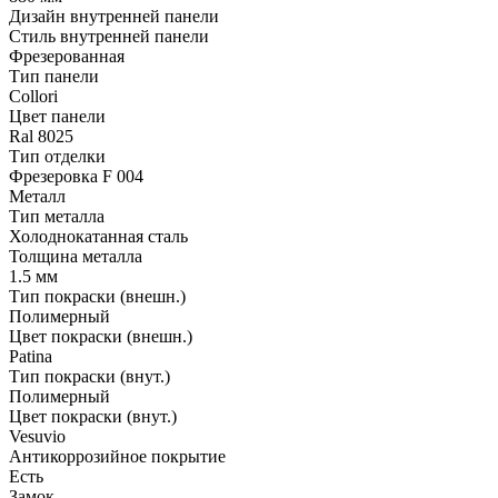
Дизайн внутренней панели
Стиль внутренней панели
Фрезерованная
Тип панели
Collori
Цвет панели
Ral 8025
Тип отделки
Фрезеровка F 004
Металл
Тип металла
Холоднокатанная сталь
Толщина металла
1.5 мм
Тип покраски (внешн.)
Полимерный
Цвет покраски (внешн.)
Patina
Тип покраски (внут.)
Полимерный
Цвет покраски (внут.)
Vesuvio
Антикоррозийное покрытие
Есть
Замок