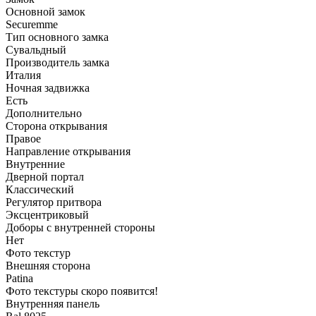
Основной замок
Securemme
Тип основного замка
Сувальдный
Производитель замка
Италия
Ночная задвижка
Есть
Дополнительно
Сторона открывания
Правое
Направление открывания
Внутренние
Дверной портал
Классический
Регулятор притвора
Эксцентриковый
Доборы с внутренней стороны
Нет
Фото текстур
Внешняя сторона
Patina
Фото текстуры скоро появится!
Внутренняя панель