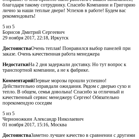
благодаря такому сотруднику. Спасибо Компании и Григорию
лично за наши теплые двери! Успехов в работе! Будем вас
рекомендовать!
5
из 5
Борисов Дмитрий Сергеевич
29 ноября 2017, 22:18, Иркутск
Достоинства
Очень теплая! Понравился выбор панелей при
заказе. Очень качественная работа менеджера
Недостатки
На 2 дня задержали доставку. Но тут вопрос к
транспортной компании, а не к фабрике.
Комментарий
Первые морозы прошли успешно!
Действительно оправдали ожидания. Рядом с дверью сухо и
тепло. В общем, семья довольна! Спасибо за отличный и
качественный сервис менеджеру Сергею! Обязательно
порекомендую соседям
5
из 5
Черноножкин Александр Николаевич
01 ноября 2017, 15:16, Москва
Достоинства
Заметно лучшее качество в сравнении с другими