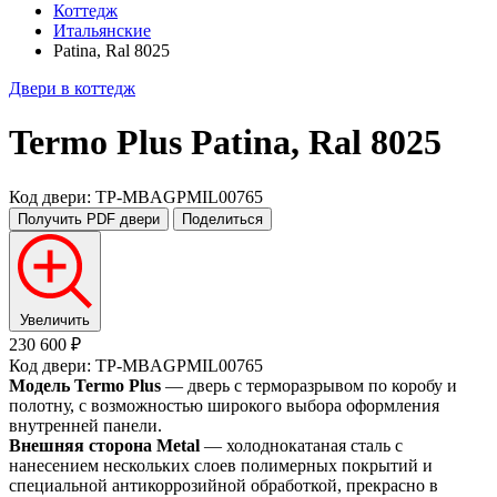
Коттедж
Итальянские
Patina, Ral 8025
Двери в коттедж
Termo Plus
Patina, Ral 8025
Код двери: TP-MBAGPMIL00765
Получить PDF
двери
Поделиться
Увеличить
230 600 ₽
Код двери: TP-MBAGPMIL00765
Модель Termo Plus
— дверь с терморазрывом по коробу и
полотну, с возможностью широкого выбора оформления
внутренней панели.
Внешняя сторона Metal
— холоднокатаная сталь с
нанесением нескольких слоев полимерных покрытий и
специальной антикоррозийной обработкой, прекрасно в