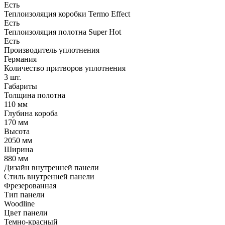
Есть
Теплоизоляция коробки Termo Effect
Есть
Теплоизоляция полотна Super Нot
Есть
Производитель уплотнения
Германия
Количество притворов уплотнения
3 шт.
Габариты
Толщина полотна
110 мм
Глубина короба
170 мм
Высота
2050 мм
Ширина
880 мм
Дизайн внутренней панели
Стиль внутренней панели
Фрезерованная
Тип панели
Woodline
Цвет панели
Темно-красный