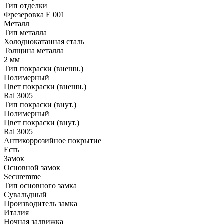
Тип отделки
Фрезеровка E 001
Металл
Тип металла
Холоднокатанная сталь
Толщина металла
2 мм
Тип покраски (внешн.)
Полимерный
Цвет покраски (внешн.)
Ral 3005
Тип покраски (внут.)
Полимерный
Цвет покраски (внут.)
Ral 3005
Антикоррозийное покрытие
Есть
Замок
Основной замок
Securemme
Тип основного замка
Сувальдный
Производитель замка
Италия
Ночная задвижка