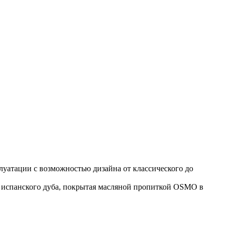
уатации с возможностью дизайна от классического до
и испанского дуба, покрытая масляной пропиткой OSMO в