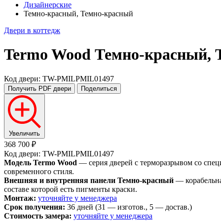
Дизайнерские
Темно-красный, Темно-красный
Двери в коттедж
Termo Wood
Темно-красный, 
Код двери: TW-PMILPMIL01497
Получить PDF
двери
Поделиться
Увеличить
368 700 ₽
Код двери: TW-PMILPMIL01497
Модель Termo Wood
— серия дверей с терморазрывом со спец
современного стиля.
Внешняя и внутренняя панели Темно-красный
— корабельна
составе которой есть пигменты краски.
Монтаж:
уточняйте у менеджера
Срок получения:
36 дней (31 — изготов., 5 — достав.)
Стоимость замера:
уточняйте у менеджера