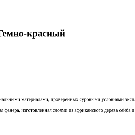
Темно-красный
иальными материалами, проверенных суровыми условиями экспл
я фанера, изготовленная слоями из африканского дерева сейба 