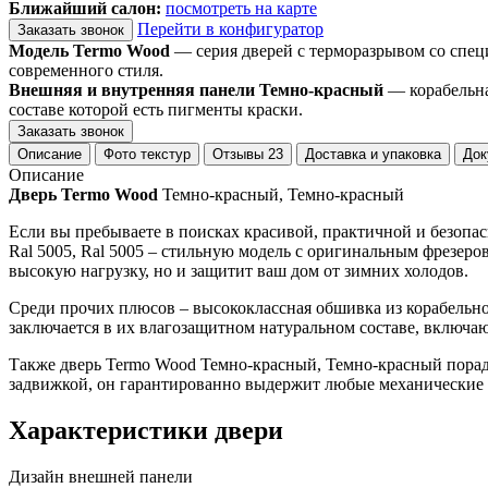
Ближайший салон:
посмотреть на карте
Перейти в конфигуратор
Заказать звонок
Модель Termo Wood
— серия дверей с терморазрывом со спец
современного стиля.
Внешняя и внутренняя панели Темно-красный
— корабельна
составе которой есть пигменты краски.
Заказать звонок
Описание
Фото текстур
Отзывы
23
Доставка и упаковка
Док
Описание
Дверь Termo Wood
Темно-красный, Темно-красный
Если вы пребываете в поисках красивой, практичной и безопас
Ral 5005, Ral 5005 – стильную модель с оригинальным фрезер
высокую нагрузку, но и защитит ваш дом от зимних холодов.
Среди прочих плюсов – высококлассная обшивка из корабельн
заключается в их влагозащитном натуральном составе, включаю
Также дверь Termo Wood Темно-красный, Темно-красный пора
задвижкой, он гарантированно выдержит любые механические 
Характеристики двери
Дизайн внешней панели