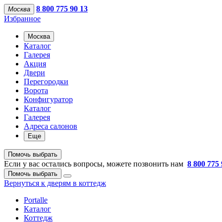
8 800 775 90 13
Москва
Избранное
Москва
Каталог
Галерея
Акция
Двери
Перегородки
Ворота
Конфигуратор
Каталог
Галерея
Адреса салонов
Еще
Помочь выбрать
Если у вас остались вопросы, можете позвонить нам
8 800 775 
Помочь выбрать
Вернуться к дверям в коттедж
Portalle
Каталог
Коттедж