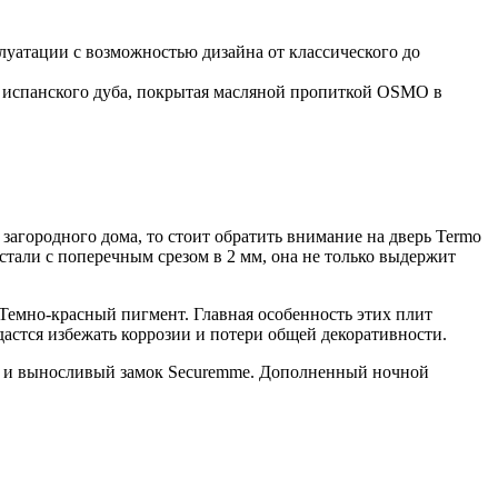
уатации с возможностью дизайна от классического до
и испанского дуба, покрытая масляной пропиткой OSMO в
загородного дома, то стоит обратить внимание на дверь Termo
тали с поперечным срезом в 2 мм, она не только выдержит
емно-красный пигмент. Главная особенность этих плит
дастся избежать коррозии и потери общей декоративности.
й и выносливый замок Securemme. Дополненный ночной