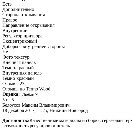
Есть
Дополнительно
Сторона открывания
Правое
Направление открывания
Внутренние
Регулятор притвора
Эксцентриковый
Доборы с внутренней стороны
Нет
Фото текстур
Внешняя панель
Темно-красный
Внутренняя панель
Темно-красный
Отзывы
23
Отзывы по Termo Wood
Оценка:
5
из 5
Белоусов Максим Владимирович
18 декабря 2017, 11:25, Нижний Новгород
Достоинства
Качественные материалы и сборка, серьезный тер
возможность регулировки петель.