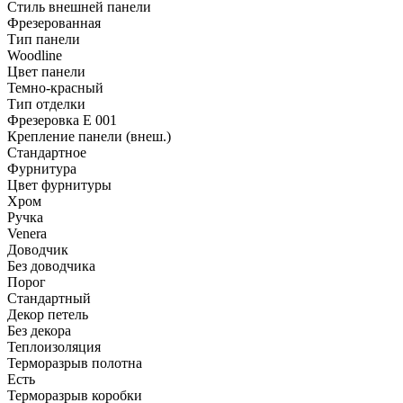
Стиль внешней панели
Фрезерованная
Тип панели
Woodline
Цвет панели
Темно-красный
Тип отделки
Фрезеровка E 001
Крепление панели (внеш.)
Стандартное
Фурнитура
Цвет фурнитуры
Хром
Ручка
Venera
Доводчик
Без доводчика
Порог
Стандартный
Декор петель
Без декора
Теплоизоляция
Терморазрыв полотна
Есть
Терморазрыв коробки