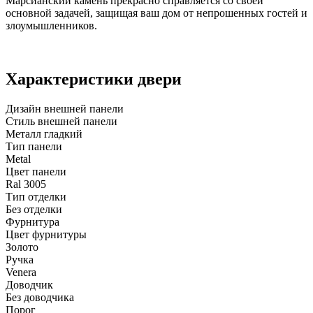
Марсианский камень прекрасно справляется со своей
основной задачей, защищая ваш дом от непрошенных гостей и
злоумышленников.
Характеристики двери
Дизайн внешней панели
Стиль внешней панели
Металл гладкий
Тип панели
Metal
Цвет панели
Ral 3005
Тип отделки
Без отделки
Фурнитура
Цвет фурнитуры
Золото
Ручка
Venera
Доводчик
Без доводчика
Порог