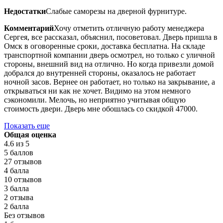
Недостатки
Слабые саморезы на дверной фурнитуре.
Комментарий
Хочу отметить отличную работу менеджера
Сергея, все рассказал, объяснил, посоветовал. Дверь пришла в
Омск в оговоренные сроки, доставка бесплатна. На складе
транспортной компании дверь осмотрел, но только с уличной
стороны, внешний вид на отлично. Но когда привезли домой
добрался до внутренней стороны, оказалось не работает
ночной засов. Вернее он работает, но только на закрывание, а
открываться ни как не хочет. Видимо на этом немного
сэкономили. Мелочь, но неприятно учитывая общую
стоимость двери. Дверь мне обошлась со скидкой 47000.
Показать еще
Общая оценка
4.6
из 5
5 баллов
27 отзывов
4 балла
10 отзывов
3 балла
2 отзыва
2 балла
Без отзывов