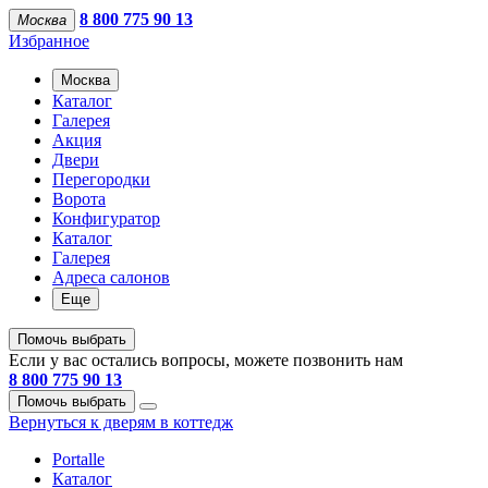
8 800 775 90 13
Москва
Избранное
Москва
Каталог
Галерея
Акция
Двери
Перегородки
Ворота
Конфигуратор
Каталог
Галерея
Адреса салонов
Еще
Помочь выбрать
Если у вас остались вопросы, можете позвонить нам
8 800 775 90 13
Помочь выбрать
Вернуться к дверям в коттедж
Portalle
Каталог