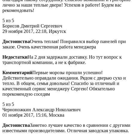
лично за наши теплые двери! Успехов в работе! Будем вас
рекомендовать!
5
из 5
Борисов Дмитрий Сергеевич
29 ноября 2017, 22:18, Иркутск
Достоинства
Очень теплая! Понравился выбор панелей при
заказе. Очень качественная работа менеджера
Недостатки
На 2 дня задержали доставку. Но тут вопрос к
транспортной компании, а не к фабрике.
Комментарий
Первые морозы прошли успешно!
Действительно оправдали ожидания. Рядом с дверью сухо и
тепло. В общем, семья довольна! Спасибо за отличный и
качественный сервис менеджеру Сергею! Обязательно
порекомендую соседям
5
из 5
Черноножкин Александр Николаевич
01 ноября 2017, 15:16, Москва
Достоинства
Заметно лучшее качество в сравнении с другими
известными производителями. Отличная заводская упаковка.