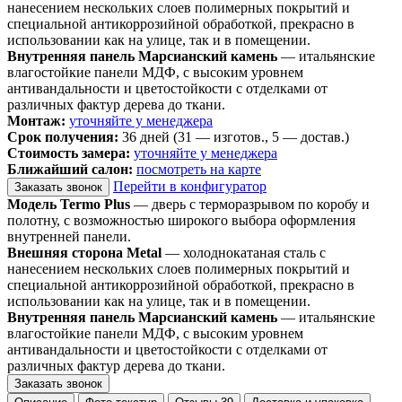
нанесением нескольких слоев полимерных покрытий и
специальной антикоррозийной обработкой, прекрасно в
использовании как на улице, так и в помещении.
Внутренняя панель Марсианский камень
— итальянские
влагостойкие панели МДФ, с высоким уровнем
антивандальности и цветостойкости с отделками от
различных фактур дерева до ткани.
Монтаж:
уточняйте у менеджера
Срок получения:
36 дней (31 — изготов., 5 — достав.)
Стоимость замера:
уточняйте у менеджера
Ближайший салон:
посмотреть на карте
Перейти в конфигуратор
Заказать звонок
Модель Termo Plus
— дверь с терморазрывом по коробу и
полотну, с возможностью широкого выбора оформления
внутренней панели.
Внешняя сторона Metal
— холоднокатаная сталь с
нанесением нескольких слоев полимерных покрытий и
специальной антикоррозийной обработкой, прекрасно в
использовании как на улице, так и в помещении.
Внутренняя панель Марсианский камень
— итальянские
влагостойкие панели МДФ, с высоким уровнем
антивандальности и цветостойкости с отделками от
различных фактур дерева до ткани.
Заказать звонок