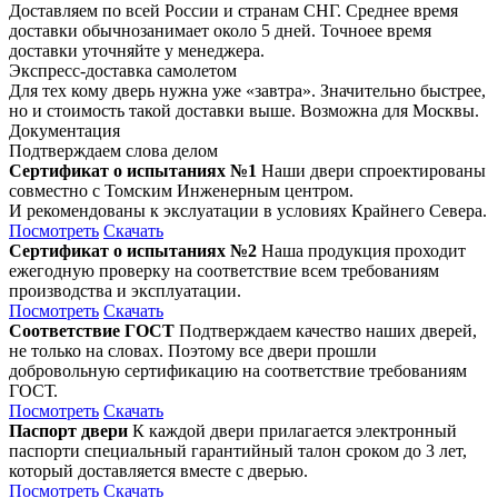
Доставляем по всей России и странам СНГ. Среднее время
доставки обычнозанимает около 5 дней. Точноее время
доставки уточняйте у менеджера.
Экспресс-доставка самолетом
Для тех кому дверь нужна уже «завтра». Значительно быстрее,
но и стоимость такой доставки выше. Возможна для Москвы.
Документация
Подтверждаем слова делом
Сертификат о испытаниях №1
Наши двери спроектированы
совместно с Томским Инженерным центром.
И рекомендованы к экслуатации в условиях Крайнего Севера.
Посмотреть
Скачать
Сертификат о испытаниях №2
Наша продукция проходит
ежегодную проверку на соответствие всем требованиям
производства и эксплуатации.
Посмотреть
Скачать
Соответствие ГОСТ
Подтверждаем качество наших дверей,
не только на словах. Поэтому все двери прошли
добровольную сертификацию на соответствие требованиям
ГОСТ.
Посмотреть
Скачать
Паспорт двери
К каждой двери прилагается электронный
паспорти специальный гарантийный талон сроком до 3 лет,
который доставляется вместе с дверью.
Посмотреть
Скачать