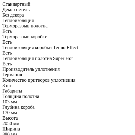
Стандартный
Декор петель
Без декора
Теплоизоляция
Терморазрыв полотна
Есть
Терморазрыв коробки
Есть
Теплоизоляция коробки Termo Effect
Есть
Теплоизоляция полотна Super Нot
Есть
Производитель уплотнения
Германия
Количество притворов уплотнения
3 шт.
Габариты
Толщина полотна
103 мм
Глубина короба
170 мм
Высота
2050 мм
Ширина
880 мм