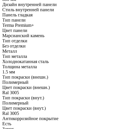
Дизайн внутренней панели
Стиль внутренней панели
Панель гладкая
Тип панели
Terma Premium+
Цвет панели
Марсианский камень
Тип отделки
Без отделки
Металл
Тип металла
Холоднокатанная сталь
Толщина металла
1.5 мм
Тип покраски (внешн.)
Полимерный
Цвет покраски (внешн.)
Ral 3005
Тип покраски (внут.)
Полимерный
Цвет покраски (внут.)
Ral 3005
Антикоррозийное покрытие
Есть
Замок