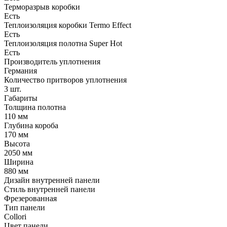
Терморазрыв коробки
Есть
Теплоизоляция коробки Termo Effect
Есть
Теплоизоляция полотна Super Нot
Есть
Производитель уплотнения
Германия
Количество притворов уплотнения
3 шт.
Габариты
Толщина полотна
110 мм
Глубина короба
170 мм
Высота
2050 мм
Ширина
880 мм
Дизайн внутренней панели
Стиль внутренней панели
Фрезерованная
Тип панели
Collori
Цвет панели