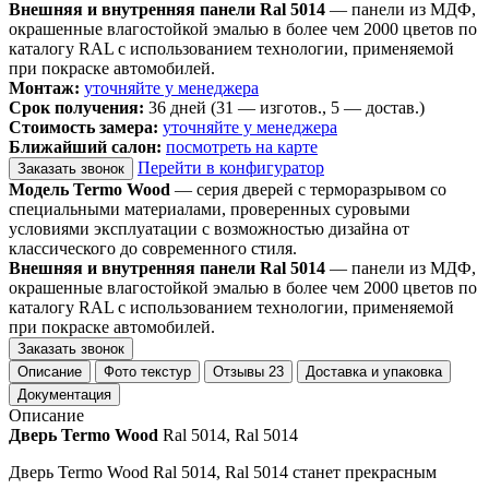
Внешняя и внутренняя панели Ral 5014
— панели из МДФ,
окрашенные влагостойкой эмалью в более чем 2000 цветов по
каталогу RAL с использованием технологии, применяемой
при покраске автомобилей.
Монтаж:
уточняйте у менеджера
Срок получения:
36 дней (31 — изготов., 5 — достав.)
Стоимость замера:
уточняйте у менеджера
Ближайший салон:
посмотреть на карте
Перейти в конфигуратор
Заказать звонок
Модель Termo Wood
— серия дверей с терморазрывом со
специальными материалами, проверенных суровыми
условиями эксплуатации с возможностью дизайна от
классического до современного стиля.
Внешняя и внутренняя панели Ral 5014
— панели из МДФ,
окрашенные влагостойкой эмалью в более чем 2000 цветов по
каталогу RAL с использованием технологии, применяемой
при покраске автомобилей.
Заказать звонок
Описание
Фото текстур
Отзывы
23
Доставка и упаковка
Документация
Описание
Дверь Termo Wood
Ral 5014, Ral 5014
Дверь Termo Wood Ral 5014, Ral 5014 станет прекрасным