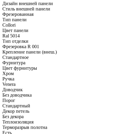
Дизайн внешней панели
Стиль внешней панели
Фрезерованная
Тип панели
Collori
Цвет панели
Ral 5014
Тип отделки
Фрезеровка R 001
Крепление панели (внеш.)
Стандартное
Фурнитура
Цвет фурнитуры
Хром
Ручка
Venera
Доводчик
Без доводчика
Порог
Стандартный
Декор петель
Без декора
Теплоизоляция
Терморазрыв полотна
Есть