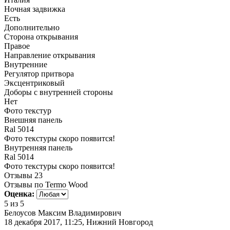
Ночная задвижка
Есть
Дополнительно
Сторона открывания
Правое
Направление открывания
Внутренние
Регулятор притвора
Эксцентриковый
Доборы с внутренней стороны
Нет
Фото текстур
Внешняя панель
Ral 5014
Фото текстуры скоро появится!
Внутренняя панель
Ral 5014
Фото текстуры скоро появится!
Отзывы
23
Отзывы по Termo Wood
Оценка:
5
из 5
Белоусов Максим Владимирович
18 декабря 2017, 11:25, Нижний Новгород