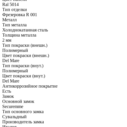
Ral 5014
Тип отделки
Фрезеровка R 001
Металл
Тип металла
Холоднокатанная сталь
Толщина металла
2 мм
Тип покраски (внешн.)
Полимерный
Цвет покраски (внешн.)
Del Mare
Тип покраски (внут.)
Полимерный
Цвет покраски (внут.)
Del Mare
Антикоррозийное покрытие
Есть
Замок
Основной замок
Securemme
Тип основного замка
Сувальдный
Производитель замка
Италия