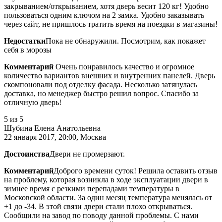
закрыванием/открыванием, хотя дверь весит 120 кг! Удобно
пользоваться одним ключом на 2 замка. Удобно заказывать
через сайт, не пришлось тратить время на поездки в магазины!
Недостатки
Пока не обнаружили. Посмотрим, как покажет
себя в морозы
Комментарий
Очень понравилось качество и огромное
количество вариантов внешних и внутренних панелей. Дверь
скомпоновали под отделку фасада. Несколько затянулась
доставка, но менеджер быстро решил вопрос. Спасибо за
отличную дверь!
5
из 5
Шубина Елена Анатольевна
22 января 2017, 20:00, Москва
Достоинства
Двери не промерзают.
Комментарий
Доброго времени суток! Решила оставить отзыв
на проблему, которая возникла в ходе эксплуатации двери в
зимнее время с резкими перепадами температуры в
Московской области. За один месяц температура менялась от
+1 до -34. В этой связи двери стали плохо открываться.
Сообщили на завод по поводу данной проблемы. С нами