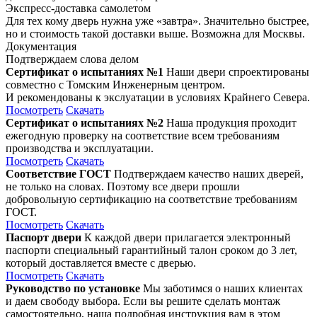
Экспресс-доставка самолетом
Для тех кому дверь нужна уже «завтра». Значительно быстрее,
но и стоимость такой доставки выше. Возможна для Москвы.
Документация
Подтверждаем слова делом
Сертификат о испытаниях №1
Наши двери спроектированы
совместно с Томским Инженерным центром.
И рекомендованы к экслуатации в условиях Крайнего Севера.
Посмотреть
Скачать
Сертификат о испытаниях №2
Наша продукция проходит
ежегодную проверку на соответствие всем требованиям
производства и эксплуатации.
Посмотреть
Скачать
Соответствие ГОСТ
Подтверждаем качество наших дверей,
не только на словах. Поэтому все двери прошли
добровольную сертификацию на соответствие требованиям
ГОСТ.
Посмотреть
Скачать
Паспорт двери
К каждой двери прилагается электронный
паспорти специальный гарантийный талон сроком до 3 лет,
который доставляется вместе с дверью.
Посмотреть
Скачать
Руководство по установке
Мы заботимся о наших клиентах
и даем свободу выбора. Если вы решите сделать монтаж
самостоятельно, наша подробная инструкция вам в этом