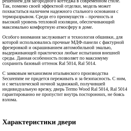
решением для загородного коттеджа в современном стиле.
Так, помимо своей эффектной отделки, модель может
похвастаться наличием надежного стального основания с
терморазрывом. Среди его преимуществ – прочность и
высокий уровень тепловой изоляции, обеспечивающий
максимально комфортную атмосферу в доме.
Особого внимания заслуживает и технология обшивки, для
которой использовались прочные МДФ-панели с фактурной
фрезеровкой и окрашиванием автомобильной эмалью,
выдерживающей практически любые испытания внешней
среды. Данная особенность позволяет по максимуму
сохранить базовый оттенок Ral 5014, Ral 5014.
С замковым механизмом итальянского производства
Securemme не придется переживать и за безопасность. С ним,
и с металлической ночной задвижкой, получившей
индивидуальную врезку, дверь Termo Wood Ral 5014, Ral 5014
гарантированно не пропустит внутрь посторонних, не боясь
взлома.
Характеристики двери