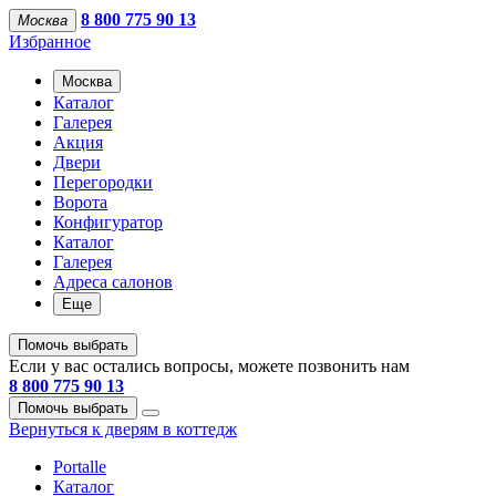
8 800 775 90 13
Москва
Избранное
Москва
Каталог
Галерея
Акция
Двери
Перегородки
Ворота
Конфигуратор
Каталог
Галерея
Адреса салонов
Еще
Помочь выбрать
Если у вас остались вопросы, можете позвонить нам
8 800 775 90 13
Помочь выбрать
Вернуться к дверям в коттедж
Portalle
Каталог