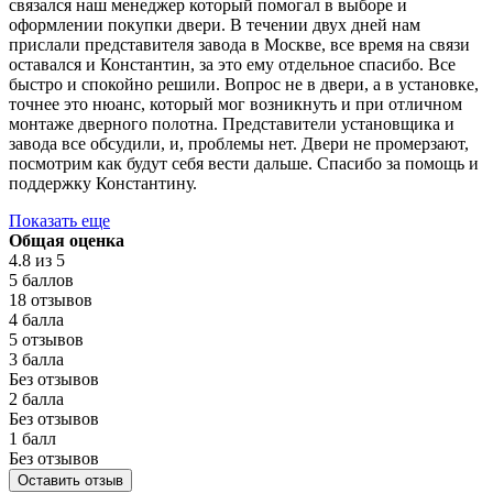
связался наш менеджер который помогал в выборе и
оформлении покупки двери. В течении двух дней нам
прислали представителя завода в Москве, все время на связи
оставался и Константин, за это ему отдельное спасибо. Все
быстро и спокойно решили. Вопрос не в двери, а в установке,
точнее это нюанс, который мог возникнуть и при отличном
монтаже дверного полотна. Представители установщика и
завода все обсудили, и, проблемы нет. Двери не промерзают,
посмотрим как будут себя вести дальше. Спасибо за помощь и
поддержку Константину.
Показать еще
Общая оценка
4.8
из 5
5 баллов
18 отзывов
4 балла
5 отзывов
3 балла
Без отзывов
2 балла
Без отзывов
1 балл
Без отзывов
Оставить отзыв