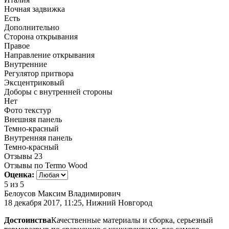
Ночная задвижка
Есть
Дополнительно
Сторона открывания
Правое
Направление открывания
Внутренние
Регулятор притвора
Эксцентриковый
Доборы с внутренней стороны
Нет
Фото текстур
Внешняя панель
Темно-красный
Внутренняя панель
Темно-красный
Отзывы
23
Отзывы по Termo Wood
Оценка:
5
из 5
Белоусов Максим Владимирович
18 декабря 2017, 11:25, Нижний Новгород
Достоинства
Качественные материалы и сборка, серьезный