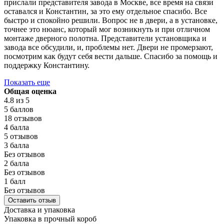
прислали представителя завода в Москве, все время на связи
оставался и Константин, за это ему отдельное спасибо. Все
быстро и спокойно решили. Вопрос не в двери, а в установке,
точнее это нюанс, который мог возникнуть и при отличном
монтаже дверного полотна. Представители установщика и
завода все обсудили, и, проблемы нет. Двери не промерзают,
посмотрим как будут себя вести дальше. Спасибо за помощь и
поддержку Константину.
Показать еще
Общая оценка
4.8
из 5
5 баллов
18 отзывов
4 балла
5 отзывов
3 балла
Без отзывов
2 балла
Без отзывов
1 балл
Без отзывов
Оставить отзыв
Доставка и упаковка
Упаковка в прочный короб