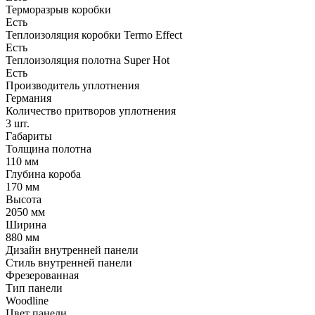
Терморазрыв коробки
Есть
Теплоизоляция коробки Termo Effect
Есть
Теплоизоляция полотна Super Нot
Есть
Производитель уплотнения
Германия
Количество притворов уплотнения
3 шт.
Габариты
Толщина полотна
110 мм
Глубина короба
170 мм
Высота
2050 мм
Ширина
880 мм
Дизайн внутренней панели
Стиль внутренней панели
Фрезерованная
Тип панели
Woodline
Цвет панели