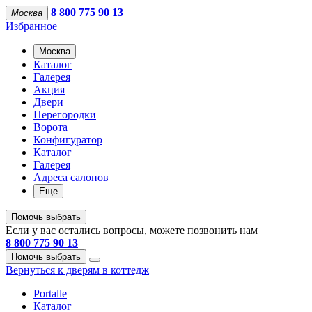
8 800 775 90 13
Москва
Избранное
Москва
Каталог
Галерея
Акция
Двери
Перегородки
Ворота
Конфигуратор
Каталог
Галерея
Адреса салонов
Еще
Помочь выбрать
Если у вас остались вопросы, можете позвонить нам
8 800 775 90 13
Помочь выбрать
Вернуться к дверям в коттедж
Portalle
Каталог