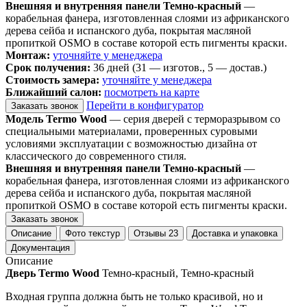
Внешняя и внутренняя панели Темно-красный
—
корабельная фанера, изготовленная слоями из африканского
дерева сейба и испанского дуба, покрытая масляной
пропиткой OSMO в составе которой есть пигменты краски.
Монтаж:
уточняйте у менеджера
Срок получения:
36 дней (31 — изготов., 5 — достав.)
Стоимость замера:
уточняйте у менеджера
Ближайший салон:
посмотреть на карте
Перейти в конфигуратор
Заказать звонок
Модель Termo Wood
— серия дверей с терморазрывом со
специальными материалами, проверенных суровыми
условиями эксплуатации с возможностью дизайна от
классического до современного стиля.
Внешняя и внутренняя панели Темно-красный
—
корабельная фанера, изготовленная слоями из африканского
дерева сейба и испанского дуба, покрытая масляной
пропиткой OSMO в составе которой есть пигменты краски.
Заказать звонок
Описание
Фото текстур
Отзывы
23
Доставка и упаковка
Документация
Описание
Дверь Termo Wood
Темно-красный, Темно-красный
Входная группа должна быть не только красивой, но и