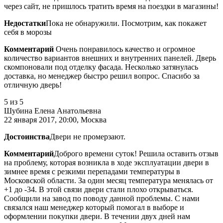
через сайт, не пришлось тратить время на поездки в магазины!
Недостатки
Пока не обнаружили. Посмотрим, как покажет
себя в морозы
Комментарий
Очень понравилось качество и огромное
количество вариантов внешних и внутренних панелей. Дверь
скомпоновали под отделку фасада. Несколько затянулась
доставка, но менеджер быстро решил вопрос. Спасибо за
отличную дверь!
5
из 5
Шубина Елена Анатольевна
22 января 2017, 20:00, Москва
Достоинства
Двери не промерзают.
Комментарий
Доброго времени суток! Решила оставить отзыв
на проблему, которая возникла в ходе эксплуатации двери в
зимнее время с резкими перепадами температуры в
Московской области. За один месяц температура менялась от
+1 до -34. В этой связи двери стали плохо открываться.
Сообщили на завод по поводу данной проблемы. С нами
связался наш менеджер который помогал в выборе и
оформлении покупки двери. В течении двух дней нам