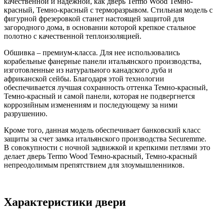
качественной и надежной, как дверь Termo Wood Темно-
красный, Темно-красный с терморазрывом. Стильная модель с
фигурной фрезеровкой станет настоящей защитой для
загородного дома, в основании которой крепкое стальное
полотно с качественной теплоизоляцией.
Обшивка – премиум-класса. Для нее использовались
корабельные фанерные панели итальянского производства,
изготовленные из натурального канадского дуба и
африканской сейбы. Благодаря этой технологии
обеспечивается лучшая сохранность оттенка Темно-красный,
Темно-красный и самой панели, которая не подвергнется
коррозийным изменениям и последующему за ними
разрушению.
Кроме того, данная модель обеспечивает банковский класс
защиты за счет замка итальянского производства Securemme.
В совокупности с ночной задвижкой и крепкими петлями это
делает дверь Termo Wood Темно-красный, Темно-красный
непреодолимым препятствием для злоумышленников.
Характеристики двери