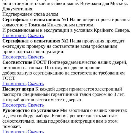
но и стоимость такой доставки выше. Возможна для Москвы.
Документация
Подтверждаем слова делом
Сертификат о испытаниях №1
Наши двери спроектированы
совместно с Томским Инженерным центром.
И рекомендованы к экслуатации в условиях Крайнего Севера.
Посмотреть
Скачать
Сертификат о испытаниях №2
Наша продукция проходит
ежегодную проверку на соответствие всем требованиям
производства и эксплуатации.
Посмотреть
Скачать
Соответствие ГОСТ
Подтверждаем качество наших дверей,
не только на словах. Поэтому все двери прошли
добровольную сертификацию на соответствие требованиям
ГОСТ.
Посмотреть
Скачать
Паспорт двери
К каждой двери прилагается электронный
паспорти специальный гарантийный талон сроком до 3 лет,
который доставляется вместе с дверью.
Посмотреть
Скачать
Руководство по установке
Мы заботимся о наших клиентах
и даем свободу выбора. Если вы решите сделать монтаж
самостоятельно, наша подробная инструкция вам в этом
поможет.
Посмотреть
Скачать