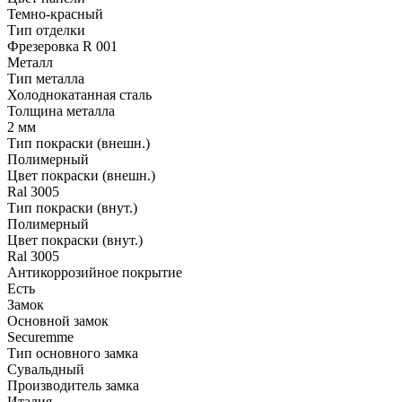
Темно-красный
Тип отделки
Фрезеровка R 001
Металл
Тип металла
Холоднокатанная сталь
Толщина металла
2 мм
Тип покраски (внешн.)
Полимерный
Цвет покраски (внешн.)
Ral 3005
Тип покраски (внут.)
Полимерный
Цвет покраски (внут.)
Ral 3005
Антикоррозийное покрытие
Есть
Замок
Основной замок
Securemme
Тип основного замка
Сувальдный
Производитель замка
Италия