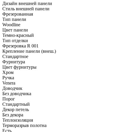
Дизайн внешней панели
Стиль внешней панели
Фрезерованная
Тип панели
Woodline
Цвет панели
Темно-красный
Тип отделки
Фрезеровка R 001
Крепление панели (внеш.)
Стандартное
Фурнитура
Цвет фурнитуры
Хром
Ручка
Venera
Доводчик
Без доводчика
Порог
Стандартный
Декор петель
Без декора
Теплоизоляция
Терморазрыв полотна
Есть