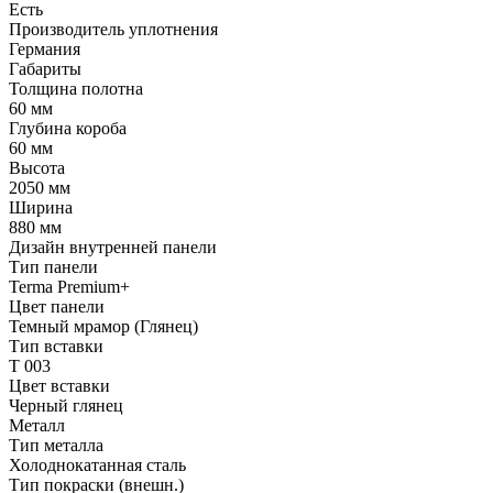
Есть
Производитель уплотнения
Германия
Габариты
Толщина полотна
60 мм
Глубина короба
60 мм
Высота
2050 мм
Ширина
880 мм
Дизайн внутренней панели
Тип панели
Terma Premium+
Цвет панели
Темный мрамор (Глянец)
Тип вставки
T 003
Цвет вставки
Черный глянец
Металл
Тип металла
Холоднокатанная сталь
Тип покраски (внешн.)