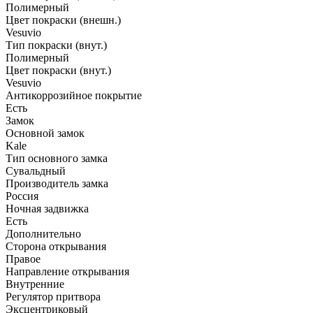
Полимерный
Цвет покраски (внешн.)
Vesuvio
Тип покраски (внут.)
Полимерный
Цвет покраски (внут.)
Vesuvio
Антикоррозийное покрытие
Есть
Замок
Основной замок
Kale
Тип основного замка
Сувальдный
Производитель замка
Россия
Ночная задвижка
Есть
Дополнительно
Сторона открывания
Правое
Направление открывания
Внутренние
Регулятор притвора
Эксцентриковый