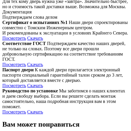
Для тех кому дверь нужна уже «завтра». Значительно быстрее,
но и стоимость такой доставки выше. Возможна для Москвы.
Документация
Подтверждаем слова делом
Сертификат о испытаниях №1
Наши двери спроектированы
совместно с Томским Инженерным центром.
И рекомендованы к экслуатации в условиях Крайнего Севера.
Посмотреть
Скачать
Соответствие ГОСТ
Подтверждаем качество наших дверей,
не только на словах. Поэтому все двери прошли
добровольную сертификацию на соответствие требованиям
ГОСТ.
Посмотреть
Скачать
Паспорт двери
К каждой двери прилагается электронный
паспорти специальный гарантийный талон сроком до 3 лет,
который доставляется вместе с дверью.
Посмотреть
Скачать
Руководство по установке
Мы заботимся о наших клиентах
и даем свободу выбора. Если вы решите сделать монтаж
самостоятельно, наша подробная инструкция вам в этом
поможет.
Посмотреть
Скачать
Вам может понравиться