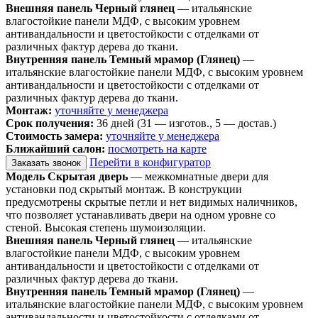
Внешняя панель Черный глянец
— итальянские
влагостойкие панели МДФ, с высоким уровнем
антивандальности и цветостойкости с отделками от
различных фактур дерева до ткани.
Внутренняя панель Темный мрамор (Глянец)
—
итальянские влагостойкие панели МДФ, с высоким уровнем
антивандальности и цветостойкости с отделками от
различных фактур дерева до ткани.
Монтаж:
уточняйте у менеджера
Срок получения:
36 дней (31 — изготов., 5 — достав.)
Стоимость замера:
уточняйте у менеджера
Ближайший салон:
посмотреть на карте
Перейти в конфигуратор
Заказать звонок
Модель Скрытая дверь
— межкомнатные двери для
установки под скрытый монтаж. В конструкции
предусмотрены скрытые петли и нет видимых наличников,
что позволяет устанавливать двери на одном уровне со
стеной. Высокая степень шумоизоляции.
Внешняя панель Черный глянец
— итальянские
влагостойкие панели МДФ, с высоким уровнем
антивандальности и цветостойкости с отделками от
различных фактур дерева до ткани.
Внутренняя панель Темный мрамор (Глянец)
—
итальянские влагостойкие панели МДФ, с высоким уровнем
антивандальности и цветостойкости с отделками от