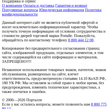
Поддержка и сервис
О компании
Оплата и доставка
Гарантия и возврат
Популярные вопросы
Юридическая информация
Политика
конфиденциальности
Данный интернет-сайт не является публичной офертой и
носит исключительно информационный характер. Чтобы
получить точную информацию об условиях сотрудничества и
стоимости дверей торговой марки Portalle. Пожалуйста,
обращайтесь по контактному телефону
8 800 444 12 08
.
Копирование без предварительного согласования страниц
сайта, изображений продукции, отдельных элементов, в том
числе содержащейся на сайте информации и материалов,
ЗАПРЕЩЕНО!!!!
Незаконное использование товарных знаков, патентов, знаков
обслуживания, размещенных на сайте, влечет
ответственность, предусмотренную статьями 14.10 КоАП РФ,
180 УК РФ. Мы оставляем за собой право в любое время, без
предупреждения, изменять технические характеристики, а
также опечатки и ошибки.
© 2000—2026 Порталле
Если у вас остались вопросы, можете позвонить нам
8 800 775
90 13