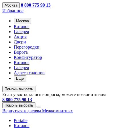
8 800 775 90 13
Москва
Избранное
Москва
Каталог
Галерея
Акция
Двери
Перегородки
Ворота
Конфигуратор
Каталог
Галерея
Адреса салонов
Еще
Помочь выбрать
Если у вас остались вопросы, можете позвонить нам
8 800 775 90 13
Помочь выбрать
Вернуться к дверям Межкомнатных
Portalle
Каталог