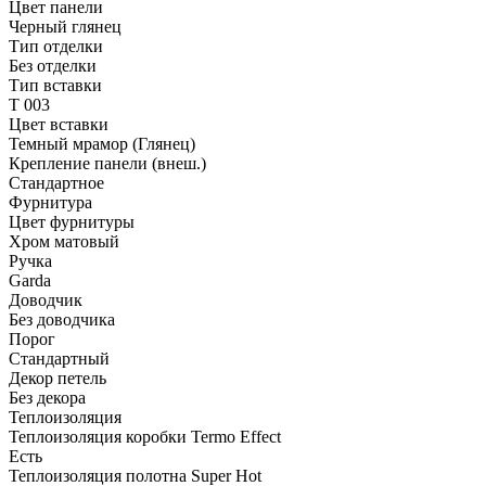
Цвет панели
Черный глянец
Тип отделки
Без отделки
Тип вставки
T 003
Цвет вставки
Темный мрамор (Глянец)
Крепление панели (внеш.)
Стандартное
Фурнитура
Цвет фурнитуры
Хром матовый
Ручка
Garda
Доводчик
Без доводчика
Порог
Стандартный
Декор петель
Без декора
Теплоизоляция
Теплоизоляция коробки Termo Effect
Есть
Теплоизоляция полотна Super Нot