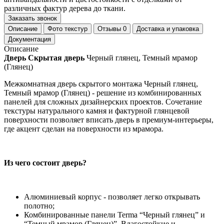
различных фактур дерева до ткани.
Заказать звонок
Описание
Фото текстур
Отзывы
0
Доставка и упаковка
Документация
Описание
Дверь Скрытая дверь
Черный глянец, Темный мрамор
(Глянец)
Межкомнатная дверь скрытого монтажа Черный глянец,
Темный мрамор (Глянец) - решение из комбинированных
панелей для сложных дизайнерских проектов. Сочетание
текстуры натурального камня и фактурной глянцевой
поверхности позволяет вписать дверь в премиум-интерьеры,
где акцент сделан на поверхности из мрамора.
Из чего состоит дверь?
Алюминиевый корпус - позволяет легко открывать
полотно;
Комбинированные панели Terma “Черный глянец” и
“Темный мрамор (Глянец)”. Влагостойкие и