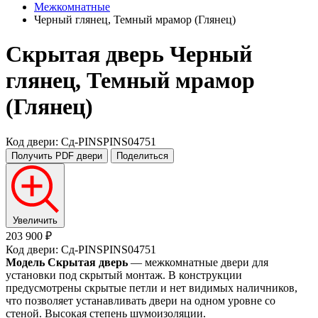
Межкомнатные
Черный глянец, Темный мрамор (Глянец)
Скрытая дверь
Черный
глянец, Темный мрамор
(Глянец)
Код двери: Сд-PINSPINS04751
Получить PDF
двери
Поделиться
Увеличить
203 900 ₽
Код двери: Сд-PINSPINS04751
Модель Скрытая дверь
— межкомнатные двери для
установки под скрытый монтаж. В конструкции
предусмотрены скрытые петли и нет видимых наличников,
что позволяет устанавливать двери на одном уровне со
стеной. Высокая степень шумоизоляции.