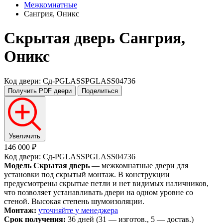
Межкомнатные
Сангрия, Оникс
Скрытая дверь
Сангрия,
Оникс
Код двери: Сд-PGLASSPGLASS04736
Получить PDF
двери
Поделиться
Увеличить
146 000 ₽
Код двери: Сд-PGLASSPGLASS04736
Модель Скрытая дверь
— межкомнатные двери для
установки под скрытый монтаж. В конструкции
предусмотрены скрытые петли и нет видимых наличников,
что позволяет устанавливать двери на одном уровне со
стеной. Высокая степень шумоизоляции.
Монтаж:
уточняйте у менеджера
Срок получения:
36 дней (31 — изготов., 5 — достав.)