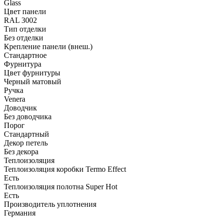
Glass
Цвет панели
RAL 3002
Тип отделки
Без отделки
Крепление панели (внеш.)
Стандартное
Фурнитура
Цвет фурнитуры
Черный матовый
Ручка
Venera
Доводчик
Без доводчика
Порог
Стандартный
Декор петель
Без декора
Теплоизоляция
Теплоизоляция коробки Termo Effect
Есть
Теплоизоляция полотна Super Нot
Есть
Производитель уплотнения
Германия