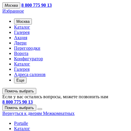
8 800 775 90 13
Москва
Избранное
Москва
Каталог
Галерея
Акция
Двери
Перегородки
Ворота
Конфигуратор
Каталог
Галерея
Адреса салонов
Еще
Помочь выбрать
Если у вас остались вопросы, можете позвонить нам
8 800 775 90 13
Помочь выбрать
Вернуться к дверям Межкомнатных
Portalle
Каталог