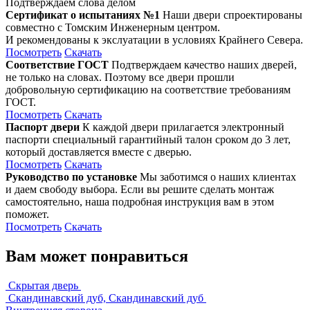
Подтверждаем слова делом
Сертификат о испытаниях №1
Наши двери спроектированы
совместно с Томским Инженерным центром.
И рекомендованы к экслуатации в условиях Крайнего Севера.
Посмотреть
Скачать
Соответствие ГОСТ
Подтверждаем качество наших дверей,
не только на словах. Поэтому все двери прошли
добровольную сертификацию на соответствие требованиям
ГОСТ.
Посмотреть
Скачать
Паспорт двери
К каждой двери прилагается электронный
паспорти специальный гарантийный талон сроком до 3 лет,
который доставляется вместе с дверью.
Посмотреть
Скачать
Руководство по установке
Мы заботимся о наших клиентах
и даем свободу выбора. Если вы решите сделать монтаж
самостоятельно, наша подробная инструкция вам в этом
поможет.
Посмотреть
Скачать
Вам может понравиться
Скрытая дверь
Скандинавский дуб, Скандинавский дуб