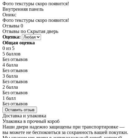
Фото текстуры скоро появится!
Внутренняя панель
Оникс
Фото текстуры скоро появится!
Отзывы
0
Отзывы по Скрытая дверь
Оценка:
Общая оценка
0
из 5
5 баллов
Без отзывов
4 балла
Без отзывов
3 балла
Без отзывов
2 балла
Без отзывов
1 балл
Без отзывов
Оставить отзыв
Доставка и упаковка
Упаковка в прочный короб
Наши двери надежно защищены при транспортировке —
вы можете не беспокоиться за сохранность вашей покупки.
Мы упаковыем двери в антивандальный короб, который