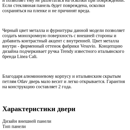
и позволяет ему не разлетаться на осколки при повреждении.
Если стеклянная панель будет повреждена, осколки
сохраняться на пленке и не причинят вреда.
Черный цвет металла и фурнитуры данной модели позволяет
создать монохромную поверхность с внешней стороны и
добавить контрастный акцент с внутренней. Цвет металла
внутри - фирменный оттенок фабрики Vesuvio. Концепцию
дизайна подчеркивает ручка Trendy известного итальянского
бренда Linea Cali.
Благодаря алюминиевому корпусу и итальянским скрытым
петлям Otlav дверь мало весит и легко открывается. Гарантия
на конструкцию составляет 2 года.
Характеристики двери
Дизайн внешней панели
Тип панели