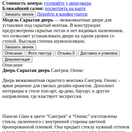
Стоимость замера:
уточняйте у менеджера
Ближайший салон:
посмотреть на карте
Перейти в конфигуратор
Заказать звонок
Модель Скрытая дверь
— межкомнатные двери для
установки под скрытый монтаж. В конструкции
предусмотрены скрытые петли и нет видимых наличников,
что позволяет устанавливать двери на одном уровне со
стеной. Высокая степень шумоизоляции.
Заказать звонок
Описание
Фото текстур
Отзывы
0
Доставка и упаковка
Документация
Описание
Дверь Скрытая дверь
Сангрия, Оникс
Дверь межкомнатная скрытого монтажа Сангрия, Оникс -
яркое решение для смелых дизайн-проектов. Дополнит
интерьеры в стиле поп-арт, ар-деко, баухаус и другие
направления, где властвует экспрессия.
Панели Glass в цвете “Сангрия” и “Оникс” изготовлены
стекла, оклеенного с внутренней стороны цветной
бронированной пленкой. Она придает стеклу нужный оттенок