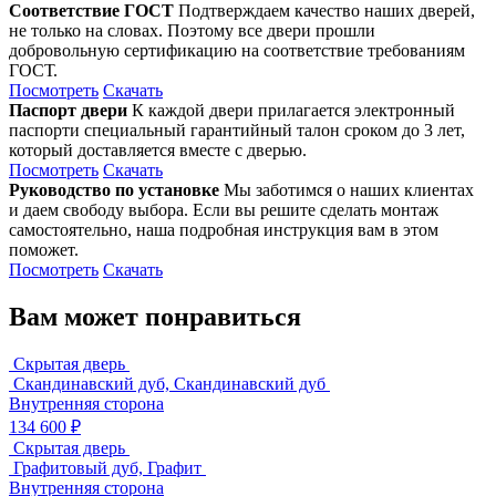
Соответствие ГОСТ
Подтверждаем качество наших дверей,
не только на словах. Поэтому все двери прошли
добровольную сертификацию на соответствие требованиям
ГОСТ.
Посмотреть
Скачать
Паспорт двери
К каждой двери прилагается электронный
паспорти специальный гарантийный талон сроком до 3 лет,
который доставляется вместе с дверью.
Посмотреть
Скачать
Руководство по установке
Мы заботимся о наших клиентах
и даем свободу выбора. Если вы решите сделать монтаж
самостоятельно, наша подробная инструкция вам в этом
поможет.
Посмотреть
Скачать
Вам может понравиться
Скрытая дверь
Скандинавский дуб, Скандинавский дуб
Внутренняя сторона
134 600 ₽
Скрытая дверь
Графитовый дуб, Графит
Внутренняя сторона