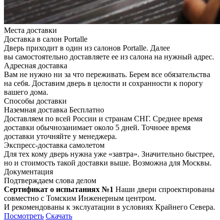
Места доставки
Доставка в салон Portalle
Дверь приходит в один из салонов Portalle. Далее
вы самостоятельно доставляете ее из салона на нужный адрес.
Адресная доставка
Вам не нужно ни за что переживать. Берем все обязательства
на себя. Доставим дверь в целости и сохранности к порогу
вашего дома.
Способы доставки
Наземная доставка
Бесплатно
Доставляем по всей России и странам СНГ. Среднее время
доставки обычнозанимает около 5 дней. Точноее время
доставки уточняйте у менеджера.
Экспресс-доставка самолетом
Для тех кому дверь нужна уже «завтра». Значительно быстрее,
но и стоимость такой доставки выше. Возможна для Москвы.
Документация
Подтверждаем слова делом
Сертификат о испытаниях №1
Наши двери спроектированы
совместно с Томским Инженерным центром.
И рекомендованы к экслуатации в условиях Крайнего Севера.
Посмотреть
Скачать