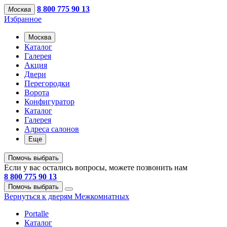
8 800 775 90 13
Москва
Избранное
Москва
Каталог
Галерея
Акция
Двери
Перегородки
Ворота
Конфигуратор
Каталог
Галерея
Адреса салонов
Еще
Помочь выбрать
Если у вас остались вопросы, можете позвонить нам
8 800 775 90 13
Помочь выбрать
Вернуться к дверям Межкомнатных
Portalle
Каталог