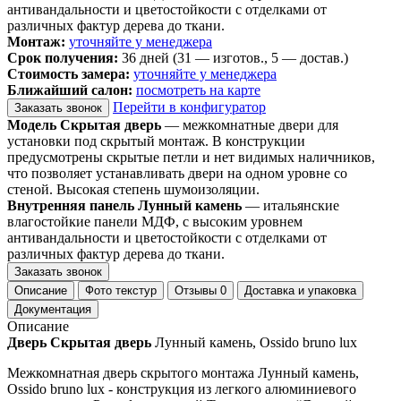
антивандальности и цветостойкости с отделками от
различных фактур дерева до ткани.
Монтаж:
уточняйте у менеджера
Срок получения:
36 дней (31 — изготов., 5 — достав.)
Стоимость замера:
уточняйте у менеджера
Ближайший салон:
посмотреть на карте
Перейти в конфигуратор
Заказать звонок
Модель Скрытая дверь
— межкомнатные двери для
установки под скрытый монтаж. В конструкции
предусмотрены скрытые петли и нет видимых наличников,
что позволяет устанавливать двери на одном уровне со
стеной. Высокая степень шумоизоляции.
Внутренняя панель Лунный камень
— итальянские
влагостойкие панели МДФ, с высоким уровнем
антивандальности и цветостойкости с отделками от
различных фактур дерева до ткани.
Заказать звонок
Описание
Фото текстур
Отзывы
0
Доставка и упаковка
Документация
Описание
Дверь Скрытая дверь
Лунный камень, Ossido bruno lux
Межкомнатная дверь скрытого монтажа Лунный камень,
Ossido bruno lux - конструкция из легкого алюминиевого