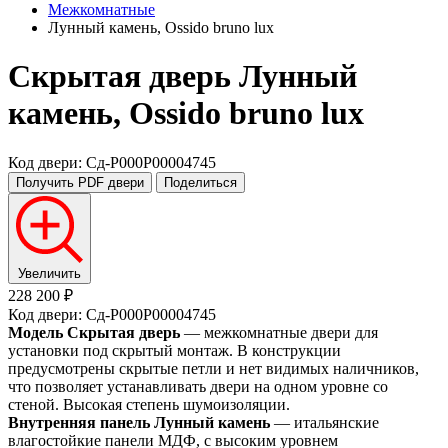
Межкомнатные
Лунный камень, Ossido bruno lux
Скрытая дверь
Лунный
камень, Ossido bruno lux
Код двери: Сд-P000P00004745
Получить PDF
двери
Поделиться
Увеличить
228 200 ₽
Код двери: Сд-P000P00004745
Модель Скрытая дверь
— межкомнатные двери для
установки под скрытый монтаж. В конструкции
предусмотрены скрытые петли и нет видимых наличников,
что позволяет устанавливать двери на одном уровне со
стеной. Высокая степень шумоизоляции.
Внутренняя панель Лунный камень
— итальянские
влагостойкие панели МДФ, с высоким уровнем