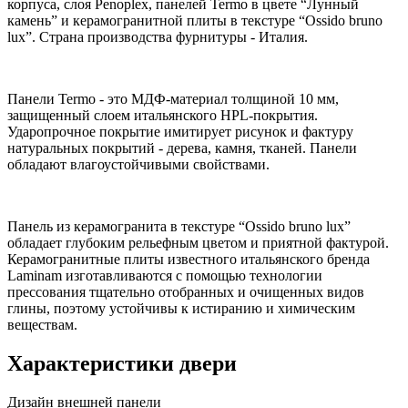
корпуса, слоя Penoplex, панелей Termo в цвете “Лунный
камень” и керамогранитной плиты в текстуре “Ossido bruno
lux”. Страна производства фурнитуры - Италия.
Панели Termo - это МДФ-материал толщиной 10 мм,
защищенный слоем итальянского HPL-покрытия.
Ударопрочное покрытие имитирует рисунок и фактуру
натуральных покрытий - дерева, камня, тканей. Панели
обладают влагоустойчивыми свойствами.
Панель из керамогранита в текстуре “Ossido bruno lux”
обладает глубоким рельефным цветом и приятной фактурой.
Керамогранитные плиты известного итальянского бренда
Laminam изготавливаются с помощью технологии
прессования тщательно отобранных и очищенных видов
глины, поэтому устойчивы к истиранию и химическим
веществам.
Характеристики двери
Дизайн внешней панели