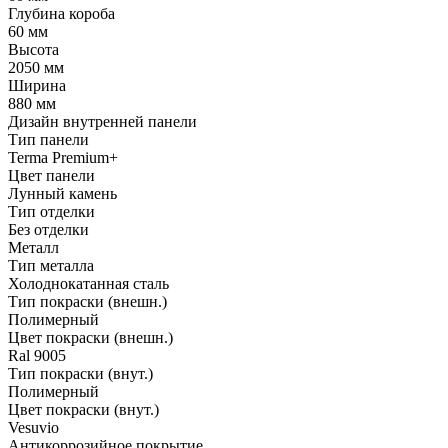
Глубина короба
60 мм
Высота
2050 мм
Ширина
880 мм
Дизайн внутренней панели
Тип панели
Terma Premium+
Цвет панели
Лунный камень
Тип отделки
Без отделки
Металл
Тип металла
Холоднокатанная сталь
Тип покраски (внешн.)
Полимерный
Цвет покраски (внешн.)
Ral 9005
Тип покраски (внут.)
Полимерный
Цвет покраски (внут.)
Vesuvio
Антикоррозийное покрытие