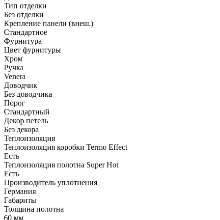
Тип отделки
Без отделки
Крепление панели (внеш.)
Стандартное
Фурнитура
Цвет фурнитуры
Хром
Ручка
Venera
Доводчик
Без доводчика
Порог
Стандартный
Декор петель
Без декора
Теплоизоляция
Теплоизоляция коробки Termo Effect
Есть
Теплоизоляция полотна Super Нot
Есть
Производитель уплотнения
Германия
Габариты
Толщина полотна
60 мм