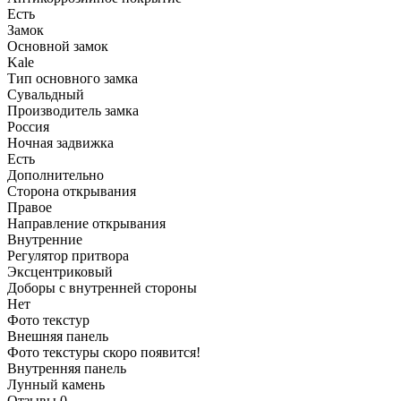
Есть
Замок
Основной замок
Kale
Тип основного замка
Сувальдный
Производитель замка
Россия
Ночная задвижка
Есть
Дополнительно
Сторона открывания
Правое
Направление открывания
Внутренние
Регулятор притвора
Эксцентриковый
Доборы с внутренней стороны
Нет
Фото текстур
Внешняя панель
Фото текстуры скоро появится!
Внутренняя панель
Лунный камень
Отзывы
0