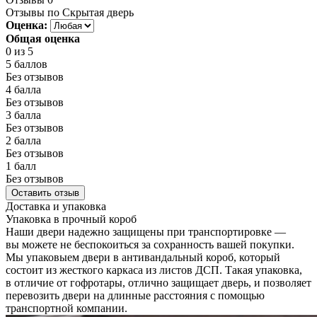
Отзывы по Скрытая дверь
Оценка:
Общая оценка
0
из 5
5 баллов
Без отзывов
4 балла
Без отзывов
3 балла
Без отзывов
2 балла
Без отзывов
1 балл
Без отзывов
Оставить отзыв
Доставка и упаковка
Упаковка в прочный короб
Наши двери надежно защищены при транспортировке —
вы можете не беспокоиться за сохранность вашей покупки.
Мы упаковыем двери в антивандальный короб, который
состоит из жесткого каркаса из листов ДСП. Такая упаковка,
в отличие от гофротары, отлично защищает дверь, и позволяет
перевозить двери на длинные расстояния с помощью
транспортной компании.