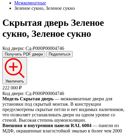
Межкомнатные
Зеленое сукно, Зеленое сукно
Скрытая дверь
Зеленое
сукно, Зеленое сукно
Код двери: Сд-P000P00004746
Получить PDF
двери
Поделиться
Увеличить
222 000 ₽
Код двери: Сд-P000P00004746
Модель Скрытая дверь
— межкомнатные двери для
установки под скрытый монтаж. В конструкции
предусмотрены скрытые петли и нет видимых наличников,
что позволяет устанавливать двери на одном уровне со
стеной. Высокая степень шумоизоляции.
Внешняя и внутренняя панели RAL 6004
— панели из
МДФ, окрашенные влагостойкой эмалью в более чем 2000