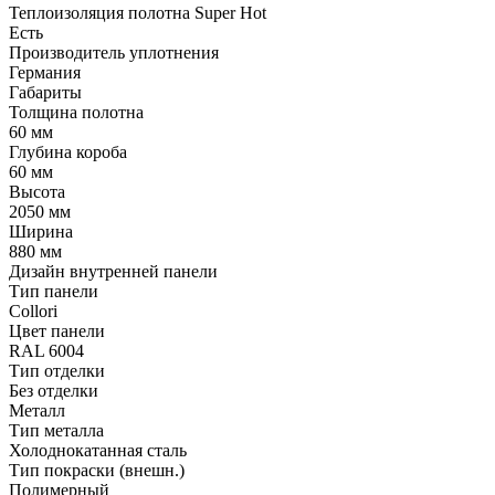
Теплоизоляция полотна Super Нot
Есть
Производитель уплотнения
Германия
Габариты
Толщина полотна
60 мм
Глубина короба
60 мм
Высота
2050 мм
Ширина
880 мм
Дизайн внутренней панели
Тип панели
Collori
Цвет панели
RAL 6004
Тип отделки
Без отделки
Металл
Тип металла
Холоднокатанная сталь
Тип покраски (внешн.)
Полимерный