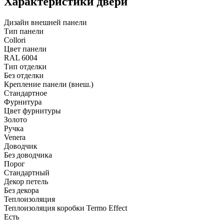
Характеристики двери
Дизайн внешней панели
Тип панели
Collori
Цвет панели
RAL 6004
Тип отделки
Без отделки
Крепление панели (внеш.)
Стандартное
Фурнитура
Цвет фурнитуры
Золото
Ручка
Venera
Доводчик
Без доводчика
Порог
Стандартный
Декор петель
Без декора
Теплоизоляция
Теплоизоляция коробки Termo Effect
Есть