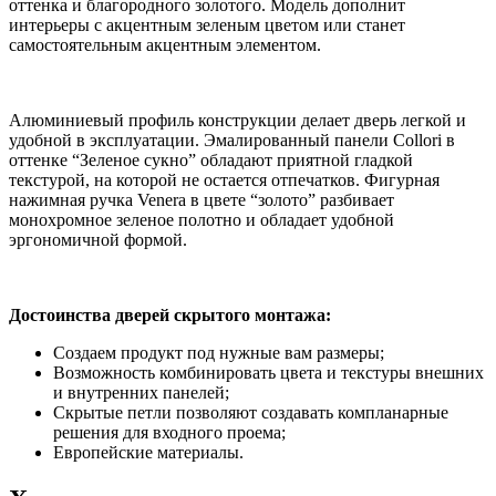
оттенка и благородного золотого. Модель дополнит
интерьеры с акцентным зеленым цветом или станет
самостоятельным акцентным элементом.
Алюминиевый профиль конструкции делает дверь легкой и
удобной в эксплуатации. Эмалированный панели Collori в
оттенке “Зеленое сукно” обладают приятной гладкой
текстурой, на которой не остается отпечатков. Фигурная
нажимная ручка Venera в цвете “золото” разбивает
монохромное зеленое полотно и обладает удобной
эргономичной формой.
Достоинства дверей скрытого монтажа:
Создаем продукт под нужные вам размеры;
Возможность комбинировать цвета и текстуры внешних
и внутренних панелей;
Скрытые петли позволяют создавать компланарные
решения для входного проема;
Европейские материалы.