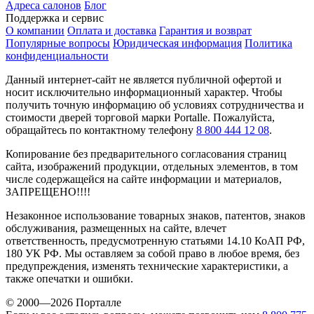
Адреса салонов
Блог
Поддержка и сервис
О компании
Оплата и доставка
Гарантия и возврат
Популярные вопросы
Юридическая информация
Политика
конфиденциальности
Данный интернет-сайт не является публичной офертой и
носит исключительно информационный характер. Чтобы
получить точную информацию об условиях сотрудничества и
стоимости дверей торговой марки Portalle. Пожалуйста,
обращайтесь по контактному телефону
8 800 444 12 08
.
Копирование без предварительного согласования страниц
сайта, изображений продукции, отдельных элементов, в том
числе содержащейся на сайте информации и материалов,
ЗАПРЕЩЕНО!!!!
Незаконное использование товарных знаков, патентов, знаков
обслуживания, размещенных на сайте, влечет
ответственность, предусмотренную статьями 14.10 КоАП РФ,
180 УК РФ. Мы оставляем за собой право в любое время, без
предупреждения, изменять технические характеристики, а
также опечатки и ошибки.
© 2000—2026 Порталле