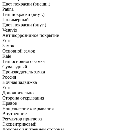
Цвет покраски (внешн.)
Patina
Тип покраски (внут.)
Полимерный
Цвет покраски (внут.)
Vesuvio
Антикоррозийное покрытие
Есть
Замок
Основной замок
Kale
Тип основного замка
Сувальдный
Производитель замка
Россия
Ночная задвижка
Есть
Дополнительно
Сторона открывания
Правое
Направление открывания
Внутренние
Регулятор притвора
Эксцентриковый
Доборы с внутренней стороны