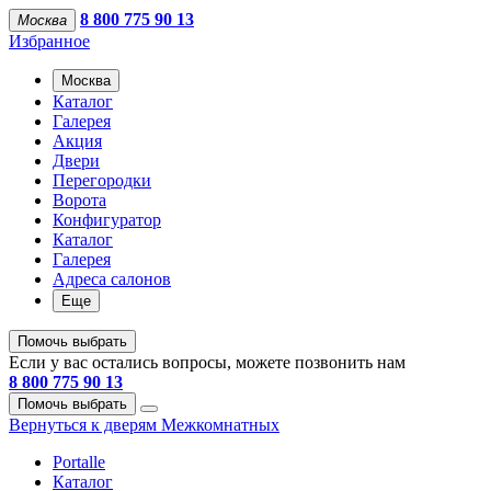
8 800 775 90 13
Москва
Избранное
Москва
Каталог
Галерея
Акция
Двери
Перегородки
Ворота
Конфигуратор
Каталог
Галерея
Адреса салонов
Еще
Помочь выбрать
Если у вас остались вопросы, можете позвонить нам
8 800 775 90 13
Помочь выбрать
Вернуться к дверям Межкомнатных
Portalle
Каталог