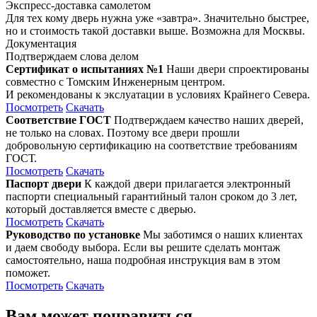
Экспресс-доставка самолетом
Для тех кому дверь нужна уже «завтра». Значительно быстрее,
но и стоимость такой доставки выше. Возможна для Москвы.
Документация
Подтверждаем слова делом
Сертификат о испытаниях №1
Наши двери спроектированы
совместно с Томским Инженерным центром.
И рекомендованы к экслуатации в условиях Крайнего Севера.
Посмотреть
Скачать
Соответствие ГОСТ
Подтверждаем качество наших дверей,
не только на словах. Поэтому все двери прошли
добровольную сертификацию на соответствие требованиям
ГОСТ.
Посмотреть
Скачать
Паспорт двери
К каждой двери прилагается электронный
паспорти специальный гарантийный талон сроком до 3 лет,
который доставляется вместе с дверью.
Посмотреть
Скачать
Руководство по установке
Мы заботимся о наших клиентах
и даем свободу выбора. Если вы решите сделать монтаж
самостоятельно, наша подробная инструкция вам в этом
поможет.
Посмотреть
Скачать
Вам может понравиться