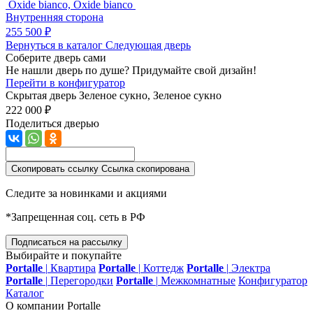
Oxide bianco, Oxide bianco
Внутренняя сторона
255 500 ₽
Вернуться в каталог
Следующая дверь
Соберите дверь сами
Не нашли дверь по душе? Придумайте свой дизайн!
Перейти в конфигуратор
Скрытая дверь
Зеленое сукно, Зеленое сукно
222 000 ₽
Поделиться дверью
Скопировать ссылку
Ссылка скопирована
Следите за новинками и акциями
*Запрещенная соц. сеть в РФ
Подписаться на рассылку
Выбирайте и покупайте
Portalle
|
Квартира
Portalle
|
Коттедж
Portalle
|
Электра
Portalle
|
Перегородки
Portalle
|
Межкомнатные
Конфигуратор
Каталог
О компании Portalle