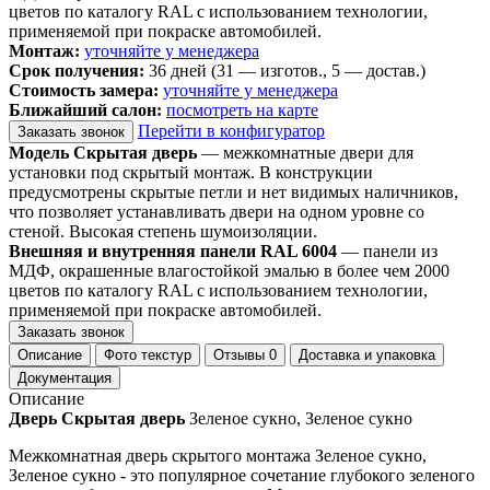
цветов по каталогу RAL с использованием технологии,
применяемой при покраске автомобилей.
Монтаж:
уточняйте у менеджера
Срок получения:
36 дней (31 — изготов., 5 — достав.)
Стоимость замера:
уточняйте у менеджера
Ближайший салон:
посмотреть на карте
Перейти в конфигуратор
Заказать звонок
Модель Скрытая дверь
— межкомнатные двери для
установки под скрытый монтаж. В конструкции
предусмотрены скрытые петли и нет видимых наличников,
что позволяет устанавливать двери на одном уровне со
стеной. Высокая степень шумоизоляции.
Внешняя и внутренняя панели RAL 6004
— панели из
МДФ, окрашенные влагостойкой эмалью в более чем 2000
цветов по каталогу RAL с использованием технологии,
применяемой при покраске автомобилей.
Заказать звонок
Описание
Фото текстур
Отзывы
0
Доставка и упаковка
Документация
Описание
Дверь Скрытая дверь
Зеленое сукно, Зеленое сукно
Межкомнатная дверь скрытого монтажа Зеленое сукно,
Зеленое сукно - это популярное сочетание глубокого зеленого