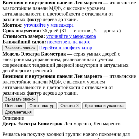
Внешняя и внутренняя панели Лен маренго
— итальянские
влагостойкие панели МДФ, с высоким уровнем
антивандальности и цветостойкости с отделками от
различных фактур дерева до ткани.
Монтаж:
уточняйте у менеджера
Срок получения:
36 дней (31 — изготов., 5 — достав.)
Стоимость замера:
уточняйте у менеджера
Ближайший салон:
посмотреть на карте
Перейти в конфигуратор
Заказать звонок
Модель Электра Биометрик
— серия умных дверей с
электронным управлением, реализованная с учетом
современных тенденций дверной индустрии и актуальных
дизайнерских решений.
Внешняя и внутренняя панели Лен маренго
— итальянские
влагостойкие панели МДФ, с высоким уровнем
антивандальности и цветостойкости с отделками от
различных фактур дерева до ткани.
Заказать звонок
Описание
Фото текстур
Отзывы
3
Доставка и упаковка
Документация
Описание
Дверь Электра Биометрик
Лен маренго, Лен маренго
Решаясь на покупку входной группы нового поколения для