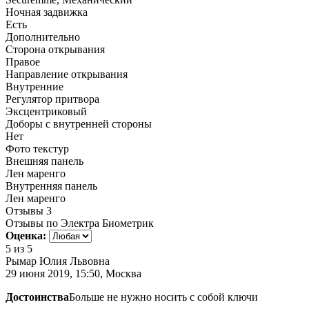
Ночная задвижка
Есть
Дополнительно
Сторона открывания
Правое
Направление открывания
Внутренние
Регулятор притвора
Эксцентриковый
Доборы с внутренней стороны
Нет
Фото текстур
Внешняя панель
Лен маренго
Внутренняя панель
Лен маренго
Отзывы
3
Отзывы по Электра Биометрик
Оценка:
5
из 5
Рымар Юлия Львовна
29 июня 2019, 15:50, Москва
Достоинства
Больше не нужно носить с собой ключи