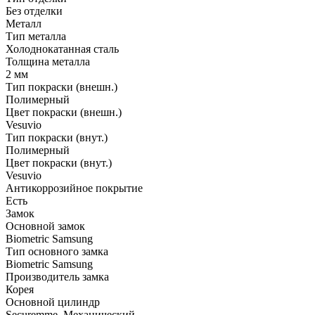
Без отделки
Металл
Тип металла
Холоднокатанная сталь
Толщина металла
2 мм
Тип покраски (внешн.)
Полимерный
Цвет покраски (внешн.)
Vesuvio
Тип покраски (внут.)
Полимерный
Цвет покраски (внут.)
Vesuvio
Антикоррозийное покрытие
Есть
Замок
Основной замок
Biometric Samsung
Тип основного замка
Biometric Samsung
Производитель замка
Корея
Основной цилиндр
Securemme, Механический