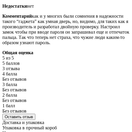
Недостатки
нет
Комментарий
как и у многих были сомнения в надежности
такого “гаджета” как умная дверь, но, видимо, для таких как я
производитель и разработал двойную проверку. Настроил
замок чтобы при вводе пароля он запрашивал еще и отпечаток
пальца. Так что теперь нет страха, что чужие люди каким-то
образом узнают пароль.
Общая оценка
5
из 5
5 баллов
3 отзыва
4 балла
Без отзывов
3 балла
Без отзывов
2 балла
Без отзывов
1 балл
Без отзывов
Оставить отзыв
Доставка и упаковка
Упаковка в прочный короб