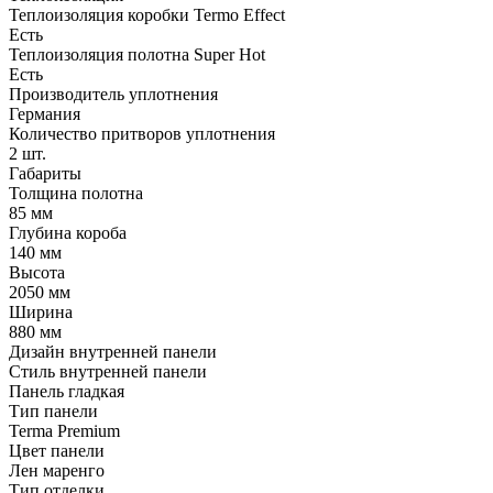
Теплоизоляция коробки Termo Effect
Есть
Теплоизоляция полотна Super Нot
Есть
Производитель уплотнения
Германия
Количество притворов уплотнения
2 шт.
Габариты
Толщина полотна
85 мм
Глубина короба
140 мм
Высота
2050 мм
Ширина
880 мм
Дизайн внутренней панели
Стиль внутренней панели
Панель гладкая
Тип панели
Terma Premium
Цвет панели
Лен маренго
Тип отделки