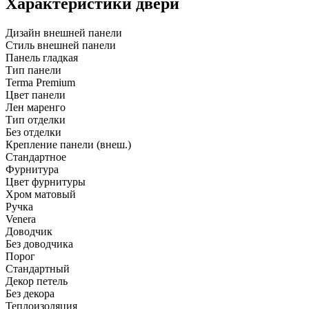
Характеристики двери
Дизайн внешней панели
Стиль внешней панели
Панель гладкая
Тип панели
Terma Premium
Цвет панели
Лен маренго
Тип отделки
Без отделки
Крепление панели (внеш.)
Стандартное
Фурнитура
Цвет фурнитуры
Хром матовый
Ручка
Venera
Доводчик
Без доводчика
Порог
Стандартный
Декор петель
Без декора
Теплоизоляция