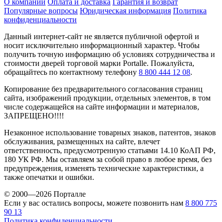
О компании
Оплата и доставка
Гарантия и возврат
Популярные вопросы
Юридическая информация
Политика
конфиденциальности
Данный интернет-сайт не является публичной офертой и
носит исключительно информационный характер. Чтобы
получить точную информацию об условиях сотрудничества и
стоимости дверей торговой марки Portalle. Пожалуйста,
обращайтесь по контактному телефону
8 800 444 12 08
.
Копирование без предварительного согласования страниц
сайта, изображений продукции, отдельных элементов, в том
числе содержащейся на сайте информации и материалов,
ЗАПРЕЩЕНО!!!!
Незаконное использование товарных знаков, патентов, знаков
обслуживания, размещенных на сайте, влечет
ответственность, предусмотренную статьями 14.10 КоАП РФ,
180 УК РФ. Мы оставляем за собой право в любое время, без
предупреждения, изменять технические характеристики, а
также опечатки и ошибки.
© 2000—2026 Порталле
Если у вас остались вопросы, можете позвонить нам
8 800 775
90 13
Политика конфиденциальности