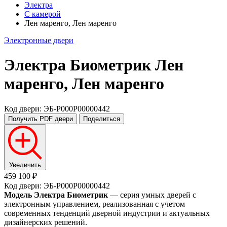
Электра
С камерой
Лен маренго, Лен маренго
Электронные двери
Электра Биометрик
Лен
маренго, Лен маренго
Код двери: ЭБ-P000P00000442
Получить PDF
двери
Поделиться
Увеличить
459 100 ₽
Код двери: ЭБ-P000P00000442
Модель Электра Биометрик
— серия умных дверей с
электронным управлением, реализованная с учетом
современных тенденций дверной индустрии и актуальных
дизайнерских решений.