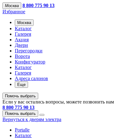
8 800 775 90 13
Москва
Избранное
Москва
Каталог
Галерея
Акция
Двери
Перегородки
Ворота
Конфигуратор
Каталог
Галерея
Адреса салонов
Еще
Помочь выбрать
Если у вас остались вопросы, можете позвонить нам
8 800 775 90 13
Помочь выбрать
Вернуться к дверям электра
Portalle
Каталог