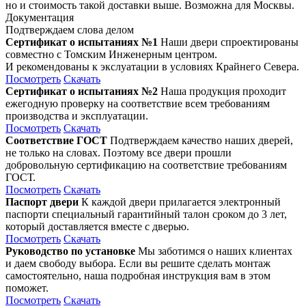
но и стоимость такой доставки выше. Возможна для Москвы.
Документация
Подтверждаем слова делом
Сертификат о испытаниях №1
Наши двери спроектированы
совместно с Томским Инженерным центром.
И рекомендованы к экслуатации в условиях Крайнего Севера.
Посмотреть
Скачать
Сертификат о испытаниях №2
Наша продукция проходит
ежегодную проверку на соответствие всем требованиям
производства и эксплуатации.
Посмотреть
Скачать
Соответствие ГОСТ
Подтверждаем качество наших дверей,
не только на словах. Поэтому все двери прошли
добровольную сертификацию на соответствие требованиям
ГОСТ.
Посмотреть
Скачать
Паспорт двери
К каждой двери прилагается электронный
паспорти специальный гарантийный талон сроком до 3 лет,
который доставляется вместе с дверью.
Посмотреть
Скачать
Руководство по установке
Мы заботимся о наших клиентах
и даем свободу выбора. Если вы решите сделать монтаж
самостоятельно, наша подробная инструкция вам в этом
поможет.
Посмотреть
Скачать