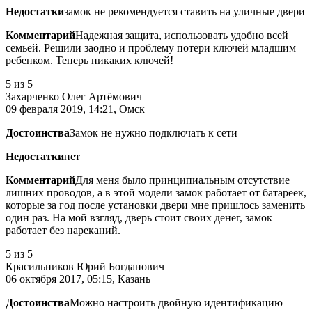
Недостатки
замок не рекомендуется ставить на уличные двери
Комментарий
Надежная защита, использовать удобно всей
семьей. Решили заодно и проблему потери ключей младшим
ребенком. Теперь никаких ключей!
5
из 5
Захарченко Олег Артёмович
09 февраля 2019, 14:21, Омск
Достоинства
Замок не нужно подключать к сети
Недостатки
нет
Комментарий
Для меня было принципиальным отсутствие
лишних проводов, а в этой модели замок работает от батареек,
которые за год после установки двери мне пришлось заменить
один раз. На мой взгляд, дверь стоит своих денег, замок
работает без нареканий.
5
из 5
Красильников Юрий Богданович
06 октября 2017, 05:15, Казань
Достоинства
Можно настроить двойную идентификацию