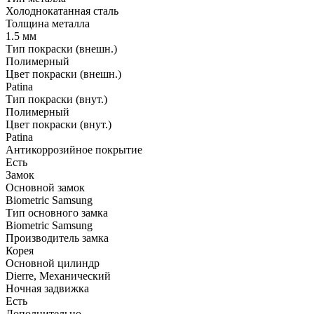
Холоднокатанная сталь
Толщина металла
1.5 мм
Тип покраски (внешн.)
Полимерный
Цвет покраски (внешн.)
Patina
Тип покраски (внут.)
Полимерный
Цвет покраски (внут.)
Patina
Антикоррозийное покрытие
Есть
Замок
Основной замок
Biometric Samsung
Тип основного замка
Biometric Samsung
Производитель замка
Корея
Основной цилиндр
Dierre, Механический
Ночная задвижка
Есть
Дополнительно