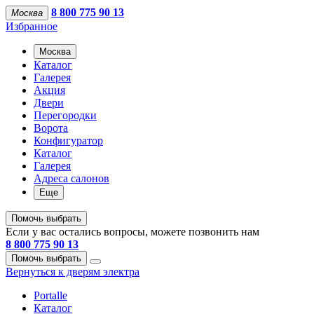
8 800 775 90 13
Москва
Избранное
Москва
Каталог
Галерея
Акция
Двери
Перегородки
Ворота
Конфигуратор
Каталог
Галерея
Адреса салонов
Еще
Помочь выбрать
Если у вас остались вопросы, можете позвонить нам
8 800 775 90 13
Помочь выбрать
Вернуться к дверям электра
Portalle
Каталог