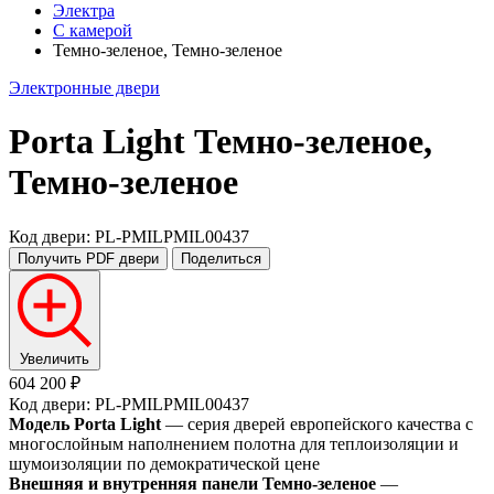
Электра
С камерой
Темно-зеленое, Темно-зеленое
Электронные двери
Porta Light
Темно-зеленое,
Темно-зеленое
Код двери: PL-PMILPMIL00437
Получить PDF
двери
Поделиться
Увеличить
604 200 ₽
Код двери: PL-PMILPMIL00437
Модель Porta Light
— серия дверей европейского качества с
многослойным наполнением полотна для теплоизоляции и
шумоизоляции по демократической цене
Внешняя и внутренняя панели Темно-зеленое
—