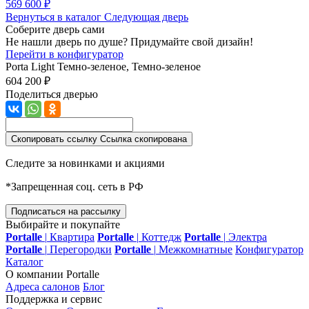
569 600 ₽
Вернуться в каталог
Следующая дверь
Соберите дверь сами
Не нашли дверь по душе? Придумайте свой дизайн!
Перейти в конфигуратор
Porta Light
Темно-зеленое, Темно-зеленое
604 200 ₽
Поделиться дверью
Скопировать ссылку
Ссылка скопирована
Следите за новинками и акциями
*Запрещенная соц. сеть в РФ
Подписаться на рассылку
Выбирайте и покупайте
Portalle
|
Квартира
Portalle
|
Коттедж
Portalle
|
Электра
Portalle
|
Перегородки
Portalle
|
Межкомнатные
Конфигуратор
Каталог
О компании Portalle
Адреса салонов
Блог
Поддержка и сервис