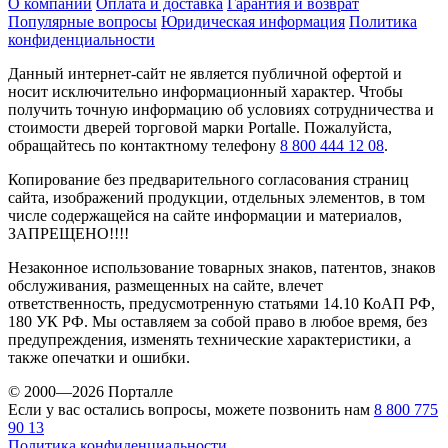
О компании
Оплата и доставка
Гарантия и возврат
Популярные вопросы
Юридическая информация
Политика
конфиденциальности
Данный интернет-сайт не является публичной офертой и
носит исключительно информационный характер. Чтобы
получить точную информацию об условиях сотрудничества и
стоимости дверей торговой марки Portalle. Пожалуйста,
обращайтесь по контактному телефону
8 800 444 12 08
.
Копирование без предварительного согласования страниц
сайта, изображений продукции, отдельных элементов, в том
числе содержащейся на сайте информации и материалов,
ЗАПРЕЩЕНО!!!!
Незаконное использование товарных знаков, патентов, знаков
обслуживания, размещенных на сайте, влечет
ответственность, предусмотренную статьями 14.10 КоАП РФ,
180 УК РФ. Мы оставляем за собой право в любое время, без
предупреждения, изменять технические характеристики, а
также опечатки и ошибки.
© 2000—2026 Порталле
Если у вас остались вопросы, можете позвонить нам
8 800 775
90 13
Политика конфиденциальности