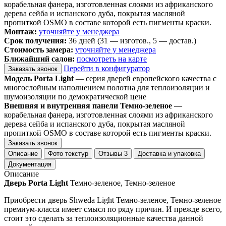
корабельная фанера, изготовленная слоями из африканского
дерева сейба и испанского дуба, покрытая масляной
пропиткой OSMO в составе которой есть пигменты краски.
Монтаж:
уточняйте у менеджера
Срок получения:
36 дней (31 — изготов., 5 — достав.)
Стоимость замера:
уточняйте у менеджера
Ближайший салон:
посмотреть на карте
Перейти в конфигуратор
Заказать звонок
Модель Porta Light
— серия дверей европейского качества с
многослойным наполнением полотна для теплоизоляции и
шумоизоляции по демократической цене
Внешняя и внутренняя панели Темно-зеленое
—
корабельная фанера, изготовленная слоями из африканского
дерева сейба и испанского дуба, покрытая масляной
пропиткой OSMO в составе которой есть пигменты краски.
Заказать звонок
Описание
Фото текстур
Отзывы
3
Доставка и упаковка
Документация
Описание
Дверь Porta Light
Темно-зеленое, Темно-зеленое
Приобрести дверь Shweda Light Темно-зеленое, Темно-зеленое
премиум-класса имеет смысл по ряду причин. И прежде всего,
стоит это сделать за теплоизоляционные качества данной