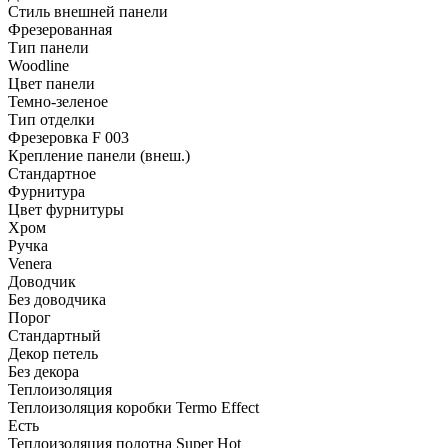
Стиль внешней панели
Фрезерованная
Тип панели
Woodline
Цвет панели
Темно-зеленое
Тип отделки
Фрезеровка F 003
Крепление панели (внеш.)
Стандартное
Фурнитура
Цвет фурнитуры
Хром
Ручка
Venera
Доводчик
Без доводчика
Порог
Стандартный
Декор петель
Без декора
Теплоизоляция
Теплоизоляция коробки Termo Effect
Есть
Теплоизоляция полотна Super Нot