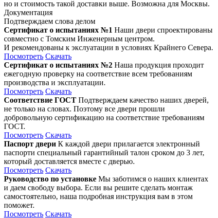
но и стоимость такой доставки выше. Возможна для Москвы.
Документация
Подтверждаем слова делом
Сертификат о испытаниях №1
Наши двери спроектированы
совместно с Томским Инженерным центром.
И рекомендованы к экслуатации в условиях Крайнего Севера.
Посмотреть
Скачать
Сертификат о испытаниях №2
Наша продукция проходит
ежегодную проверку на соответствие всем требованиям
производства и эксплуатации.
Посмотреть
Скачать
Соответствие ГОСТ
Подтверждаем качество наших дверей,
не только на словах. Поэтому все двери прошли
добровольную сертификацию на соответствие требованиям
ГОСТ.
Посмотреть
Скачать
Паспорт двери
К каждой двери прилагается электронный
паспорти специальный гарантийный талон сроком до 3 лет,
который доставляется вместе с дверью.
Посмотреть
Скачать
Руководство по установке
Мы заботимся о наших клиентах
и даем свободу выбора. Если вы решите сделать монтаж
самостоятельно, наша подробная инструкция вам в этом
поможет.
Посмотреть
Скачать