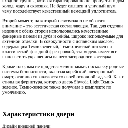
входной группы, которая гарантированно не пропустит в дом
холод, жару и сквозняк. Не будет слышен и уличный шум,
чему посодействует качественный немецкий уплотнитель.
Второй момент, на который невозможно не обратить
внимание – это эстетическая составляющая. Так, для отделки
изделия с обеих сторон использовались качественные
фанерные панели из дуба и сейбы, широко используемые для
яхтенной отделки. В совокупности с испанским маслом,
содержащим Темно-зеленый, Темно-зеленый пигмент и
классической фасадной фрезеровкой, эта модель имеет все
шансы стать украшением вашего загородного коттеджа.
Кроме того, вам не придется менять замки, поскольку родные
системы безопасности, включая корейский электронный
смарт, отлично справляются со своей основной задачей. Как и
стильная фурнитура, которую дверь Shweda Light Темно-
зеленое, Темно-зеленое также получила в комплекте по
умолчанию.
Характеристики двери
Дизайн внешней панели