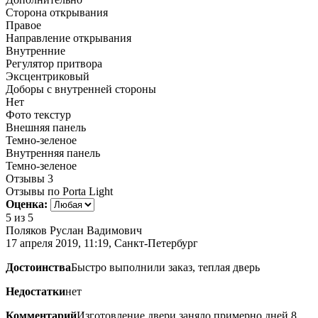
Сторона открывания
Правое
Направление открывания
Внутренние
Регулятор притвора
Эксцентриковый
Доборы с внутренней стороны
Нет
Фото текстур
Внешняя панель
Темно-зеленое
Внутренняя панель
Темно-зеленое
Отзывы
3
Отзывы по Porta Light
Оценка:
5
из 5
Поляков Руслан Вадимович
17 апреля 2019, 11:19, Санкт-Петербург
Достоинства
Быстро выполнили заказ, теплая дверь
Недостатки
нет
Комментарий
Изготовление двери заняло примерно дней 8,