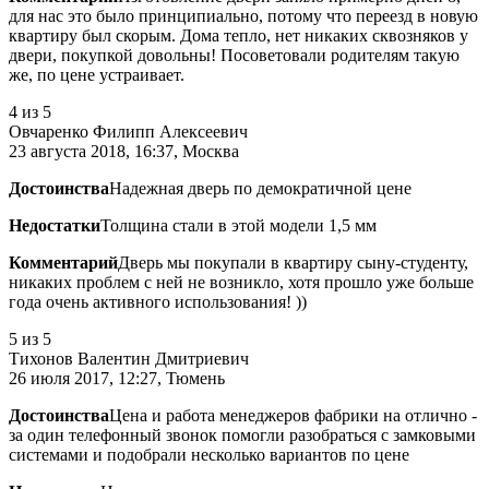
для нас это было принципиально, потому что переезд в новую
квартиру был скорым. Дома тепло, нет никаких сквозняков у
двери, покупкой довольны! Посоветовали родителям такую
же, по цене устраивает.
4
из 5
Овчаренко Филипп Алексеевич
23 августа 2018, 16:37, Москва
Достоинства
Надежная дверь по демократичной цене
Недостатки
Толщина стали в этой модели 1,5 мм
Комментарий
Дверь мы покупали в квартиру сыну-студенту,
никаких проблем с ней не возникло, хотя прошло уже больше
года очень активного использования! ))
5
из 5
Тихонов Валентин Дмитриевич
26 июля 2017, 12:27, Тюмень
Достоинства
Цена и работа менеджеров фабрики на отлично -
за один телефонный звонок помогли разобраться с замковыми
системами и подобрали несколько вариантов по цене