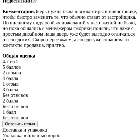
Недостатки
Нет
Комментарий
Дверь нужна была для квартиры в новостройке,
чтобы быстро заменить те, что обычно ставят от застройщика.
По внешнему виду особых пожеланий у нас с женой не было,
но пока общались с менеджером фабрики поняли, что даже с
простым дизайном наша дверь уже будет выгодно отличаться
от соседских. Скоро переезжаем, а соседи уже спрашивают
контакты продавца, приятно.
Общая оценка
4.7
из 5
5 баллов
2 отзыва
4 балла
1 отзыв
3 балла
Без отзывов
2 балла
Без отзывов
1 балл
Без отзывов
Оставить отзыв
Доставка и упаковка
Упаковка в прочный короб