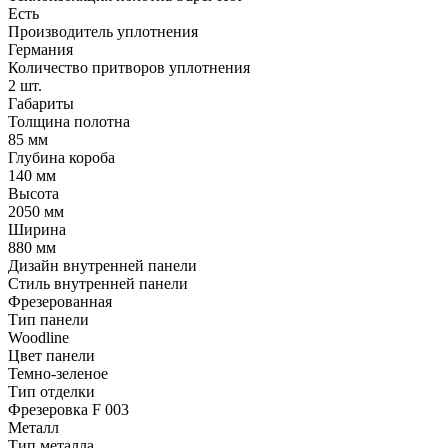
Есть
Производитель уплотнения
Германия
Количество притворов уплотнения
2 шт.
Габариты
Толщина полотна
85 мм
Глубина короба
140 мм
Высота
2050 мм
Ширина
880 мм
Дизайн внутренней панели
Стиль внутренней панели
Фрезерованная
Тип панели
Woodline
Цвет панели
Темно-зеленое
Тип отделки
Фрезеровка F 003
Металл
Тип металла