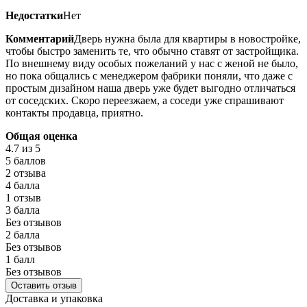
Недостатки
Нет
Комментарий
Дверь нужна была для квартиры в новостройке,
чтобы быстро заменить те, что обычно ставят от застройщика.
По внешнему виду особых пожеланий у нас с женой не было,
но пока общались с менеджером фабрики поняли, что даже с
простым дизайном наша дверь уже будет выгодно отличаться
от соседских. Скоро переезжаем, а соседи уже спрашивают
контакты продавца, приятно.
Общая оценка
4.7
из 5
5 баллов
2 отзыва
4 балла
1 отзыв
3 балла
Без отзывов
2 балла
Без отзывов
1 балл
Без отзывов
Оставить отзыв
Доставка и упаковка