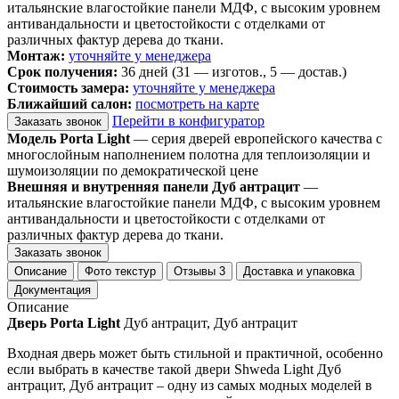
итальянские влагостойкие панели МДФ, с высоким уровнем
антивандальности и цветостойкости с отделками от
различных фактур дерева до ткани.
Монтаж:
уточняйте у менеджера
Срок получения:
36 дней (31 — изготов., 5 — достав.)
Стоимость замера:
уточняйте у менеджера
Ближайший салон:
посмотреть на карте
Перейти в конфигуратор
Заказать звонок
Модель Porta Light
— серия дверей европейского качества с
многослойным наполнением полотна для теплоизоляции и
шумоизоляции по демократической цене
Внешняя и внутренняя панели Дуб антрацит
—
итальянские влагостойкие панели МДФ, с высоким уровнем
антивандальности и цветостойкости с отделками от
различных фактур дерева до ткани.
Заказать звонок
Описание
Фото текстур
Отзывы
3
Доставка и упаковка
Документация
Описание
Дверь Porta Light
Дуб антрацит, Дуб антрацит
Входная дверь может быть стильной и практичной, особенно
если выбрать в качестве такой двери Shweda Light Дуб
антрацит, Дуб антрацит – одну из самых модных моделей в