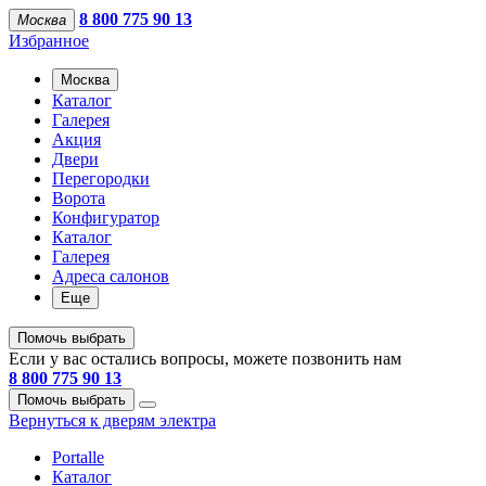
8 800 775 90 13
Москва
Избранное
Москва
Каталог
Галерея
Акция
Двери
Перегородки
Ворота
Конфигуратор
Каталог
Галерея
Адреса салонов
Еще
Помочь выбрать
Если у вас остались вопросы, можете позвонить нам
8 800 775 90 13
Помочь выбрать
Вернуться к дверям электра
Portalle
Каталог