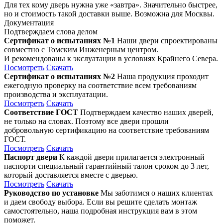
Для тех кому дверь нужна уже «завтра». Значительно быстрее,
но и стоимость такой доставки выше. Возможна для Москвы.
Документация
Подтверждаем слова делом
Сертификат о испытаниях №1
Наши двери спроектированы
совместно с Томским Инженерным центром.
И рекомендованы к экслуатации в условиях Крайнего Севера.
Посмотреть
Скачать
Сертификат о испытаниях №2
Наша продукция проходит
ежегодную проверку на соответствие всем требованиям
производства и эксплуатации.
Посмотреть
Скачать
Соответствие ГОСТ
Подтверждаем качество наших дверей,
не только на словах. Поэтому все двери прошли
добровольную сертификацию на соответствие требованиям
ГОСТ.
Посмотреть
Скачать
Паспорт двери
К каждой двери прилагается электронный
паспорти специальный гарантийный талон сроком до 3 лет,
который доставляется вместе с дверью.
Посмотреть
Скачать
Руководство по установке
Мы заботимся о наших клиентах
и даем свободу выбора. Если вы решите сделать монтаж
самостоятельно, наша подробная инструкция вам в этом
поможет.