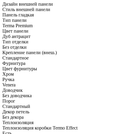
Дизайн внешней панели
Стиль внешней панели
Панель гладкая
Тип панели
Terma Premium
Цвет панели
Дуб антрацит
Тип отделки
Без отделки
Крепление панели (внеш.)
Стандартное
Фурнитура
Цвет фурнитуры
Хром
Ручка
Venera
Доводчик
Без доводчика
Порог
Стандартный
Декор петель
Без декора
Теплоизоляция
Теплоизоляция коробки Termo Effect
Есть