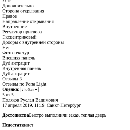
Есть
Дополнительно
Сторона открывания
Правое
Направление открывания
Внутренние
Регулятор притвора
Эксцентриковый
Доборы с внутренней стороны
Нет
Фото текстур
Внешняя панель
Дуб антрацит
Внутренняя панель
Дуб антрацит
Отзывы
3
Отзывы по Porta Light
Оценка:
5
из 5
Поляков Руслан Вадимович
17 апреля 2019, 11:19, Санкт-Петербург
Достоинства
Быстро выполнили заказ, теплая дверь
Недостатки
нет