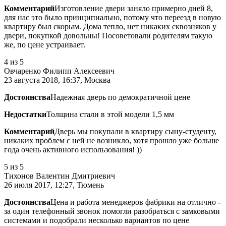
Комментарий
Изготовление двери заняло примерно дней 8,
для нас это было принципиально, потому что переезд в новую
квартиру был скорым. Дома тепло, нет никаких сквозняков у
двери, покупкой довольны! Посоветовали родителям такую
же, по цене устраивает.
4
из 5
Овчаренко Филипп Алексеевич
23 августа 2018, 16:37, Москва
Достоинства
Надежная дверь по демократичной цене
Недостатки
Толщина стали в этой модели 1,5 мм
Комментарий
Дверь мы покупали в квартиру сыну-студенту,
никаких проблем с ней не возникло, хотя прошло уже больше
года очень активного использования! ))
5
из 5
Тихонов Валентин Дмитриевич
26 июля 2017, 12:27, Тюмень
Достоинства
Цена и работа менеджеров фабрики на отлично -
за один телефонный звонок помогли разобраться с замковыми
системами и подобрали несколько вариантов по цене