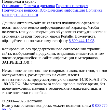
Поддержка и сервис
О компании
Оплата и доставка
Гарантия и возврат
Популярные вопросы
Юридическая информация
Политика
конфиденциальности
Данный интернет-сайт не является публичной офертой и
носит исключительно информационный характер. Чтобы
получить точную информацию об условиях сотрудничества и
стоимости дверей торговой марки Portalle. Пожалуйста,
обращайтесь по контактному телефону
8 800 444 12 08
.
Копирование без предварительного согласования страниц
сайта, изображений продукции, отдельных элементов, в том
числе содержащейся на сайте информации и материалов,
ЗАПРЕЩЕНО!!!!
Незаконное использование товарных знаков, патентов, знаков
обслуживания, размещенных на сайте, влечет
ответственность, предусмотренную статьями 14.10 КоАП РФ,
180 УК РФ. Мы оставляем за собой право в любое время, без
предупреждения, изменять технические характеристики, а
также опечатки и ошибки.
© 2000—2026 Порталле
Если у вас остались вопросы, можете позвонить нам
8 800 775
90 13