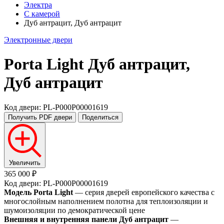
Электра
С камерой
Дуб антрацит, Дуб антрацит
Электронные двери
Porta Light
Дуб антрацит,
Дуб антрацит
Код двери: PL-P000P00001619
Получить PDF
двери
Поделиться
Увеличить
365 000 ₽
Код двери: PL-P000P00001619
Модель Porta Light
— серия дверей европейского качества с
многослойным наполнением полотна для теплоизоляции и
шумоизоляции по демократической цене
Внешняя и внутренняя панели Дуб антрацит
—