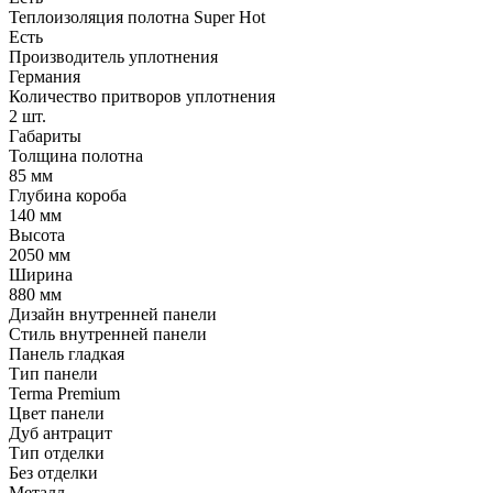
Теплоизоляция полотна Super Нot
Есть
Производитель уплотнения
Германия
Количество притворов уплотнения
2 шт.
Габариты
Толщина полотна
85 мм
Глубина короба
140 мм
Высота
2050 мм
Ширина
880 мм
Дизайн внутренней панели
Стиль внутренней панели
Панель гладкая
Тип панели
Terma Premium
Цвет панели
Дуб антрацит
Тип отделки
Без отделки
Металл