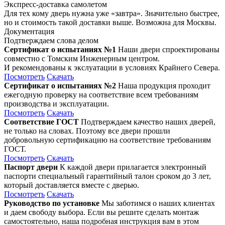
Экспресс-доставка самолетом
Для тех кому дверь нужна уже «завтра». Значительно быстрее,
но и стоимость такой доставки выше. Возможна для Москвы.
Документация
Подтверждаем слова делом
Сертификат о испытаниях №1
Наши двери спроектированы
совместно с Томским Инженерным центром.
И рекомендованы к экслуатации в условиях Крайнего Севера.
Посмотреть
Скачать
Сертификат о испытаниях №2
Наша продукция проходит
ежегодную проверку на соответствие всем требованиям
производства и эксплуатации.
Посмотреть
Скачать
Соответствие ГОСТ
Подтверждаем качество наших дверей,
не только на словах. Поэтому все двери прошли
добровольную сертификацию на соответствие требованиям
ГОСТ.
Посмотреть
Скачать
Паспорт двери
К каждой двери прилагается электронный
паспорти специальный гарантийный талон сроком до 3 лет,
который доставляется вместе с дверью.
Посмотреть
Скачать
Руководство по установке
Мы заботимся о наших клиентах
и даем свободу выбора. Если вы решите сделать монтаж
самостоятельно, наша подробная инструкция вам в этом