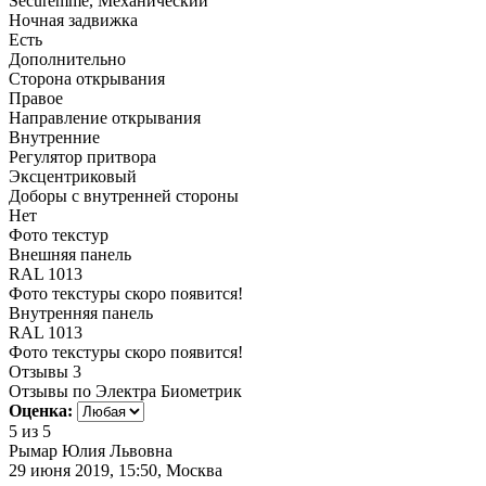
Securemme, Механический
Ночная задвижка
Есть
Дополнительно
Сторона открывания
Правое
Направление открывания
Внутренние
Регулятор притвора
Эксцентриковый
Доборы с внутренней стороны
Нет
Фото текстур
Внешняя панель
RAL 1013
Фото текстуры скоро появится!
Внутренняя панель
RAL 1013
Фото текстуры скоро появится!
Отзывы
3
Отзывы по Электра Биометрик
Оценка:
5
из 5
Рымар Юлия Львовна
29 июня 2019, 15:50, Москва