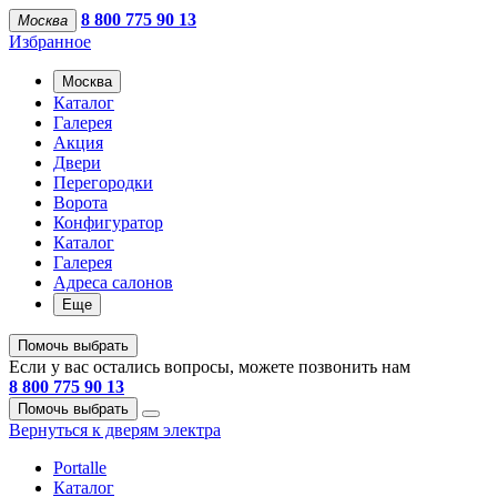
8 800 775 90 13
Москва
Избранное
Москва
Каталог
Галерея
Акция
Двери
Перегородки
Ворота
Конфигуратор
Каталог
Галерея
Адреса салонов
Еще
Помочь выбрать
Если у вас остались вопросы, можете позвонить нам
8 800 775 90 13
Помочь выбрать
Вернуться к дверям электра
Portalle
Каталог