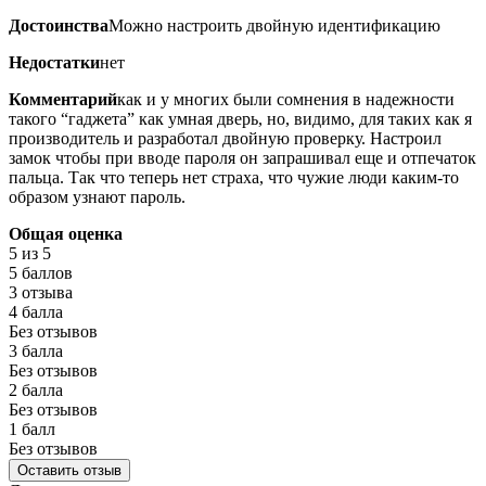
Достоинства
Можно настроить двойную идентификацию
Недостатки
нет
Комментарий
как и у многих были сомнения в надежности
такого “гаджета” как умная дверь, но, видимо, для таких как я
производитель и разработал двойную проверку. Настроил
замок чтобы при вводе пароля он запрашивал еще и отпечаток
пальца. Так что теперь нет страха, что чужие люди каким-то
образом узнают пароль.
Общая оценка
5
из 5
5 баллов
3 отзыва
4 балла
Без отзывов
3 балла
Без отзывов
2 балла
Без отзывов
1 балл
Без отзывов
Оставить отзыв