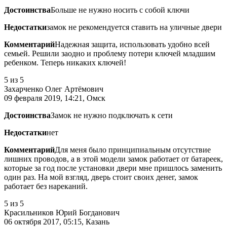
Достоинства
Больше не нужно носить с собой ключи
Недостатки
замок не рекомендуется ставить на уличные двери
Комментарий
Надежная защита, использовать удобно всей
семьей. Решили заодно и проблему потери ключей младшим
ребенком. Теперь никаких ключей!
5
из 5
Захарченко Олег Артёмович
09 февраля 2019, 14:21, Омск
Достоинства
Замок не нужно подключать к сети
Недостатки
нет
Комментарий
Для меня было принципиальным отсутствие
лишних проводов, а в этой модели замок работает от батареек,
которые за год после установки двери мне пришлось заменить
один раз. На мой взгляд, дверь стоит своих денег, замок
работает без нареканий.
5
из 5
Красильников Юрий Богданович
06 октября 2017, 05:15, Казань