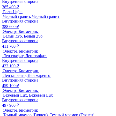
Внутренняя сторона
385 400 ₽
Porta Light
Черный гранит, Черный гранит
Внутренняя сторона
388 600 ₽
Электра Биометрик
Белый дуб, Белый дуб
Внутренняя сторона
411 700 ₽
Электра Биометрик
Лен графит, Лен графит
Внутренняя сторона
422 100 ₽
Электра Биометрик
Лен маренго, Лен маренго
Внутренняя сторона
459 100 ₽
Электра Биометрик
Бежевый Lux, Бежевый Lux
Внутренняя сторона
497 900 ₽
Электра Биометрик
Темный мрамор (Глянец), Темный мрамор (Глянец)