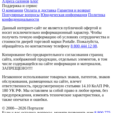
Адреса салонов
Блог
Поддержка и сервис
О компании
Оплата и доставка
Гарантия и возврат
Популярные вопросы
Юридическая информация
Политика
конфиденциальности
Данный интернет-сайт не является публичной офертой и
носит исключительно информационный характер. Чтобы
получить точную информацию об условиях сотрудничества и
стоимости дверей торговой марки Portalle. Пожалуйста,
обращайтесь по контактному телефону
8 800 444 12 08
.
Копирование без предварительного согласования страниц
сайта, изображений продукции, отдельных элементов, в том
числе содержащейся на сайте информации и материалов,
ЗАПРЕЩЕНО!!!!
Незаконное использование товарных знаков, патентов, знаков
обслуживания, размещенных на сайте, влечет
ответственность, предусмотренную статьями 14.10 КоАП РФ,
180 УК РФ. Мы оставляем за собой право в любое время, без
предупреждения, изменять технические характеристики, а
также опечатки и ошибки.
© 2000—2026 Порталле
Если у вас остались вопросы, можете позвонить нам
8 800 775