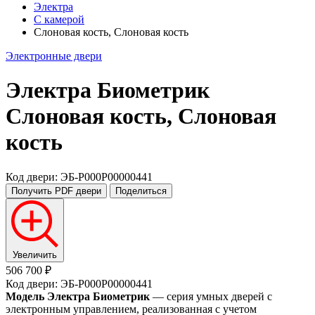
Электра
С камерой
Слоновая кость, Слоновая кость
Электронные двери
Электра Биометрик
Слоновая кость, Слоновая
кость
Код двери: ЭБ-P000P00000441
Получить PDF
двери
Поделиться
Увеличить
506 700 ₽
Код двери: ЭБ-P000P00000441
Модель Электра Биометрик
— серия умных дверей с
электронным управлением, реализованная с учетом