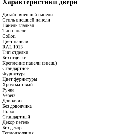
Характеристики двери
Дизайн внешней панели
Стиль внешней панели
Панель гладкая
Тип панели
Collori
Цвет панели
RAL 1013
Тип отделки
Без отделки
Крепление панели (внеш.)
Стандартное
Фурнитура
Цвет фурнитуры
Хром матовый
Ручка
Venera
Доводчик
Без доводчика
Порог
Стандартный
Декор петель
Без декора
Теплоизоляция