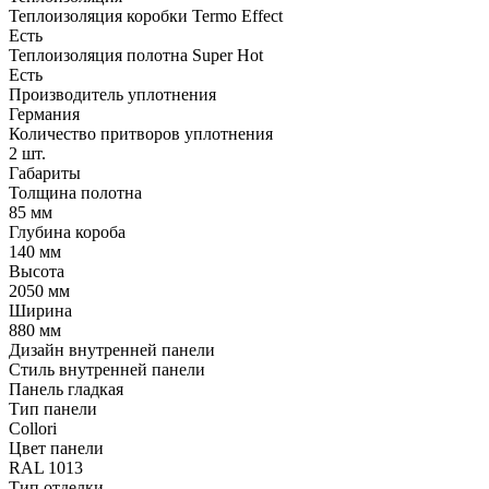
Теплоизоляция коробки Termo Effect
Есть
Теплоизоляция полотна Super Нot
Есть
Производитель уплотнения
Германия
Количество притворов уплотнения
2 шт.
Габариты
Толщина полотна
85 мм
Глубина короба
140 мм
Высота
2050 мм
Ширина
880 мм
Дизайн внутренней панели
Стиль внутренней панели
Панель гладкая
Тип панели
Collori
Цвет панели
RAL 1013
Тип отделки