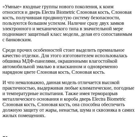
«Умные» входные группы нового поколения, к коим
относится и дверь Electra Biometric Слоновая кость, Слоновая
кость, получившая продвинутую систему безопасности,
пользуются большим успехом. Наличие сразу двух замков
электронного и механического типа в значительной мере
поднимают защитный класс модели, делая его сопоставимым
с банковским.
Среди прочих особенностей стоит выделить премиальное
качество отделки. Для этого изготовителем использовалась
обшивка МДФ-панелями, окрашенными влагостойкой
автомобильной эмалью в изысканном и одновременно
нарядном цвете Слоновая кость, Слоновая кость.
И что немаловажно, данная модель отличается высокой
практичностью, выдерживая любые климатические, погодные
и температурные испытания. Также имея терморазрыв
металлического основания и короба дверь Electra Biometric
Слоновая кость, Слоновая кость, она способна обеспечить
должную защиту от жары, ненастья, шума и сквозняка в самих
жилых помещениях.