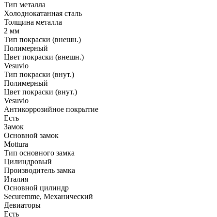
Тип металла
Холоднокатанная сталь
Толщина металла
2 мм
Тип покраски (внешн.)
Полимерный
Цвет покраски (внешн.)
Vesuvio
Тип покраски (внут.)
Полимерный
Цвет покраски (внут.)
Vesuvio
Антикоррозийное покрытие
Есть
Замок
Основной замок
Mottura
Тип основного замка
Цилиндровый
Производитель замка
Италия
Основной цилиндр
Securemme, Механический
Девиаторы
Есть