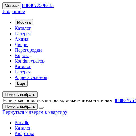
8 800 775 90 13
Москва
Избранное
Москва
Каталог
Галерея
Акция
Двери
Перегородки
Ворота
Конфигуратор
Каталог
Галерея
Адреса салонов
Еще
Помочь выбрать
Если у вас остались вопросы, можете позвонить нам
8 800 775 
Помочь выбрать
Вернуться к дверям в квартиру
Portalle
Каталог
Квартира