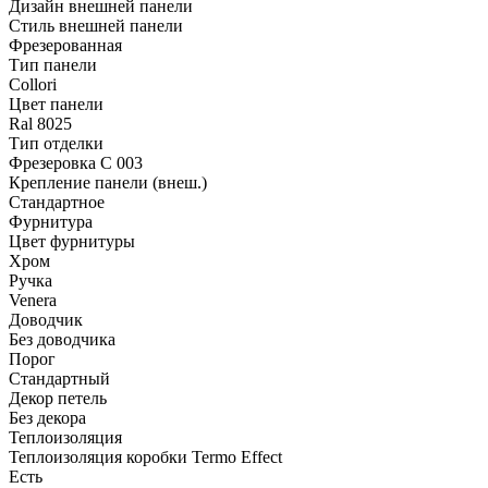
Дизайн внешней панели
Стиль внешней панели
Фрезерованная
Тип панели
Collori
Цвет панели
Ral 8025
Тип отделки
Фрезеровка C 003
Крепление панели (внеш.)
Стандартное
Фурнитура
Цвет фурнитуры
Хром
Ручка
Venera
Доводчик
Без доводчика
Порог
Стандартный
Декор петель
Без декора
Теплоизоляция
Теплоизоляция коробки Termo Effect
Есть