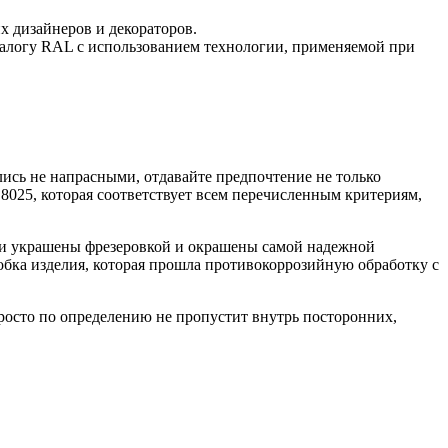
 дизайнеров и декораторов.
талогу RAL с использованием технологии, применяемой при
лись не напрасными, отдавайте предпочтение не только
 8025, которая соответствует всем перечисленным критериям,
ли украшены фрезеровкой и окрашены самой надежной
робка изделия, которая прошла противокоррозийную обработку с
 просто по определению не пропустит внутрь посторонних,