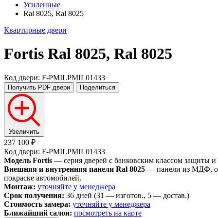
Усиленные
Ral 8025, Ral 8025
Квартирные двери
Fortis
Ral 8025, Ral 8025
Код двери: F-PMILPMIL01433
Получить PDF
двери
Поделиться
Увеличить
237 100 ₽
Код двери: F-PMILPMIL01433
Модель Fortis
— серия дверей с банковским классом защиты и
Внешняя и внутренняя панели Ral 8025
— панели из МДФ, ок
покраске автомобилей.
Монтаж:
уточняйте у менеджера
Срок получения:
36 дней (31 — изготов., 5 — достав.)
Стоимость замера:
уточняйте у менеджера
Ближайший салон:
посмотреть на карте