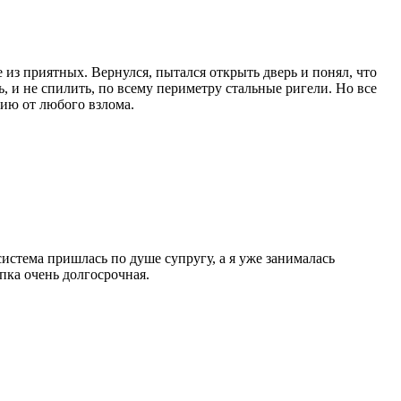
 из приятных. Вернулся, пытался открыть дверь и понял, что
ь, и не спилить, по всему периметру стальные ригели. Но все
тию от любого взлома.
истема пришлась по душе супругу, а я уже занималась
пка очень долгосрочная.