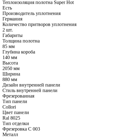
Теплоизоляция полотна Super Нot
Есть
Производитель уплотнения
Германия
Количество притворов уплотнения
2 шт.
Габариты
Толщина полотна
85 мм
Глубина короба
140 мм
Высота
2050 мм
Ширина
880 мм
Дизайн внутренней панели
Стиль внутренней панели
Фрезерованная
Тип панели
Collori
Цвет панели
Ral 8025
Тип отделки
Фрезеровка C 003
Металл