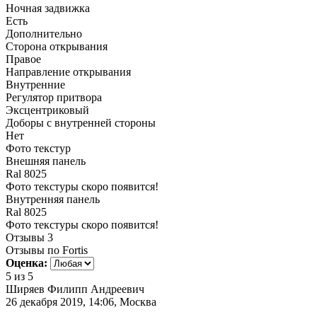
Ночная задвижка
Есть
Дополнительно
Сторона открывания
Правое
Направление открывания
Внутренние
Регулятор притвора
Эксцентриковый
Доборы с внутренней стороны
Нет
Фото текстур
Внешняя панель
Ral 8025
Фото текстуры скоро появится!
Внутренняя панель
Ral 8025
Фото текстуры скоро появится!
Отзывы
3
Отзывы по Fortis
Оценка:
5
из 5
Ширяев Филипп Андреевич
26 декабря 2019, 14:06, Москва