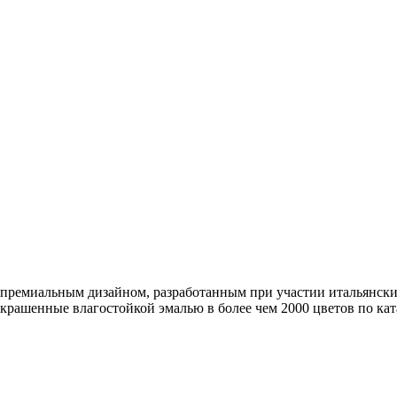
 премиальным дизайном, разработанным при участии итальянских
рашенные влагостойкой эмалью в более чем 2000 цветов по ка