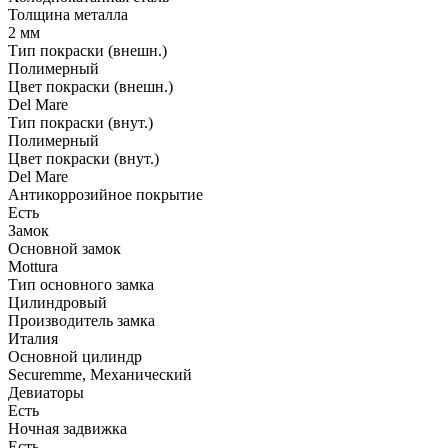
Толщина металла
2 мм
Тип покраски (внешн.)
Полимерный
Цвет покраски (внешн.)
Del Mare
Тип покраски (внут.)
Полимерный
Цвет покраски (внут.)
Del Mare
Антикоррозийное покрытие
Есть
Замок
Основной замок
Mottura
Тип основного замка
Цилиндровый
Производитель замка
Италия
Основной цилиндр
Securemme, Механический
Девиаторы
Есть
Ночная задвижка
Есть