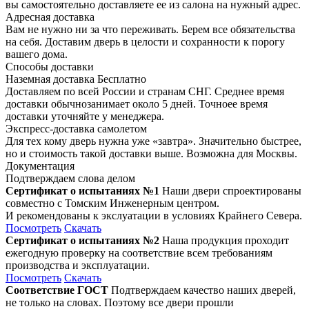
вы самостоятельно доставляете ее из салона на нужный адрес.
Адресная доставка
Вам не нужно ни за что переживать. Берем все обязательства
на себя. Доставим дверь в целости и сохранности к порогу
вашего дома.
Способы доставки
Наземная доставка
Бесплатно
Доставляем по всей России и странам СНГ. Среднее время
доставки обычнозанимает около 5 дней. Точноее время
доставки уточняйте у менеджера.
Экспресс-доставка самолетом
Для тех кому дверь нужна уже «завтра». Значительно быстрее,
но и стоимость такой доставки выше. Возможна для Москвы.
Документация
Подтверждаем слова делом
Сертификат о испытаниях №1
Наши двери спроектированы
совместно с Томским Инженерным центром.
И рекомендованы к экслуатации в условиях Крайнего Севера.
Посмотреть
Скачать
Сертификат о испытаниях №2
Наша продукция проходит
ежегодную проверку на соответствие всем требованиям
производства и эксплуатации.
Посмотреть
Скачать
Соответствие ГОСТ
Подтверждаем качество наших дверей,
не только на словах. Поэтому все двери прошли