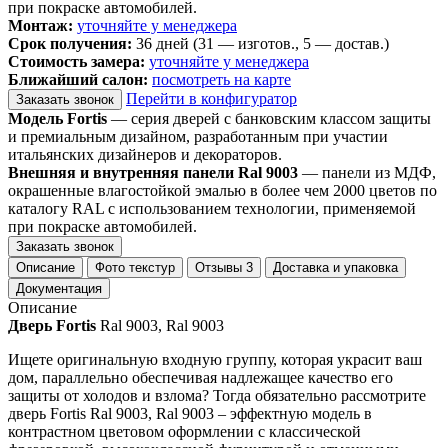
при покраске автомобилей.
Монтаж:
уточняйте у менеджера
Срок получения:
36 дней (31 — изготов., 5 — достав.)
Стоимость замера:
уточняйте у менеджера
Ближайший салон:
посмотреть на карте
Перейти в конфигуратор
Заказать звонок
Модель Fortis
— серия дверей с банковским классом защиты
и премиальным дизайном, разработанным при участии
итальянских дизайнеров и декораторов.
Внешняя и внутренняя панели Ral 9003
— панели из МДФ,
окрашенные влагостойкой эмалью в более чем 2000 цветов по
каталогу RAL с использованием технологии, применяемой
при покраске автомобилей.
Заказать звонок
Описание
Фото текстур
Отзывы
3
Доставка и упаковка
Документация
Описание
Дверь Fortis
Ral 9003, Ral 9003
Ищете оригинальную входную группу, которая украсит ваш
дом, параллельно обеспечивая надлежащее качество его
защиты от холодов и взлома? Тогда обязательно рассмотрите
дверь Fortis Ral 9003, Ral 9003 – эффектную модель в
контрастном цветовом оформлении с классической