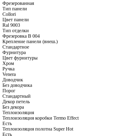
Фрезерованная
Тип панели
Collori
Цвет панели
Ral 9003
Тип отделки
Фрезеровка B 004
Крепление панели (внеш.)
Стандартное
Фурнитура
Цвет фурнитуры
Хром
Ручка
Venera
Доводчик
Без доводчика
Порог
Стандартный
Декор петель
Без декора
Теплоизоляция
Теплоизоляция коробки Termo Effect
Есть
Теплоизоляция полотна Super Нot
Есть