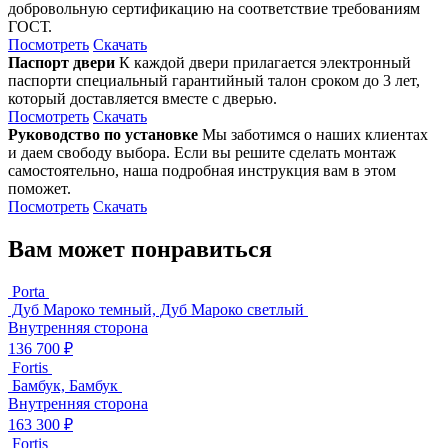
добровольную сертификацию на соответствие требованиям
ГОСТ.
Посмотреть
Скачать
Паспорт двери
К каждой двери прилагается электронный
паспорти специальный гарантийный талон сроком до 3 лет,
который доставляется вместе с дверью.
Посмотреть
Скачать
Руководство по установке
Мы заботимся о наших клиентах
и даем свободу выбора. Если вы решите сделать монтаж
самостоятельно, наша подробная инструкция вам в этом
поможет.
Посмотреть
Скачать
Вам может понравиться
Porta
Дуб Мароко темный, Дуб Мароко светлый
Внутренняя сторона
136 700 ₽
Fortis
Бамбук, Бамбук
Внутренняя сторона
163 300 ₽
Fortis