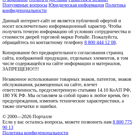
Популярные вопросы
Юридическая информация
Политика
конфиденциальности
Данный интернет-сайт не является публичной офертой и
носит исключительно информационный характер. Чтобы
получить точную информацию об условиях сотрудничества и
стоимости дверей торговой марки Portalle. Пожалуйста,
обращайтесь по контактному телефону
8 800 444 12 08
.
Копирование без предварительного согласования страниц
сайта, изображений продукции, отдельных элементов, в том
числе содержащейся на сайте информации и материалов,
ЗАПРЕЩЕНО!!!!
Незаконное использование товарных знаков, патентов, знаков
обслуживания, размещенных на сайте, влечет
ответственность, предусмотренную статьями 14.10 КоАП РФ,
180 УК РФ. Мы оставляем за собой право в любое время, без
предупреждения, изменять технические характеристики, а
также опечатки и ошибки.
© 2000—2026 Порталле
Если у вас остались вопросы, можете позвонить нам
8 800 775
90 13
Политика конфиденциальности