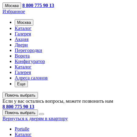
8 800 775 90 13
Москва
Избранное
Москва
Каталог
Галерея
Акция
Двери
Перегородки
Ворота
Конфигуратор
Каталог
Галерея
Адреса салонов
Еще
Помочь выбрать
Если у вас остались вопросы, можете позвонить нам
8 800 775 90 13
Помочь выбрать
Вернуться к дверям в квартиру
Portalle
Каталог