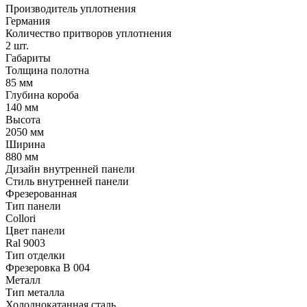
Производитель уплотнения
Германия
Количество притворов уплотнения
2 шт.
Габариты
Толщина полотна
85 мм
Глубина короба
140 мм
Высота
2050 мм
Ширина
880 мм
Дизайн внутренней панели
Стиль внутренней панели
Фрезерованная
Тип панели
Collori
Цвет панели
Ral 9003
Тип отделки
Фрезеровка B 004
Металл
Тип металла
Холоднокатанная сталь