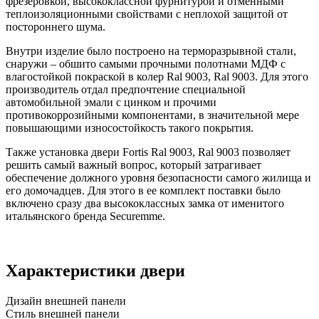
фрезеровкой, высококлассной фурнитурой и отменными
теплоизоляционными свойствами с неплохой защитой от
постороннего шума.
Внутри изделие было построено на терморазрывной стали,
снаружи – обшито самыми прочными полотнами МДФ с
влагостойкой покраской в колер Ral 9003, Ral 9003. Для этого
производитель отдал предпочтение специальной
автомобильной эмали с цинком и прочими
противокоррозийными компонентами, в значительной мере
повышающими износостойкость такого покрытия.
Также установка двери Fortis Ral 9003, Ral 9003 позволяет
решить самый важный вопрос, который затрагивает
обеспечение должного уровня безопасности самого жилища и
его домочадцев. Для этого в ее комплект поставки было
включено сразу два высококлассных замка от именитого
итальянского бренда Securemme.
Характеристики двери
Дизайн внешней панели
Стиль внешней панели