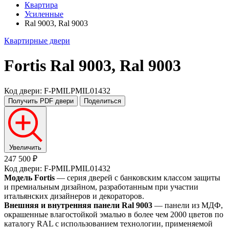
Квартира
Усиленные
Ral 9003, Ral 9003
Квартирные двери
Fortis
Ral 9003, Ral 9003
Код двери: F-PMILPMIL01432
Получить PDF
двери
Поделиться
Увеличить
247 500 ₽
Код двери: F-PMILPMIL01432
Модель Fortis
— серия дверей с банковским классом защиты
и премиальным дизайном, разработанным при участии
итальянских дизайнеров и декораторов.
Внешняя и внутренняя панели Ral 9003
— панели из МДФ,
окрашенные влагостойкой эмалью в более чем 2000 цветов по
каталогу RAL с использованием технологии, применяемой