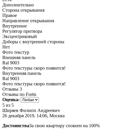
Дополнительно
Сторона открывания
Правое
Направление открывания
Внутренние
Регулятор притвора
Эксцентриковый
Доборы с внутренней стороны
Нет
Фото текстур
Внешняя панель
Ral 9003
Фото текстуры скоро появится!
Внутренняя панель
Ral 9003
Фото текстуры скоро появится!
Отзывы
3
Отзывы по Fortis
Оценка:
5
из 5
Ширяев Филипп Андреевич
26 декабря 2019, 14:06, Москва
Достоинства
За свою квартиру спокоен на 100%