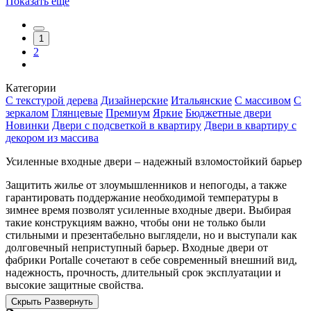
Показать еще
1
2
Категории
С текстурой дерева
Дизайнерские
Итальянские
С массивом
С
зеркалом
Глянцевые
Премиум
Яркие
Бюджетные двери
Новинки
Двери с подсветкой в квартиру
Двери в квартиру с
декором из массива
Усиленные входные двери – надежный взломостойкий барьер
Защитить жилье от злоумышленников и непогоды, а также
гарантировать поддержание необходимой температуры в
зимнее время позволят усиленные входные двери. Выбирая
такие конструкциям важно, чтобы они не только были
стильными и презентабельно выглядели, но и выступали как
долговечный неприступный барьер. Входные двери от
фабрики Portalle сочетают в себе современный внешний вид,
надежность, прочность, длительный срок эксплуатации и
высокие защитные свойства.
Скрыть
Развернуть