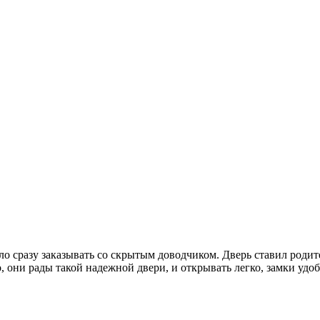
ыло сразу заказывать со скрытым доводчиком. Дверь ставил род
о, они рады такой надежной двери, и открывать легко, замки удо