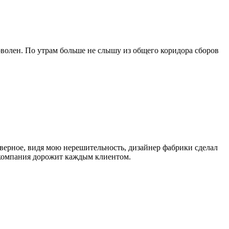
оволен. По утрам больше не слышу из общего коридора сборов
верное, видя мою нерешительность, дизайнер фабрики сделал
а компания дорожит каждым клиентом.