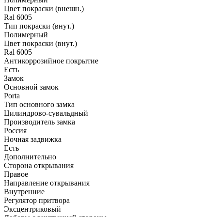
Цвет покраски (внешн.)
Ral 6005
Тип покраски (внут.)
Полимерный
Цвет покраски (внут.)
Ral 6005
Антикоррозийное покрытие
Есть
Замок
Основной замок
Porta
Тип основного замка
Цилиндрово-сувальдный
Производитель замка
Россия
Ночная задвижка
Есть
Дополнительно
Сторона открывания
Правое
Направление открывания
Внутренние
Регулятор притвора
Эксцентриковый