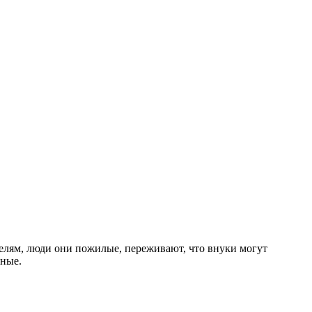
ителям, люди они пожилые, переживают, что внуки могут
бные.