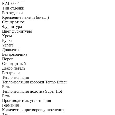
RAL 6004
Тип отделки
Без отделки
Крепление панели (внеш.)
Стандартное
Фурнитура
Цвет фурнитуры
Хром
Ручка
Venera
Доводчик
Без доводчика
Порог
Стандартный
Декор петель
Без декора
Теплоизоляция
Теплоизоляция коробки Termo Effect
Есть
Теплоизоляция полотна Super Нot
Есть
Производитель уплотнения
Германия
Количество притворов уплотнения
2 шт.