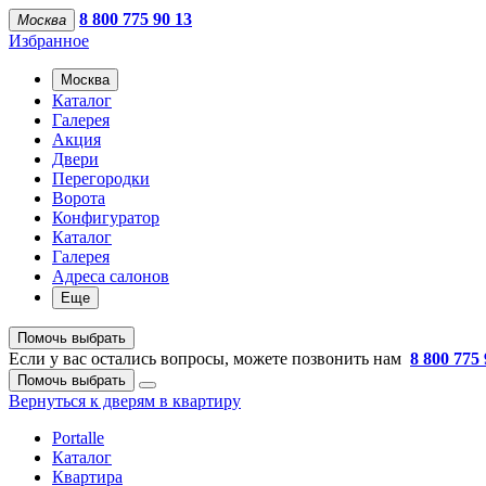
8 800 775 90 13
Москва
Избранное
Москва
Каталог
Галерея
Акция
Двери
Перегородки
Ворота
Конфигуратор
Каталог
Галерея
Адреса салонов
Еще
Помочь выбрать
Если у вас остались вопросы, можете позвонить нам
8 800 775 
Помочь выбрать
Вернуться к дверям в квартиру
Portalle
Каталог
Квартира