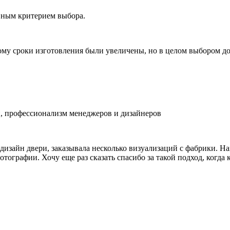
вным критерием выбора.
ому сроки изготовления были увеличены, но в целом выбором д
, профессионализм менеджеров и дизайнеров
изайн двери, заказывала несколько визуализаций с фабрики. На
отографии. Хочу еще раз сказать спасибо за такой подход, когд