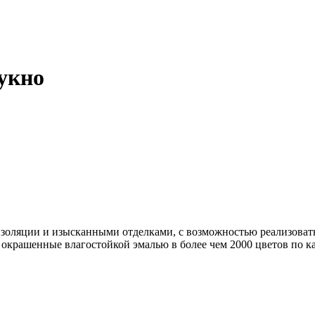
сукно
ляции и изысканными отделками, с возможностью реализовать 
крашенные влагостойкой эмалью в более чем 2000 цветов по к