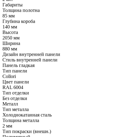
Габариты
Толщина полотна
85 мм
Глубина короба
140 мм
Высота
2050 мм
Ширина
880 мм
Дизайн внутренней панели
Стиль внутренней панели
Панель гладкая
Тип панели
Collori
Цвет панели
RAL 6004
Тип отделки
Без отделки
Металл
Тип металла
Холоднокатанная сталь
Толщина металла
2 мм
Тип покраски (внешн.)
Полимерный