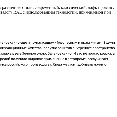
различные стили: современный, классический, лофт, прованс.
аталогу RAL с использованием технологии, применяемой при
еленое сукно еще и по-настоящему безопасным и практичным. Будучи 
изоляционные качества, попутно защитив внутреннее пространство 
в цвете Зеленое сукно, Зеленое сукно. И это не просто краска, а 
средой получило широкое применение в автопроме. Заслуживает 
амка российского производства. Сюда же стоит добивать ночную 