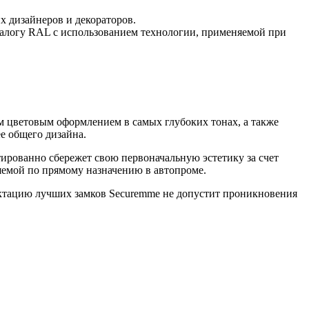
 дизайнеров и декораторов.
талогу RAL с использованием технологии, применяемой при
ым цветовым оформлением в самых глубоких тонах, а также
е общего дизайна.
нтированно сбережет свою первоначальную эстетику за счет
яемой по прямому назначению в автопроме.
лектацию лучших замков Securemme не допустит проникновения