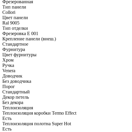
Фрезерованная
Тип панели
Collori
Цвет панели
Ral 9005
Тип отделки
Фрезеровка E 001
Крепление панели (внеш.)
Стандартное
Фурнитура
Цвет фурнитуры
Хром
Ручка
Venera
Доводчик
Без доводчика
Порог
Стандартный
Декор петель
Без декора
Теплоизоляция
Теплоизоляция коробки Termo Effect
Есть
Теплоизоляция полотна Super Нot
Есть