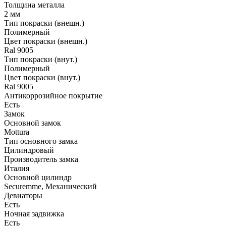
Толщина металла
2 мм
Тип покраски (внешн.)
Полимерный
Цвет покраски (внешн.)
Ral 9005
Тип покраски (внут.)
Полимерный
Цвет покраски (внут.)
Ral 9005
Антикоррозийное покрытие
Есть
Замок
Основной замок
Mottura
Тип основного замка
Цилиндровый
Производитель замка
Италия
Основной цилиндр
Securemme, Механический
Девиаторы
Есть
Ночная задвижка
Есть