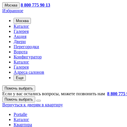
8 800 775 90 13
Москва
Избранное
Москва
Каталог
Галерея
Акция
Двери
Перегородки
Ворота
Конфигуратор
Каталог
Галерея
Адреса салонов
Еще
Помочь выбрать
Если у вас остались вопросы, можете позвонить нам
8 800 775 
Помочь выбрать
Вернуться к дверям в квартиру
Portalle
Каталог
Квартира