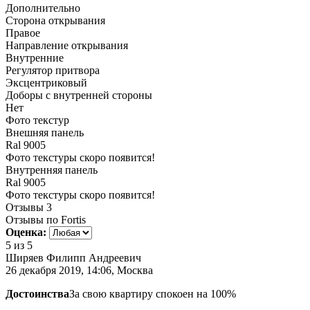
Дополнительно
Сторона открывания
Правое
Направление открывания
Внутренние
Регулятор притвора
Эксцентриковый
Доборы с внутренней стороны
Нет
Фото текстур
Внешняя панель
Ral 9005
Фото текстуры скоро появится!
Внутренняя панель
Ral 9005
Фото текстуры скоро появится!
Отзывы
3
Отзывы по Fortis
Оценка:
5
из 5
Ширяев Филипп Андреевич
26 декабря 2019, 14:06, Москва
Достоинства
За свою квартиру спокоен на 100%