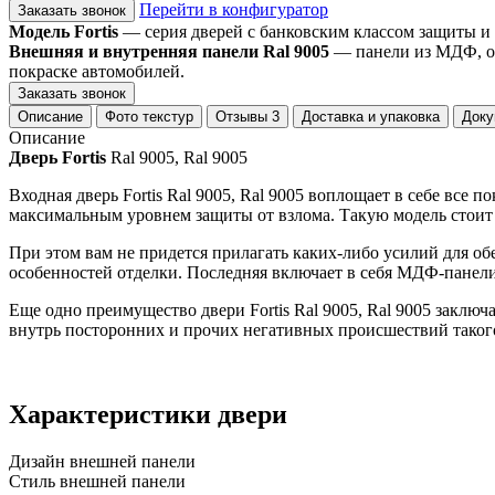
Перейти в конфигуратор
Заказать звонок
Модель Fortis
— серия дверей с банковским классом защиты и
Внешняя и внутренняя панели Ral 9005
— панели из МДФ, ок
покраске автомобилей.
Заказать звонок
Описание
Фото текстур
Отзывы
3
Доставка и упаковка
Доку
Описание
Дверь Fortis
Ral 9005, Ral 9005
Входная дверь Fortis Ral 9005, Ral 9005 воплощает в себе вс
максимальным уровнем защиты от взлома. Такую модель стоит 
При этом вам не придется прилагать каких-либо усилий для об
особенностей отделки. Последняя включает в себя МДФ-панел
Еще одно преимущество двери Fortis Ral 9005, Ral 9005 заклю
внутрь посторонних и прочих негативных происшествий таког
Характеристики двери
Дизайн внешней панели
Стиль внешней панели