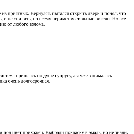
 из приятных. Вернулся, пытался открыть дверь и понял, что
ь, и не спилить, по всему периметру стальные ригели. Но все
тию от любого взлома.
истема пришлась по душе супругу, а я уже занималась
пка очень долгосрочная.
 под цвет прихожей. Выбрали покраску в эмаль, но не знали,