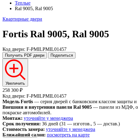
Теплые
Ral 9005, Ral 9005
Квартирные двери
Fortis
Ral 9005, Ral 9005
Код двери: F-PMILPMIL01457
Получить PDF
двери
Поделиться
Увеличить
258 300 ₽
Код двери: F-PMILPMIL01457
Модель Fortis
— серия дверей с банковским классом защиты и
Внешняя и внутренняя панели Ral 9005
— панели из МДФ, ок
покраске автомобилей.
Монтаж:
уточняйте у менеджера
Срок получения:
36 дней (31 — изготов., 5 — достав.)
Стоимость замера:
уточняйте у менеджера
Ближайший салон:
посмотреть на карте