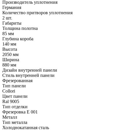
Производитель уплотнения
Германия
Количество притворов уплотнения
2 шт.
Габариты
Толщина полотна
85 мм
Глубина короба
140 мм
Высота
2050 мм
Ширина
880 мм
Дизайн внутренней панели
Стиль внутренней панели
Фрезерованная
Тип панели
Collori
Цвет панели
Ral 9005
Тип отделки
Фрезеровка E 001
Металл
Тип металла
Холоднокатанная сталь