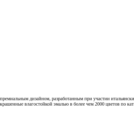
 премиальным дизайном, разработанным при участии итальянских
рашенные влагостойкой эмалью в более чем 2000 цветов по ка