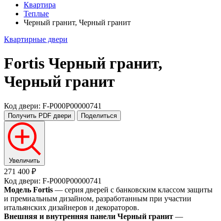
Квартира
Теплые
Черный гранит, Черный гранит
Квартирные двери
Fortis
Черный гранит,
Черный гранит
Код двери: F-P000P00000741
Получить PDF
двери
Поделиться
Увеличить
271 400 ₽
Код двери: F-P000P00000741
Модель Fortis
— серия дверей с банковским классом защиты
и премиальным дизайном, разработанным при участии
итальянских дизайнеров и декораторов.
Внешняя и внутренняя панели Черный гранит
—