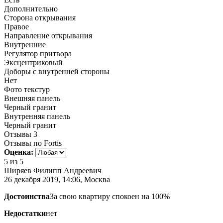
Дополнительно
Сторона открывания
Правое
Направление открывания
Внутренние
Регулятор притвора
Эксцентриковый
Доборы с внутренней стороны
Нет
Фото текстур
Внешняя панель
Черный гранит
Внутренняя панель
Черный гранит
Отзывы
3
Отзывы по Fortis
Оценка:
5
из 5
Ширяев Филипп Андреевич
26 декабря 2019, 14:06, Москва
Достоинства
За свою квартиру спокоен на 100%
Недостатки
нет