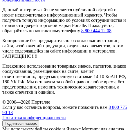
Данный интернет-сайт не является публичной офертой и
носит исключительно информационный характер. Чтобы
получить точную информацию об условиях сотрудничества и
стоимости дверей торговой марки Portalle. Пожалуйста,
обращайтесь по контактному телефону
8 800 444 12 08
.
Копирование без предварительного согласования страниц
сайта, изображений продукции, отдельных элементов, в том
числе содержащейся на сайте информации и материалов,
ЗАПРЕЩЕНО!!!!
Незаконное использование товарных знаков, патентов, знаков
обслуживания, размещенных на сайте, влечет
ответственность, предусмотренную статьями 14.10 КоАП РФ,
180 УК РФ. Мы оставляем за собой право в любое время, без
предупреждения, изменять технические характеристики, а
также опечатки и ошибки.
© 2000—2026 Порталле
Если у вас остались вопросы, можете позвонить нам
8 800 775
90 13
Политика конфиденциальности
Подняться наверх
Мы используем файлы cookie и Яндекс.Метрику для анализа