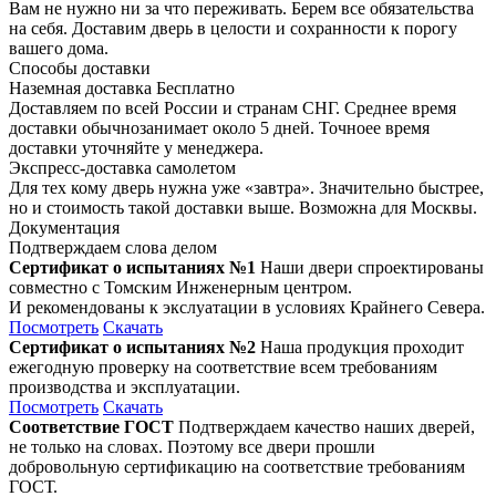
Вам не нужно ни за что переживать. Берем все обязательства
на себя. Доставим дверь в целости и сохранности к порогу
вашего дома.
Способы доставки
Наземная доставка
Бесплатно
Доставляем по всей России и странам СНГ. Среднее время
доставки обычнозанимает около 5 дней. Точноее время
доставки уточняйте у менеджера.
Экспресс-доставка самолетом
Для тех кому дверь нужна уже «завтра». Значительно быстрее,
но и стоимость такой доставки выше. Возможна для Москвы.
Документация
Подтверждаем слова делом
Сертификат о испытаниях №1
Наши двери спроектированы
совместно с Томским Инженерным центром.
И рекомендованы к экслуатации в условиях Крайнего Севера.
Посмотреть
Скачать
Сертификат о испытаниях №2
Наша продукция проходит
ежегодную проверку на соответствие всем требованиям
производства и эксплуатации.
Посмотреть
Скачать
Соответствие ГОСТ
Подтверждаем качество наших дверей,
не только на словах. Поэтому все двери прошли
добровольную сертификацию на соответствие требованиям
ГОСТ.