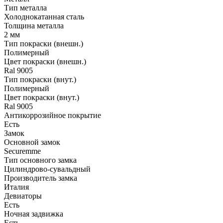
Тип металла
Холоднокатанная сталь
Толщина металла
2 мм
Тип покраски (внешн.)
Полимерный
Цвет покраски (внешн.)
Ral 9005
Тип покраски (внут.)
Полимерный
Цвет покраски (внут.)
Ral 9005
Антикоррозийное покрытие
Есть
Замок
Основной замок
Securemme
Тип основного замка
Цилиндрово-сувальдный
Производитель замка
Италия
Девиаторы
Есть
Ночная задвижка
Есть