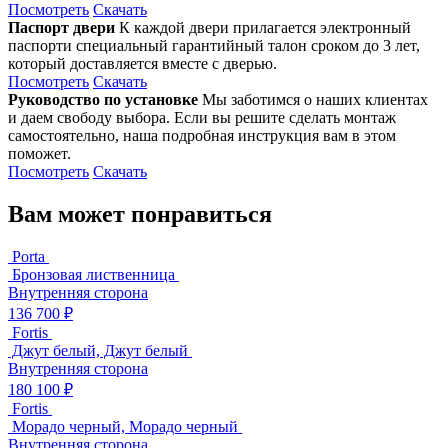
Посмотреть
Скачать
Паспорт двери
К каждой двери прилагается электронный
паспорти специальный гарантийный талон сроком до 3 лет,
который доставляется вместе с дверью.
Посмотреть
Скачать
Руководство по установке
Мы заботимся о наших клиентах
и даем свободу выбора. Если вы решите сделать монтаж
самостоятельно, наша подробная инструкция вам в этом
поможет.
Посмотреть
Скачать
Вам может понравиться
Porta
Бронзовая лиственница
Внутренняя сторона
136 700 ₽
Fortis
Джут белый, Джут белый
Внутренняя сторона
180 100 ₽
Fortis
Морадо черный, Морадо черный
Внутренняя сторона