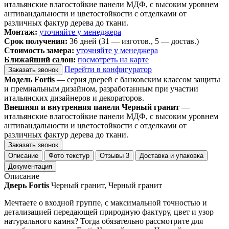
итальянские влагостойкие панели МДФ, с высоким уровнем
антивандальности и цветостойкости с отделками от
различных фактур дерева до ткани.
Монтаж:
уточняйте у менеджера
Срок получения:
36 дней (31 — изготов., 5 — достав.)
Стоимость замера:
уточняйте у менеджера
Ближайший салон:
посмотреть на карте
Перейти в конфигуратор
Заказать звонок
Модель Fortis
— серия дверей с банковским классом защиты
и премиальным дизайном, разработанным при участии
итальянских дизайнеров и декораторов.
Внешняя и внутренняя панели Черный гранит
—
итальянские влагостойкие панели МДФ, с высоким уровнем
антивандальности и цветостойкости с отделками от
различных фактур дерева до ткани.
Заказать звонок
Описание
Фото текстур
Отзывы
3
Доставка и упаковка
Документация
Описание
Дверь Fortis
Черный гранит, Черный гранит
Мечтаете о входной группе, с максимальной точностью и
детализацией передающей природную фактуру, цвет и узор
натурального камня? Тогда обязательно рассмотрите для