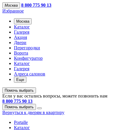
8 800 775 90 13
Москва
Избранное
Москва
Каталог
Галерея
Акция
Двери
Перегородки
Ворота
Конфигуратор
Каталог
Галерея
Адреса салонов
Еще
Помочь выбрать
Если у вас остались вопросы, можете позвонить нам
8 800 775 90 13
Помочь выбрать
Вернуться к дверям в квартиру
Portalle
Каталог