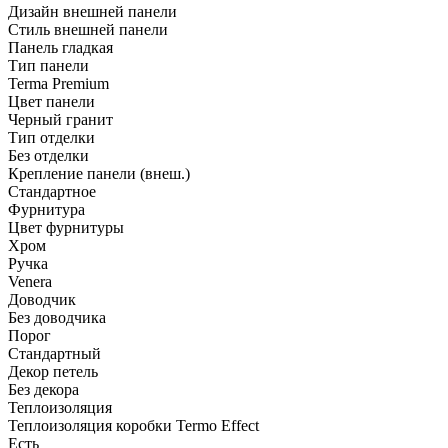
Дизайн внешней панели
Стиль внешней панели
Панель гладкая
Тип панели
Terma Premium
Цвет панели
Черный гранит
Тип отделки
Без отделки
Крепление панели (внеш.)
Стандартное
Фурнитура
Цвет фурнитуры
Хром
Ручка
Venera
Доводчик
Без доводчика
Порог
Стандартный
Декор петель
Без декора
Теплоизоляция
Теплоизоляция коробки Termo Effect
Есть