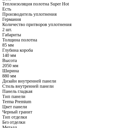
Теплоизоляция полотна Super Нot
Есть
Производитель уплотнения
Германия
Количество притворов уплотнения
2 шт.
Габариты
Толщина полотна
85 мм
Глубина короба
140 мм
Высота
2050 мм
Ширина
880 мм
Дизайн внутренней панели
Стиль внутренней панели
Панель гладкая
Тип панели
Terma Premium
Цвет панели
Черный гранит
Тип отделки
Без отделки
Металл