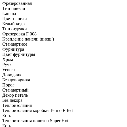
Фрезерованная
Тип панели
Lamina
Цвет панели
Белый кедр
Тип отделки
Фрезеровка F 008
Крепление панели (внеш.)
Стандартное
Фурнитура
Цвет фурнитуры
Хром
Ручка
Venera
Доводчик
Без доводчика
Порог
Стандартный
Декор петель
Без декора
Теплоизоляция
Теплоизоляция коробки Termo Effect
Есть
Теплоизоляция полотна Super Нot
Есть