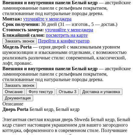
Внешняя и внутренняя панели Белый кедр
— австрийские
ламинированные панели с рельефным покрытием,
стилизованные под натуральные породы дерева.
Монтаж:
уточняйте у менеджера
Срок получения:
36 дней (31 — изготов., 5 — достав.)
Стоимость замера:
уточняйте у менеджера
Ближайший салон:
посмотреть на карте
Перейти в конфигуратор
Заказать звонок
Модель Porta
— серия дверей с максимальным уровнем
шумоизоляции и изысканными отделками, с возможностью
реализовать различные стили: современный, классический,
лофт, прованс.
Внешняя и внутренняя панели Белый кедр
— австрийские
ламинированные панели с рельефным покрытием,
стилизованные под натуральные породы дерева.
Заказать звонок
Описание
Фото текстур
Отзывы
3
Доставка и упаковка
Документация
Описание
Дверь Porta
Белый кедр, Белый кедр
Элегантная светлая входная дверь Shweda Белый кедр, Белый
кедр станет настоящим украшением для вашего загородного
коттеджа, оформленного в современном стиле. Получившее