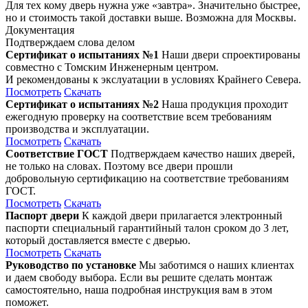
Для тех кому дверь нужна уже «завтра». Значительно быстрее,
но и стоимость такой доставки выше. Возможна для Москвы.
Документация
Подтверждаем слова делом
Сертификат о испытаниях №1
Наши двери спроектированы
совместно с Томским Инженерным центром.
И рекомендованы к экслуатации в условиях Крайнего Севера.
Посмотреть
Скачать
Сертификат о испытаниях №2
Наша продукция проходит
ежегодную проверку на соответствие всем требованиям
производства и эксплуатации.
Посмотреть
Скачать
Соответствие ГОСТ
Подтверждаем качество наших дверей,
не только на словах. Поэтому все двери прошли
добровольную сертификацию на соответствие требованиям
ГОСТ.
Посмотреть
Скачать
Паспорт двери
К каждой двери прилагается электронный
паспорти специальный гарантийный талон сроком до 3 лет,
который доставляется вместе с дверью.
Посмотреть
Скачать
Руководство по установке
Мы заботимся о наших клиентах
и даем свободу выбора. Если вы решите сделать монтаж
самостоятельно, наша подробная инструкция вам в этом
поможет.