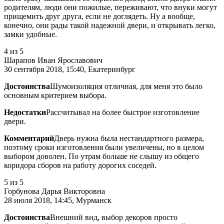
родителям, люди они пожилые, переживают, что внуки могут
прищемить друг друга, если не доглядеть. Ну а вообще,
конечно, они рады такой надежной двери, и открывать легко,
замки удобные.
4
из 5
Шарапов Иван Ярославович
30 сентября 2018, 15:40, Екатеринбург
Достоинства
Шумоизоляция отличная, для меня это было
основным критерием выбора.
Недостатки
Рассчитывал на более быстрое изготовление
двери.
Комментарий
Дверь нужна была нестандартного размера,
поэтому сроки изготовления были увеличены, но в целом
выбором доволен. По утрам больше не слышу из общего
коридора сборов на работу дорогих соседей.
5
из 5
Горбунова Дарья Викторовна
28 июля 2018, 14:45, Мурманск
Достоинства
Внешний вид, выбор декоров просто