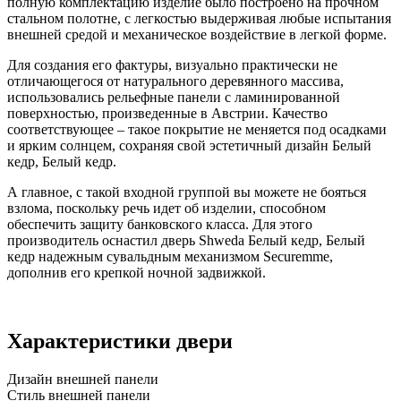
полную комплектацию изделие было построено на прочном
стальном полотне, с легкостью выдерживая любые испытания
внешней средой и механическое воздействие в легкой форме.
Для создания его фактуры, визуально практически не
отличающегося от натурального деревянного массива,
использовались рельефные панели с ламинированной
поверхностью, произведенные в Австрии. Качество
соответствующее – такое покрытие не меняется под осадками
и ярким солнцем, сохраняя свой эстетичный дизайн Белый
кедр, Белый кедр.
А главное, с такой входной группой вы можете не бояться
взлома, поскольку речь идет об изделии, способном
обеспечить защиту банковского класса. Для этого
производитель оснастил дверь Shweda Белый кедр, Белый
кедр надежным сувальдным механизмом Securemme,
дополнив его крепкой ночной задвижкой.
Характеристики двери
Дизайн внешней панели
Стиль внешней панели