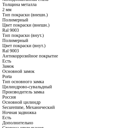
Толщина металла
2 мм
Тип покраски (внешн.)
Полимерный
Цвет покраски (внешн.)
Ral 9003
Тип покраски (внут.)
Полимерный
Цвет покраски (внут.)
Ral 9003
Антикоррозийное покрытие
Есть
Замок
Основной замок
Porta
Тип основного замка
Цилиндрово-сувальдный
Производитель замка
Россия
Основной цилиндр
Securemme, Механический
Ночная задвижка
Есть
Дополнительно
Сторона открывания