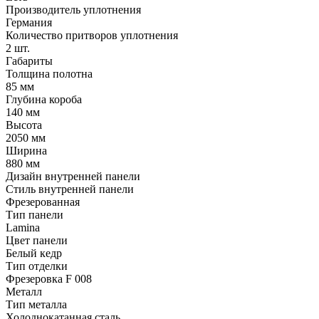
Производитель уплотнения
Германия
Количество притворов уплотнения
2 шт.
Габариты
Толщина полотна
85 мм
Глубина короба
140 мм
Высота
2050 мм
Ширина
880 мм
Дизайн внутренней панели
Стиль внутренней панели
Фрезерованная
Тип панели
Lamina
Цвет панели
Белый кедр
Тип отделки
Фрезеровка F 008
Металл
Тип металла
Холоднокатанная сталь