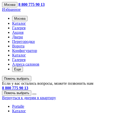
8 800 775 90 13
Москва
Избранное
Москва
Каталог
Галерея
Акция
Двери
Перегородки
Ворота
Конфигуратор
Каталог
Галерея
Адреса салонов
Еще
Помочь выбрать
Если у вас остались вопросы, можете позвонить нам
8 800 775 90 13
Помочь выбрать
Вернуться к дверям в квартиру
Portalle
Каталог