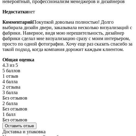
невероятный, профессионализм менеджеров и дизайнеров
Недостатки
нет
Комментарий
Покупкой довольна полностью! Долго
выбирала дизайн двери, заказывала несколько визуализаций с
фабрики. Наверное, видя мою нерешительность, дизайнер
фабрики сделал мне визуализацию сразу с моим интерьером,
просто по одной фотографии. Хочу еще раз сказать спасибо за
такой подход, когда компания дорожит каждым клиентом.
Общая оценка
4.3
из 5
5 баллов
1 отзыв
4 балла
2 отзыва
3 балла
Без отзывов
2 балла
Без отзывов
1 балл
Без отзывов
Оставить отзыв
Доставка и упаковка