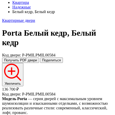
Квартира
Надежные
Белый кедр, Белый кедр
Квартирные двери
Porta
Белый кедр, Белый
кедр
Код двери: P-PMILPMIL00584
Получить PDF
двери
Поделиться
Увеличить
136 700 ₽
Код двери: P-PMILPMIL00584
Модель Porta
— серия дверей с максимальным уровнем
шумоизоляции и изысканными отделками, с возможностью
реализовать различные стили: современный, классический,
лофт, прованс.