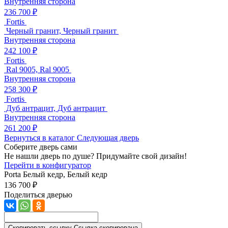
Внутренняя сторона
236 700 ₽
Fortis
Черный гранит, Черный гранит
Внутренняя сторона
242 100 ₽
Fortis
Ral 9005, Ral 9005
Внутренняя сторона
258 300 ₽
Fortis
Дуб антрацит, Дуб антрацит
Внутренняя сторона
261 200 ₽
Вернуться в каталог
Следующая дверь
Соберите дверь сами
Не нашли дверь по душе? Придумайте свой дизайн!
Перейти в конфигуратор
Porta
Белый кедр, Белый кедр
136 700 ₽
Поделиться дверью
Скопировать ссылку
Ссылка скопирована