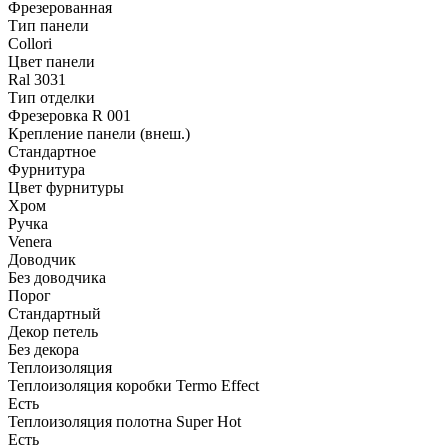
Фрезерованная
Тип панели
Collori
Цвет панели
Ral 3031
Тип отделки
Фрезеровка R 001
Крепление панели (внеш.)
Стандартное
Фурнитура
Цвет фурнитуры
Хром
Ручка
Venera
Доводчик
Без доводчика
Порог
Стандартный
Декор петель
Без декора
Теплоизоляция
Теплоизоляция коробки Termo Effect
Есть
Теплоизоляция полотна Super Нot
Есть