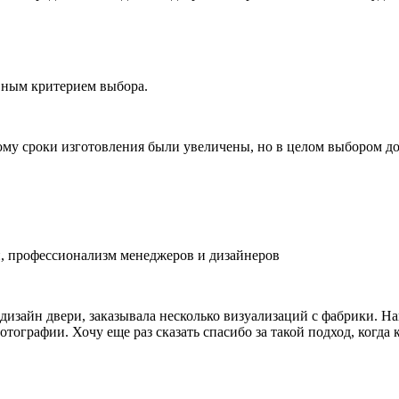
вным критерием выбора.
ому сроки изготовления были увеличены, но в целом выбором д
, профессионализм менеджеров и дизайнеров
изайн двери, заказывала несколько визуализаций с фабрики. На
отографии. Хочу еще раз сказать спасибо за такой подход, когд