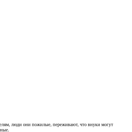
ителям, люди они пожилые, переживают, что внуки могут
бные.