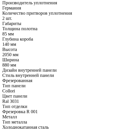
Производитель уплотнения
Германия
Количество притворов уплотнения
2 шт.
Габариты
Толщина полотна
85 мм
Глубина короба
140 мм
Высота
2050 мм
Ширина
880 мм
Дизайн внутренней панели
Стиль внутренней панели
Фрезерованная
Тип панели
Collori
Цвет панели
Ral 3031
Тип отделки
Фрезеровка R 001
Металл
Тип металла
Холоднокатанная сталь