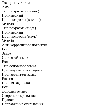
Толщина металла
2 мм
Тип покраски (внешн.)
Полимерный
Цвет покраски (внешн.)
Vesuvio
Тип покраски (внут.)
Полимерный
Цвет покраски (внут.)
Vesuvio
Антикоррозийное покрытие
Есть
Замок
Основной замок
Porta
Тип основного замка
Цилиндрово-сувальдный
Производитель замка
Россия
Ночная задвижка
Есть
Дополнительно
Сторона открывания
Правое
Направление открывания