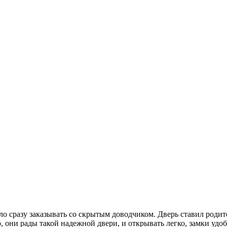
ыло сразу заказывать со скрытым доводчиком. Дверь ставил род
о, они рады такой надежной двери, и открывать легко, замки удо