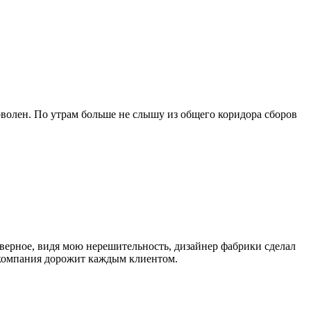
оволен. По утрам больше не слышу из общего коридора сборов
верное, видя мою нерешительность, дизайнер фабрики сделал
а компания дорожит каждым клиентом.