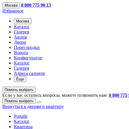
8 800 775 90 13
Москва
Избранное
Москва
Каталог
Галерея
Акция
Двери
Перегородки
Ворота
Конфигуратор
Каталог
Галерея
Адреса салонов
Еще
Помочь выбрать
Если у вас остались вопросы, можете позвонить нам
8 800 775 
Помочь выбрать
Вернуться к дверям в квартиру
Portalle
Каталог
Квартира