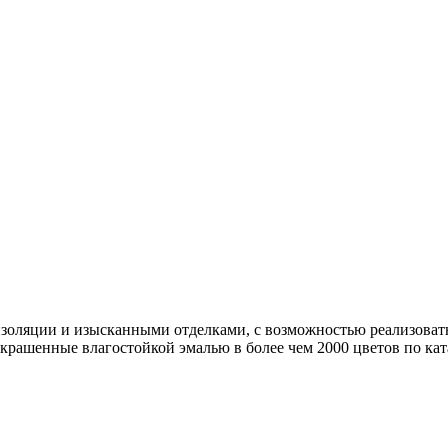
ляции и изысканными отделками, с возможностью реализовать 
рашенные влагостойкой эмалью в более чем 2000 цветов по ка