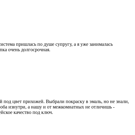
истема пришлась по душе супругу, а я уже занималась
пка очень долгосрочная.
 под цвет прихожей. Выбрали покраску в эмаль, но не знали,
роба изнутри, а нашу и от межкомнатных не отличишь -
ейское качество под ключ.