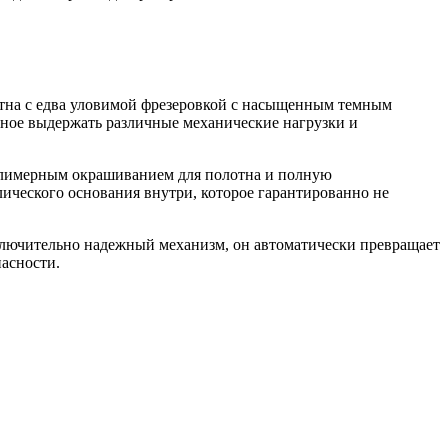
отна с едва уловимой фрезеровкой с насыщенным темным
бное выдержать различные механические нагрузки и
 полимерным окрашиванием для полотна и полную
ического основания внутри, которое гарантированно не
ключительно надежный механизм, он автоматически превращает
зопасности.