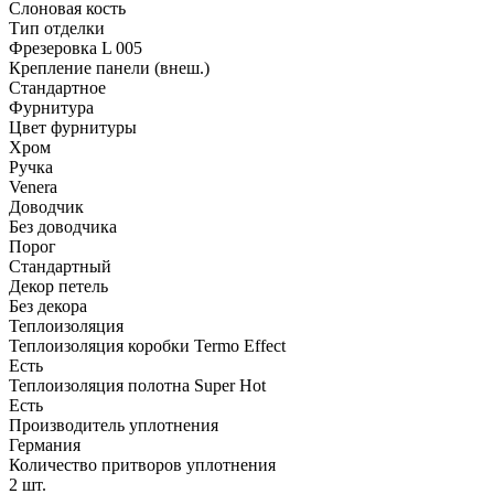
Слоновая кость
Тип отделки
Фрезеровка L 005
Крепление панели (внеш.)
Стандартное
Фурнитура
Цвет фурнитуры
Хром
Ручка
Venera
Доводчик
Без доводчика
Порог
Стандартный
Декор петель
Без декора
Теплоизоляция
Теплоизоляция коробки Termo Effect
Есть
Теплоизоляция полотна Super Нot
Есть
Производитель уплотнения
Германия
Количество притворов уплотнения
2 шт.