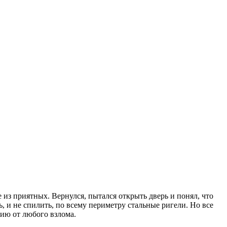
 из приятных. Вернулся, пытался открыть дверь и понял, что
ь, и не спилить, по всему периметру стальные ригели. Но все
тию от любого взлома.