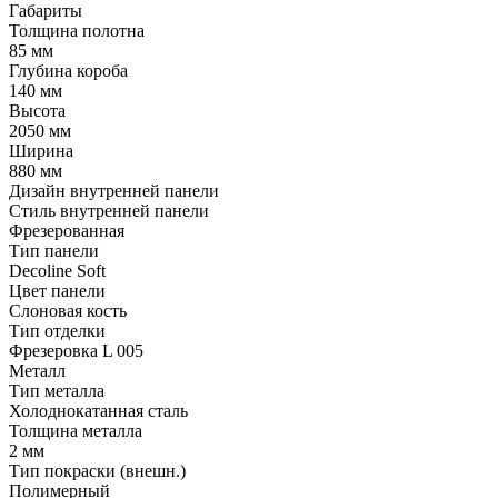
Габариты
Толщина полотна
85 мм
Глубина короба
140 мм
Высота
2050 мм
Ширина
880 мм
Дизайн внутренней панели
Стиль внутренней панели
Фрезерованная
Тип панели
Decoline Soft
Цвет панели
Слоновая кость
Тип отделки
Фрезеровка L 005
Металл
Тип металла
Холоднокатанная сталь
Толщина металла
2 мм
Тип покраски (внешн.)
Полимерный