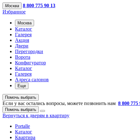
8 800 775 90 13
Москва
Избранное
Москва
Каталог
Галерея
Акция
Двери
Перегородки
Ворота
Конфигуратор
Каталог
Галерея
Адреса салонов
Еще
Помочь выбрать
Если у вас остались вопросы, можете позвонить нам
8 800 775 
Помочь выбрать
Вернуться к дверям в квартиру
Portalle
Каталог
Квартира