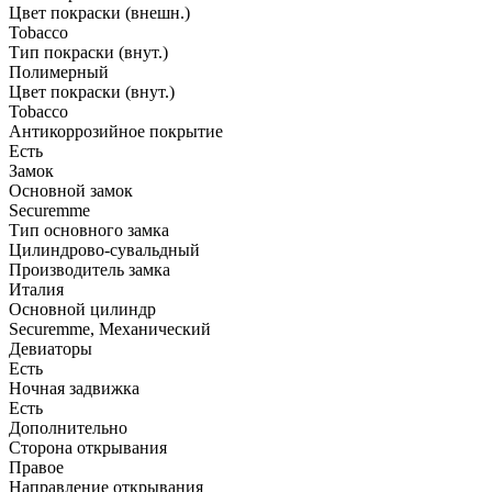
Цвет покраски (внешн.)
Tobacco
Тип покраски (внут.)
Полимерный
Цвет покраски (внут.)
Tobacco
Антикоррозийное покрытие
Есть
Замок
Основной замок
Securemme
Тип основного замка
Цилиндрово-сувальдный
Производитель замка
Италия
Основной цилиндр
Securemme, Механический
Девиаторы
Есть
Ночная задвижка
Есть
Дополнительно
Сторона открывания
Правое
Направление открывания