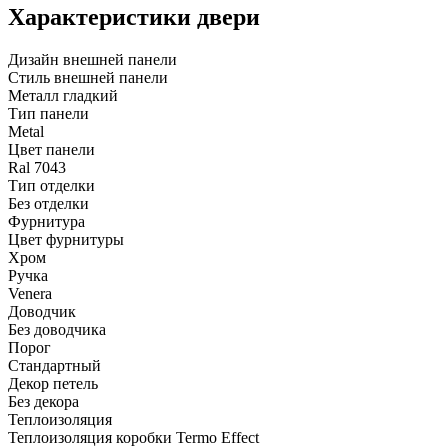
Характеристики двери
Дизайн внешней панели
Стиль внешней панели
Металл гладкий
Тип панели
Metal
Цвет панели
Ral 7043
Тип отделки
Без отделки
Фурнитура
Цвет фурнитуры
Хром
Ручка
Venera
Доводчик
Без доводчика
Порог
Стандартный
Декор петель
Без декора
Теплоизоляция
Теплоизоляция коробки Termo Effect