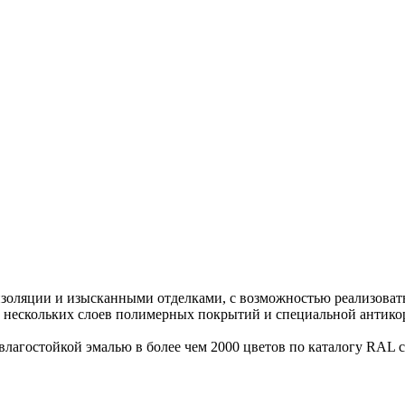
ляции и изысканными отделками, с возможностью реализовать 
 нескольких слоев полимерных покрытий и специальной антикор
агостойкой эмалью в более чем 2000 цветов по каталогу RAL с