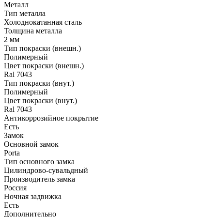
Металл
Тип металла
Холоднокатанная сталь
Толщина металла
2 мм
Тип покраски (внешн.)
Полимерный
Цвет покраски (внешн.)
Ral 7043
Тип покраски (внут.)
Полимерный
Цвет покраски (внут.)
Ral 7043
Антикоррозийное покрытие
Есть
Замок
Основной замок
Porta
Тип основного замка
Цилиндрово-сувальдный
Производитель замка
Россия
Ночная задвижка
Есть
Дополнительно