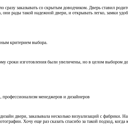
ыло сразу заказывать со скрытым доводчиком. Дверь ставил род
о, они рады такой надежной двери, и открывать легко, замки удо
вным критерием выбора.
ому сроки изготовления были увеличены, но в целом выбором д
, профессионализм менеджеров и дизайнеров
изайн двери, заказывала несколько визуализаций с фабрики. На
отографии. Хочу еще раз сказать спасибо за такой подход, когд