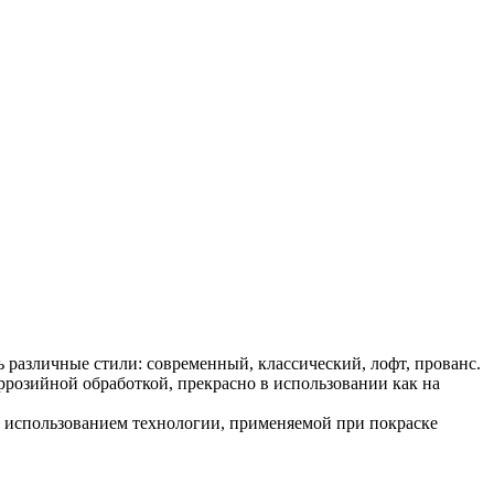
различные стили: современный, классический, лофт, прованс.
розийной обработкой, прекрасно в использовании как на
 использованием технологии, применяемой при покраске