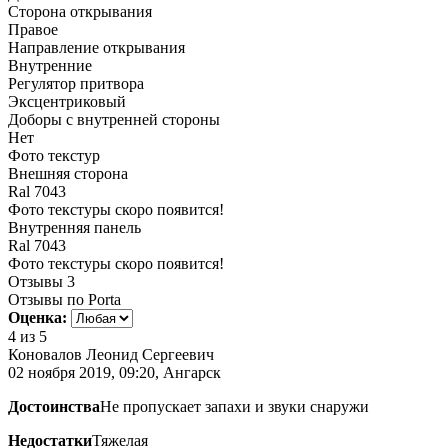
Сторона открывания
Правое
Направление открывания
Внутренние
Регулятор притвора
Эксцентриковый
Доборы с внутренней стороны
Нет
Фото текстур
Внешняя сторона
Ral 7043
Фото текстуры скоро появится!
Внутренняя панель
Ral 7043
Фото текстуры скоро появится!
Отзывы
3
Отзывы по Porta
Оценка:
4
из 5
Коновалов Леонид Сергеевич
02 ноября 2019, 09:20, Ангарск
Достоинства
Не пропускает запахи и звуки снаружи
Недостатки
Тяжелая