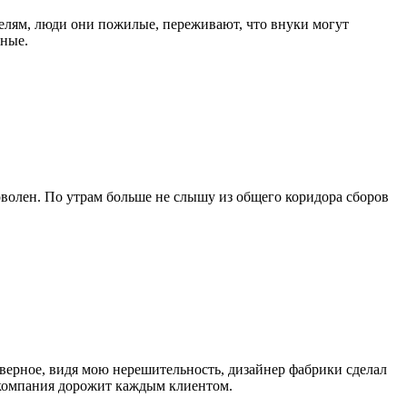
ителям, люди они пожилые, переживают, что внуки могут
бные.
оволен. По утрам больше не слышу из общего коридора сборов
верное, видя мою нерешительность, дизайнер фабрики сделал
а компания дорожит каждым клиентом.