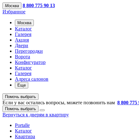
8 800 775 90 13
Москва
Избранное
Москва
Каталог
Галерея
Акция
Двери
Перегородки
Ворота
Конфигуратор
Каталог
Галерея
Адреса салонов
Еще
Помочь выбрать
Если у вас остались вопросы, можете позвонить нам
8 800 775 
Помочь выбрать
Вернуться к дверям в квартиру
Portalle
Каталог
Квартира