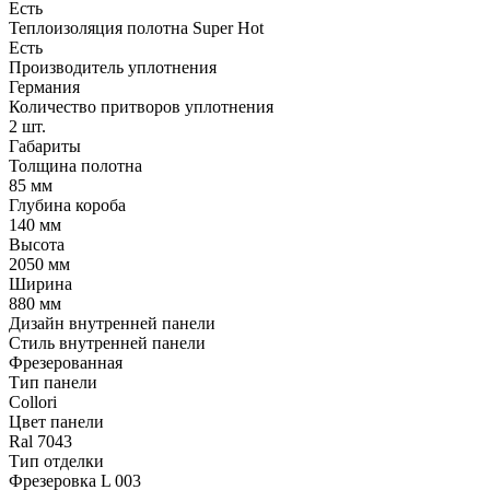
Есть
Теплоизоляция полотна Super Нot
Есть
Производитель уплотнения
Германия
Количество притворов уплотнения
2 шт.
Габариты
Толщина полотна
85 мм
Глубина короба
140 мм
Высота
2050 мм
Ширина
880 мм
Дизайн внутренней панели
Стиль внутренней панели
Фрезерованная
Тип панели
Collori
Цвет панели
Ral 7043
Тип отделки
Фрезеровка L 003