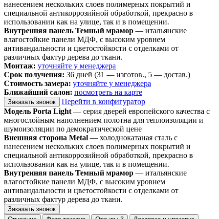
нанесением нескольких слоев полимерных покрытий и
специальной антикоррозийной обработкой, прекрасно в
использовании как на улице, так и в помещении.
Внутренняя панель Темный мрамор
— итальянские
влагостойкие панели МДФ, с высоким уровнем
антивандальности и цветостойкости с отделками от
различных фактур дерева до ткани.
Монтаж:
уточняйте у менеджера
Срок получения:
36 дней (31 — изготов., 5 — достав.)
Стоимость замера:
уточняйте у менеджера
Ближайший салон:
посмотреть на карте
Перейти в конфигуратор
Заказать звонок
Модель Porta Light
— серия дверей европейского качества с
многослойным наполнением полотна для теплоизоляции и
шумоизоляции по демократической цене
Внешняя сторона Metal
— холоднокатаная сталь с
нанесением нескольких слоев полимерных покрытий и
специальной антикоррозийной обработкой, прекрасно в
использовании как на улице, так и в помещении.
Внутренняя панель Темный мрамор
— итальянские
влагостойкие панели МДФ, с высоким уровнем
антивандальности и цветостойкости с отделками от
различных фактур дерева до ткани.
Заказать звонок