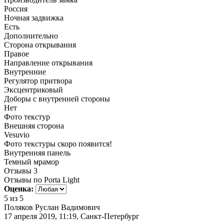
Россия
Ночная задвижка
Есть
Дополнительно
Сторона открывания
Правое
Направление открывания
Внутренние
Регулятор притвора
Эксцентриковый
Доборы с внутренней стороны
Нет
Фото текстур
Внешняя сторона
Vesuvio
Фото текстуры скоро появится!
Внутренняя панель
Темный мрамор
Отзывы
3
Отзывы по Porta Light
Оценка:
5
из 5
Поляков Руслан Вадимович
17 апреля 2019, 11:19, Санкт-Петербург