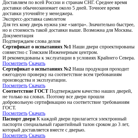
Доставляем по всей России и странам СНГ. Среднее время
доставки обычнозанимает около 5 дней. Точноее время
доставки уточняйте у менеджера.
Экспресс-доставка самолетом
Для тех кому дверь нужна уже «завтра». Значительно быстрее,
но и стоимость такой доставки выше. Возможна для Москвы.
Документация
Подтверждаем слова делом
Сертификат о испытаниях №1
Наши двери спроектированы
совместно с Томским Инженерным центром.
И рекомендованы к экслуатации в условиях Крайнего Севера.
Посмотреть
Скачать
Сертификат о испытаниях №2
Наша продукция проходит
ежегодную проверку на соответствие всем требованиям
производства и эксплуатации.
Посмотреть
Скачать
Соответствие ГОСТ
Подтверждаем качество наших дверей,
не только на словах. Поэтому все двери прошли
добровольную сертификацию на соответствие требованиям
ГОСТ.
Посмотреть
Скачать
Паспорт двери
К каждой двери прилагается электронный
паспорти специальный гарантийный талон сроком до 3 лет,
который доставляется вместе с дверью.
Посмотреть
Скачать