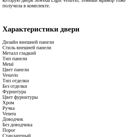
которую дверь Shweda Light Vesuvio, Темный мрамор тоже
получила в комплекте.
Характеристики двери
Дизайн внешней панели
Стиль внешней панели
Металл гладкий
Тип панели
Metal
Цвет панели
Vesuvio
Тип отделки
Без отделки
Фурнитура
Цвет фурнитуры
Хром
Ручка
Venera
Доводчик
Без доводчика
Порог
Стандартный