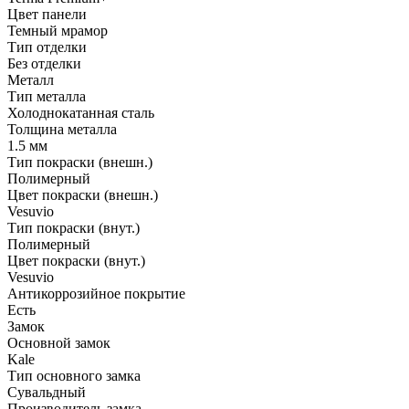
Цвет панели
Темный мрамор
Тип отделки
Без отделки
Металл
Тип металла
Холоднокатанная сталь
Толщина металла
1.5 мм
Тип покраски (внешн.)
Полимерный
Цвет покраски (внешн.)
Vesuvio
Тип покраски (внут.)
Полимерный
Цвет покраски (внут.)
Vesuvio
Антикоррозийное покрытие
Есть
Замок
Основной замок
Kale
Тип основного замка
Сувальдный
Производитель замка