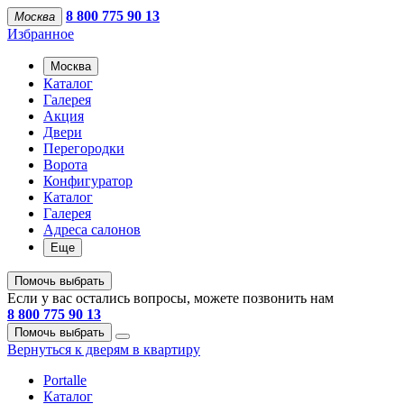
8 800 775 90 13
Москва
Избранное
Москва
Каталог
Галерея
Акция
Двери
Перегородки
Ворота
Конфигуратор
Каталог
Галерея
Адреса салонов
Еще
Помочь выбрать
Если у вас остались вопросы, можете позвонить нам
8 800 775 90 13
Помочь выбрать
Вернуться к дверям в квартиру
Portalle
Каталог