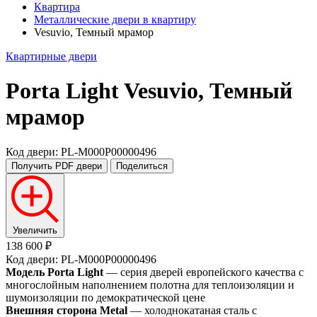
Квартира
Металлические двери в квартиру
Vesuvio, Темный мрамор
Квартирные двери
Porta Light
Vesuvio, Темный
мрамор
Код двери: PL-M000P00000496
Получить PDF
двери
Поделиться
Увеличить
138 600 ₽
Код двери: PL-M000P00000496
Модель Porta Light
— серия дверей европейского качества с
многослойным наполнением полотна для теплоизоляции и
шумоизоляции по демократической цене
Внешняя сторона Metal
— холоднокатаная сталь с