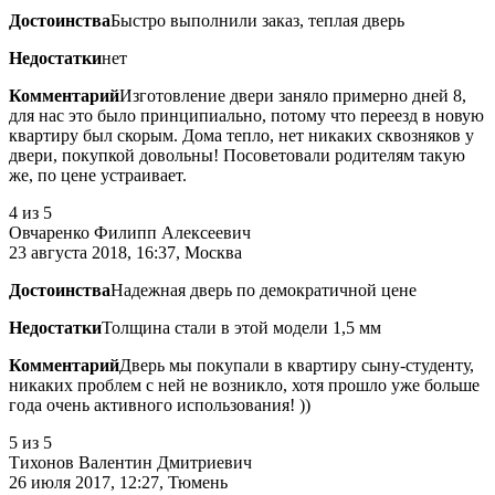
Достоинства
Быстро выполнили заказ, теплая дверь
Недостатки
нет
Комментарий
Изготовление двери заняло примерно дней 8,
для нас это было принципиально, потому что переезд в новую
квартиру был скорым. Дома тепло, нет никаких сквозняков у
двери, покупкой довольны! Посоветовали родителям такую
же, по цене устраивает.
4
из 5
Овчаренко Филипп Алексеевич
23 августа 2018, 16:37, Москва
Достоинства
Надежная дверь по демократичной цене
Недостатки
Толщина стали в этой модели 1,5 мм
Комментарий
Дверь мы покупали в квартиру сыну-студенту,
никаких проблем с ней не возникло, хотя прошло уже больше
года очень активного использования! ))
5
из 5
Тихонов Валентин Дмитриевич
26 июля 2017, 12:27, Тюмень