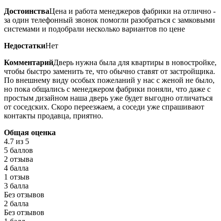
Достоинства
Цена и работа менеджеров фабрики на отлично -
за один телефонный звонок помогли разобраться с замковыми
системами и подобрали несколько вариантов по цене
Недостатки
Нет
Комментарий
Дверь нужна была для квартиры в новостройке,
чтобы быстро заменить те, что обычно ставят от застройщика.
По внешнему виду особых пожеланий у нас с женой не было,
но пока общались с менеджером фабрики поняли, что даже с
простым дизайном наша дверь уже будет выгодно отличаться
от соседских. Скоро переезжаем, а соседи уже спрашивают
контакты продавца, приятно.
Общая оценка
4.7
из 5
5 баллов
2 отзыва
4 балла
1 отзыв
3 балла
Без отзывов
2 балла
Без отзывов