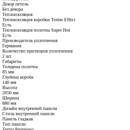
Декор петель
Без декора
Теплоизоляция
Теплоизоляция коробки Termo Effect
Есть
Теплоизоляция полотна Super Нot
Есть
Производитель уплотнения
Германия
Количество притворов уплотнения
2 шт.
Габариты
Толщина полотна
85 мм
Глубина короба
140 мм
Высота
2050 мм
Ширина
880 мм
Дизайн внутренней панели
Стиль внутренней панели
Панель гладкая
Тип панели
Terma Premium+