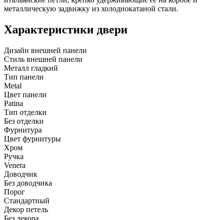
металлическую задвижку из холоднокатаной стали.
Характеристики двери
Дизайн внешней панели
Стиль внешней панели
Металл гладкий
Тип панели
Metal
Цвет панели
Patina
Тип отделки
Без отделки
Фурнитура
Цвет фурнитуры
Хром
Ручка
Venera
Доводчик
Без доводчика
Порог
Стандартный
Декор петель
Без декора