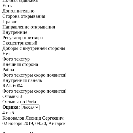
Ночная задвижка
Есть
Дополнительно
Сторона открывания
Правое
Направление открывания
Внутренние
Регулятор притвора
Эксцентриковый
Доборы с внутренней стороны
Нет
Фото текстур
Внешняя сторона
Patina
Фото текстуры скоро появится!
Внутренняя панель
RAL 6004
Фото текстуры скоро появится!
Отзывы
3
Отзывы по Porta
Оценка:
4
из 5
Коновалов Леонид Сергеевич
02 ноября 2019, 09:20, Ангарск