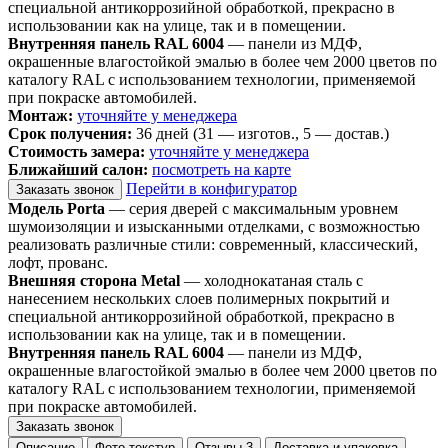
специальной антикоррозийной обработкой, прекрасно в
использовании как на улице, так и в помещении.
Внутренняя панель RAL 6004
— панели из МДФ,
окрашенные влагостойкой эмалью в более чем 2000 цветов по
каталогу RAL с использованием технологии, применяемой
при покраске автомобилей.
Монтаж:
уточняйте у менеджера
Срок получения:
36 дней (31 — изготов., 5 — достав.)
Стоимость замера:
уточняйте у менеджера
Ближайший салон:
посмотреть на карте
Перейти в конфигуратор
Заказать звонок
Модель Porta
— серия дверей с максимальным уровнем
шумоизоляции и изысканными отделками, с возможностью
реализовать различные стили: современный, классический,
лофт, прованс.
Внешняя сторона Metal
— холоднокатаная сталь с
нанесением нескольких слоев полимерных покрытий и
специальной антикоррозийной обработкой, прекрасно в
использовании как на улице, так и в помещении.
Внутренняя панель RAL 6004
— панели из МДФ,
окрашенные влагостойкой эмалью в более чем 2000 цветов по
каталогу RAL с использованием технологии, применяемой
при покраске автомобилей.
Заказать звонок
Описание
Фото текстур
Отзывы
3
Доставка и упаковка