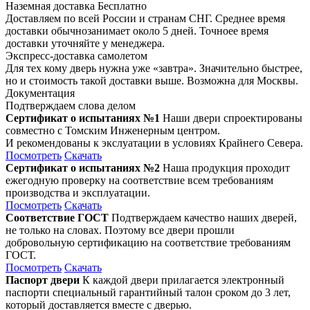
Наземная доставка
Бесплатно
Доставляем по всей России и странам СНГ. Среднее время
доставки обычнозанимает около 5 дней. Точноее время
доставки уточняйте у менеджера.
Экспресс-доставка самолетом
Для тех кому дверь нужна уже «завтра». Значительно быстрее,
но и стоимость такой доставки выше. Возможна для Москвы.
Документация
Подтверждаем слова делом
Сертификат о испытаниях №1
Наши двери спроектированы
совместно с Томским Инженерным центром.
И рекомендованы к экслуатации в условиях Крайнего Севера.
Посмотреть
Скачать
Сертификат о испытаниях №2
Наша продукция проходит
ежегодную проверку на соответствие всем требованиям
производства и эксплуатации.
Посмотреть
Скачать
Соответствие ГОСТ
Подтверждаем качество наших дверей,
не только на словах. Поэтому все двери прошли
добровольную сертификацию на соответствие требованиям
ГОСТ.
Посмотреть
Скачать
Паспорт двери
К каждой двери прилагается электронный
паспорти специальный гарантийный талон сроком до 3 лет,
который доставляется вместе с дверью.