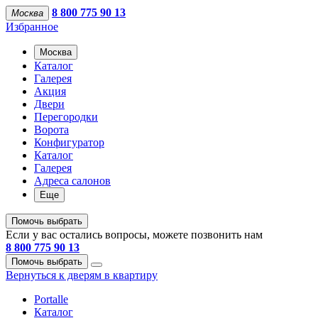
8 800 775 90 13
Москва
Избранное
Москва
Каталог
Галерея
Акция
Двери
Перегородки
Ворота
Конфигуратор
Каталог
Галерея
Адреса салонов
Еще
Помочь выбрать
Если у вас остались вопросы, можете позвонить нам
8 800 775 90 13
Помочь выбрать
Вернуться к дверям в квартиру
Portalle
Каталог