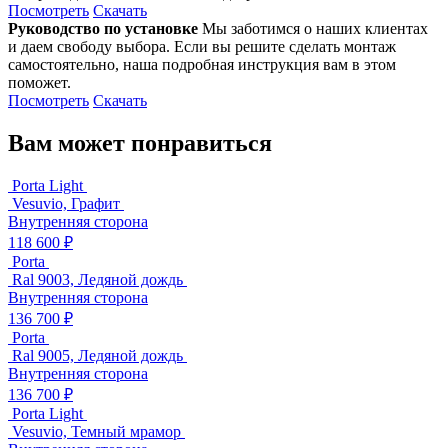
Посмотреть
Скачать
Руководство по установке
Мы заботимся о наших клиентах
и даем свободу выбора. Если вы решите сделать монтаж
самостоятельно, наша подробная инструкция вам в этом
поможет.
Посмотреть
Скачать
Вам может понравиться
Porta Light
Vesuvio, Графит
Внутренняя сторона
118 600 ₽
Porta
Ral 9003, Ледяной дождь
Внутренняя сторона
136 700 ₽
Porta
Ral 9005, Ледяной дождь
Внутренняя сторона
136 700 ₽
Porta Light
Vesuvio, Темный мрамор