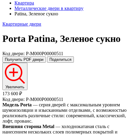
Квартира
Металлические двери в квартиру
Patina, Зеленое сукно
Квартирные двери
Porta
Patina, Зеленое сукно
Код двери: P-M000P00000511
Получить PDF
двери
Поделиться
Увеличить
173 600 ₽
Код двери: P-M000P00000511
Модель Porta
— серия дверей с максимальным уровнем
шумоизоляции и изысканными отделками, с возможностью
реализовать различные стили: современный, классический,
лофт, прованс.
Внешняя сторона Metal
— холоднокатаная сталь с
нанесением нескольких слоев полимерных покрытий и