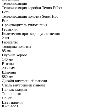
Теплоизоляция
Теплоизоляция коробки Termo Effect
Есть
Теплоизоляция полотна Super Нot
Есть
Производитель уплотнения
Германия
Количество притворов уплотнения
2 шт.
Габариты
Толщина полотна
85 мм
Глубина короба
140 мм
Высота
2050 мм
Ширина
880 мм
Дизайн внутренней панели
Стиль внутренней панели
Панель гладкая
Тип панели
Collori
Цвет панели
RAL 6004