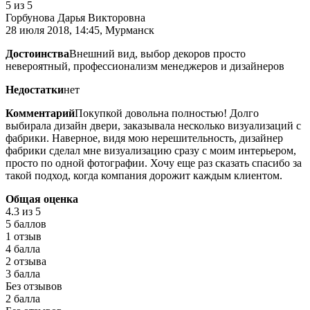
5
из 5
Горбунова Дарья Викторовна
28 июля 2018, 14:45, Мурманск
Достоинства
Внешний вид, выбор декоров просто
невероятный, профессионализм менеджеров и дизайнеров
Недостатки
нет
Комментарий
Покупкой довольна полностью! Долго
выбирала дизайн двери, заказывала несколько визуализаций с
фабрики. Наверное, видя мою нерешительность, дизайнер
фабрики сделал мне визуализацию сразу с моим интерьером,
просто по одной фотографии. Хочу еще раз сказать спасибо за
такой подход, когда компания дорожит каждым клиентом.
Общая оценка
4.3
из 5
5 баллов
1 отзыв
4 балла
2 отзыва
3 балла
Без отзывов
2 балла