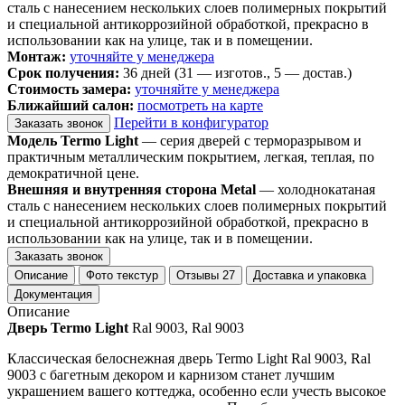
сталь с нанесением нескольких слоев полимерных покрытий
и специальной антикоррозийной обработкой, прекрасно в
использовании как на улице, так и в помещении.
Монтаж:
уточняйте у менеджера
Срок получения:
36 дней (31 — изготов., 5 — достав.)
Стоимость замера:
уточняйте у менеджера
Ближайший салон:
посмотреть на карте
Перейти в конфигуратор
Заказать звонок
Модель Termo Light
— серия дверей с терморазрывом и
практичным металлическим покрытием, легкая, теплая, по
демократичной цене.
Внешняя и внутренняя сторона Metal
— холоднокатаная
сталь с нанесением нескольких слоев полимерных покрытий
и специальной антикоррозийной обработкой, прекрасно в
использовании как на улице, так и в помещении.
Заказать звонок
Описание
Фото текстур
Отзывы
27
Доставка и упаковка
Документация
Описание
Дверь Termo Light
Ral 9003, Ral 9003
Классическая белоснежная дверь Termo Light Ral 9003, Ral
9003 с багетным декором и карнизом станет лучшим
украшением вашего коттеджа, особенно если учесть высокое