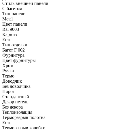
Стиль внешней панели
С багетом
Тип панели
Metal
Цвет панели
Ral 9003
Карниз
Есть
Тип отделки
Багет F 002
Фурнитура
Цвет фурнитуры
Хром
Ручка
Термо
Доводчик
Без доводчика
Порог
Стандартный
Декор петель
Без декора
Теплоизоляция
Терморазрыв полотна
Есть
Терморазрыв коробки