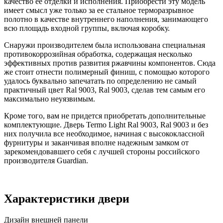
качество ее отделки и исполнения. Приобрести эту модель
имеет смысл уже только за ее стальное терморазрывное
полотно в качестве внутреннего наполнения, занимающего
всю площадь входной группы, включая коробку.
Снаружи производителем была использована специальная
противокоррозийная обработка, содержащая несколько
эффективных против развития ржавчины компонентов. Сюда
же стоит отнести полимерный финиш, с помощью которого
удалось буквально запечатать по определению не самый
практичный цвет Ral 9003, Ral 9003, сделав тем самым его
максимально неуязвимым.
Кроме того, вам не придется приобретать дополнительные
комплектующие. Дверь Termo Light Ral 9003, Ral 9003 и без
них получила все необходимое, начиная с высококлассной
фурнитуры и заканчивая вполне надежным замком от
зарекомендовавшего себя с лучшей стороны российского
производителя Guardian.
Характеристики двери
Дизайн внешней панели