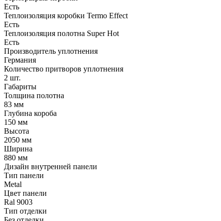
Есть
Теплоизоляция коробки Termo Effect
Есть
Теплоизоляция полотна Super Нot
Есть
Производитель уплотнения
Германия
Количество притворов уплотнения
2 шт.
Габариты
Толщина полотна
83 мм
Глубина короба
150 мм
Высота
2050 мм
Ширина
880 мм
Дизайн внутренней панели
Тип панели
Metal
Цвет панели
Ral 9003
Тип отделки
Без отделки