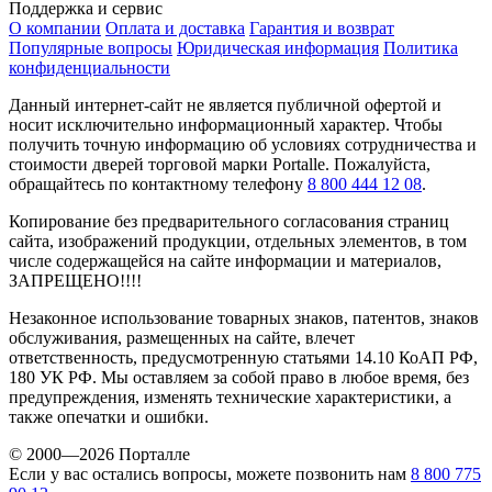
Поддержка и сервис
О компании
Оплата и доставка
Гарантия и возврат
Популярные вопросы
Юридическая информация
Политика
конфиденциальности
Данный интернет-сайт не является публичной офертой и
носит исключительно информационный характер. Чтобы
получить точную информацию об условиях сотрудничества и
стоимости дверей торговой марки Portalle. Пожалуйста,
обращайтесь по контактному телефону
8 800 444 12 08
.
Копирование без предварительного согласования страниц
сайта, изображений продукции, отдельных элементов, в том
числе содержащейся на сайте информации и материалов,
ЗАПРЕЩЕНО!!!!
Незаконное использование товарных знаков, патентов, знаков
обслуживания, размещенных на сайте, влечет
ответственность, предусмотренную статьями 14.10 КоАП РФ,
180 УК РФ. Мы оставляем за собой право в любое время, без
предупреждения, изменять технические характеристики, а
также опечатки и ошибки.
© 2000—2026 Порталле
Если у вас остались вопросы, можете позвонить нам
8 800 775