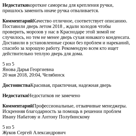
Недостатки
короткие саморезы для крепления ручки,
пришлось заменить иначе ручка отваливается.
Комментарий
Качество отличное, соответствует описанию.
Поставили дверь летом 2018 , ждали холодов чтобы
проверить, морозов у нас в Краснодаре этой зимой не
случилось, но тем не менее дверь сухая никакого конденсата.
Доставили в установленные сроки без проблем и нареканий,
спасибо за хорошую работу. Рекомендую всем кто ищет
действительно теплую дверь для дома.
5
из 5
Янова Дарья Георгиевна
20 мая 2018, 20:04, Челябинск
Достоинства
Красивая, практичная, надежная дверь
Недостатки
Недостатков не замечено
Комментарий
Профессиональные, отзывчивые менеджеры.
Искренняя благодарность за помощь в решении проблем
Ивану Набатову и Антону Полубинскому
5
из 5
Жуков Сергей Александрович