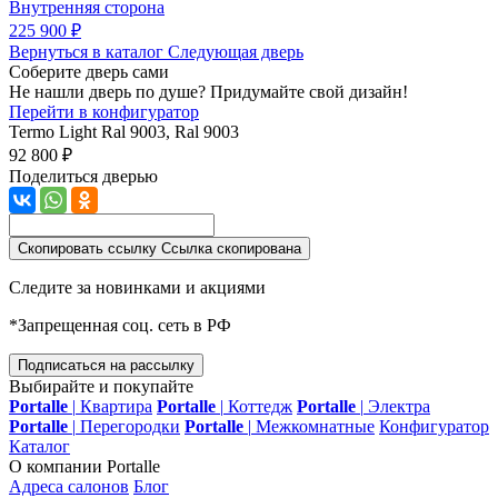
Внутренняя сторона
225 900 ₽
Вернуться в каталог
Следующая дверь
Соберите дверь сами
Не нашли дверь по душе? Придумайте свой дизайн!
Перейти в конфигуратор
Termo Light
Ral 9003, Ral 9003
92 800 ₽
Поделиться дверью
Скопировать ссылку
Ссылка скопирована
Следите за новинками и акциями
*Запрещенная соц. сеть в РФ
Подписаться на рассылку
Выбирайте и покупайте
Portalle
|
Квартира
Portalle
|
Коттедж
Portalle
|
Электра
Portalle
|
Перегородки
Portalle
|
Межкомнатные
Конфигуратор
Каталог
О компании Portalle
Адреса салонов
Блог