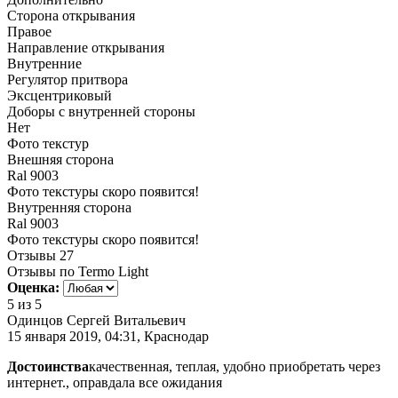
Сторона открывания
Правое
Направление открывания
Внутренние
Регулятор притвора
Эксцентриковый
Доборы с внутренней стороны
Нет
Фото текстур
Внешняя сторона
Ral 9003
Фото текстуры скоро появится!
Внутренняя сторона
Ral 9003
Фото текстуры скоро появится!
Отзывы
27
Отзывы по Termo Light
Оценка:
5
из 5
Одинцов Сергей Витальевич
15 января 2019, 04:31, Краснодар
Достоинства
качественная, теплая, удобно приобретать через
интернет., оправдала все ожидания