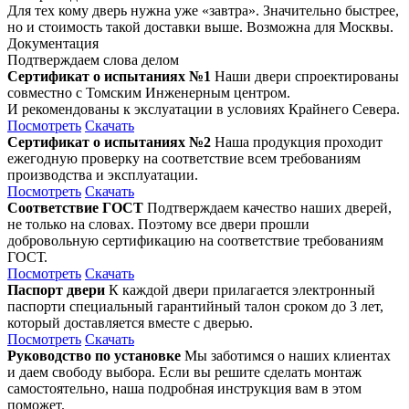
Для тех кому дверь нужна уже «завтра». Значительно быстрее,
но и стоимость такой доставки выше. Возможна для Москвы.
Документация
Подтверждаем слова делом
Сертификат о испытаниях №1
Наши двери спроектированы
совместно с Томским Инженерным центром.
И рекомендованы к экслуатации в условиях Крайнего Севера.
Посмотреть
Скачать
Сертификат о испытаниях №2
Наша продукция проходит
ежегодную проверку на соответствие всем требованиям
производства и эксплуатации.
Посмотреть
Скачать
Соответствие ГОСТ
Подтверждаем качество наших дверей,
не только на словах. Поэтому все двери прошли
добровольную сертификацию на соответствие требованиям
ГОСТ.
Посмотреть
Скачать
Паспорт двери
К каждой двери прилагается электронный
паспорти специальный гарантийный талон сроком до 3 лет,
который доставляется вместе с дверью.
Посмотреть
Скачать
Руководство по установке
Мы заботимся о наших клиентах
и даем свободу выбора. Если вы решите сделать монтаж
самостоятельно, наша подробная инструкция вам в этом
поможет.