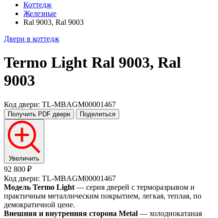
Коттедж
Железные
Ral 9003, Ral 9003
Двери в коттедж
Termo Light
Ral 9003, Ral
9003
Код двери: TL-MBAGM00001467
Получить PDF
двери
Поделиться
Увеличить
92 800 ₽
Код двери: TL-MBAGM00001467
Модель Termo Light
— серия дверей с терморазрывом и
практичным металлическим покрытием, легкая, теплая, по
демократичной цене.
Внешняя и внутренняя сторона Metal
— холоднокатаная