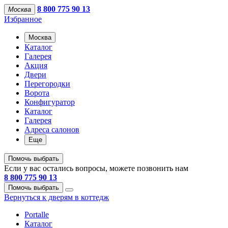
8 800 775 90 13
Москва
Избранное
Москва
Каталог
Галерея
Акция
Двери
Перегородки
Ворота
Конфигуратор
Каталог
Галерея
Адреса салонов
Еще
Помочь выбрать
Если у вас остались вопросы, можете позвонить нам
8 800 775 90 13
Помочь выбрать
Вернуться к дверям в коттедж
Portalle
Каталог