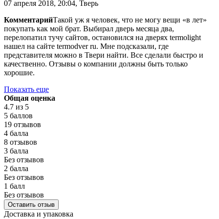
07 апреля 2018, 20:04, Тверь
Комментарий
Такой уж я человек, что не могу вещи «в лет»
покупать как мой брат. Выбирал дверь месяца два,
перелопатил тучу сайтов, остановился на дверях termolight
нашел на сайте termodver ru. Мне подсказали, где
представителя можно в Твери найти. Все сделали быстро и
качественно. Отзывы о компании должны быть только
хорошие.
Показать еще
Общая оценка
4.7
из 5
5 баллов
19 отзывов
4 балла
8 отзывов
3 балла
Без отзывов
2 балла
Без отзывов
1 балл
Без отзывов
Оставить отзыв
Доставка и упаковка