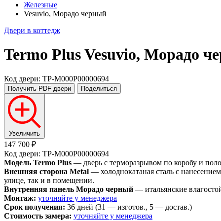
Железные
Vesuvio, Морадо черный
Двери в коттедж
Termo Plus
Vesuvio, Морадо ч
Код двери: TP-M000P00000694
Получить PDF
двери
Поделиться
Увеличить
147 700 ₽
Код двери: TP-M000P00000694
Модель Termo Plus
— дверь с терморазрывом по коробу и пол
Внешняя сторона Metal
— холоднокатаная сталь с нанесением
улице, так и в помещении.
Внутренняя панель Морадо черный
— итальянские влагостой
Монтаж:
уточняйте у менеджера
Срок получения:
36 дней (31 — изготов., 5 — достав.)
Стоимость замера:
уточняйте у менеджера