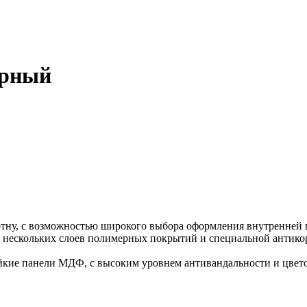
ерный
отну, с возможностью широкого выбора оформления внутренней 
 нескольких слоев полимерных покрытий и специальной антикор
кие панели МДФ, с высоким уровнем антивандальности и цветос