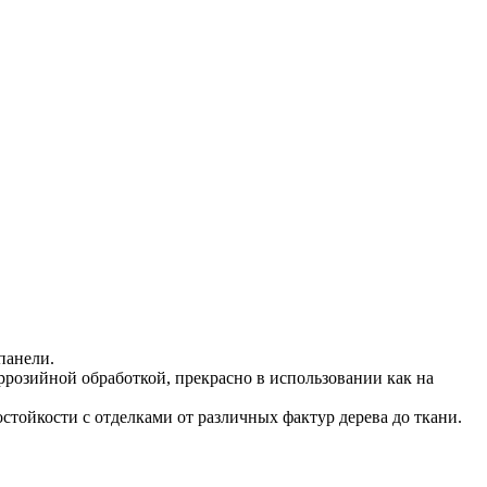
панели.
розийной обработкой, прекрасно в использовании как на
тойкости с отделками от различных фактур дерева до ткани.