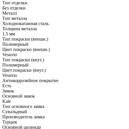
Тип отделки
Без отделки
Металл
Тип металла
Холоднокатанная сталь
Толщина металла
1.5 мм
Тип покраски (внешн.)
Полимерный
Цвет покраски (внешн.)
Vesuvio
Тип покраски (внут.)
Полимерный
Цвет покраски (внут.)
Vesuvio
Антикоррозийное покрытие
Есть
Замок
Основной замок
Kale
Тип основного замка
Сувальдный
Производитель замка
Турция
Основной цилиндр