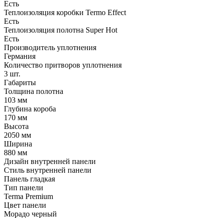
Есть
Теплоизоляция коробки Termo Effect
Есть
Теплоизоляция полотна Super Нot
Есть
Производитель уплотнения
Германия
Количество притворов уплотнения
3 шт.
Габариты
Толщина полотна
103 мм
Глубина короба
170 мм
Высота
2050 мм
Ширина
880 мм
Дизайн внутренней панели
Стиль внутренней панели
Панель гладкая
Тип панели
Terma Premium
Цвет панели
Морадо черный