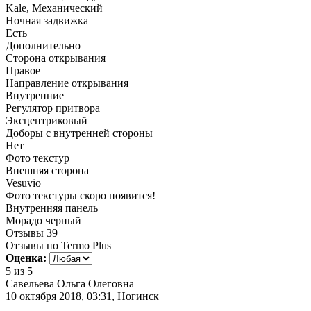
Kale, Механический
Ночная задвижка
Есть
Дополнительно
Сторона открывания
Правое
Направление открывания
Внутренние
Регулятор притвора
Эксцентриковый
Доборы с внутренней стороны
Нет
Фото текстур
Внешняя сторона
Vesuvio
Фото текстуры скоро появится!
Внутренняя панель
Морадо черный
Отзывы
39
Отзывы по Termo Plus
Оценка:
5
из 5
Савельева Ольга Олеговна
10 октября 2018, 03:31, Ногинск