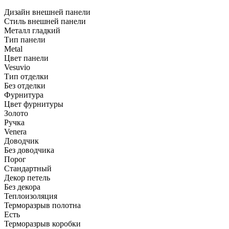
Дизайн внешней панели
Стиль внешней панели
Металл гладкий
Тип панели
Metal
Цвет панели
Vesuvio
Тип отделки
Без отделки
Фурнитура
Цвет фурнитуры
Золото
Ручка
Venera
Доводчик
Без доводчика
Порог
Стандартный
Декор петель
Без декора
Теплоизоляция
Терморазрыв полотна
Есть
Терморазрыв коробки