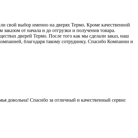
или свой выбор именно на дверях Термо. Кроме качественной
аказом от начала и до отгрузки и получения товара.
ествах дверей Термо. После того как мы сделали заказ, наш
 Компанией, благодаря такому сотруднику. Спасибо Компании и
мья довольна! Спасибо за отличный и качественный сервис