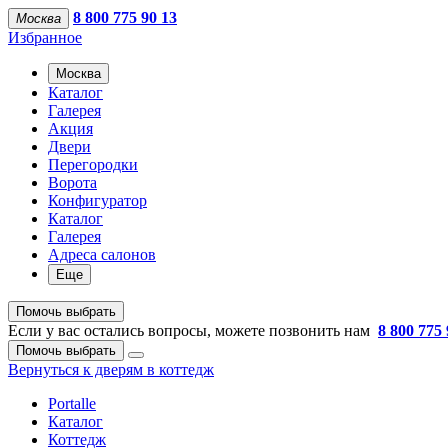
8 800 775 90 13
Москва
Избранное
Москва
Каталог
Галерея
Акция
Двери
Перегородки
Ворота
Конфигуратор
Каталог
Галерея
Адреса салонов
Еще
Помочь выбрать
Если у вас остались вопросы, можете позвонить нам
8 800 775 
Помочь выбрать
Вернуться к дверям в коттедж
Portalle
Каталог
Коттедж