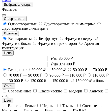
Выбрать фильтры
Фильтры
Створчатость
Одностворчатые
Двустворчатые не симметри-е
Двустворчатые симметри-е
Фрамуги
Все варианты
Без фрамуг
Фрамуги сверху
Фрамуги с боков
Фрамуги с трех сторон
Арочная
конструкция
Цена
₽
от 35 000 ₽
₽
до 374 400 ₽
Все цены
30 000 ₽ — 50 000 ₽
50 000 ₽ — 70 000 ₽
70 000 ₽ — 90 000 ₽
90 000 ₽ — 110 000 ₽
110 000 ₽
— 130 000 ₽
130 000 ₽ — 150 000 ₽
150 000 ₽ и больше
Стиль
Современные
Классические
Модерн
Хай-тек
Лофт
Цвет
Венге
Белые
Черные
Темные
Светлые
Красные
Зеленые
Коричневые
По RAL