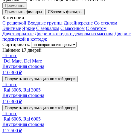
Применить
Применить фильтры
Сбросить фильтры
Категории
С решеткой
Входные группы
Дизайнерские
Со стеклом
Элитные
Яркие
С зеркалом
С массивом
С багетом
Двустворчатые
Двери в коттедж с декором из массива
Двери с
подсветкой в коттедж
Сортировать:
Найдено
17
дверей
Termo
Del Mare, Del Mare
Внутренняя сторона
110 300 ₽
Получить консультацию по этой двери
Termo
Ral 3005, Ral 3005
Внутренняя сторона
110 300 ₽
Получить консультацию по этой двери
Termo
Ral 6005, Ral 6005
Внутренняя сторона
117 500 ₽