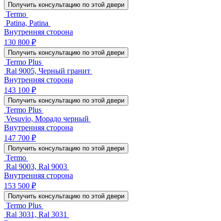
Получить консультацию по этой двери
Termo
Patina, Patina
Внутренняя сторона
130 800 ₽
Получить консультацию по этой двери
Termo Plus
Ral 9005, Черный гранит
Внутренняя сторона
143 100 ₽
Получить консультацию по этой двери
Termo Plus
Vesuvio, Морадо черный
Внутренняя сторона
147 700 ₽
Получить консультацию по этой двери
Termo
Ral 9003, Ral 9003
Внутренняя сторона
153 500 ₽
Получить консультацию по этой двери
Termo Plus
Ral 3031, Ral 3031