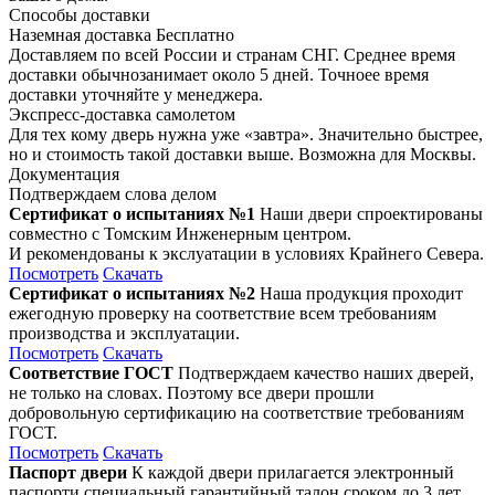
Способы доставки
Наземная доставка
Бесплатно
Доставляем по всей России и странам СНГ. Среднее время
доставки обычнозанимает около 5 дней. Точноее время
доставки уточняйте у менеджера.
Экспресс-доставка самолетом
Для тех кому дверь нужна уже «завтра». Значительно быстрее,
но и стоимость такой доставки выше. Возможна для Москвы.
Документация
Подтверждаем слова делом
Сертификат о испытаниях №1
Наши двери спроектированы
совместно с Томским Инженерным центром.
И рекомендованы к экслуатации в условиях Крайнего Севера.
Посмотреть
Скачать
Сертификат о испытаниях №2
Наша продукция проходит
ежегодную проверку на соответствие всем требованиям
производства и эксплуатации.
Посмотреть
Скачать
Соответствие ГОСТ
Подтверждаем качество наших дверей,
не только на словах. Поэтому все двери прошли
добровольную сертификацию на соответствие требованиям
ГОСТ.
Посмотреть
Скачать
Паспорт двери
К каждой двери прилагается электронный
паспорти специальный гарантийный талон сроком до 3 лет,