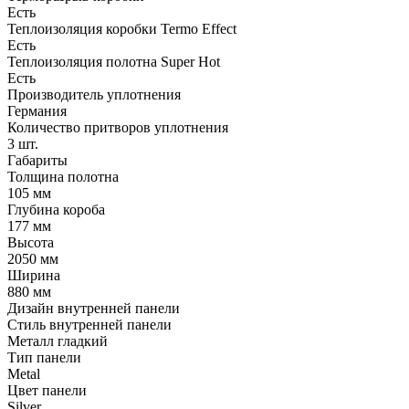
Есть
Теплоизоляция коробки Termo Effect
Есть
Теплоизоляция полотна Super Нot
Есть
Производитель уплотнения
Германия
Количество притворов уплотнения
3 шт.
Габариты
Толщина полотна
105 мм
Глубина короба
177 мм
Высота
2050 мм
Ширина
880 мм
Дизайн внутренней панели
Стиль внутренней панели
Металл гладкий
Тип панели
Metal
Цвет панели
Silver