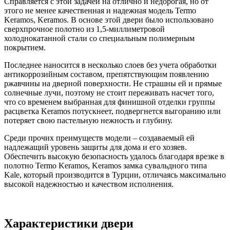
Справляется с этой задачей на отлично и недорогая, но от
этого не менее качественная и надежная модель Termo
Keramos, Keramos. В основе этой двери было использовано
сверхпрочное полотно из 1,5-миллиметровой
холоднокатанной стали со специальным полимерным
покрытием.
Последнее наносится в несколько слоев без учета обработки
антикоррозийным составом, препятствующим появлению
ржавчины на дверной поверхности. Не страшны ей и прямые
солнечные лучи, поэтому не стоит переживать насчет того,
что со временем выбранная для финишной отделки группы
расцветка Keramos потускнеет, подвергнется выгоранию или
потеряет свою пастельную нежность и глубину.
Среди прочих преимуществ модели – создаваемый ей
надлежащий уровень защиты для дома и его хозяев.
Обеспечить высокую безопасность удалось благодаря врезке в
полотно Termo Keramos, Keramos замка сувальдного типа
Kale, который производится в Турции, отличаясь максимально
высокой надежностью и качеством исполнения.
Характеристики двери