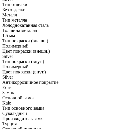
Тип отделки
Без отделки
Металл
Тип металла
Холоднокатанная сталь
Толщина металла
1.5 мм
Тип покраски (внешн.)
Полимерный
Цвет покраски (внешн.)
Silver
Тип покраски (внут.)
Полимерный
Цвет покраски (внут.)
Silver
Антикоррозийное покрытие
Есть
Замок
Основной замок
Kale
Тип основного замка
Сувальдный
Производитель замка
Турция
Основной цилиндр