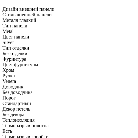
Дизайн внешней панели
Стиль внешней панели
Металл гладкий
Тип панели
Metal
Цвет панели
Silver
Тип отделки
Без отделки
Фурнитура
Цвет фурнитуры
Хром
Ручка
Venera
Доводчик
Без доводчика
Порог
Стандартный
Декор петель
Без декора
Теплоизоляция
Терморазрыв полотна
Есть
Терморазрыв коробки