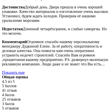
Достоинства
Добрый день. Дверь пришла в очень хорошей
упаковке. Качество материалов и изготовление очень высокое.
Установил, будем ждать холодов. Проверим её нашими
уральскими морозами.
Недостатки
Длинный четырёхграник, и слабые саморезы. Но
это мелочи.
Комментарий
Огромное спасибо нашему персональному
менеджеру Дудкиной Елене. За её работу, оперативность и
деловые качества. Она помогла нам очень оперативно
устранить недочет строителей. Спасибо Вам огромное
,процветания вашему предприятию. P.S. развернул маленькую
рекламную компанию. Люди даже и не знают что Вы есть....
Показать еще
Общая оценка
4.5
из 5
5 баллов
41 отзыв
4 балла
25 отзывов
3 балла
5 отзывов