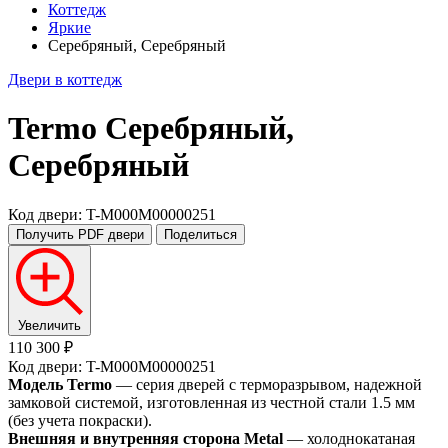
Коттедж
Яркие
Серебряный, Серебряный
Двери в коттедж
Termo
Серебряный,
Серебряный
Код двери: T-M000M00000251
Получить PDF
двери
Поделиться
Увеличить
110 300 ₽
Код двери: T-M000M00000251
Модель Termo
— серия дверей с терморазрывом, надежной
замковой системой, изготовленная из честной стали 1.5 мм
(без учета покраски).
Внешняя и внутренняя сторона Metal
— холоднокатаная