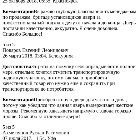
25 октября 2018, 05:35, Красноярск
Комментарий
Выражаю глубокую благодарность менеджерам
по продажам, бригаде установщиков двери за
профессиональный подход к делу от начала и до конца. Дверь
поставили качественно, аккуратно. Я очень довольна.
Спасибо Большое!
5
из 5
Поваров Евгений Леонидович
26 марта 2018, 03:04, Белокуриха
Достоинства
Затраты на покупку себя оправдывают в полной
мере, отдельно хочется отметить транспортировочную
надежную упаковку, потому как мало приобрети
качественный товар его нужно еще и сохранить при
транспортировке до потребителя.
Комментарий
Приобрел вторую дверь для частного дома,
потому как убедился что данная дверь выдерживает жесткие
морозы. Рекомендую заказывать напрямую с завода гораздо
проще. Спасибо за отличные двери!
5
из 5
Ахметзянов Руслан Расимович
07 июля 2017, 11:54, Уфа