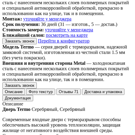
сталь с нанесением нескольких слоев полимерных покрытий
и специальной антикоррозийной обработкой, прекрасно в
использовании как на улице, так и в помещении.
Монтаж:
уточняйте у менеджера
Срок получения:
36 дней (31 — изготов., 5 — достав.)
Стоимость замера:
уточняйте у менеджера
Ближайший салон:
посмотреть на карте
Перейти в конфигуратор
Заказать звонок
Модель Termo
— серия дверей с терморазрывом, надежной
замковой системой, изготовленная из честной стали 1.5 мм
(без учета покраски).
Внешняя и внутренняя сторона Metal
— холоднокатаная
сталь с нанесением нескольких слоев полимерных покрытий
и специальной антикоррозийной обработкой, прекрасно в
использовании как на улице, так и в помещении.
Заказать звонок
Описание
Фото текстур
Отзывы
71
Доставка и упаковка
Документация
Описание
Дверь Termo
Серебряный, Серебряный
Современные входные двери с терморазрывом способны
обеспечивать высокий уровень теплоизоляции, защищая
жилище от негативного воздействия внешней среды.