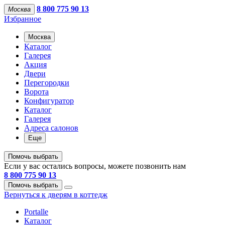
8 800 775 90 13
Москва
Избранное
Москва
Каталог
Галерея
Акция
Двери
Перегородки
Ворота
Конфигуратор
Каталог
Галерея
Адреса салонов
Еще
Помочь выбрать
Если у вас остались вопросы, можете позвонить нам
8 800 775 90 13
Помочь выбрать
Вернуться к дверям в коттедж
Portalle
Каталог