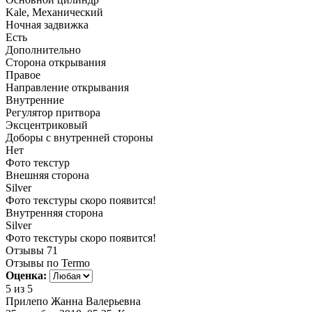
Kale, Механический
Ночная задвижка
Есть
Дополнительно
Сторона открывания
Правое
Направление открывания
Внутренние
Регулятор притвора
Эксцентриковый
Доборы с внутренней стороны
Нет
Фото текстур
Внешняя сторона
Silver
Фото текстуры скоро появится!
Внутренняя сторона
Silver
Фото текстуры скоро появится!
Отзывы
71
Отзывы по Termo
Оценка:
5
из 5
Прилепо Жанна Валерьевна