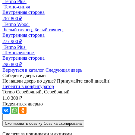
Termo Plus
Темно-синяя
Внутренняя сторона
267 800 ₽
Termo Wood
Белый глянец, Белый глянец
Внутренняя сторона
277 900 ₽
Termo Plus
Темно-зеленое
Внутренняя сторона
296 800 ₽
Вернуться в каталог
Следующая дверь
Соберите дверь сами
Не нашли дверь по душе? Придумайте свой дизайн!
Перейти в конфигуратор
Termo
Серебряный, Серебряный
110 300 ₽
Поделиться дверью
Скопировать ссылку
Ссылка скопирована
Следите за новинками и акциями