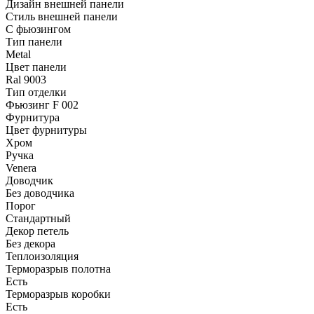
Дизайн внешней панели
Стиль внешней панели
С фьюзингом
Тип панели
Metal
Цвет панели
Ral 9003
Тип отделки
Фьюзинг F 002
Фурнитура
Цвет фурнитуры
Хром
Ручка
Venera
Доводчик
Без доводчика
Порог
Стандартный
Декор петель
Без декора
Теплоизоляция
Терморазрыв полотна
Есть
Терморазрыв коробки
Есть