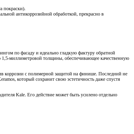
а покраски).
альной антикоррозийной обработкой, прекрасно в
ингом по фасаду и идеально гладкую фактуру обратной
но 1,5-миллиметровой толщины, обеспечивающее качественную
тив коррозии с полимерной защитой на финише. Последний не
eramos, который сохранит свою эстетичность даже спустя
ителя Kale. Его действие может быть усилено отдельно