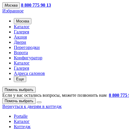
8 800 775 90 13
Москва
Избранное
Москва
Каталог
Галерея
Акция
Двери
Перегородки
Ворота
Конфигуратор
Каталог
Галерея
Адреса салонов
Еще
Помочь выбрать
Если у вас остались вопросы, можете позвонить нам
8 800 775 
Помочь выбрать
Вернуться к дверям в коттедж
Portalle
Каталог
Коттедж