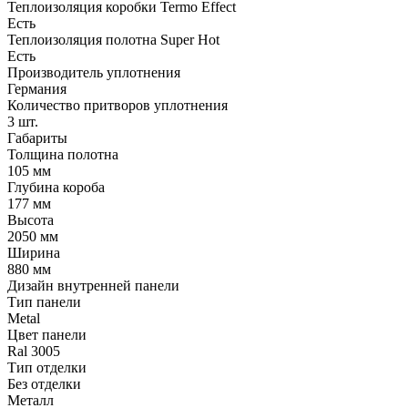
Теплоизоляция коробки Termo Effect
Есть
Теплоизоляция полотна Super Нot
Есть
Производитель уплотнения
Германия
Количество притворов уплотнения
3 шт.
Габариты
Толщина полотна
105 мм
Глубина короба
177 мм
Высота
2050 мм
Ширина
880 мм
Дизайн внутренней панели
Тип панели
Metal
Цвет панели
Ral 3005
Тип отделки
Без отделки
Металл