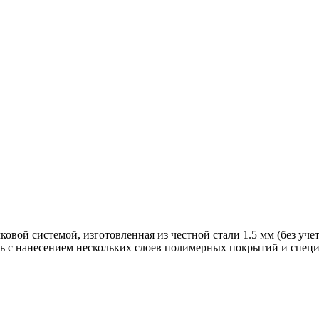
вой системой, изготовленная из честной стали 1.5 мм (без учет
ь с нанесением нескольких слоев полимерных покрытий и специ