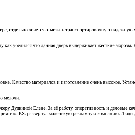
ере, отдельно хочется отметить транспортировочную надежную у
му как убедился что данная дверь выдерживает жесткие морозы. 
овке. Качество материалов и изготовление очень высокое. Уста
о мелочи.
ру Дудкиной Елене. За её работу, оперативность и деловые кач
риятию. P.S. развернул маленькую рекламную компанию. Люди да