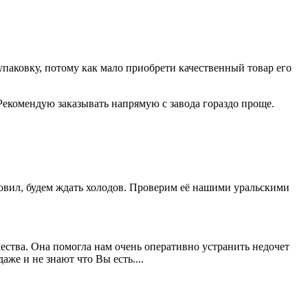
паковку, потому как мало приобрети качественный товар его
Рекомендую заказывать напрямую с завода гораздо проще.
новил, будем ждать холодов. Проверим её нашими уральскими
ества. Она помогла нам очень оперативно устранить недочет
же и не знают что Вы есть....