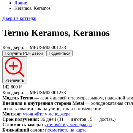
Яркие
Keramos, Keramos
Двери в коттедж
Termo
Keramos, Keramos
Код двери: T-MFUSM00001233
Получить PDF
двери
Поделиться
Увеличить
142 600 ₽
Код двери: T-MFUSM00001233
Модель Termo
— серия дверей с терморазрывом, надежной замко
Внешняя и внутренняя сторона Metal
— холоднокатаная стал
использовании как на улице, так и в помещении.
Монтаж:
уточняйте у менеджера
Срок получения:
36 дней (31 — изготов., 5 — достав.)
Стоимость замера:
уточняйте у менеджера
Ближайший салон:
посмотреть на карте