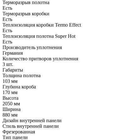
Терморазрыв полотна
Есть
Терморазрыв коробки
Есть
Теплоизоляция коробки Termo Effect
Есть
Теплоизоляция полотна Super Нot
Есть
Производитель уплотнения
Германия
Количество притворов уплотнения
3 шт.
Габариты
Толщина полотна
103 мм
Глубина короба
170 мм
Высота
2050 мм
Ширина
880 мм
Дизайн внутренней панели
Стиль внутренней панели
Фрезерованная
Тип панели