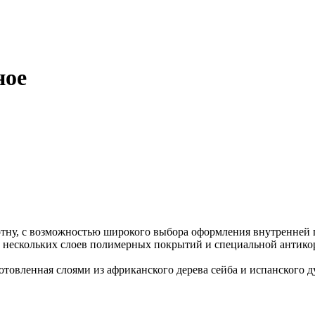
ное
отну, с возможностью широкого выбора оформления внутренней 
 нескольких слоев полимерных покрытий и специальной антикор
отовленная слоями из африканского дерева сейба и испанского 