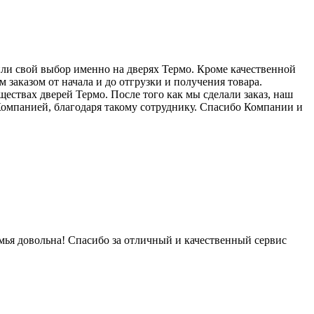
или свой выбор именно на дверях Термо. Кроме качественной
аказом от начала и до отгрузки и получения товара.
ествах дверей Термо. После того как мы сделали заказ, наш
 Компанией, благодаря такому сотруднику. Спасибо Компании и
мья довольна! Спасибо за отличный и качественный сервис