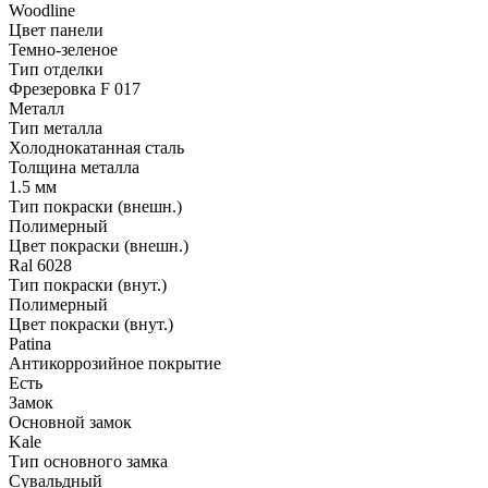
Woodline
Цвет панели
Темно-зеленое
Тип отделки
Фрезеровка F 017
Металл
Тип металла
Холоднокатанная сталь
Толщина металла
1.5 мм
Тип покраски (внешн.)
Полимерный
Цвет покраски (внешн.)
Ral 6028
Тип покраски (внут.)
Полимерный
Цвет покраски (внут.)
Patina
Антикоррозийное покрытие
Есть
Замок
Основной замок
Kale
Тип основного замка
Сувальдный