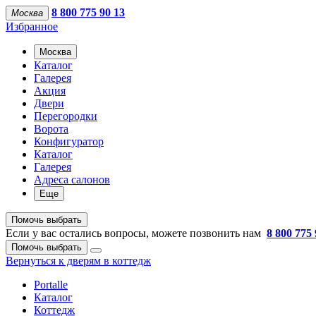
8 800 775 90 13
Москва
Избранное
Москва
Каталог
Галерея
Акция
Двери
Перегородки
Ворота
Конфигуратор
Каталог
Галерея
Адреса салонов
Еще
Помочь выбрать
Если у вас остались вопросы, можете позвонить нам
8 800 775 
Помочь выбрать
Вернуться к дверям в коттедж
Portalle
Каталог
Коттедж