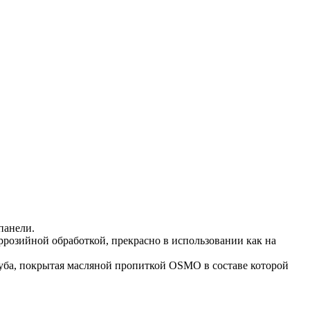
панели.
розийной обработкой, прекрасно в использовании как на
дуба, покрытая масляной пропиткой OSMO в составе которой