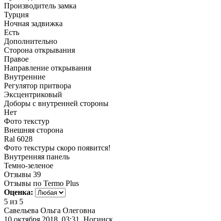
Производитель замка
Турция
Ночная задвижка
Есть
Дополнительно
Сторона открывания
Правое
Направление открывания
Внутренние
Регулятор притвора
Эксцентриковый
Доборы с внутренней стороны
Нет
Фото текстур
Внешняя сторона
Ral 6028
Фото текстуры скоро появится!
Внутренняя панель
Темно-зеленое
Отзывы
39
Отзывы по Termo Plus
Оценка:
5
из 5
Савельева Ольга Олеговна
10 октября 2018, 03:31, Ногинск