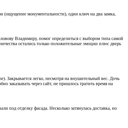
ри (ощущение монументальности), один ключ на два замка,
оловову Владимиру, помог определиться с выбором типа самой
дничества остались только положительные эмоции плюс дверь
e). Закрывается легко, несмотря на внушительный вес. Дочь
бно заказывать через сайт, не пришлось тратить время на
ли под отделку фасада. Несколько затянулась доставка, но