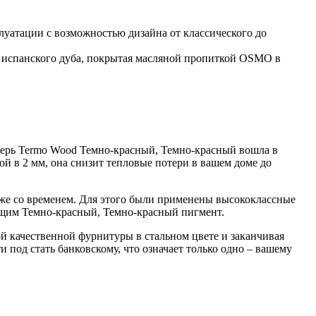
уатации с возможностью дизайна от классического до
и испанского дуба, покрытая масляной пропиткой OSMO в
верь Termo Wood Темно-красный, Темно-красный вошла в
й в 2 мм, она снизит тепловые потери в вашем доме до
аже со временем. Для этого были применены высококлассные
ащим Темно-красный, Темно-красный пигмент.
ой качественной фурнитуры в стальном цвете и заканчивая
под стать банковскому, что означает только одно – вашему