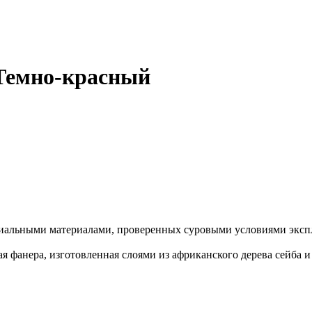
Темно-красный
иальными материалами, проверенных суровыми условиями экспл
я фанера, изготовленная слоями из африканского дерева сейба 