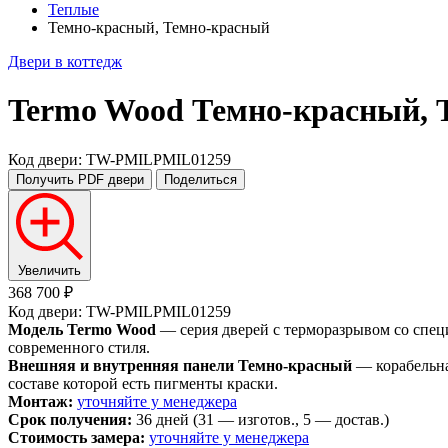
Теплые
Темно-красный, Темно-красный
Двери в коттедж
Termo Wood
Темно-красный, 
Код двери: TW-PMILPMIL01259
Получить PDF
двери
Поделиться
Увеличить
368 700 ₽
Код двери: TW-PMILPMIL01259
Модель Termo Wood
— серия дверей с терморазрывом со спец
современного стиля.
Внешняя и внутренняя панели Темно-красный
— корабельна
составе которой есть пигменты краски.
Монтаж:
уточняйте у менеджера
Срок получения:
36 дней (31 — изготов., 5 — достав.)
Стоимость замера:
уточняйте у менеджера