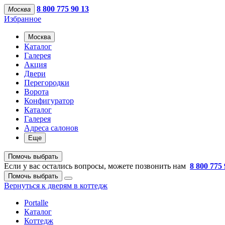
8 800 775 90 13
Москва
Избранное
Москва
Каталог
Галерея
Акция
Двери
Перегородки
Ворота
Конфигуратор
Каталог
Галерея
Адреса салонов
Еще
Помочь выбрать
Если у вас остались вопросы, можете позвонить нам
8 800 775 
Помочь выбрать
Вернуться к дверям в коттедж
Portalle
Каталог
Коттедж