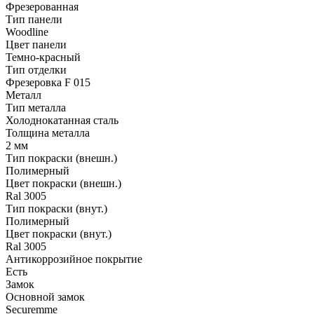
Фрезерованная
Тип панели
Woodline
Цвет панели
Темно-красный
Тип отделки
Фрезеровка F 015
Металл
Тип металла
Холоднокатанная сталь
Толщина металла
2 мм
Тип покраски (внешн.)
Полимерный
Цвет покраски (внешн.)
Ral 3005
Тип покраски (внут.)
Полимерный
Цвет покраски (внут.)
Ral 3005
Антикоррозийное покрытие
Есть
Замок
Основной замок
Securemme