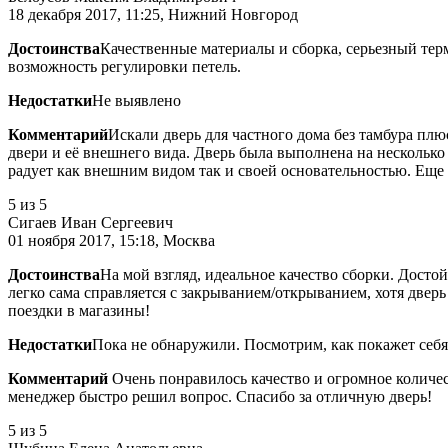
18 декабря 2017, 11:25, Нижний Новгород
Достоинства
Качественные материалы и сборка, серьезный тер
возможность регулировки петель.
Недостатки
Не выявлено
Комментарий
Искали дверь для частного дома без тамбура пл
двери и её внешнего вида. Дверь была выполнена на несколько
радует как внешним видом так и своей основательностью. Еще
5
из 5
Сигаев Иван Сергеевич
01 ноября 2017, 15:18, Москва
Достоинства
На мой взгляд, идеальное качество сборки. Досто
легко сама справляется с закрыванием/открыванием, хотя дверь 
поездки в магазины!
Недостатки
Пока не обнаружили. Посмотрим, как покажет себя
Комментарий
Очень понравилось качество и огромное количес
менеджер быстро решил вопрос. Спасибо за отличную дверь!
5
из 5