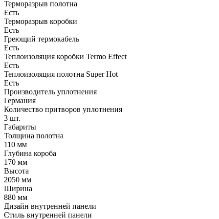
Терморазрыв полотна
Есть
Терморазрыв коробки
Есть
Греющий термокабель
Есть
Теплоизоляция коробки Termo Effect
Есть
Теплоизоляция полотна Super Нot
Есть
Производитель уплотнения
Германия
Количество притворов уплотнения
3 шт.
Габариты
Толщина полотна
110 мм
Глубина короба
170 мм
Высота
2050 мм
Ширина
880 мм
Дизайн внутренней панели
Стиль внутренней панели