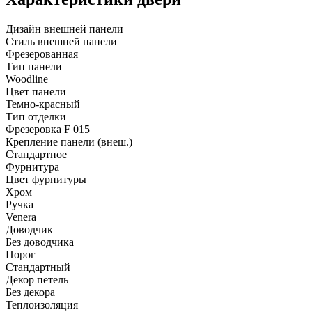
Дизайн внешней панели
Стиль внешней панели
Фрезерованная
Тип панели
Woodline
Цвет панели
Темно-красный
Тип отделки
Фрезеровка F 015
Крепление панели (внеш.)
Стандартное
Фурнитура
Цвет фурнитуры
Хром
Ручка
Venera
Доводчик
Без доводчика
Порог
Стандартный
Декор петель
Без декора
Теплоизоляция