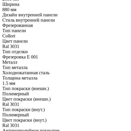
Ширина
880 мм
Дизайн внутренней панели
Стиль внутренней панели
Фрезерованная
Тип панели
Collori
Цвет панели
Ral 3031
Тип отделки
Фрезеровка E 001
Металл
Тип металла
Холоднокатанная сталь
Толщина металла
1.5 мм
Тип покраски (внешн.)
Полимерный
Цвет покраски (внешн.)
Ral 3031
Тип покраски (внут.)
Полимерный
Цвет покраски (внут.)
Ral 3031
Антикоррозийное покрытие