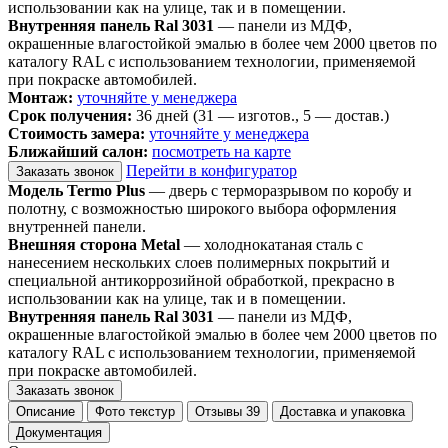
использовании как на улице, так и в помещении.
Внутренняя панель Ral 3031
— панели из МДФ,
окрашенные влагостойкой эмалью в более чем 2000 цветов по
каталогу RAL с использованием технологии, применяемой
при покраске автомобилей.
Монтаж:
уточняйте у менеджера
Срок получения:
36 дней (31 — изготов., 5 — достав.)
Стоимость замера:
уточняйте у менеджера
Ближайший салон:
посмотреть на карте
Перейти в конфигуратор
Заказать звонок
Модель Termo Plus
— дверь с терморазрывом по коробу и
полотну, с возможностью широкого выбора оформления
внутренней панели.
Внешняя сторона Metal
— холоднокатаная сталь с
нанесением нескольких слоев полимерных покрытий и
специальной антикоррозийной обработкой, прекрасно в
использовании как на улице, так и в помещении.
Внутренняя панель Ral 3031
— панели из МДФ,
окрашенные влагостойкой эмалью в более чем 2000 цветов по
каталогу RAL с использованием технологии, применяемой
при покраске автомобилей.
Заказать звонок
Описание
Фото текстур
Отзывы
39
Доставка и упаковка
Документация