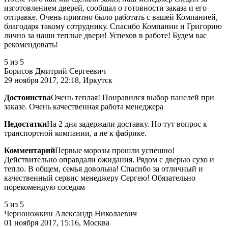
изготовлением дверей, сообщал о готовности заказа и его
отправке. Очень приятно было работать с вашей Компанией,
благодаря такому сотруднику. Спасибо Компании и Григорию
лично за наши теплые двери! Успехов в работе! Будем вас
рекомендовать!
5
из 5
Борисов Дмитрий Сергеевич
29 ноября 2017, 22:18, Иркутск
Достоинства
Очень теплая! Понравился выбор панелей при
заказе. Очень качественная работа менеджера
Недостатки
На 2 дня задержали доставку. Но тут вопрос к
транспортной компании, а не к фабрике.
Комментарий
Первые морозы прошли успешно!
Действительно оправдали ожидания. Рядом с дверью сухо и
тепло. В общем, семья довольна! Спасибо за отличный и
качественный сервис менеджеру Сергею! Обязательно
порекомендую соседям
5
из 5
Черноножкин Александр Николаевич
01 ноября 2017, 15:16, Москва