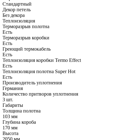
Стандартный
Декор петель
Без декора
Теплоизоляция
Терморазрыв полотна
Есть
Терморазрыв коробки
Есть
Греющий термокабель
Есть
Теплоизоляция коробки Termo Effect
Есть
Теплоизоляция полотна Super Нot
Есть
Производитель уплотнения
Германия
Количество притворов уплотнения
3 шт.
Габариты
Толщина полотна
103 мм
Глубина короба
170 мм
Высота
2050 мм