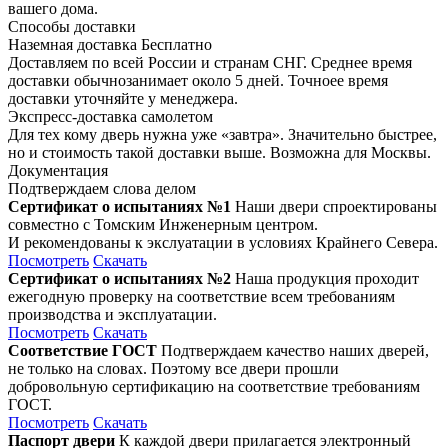
вашего дома.
Способы доставки
Наземная доставка
Бесплатно
Доставляем по всей России и странам СНГ. Среднее время
доставки обычнозанимает около 5 дней. Точноее время
доставки уточняйте у менеджера.
Экспресс-доставка самолетом
Для тех кому дверь нужна уже «завтра». Значительно быстрее,
но и стоимость такой доставки выше. Возможна для Москвы.
Документация
Подтверждаем слова делом
Сертификат о испытаниях №1
Наши двери спроектированы
совместно с Томским Инженерным центром.
И рекомендованы к экслуатации в условиях Крайнего Севера.
Посмотреть
Скачать
Сертификат о испытаниях №2
Наша продукция проходит
ежегодную проверку на соответствие всем требованиям
производства и эксплуатации.
Посмотреть
Скачать
Соответствие ГОСТ
Подтверждаем качество наших дверей,
не только на словах. Поэтому все двери прошли
добровольную сертификацию на соответствие требованиям
ГОСТ.
Посмотреть
Скачать
Паспорт двери
К каждой двери прилагается электронный