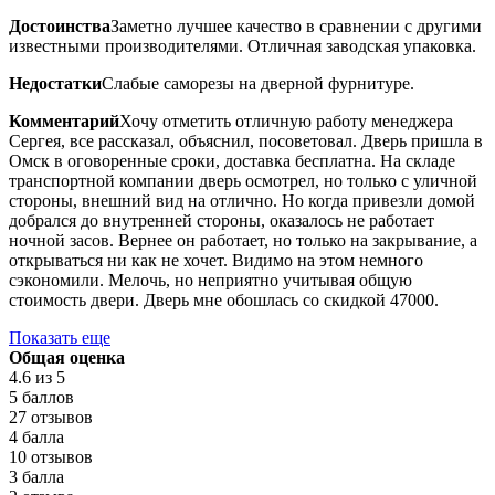
Достоинства
Заметно лучшее качество в сравнении с другими
известными производителями. Отличная заводская упаковка.
Недостатки
Слабые саморезы на дверной фурнитуре.
Комментарий
Хочу отметить отличную работу менеджера
Сергея, все рассказал, объяснил, посоветовал. Дверь пришла в
Омск в оговоренные сроки, доставка бесплатна. На складе
транспортной компании дверь осмотрел, но только с уличной
стороны, внешний вид на отлично. Но когда привезли домой
добрался до внутренней стороны, оказалось не работает
ночной засов. Вернее он работает, но только на закрывание, а
открываться ни как не хочет. Видимо на этом немного
сэкономили. Мелочь, но неприятно учитывая общую
стоимость двери. Дверь мне обошлась со скидкой 47000.
Показать еще
Общая оценка
4.6
из 5
5 баллов
27 отзывов
4 балла
10 отзывов
3 балла