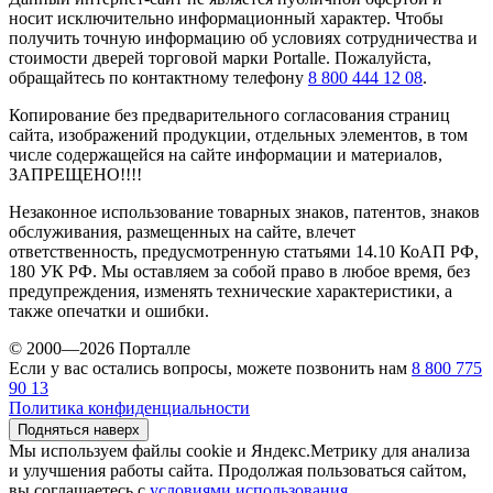
носит исключительно информационный характер. Чтобы
получить точную информацию об условиях сотрудничества и
стоимости дверей торговой марки Portalle. Пожалуйста,
обращайтесь по контактному телефону
8 800 444 12 08
.
Копирование без предварительного согласования страниц
сайта, изображений продукции, отдельных элементов, в том
числе содержащейся на сайте информации и материалов,
ЗАПРЕЩЕНО!!!!
Незаконное использование товарных знаков, патентов, знаков
обслуживания, размещенных на сайте, влечет
ответственность, предусмотренную статьями 14.10 КоАП РФ,
180 УК РФ. Мы оставляем за собой право в любое время, без
предупреждения, изменять технические характеристики, а
также опечатки и ошибки.
© 2000—2026 Порталле
Если у вас остались вопросы, можете позвонить нам
8 800 775
90 13
Политика конфиденциальности
Подняться наверх
Мы используем файлы cookie и Яндекс.Метрику для анализа
и улучшения работы сайта. Продолжая пользоваться сайтом,
вы соглашаетесь с
условиями использования
.