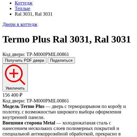
Коттедж
Теплые
Ral 3031, Ral 3031
Двери в коттедж
Termo Plus
Ral 3031, Ral 3031
Код двери: TP-M000PMIL00861
Получить PDF
двери
Поделиться
Увеличить
156 400 ₽
Код двери: TP-M000PMIL00861
Модель Termo Plus
— дверь с терморазрывом по коробу и
полотну, с возможностью широкого выбора оформления
внутренней панели.
Внешняя сторона Metal
— холоднокатаная сталь с
нанесением нескольких слоев полимерных покрытий и
специальной антикоррозийной обработкой, прекрасно в