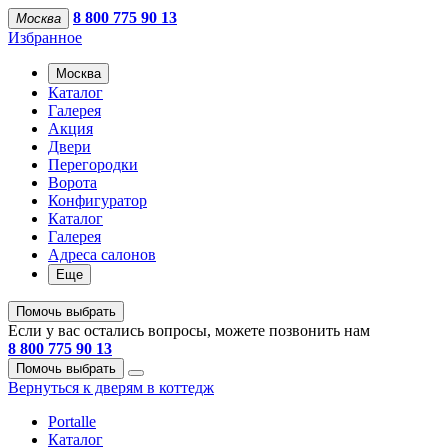
8 800 775 90 13
Москва
Избранное
Москва
Каталог
Галерея
Акция
Двери
Перегородки
Ворота
Конфигуратор
Каталог
Галерея
Адреса салонов
Еще
Помочь выбрать
Если у вас остались вопросы, можете позвонить нам
8 800 775 90 13
Помочь выбрать
Вернуться к дверям в коттедж
Portalle
Каталог