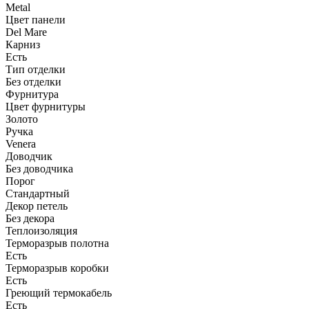
Metal
Цвет панели
Del Mare
Карниз
Есть
Тип отделки
Без отделки
Фурнитура
Цвет фурнитуры
Золото
Ручка
Venera
Доводчик
Без доводчика
Порог
Стандартный
Декор петель
Без декора
Теплоизоляция
Терморазрыв полотна
Есть
Терморазрыв коробки
Есть
Греющий термокабель
Есть