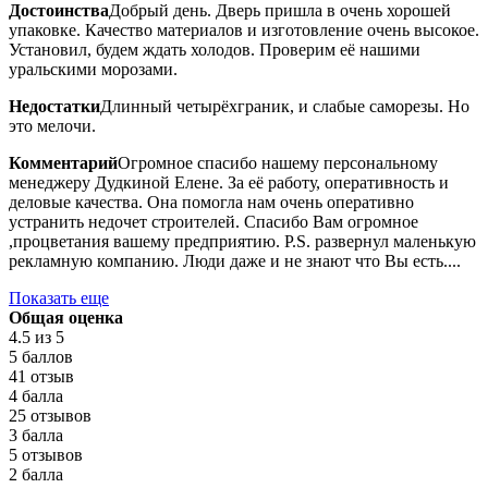
Достоинства
Добрый день. Дверь пришла в очень хорошей
упаковке. Качество материалов и изготовление очень высокое.
Установил, будем ждать холодов. Проверим её нашими
уральскими морозами.
Недостатки
Длинный четырёхграник, и слабые саморезы. Но
это мелочи.
Комментарий
Огромное спасибо нашему персональному
менеджеру Дудкиной Елене. За её работу, оперативность и
деловые качества. Она помогла нам очень оперативно
устранить недочет строителей. Спасибо Вам огромное
,процветания вашему предприятию. P.S. развернул маленькую
рекламную компанию. Люди даже и не знают что Вы есть....
Показать еще
Общая оценка
4.5
из 5
5 баллов
41 отзыв
4 балла
25 отзывов
3 балла
5 отзывов
2 балла