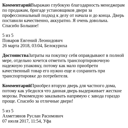
Комментарий
Выражаю глубокую благодарность менеджерам
по продажам, бригаде установщиков двери за
профессиональный подход к делу от начала и до конца. Дверь
поставили качественно, аккуратно. Я очень довольна.
Спасибо Большое!
5
из 5
Поваров Евгений Леонидович
26 марта 2018, 03:04, Белокуриха
Достоинства
Затраты на покупку себя оправдывают в полной
мере, отдельно хочется отметить транспортировочную
надежную упаковку, потому как мало приобрети
качественный товар его нужно еще и сохранить при
транспортировке до потребителя.
Комментарий
Приобрел вторую дверь для частного дома,
потому как убедился что данная дверь выдерживает жесткие
морозы. Рекомендую заказывать напрямую с завода гораздо
проще. Спасибо за отличные двери!
5
из 5
Ахметзянов Руслан Расимович
07 июля 2017, 11:54, Уфа