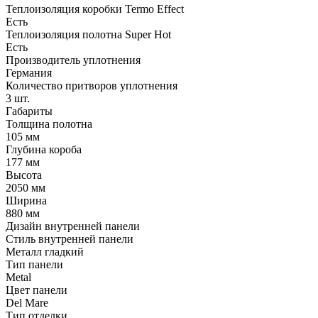
Теплоизоляция коробки Termo Effect
Есть
Теплоизоляция полотна Super Нot
Есть
Производитель уплотнения
Германия
Количество притворов уплотнения
3 шт.
Габариты
Толщина полотна
105 мм
Глубина короба
177 мм
Высота
2050 мм
Ширина
880 мм
Дизайн внутренней панели
Стиль внутренней панели
Металл гладкий
Тип панели
Metal
Цвет панели
Del Mare
Тип отделки