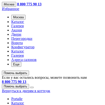
8 800 775 90 13
Москва
Избранное
Москва
Каталог
Галерея
Акция
Двери
Перегородки
Ворота
Конфигуратор
Каталог
Галерея
Адреса салонов
Еще
Помочь выбрать
Если у вас остались вопросы, можете позвонить нам
8 800 775 90 13
Помочь выбрать
Вернуться к дверям в коттедж
Portalle
Каталог