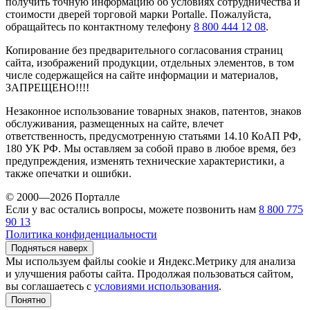
получить точную информацию об условиях сотрудничества и
стоимости дверей торговой марки Portalle. Пожалуйста,
обращайтесь по контактному телефону
8 800 444 12 08
.
Копирование без предварительного согласования страниц
сайта, изображений продукции, отдельных элементов, в том
числе содержащейся на сайте информации и материалов,
ЗАПРЕЩЕНО!!!!
Незаконное использование товарных знаков, патентов, знаков
обслуживания, размещенных на сайте, влечет
ответственность, предусмотренную статьями 14.10 КоАП РФ,
180 УК РФ. Мы оставляем за собой право в любое время, без
предупреждения, изменять технические характеристики, а
также опечатки и ошибки.
© 2000—2026 Порталле
Если у вас остались вопросы, можете позвонить нам
8 800 775
90 13
Политика конфиденциальности
Подняться наверх
Мы используем файлы cookie и Яндекс.Метрику для анализа
и улучшения работы сайта. Продолжая пользоваться сайтом,
вы соглашаетесь с
условиями использования
.
Понятно