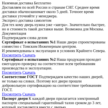
Наземная доставка
Бесплатно
Доставляем по всей России и странам СНГ. Среднее время
доставки обычнозанимает около 5 дней. Точноее время
доставки уточняйте у менеджера.
Экспресс-доставка самолетом
Для тех кому дверь нужна уже «завтра». Значительно быстрее,
но и стоимость такой доставки выше. Возможна для Москвы.
Документация
Подтверждаем слова делом
Сертификат о испытаниях №1
Наши двери спроектированы
совместно с Томским Инженерным центром.
И рекомендованы к экслуатации в условиях Крайнего Севера.
Посмотреть
Скачать
Сертификат о испытаниях №2
Наша продукция проходит
ежегодную проверку на соответствие всем требованиям
производства и эксплуатации.
Посмотреть
Скачать
Соответствие ГОСТ
Подтверждаем качество наших дверей,
не только на словах. Поэтому все двери прошли
добровольную сертификацию на соответствие требованиям
ГОСТ.
Посмотреть
Скачать
Паспорт двери
К каждой двери прилагается электронный
паспорти специальный гарантийный талон сроком до 3 лет,
который доставляется вместе с дверью.