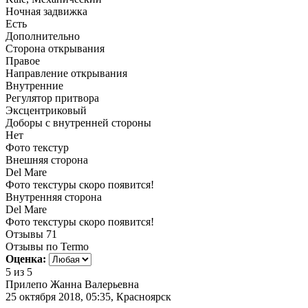
Ночная задвижка
Есть
Дополнительно
Сторона открывания
Правое
Направление открывания
Внутренние
Регулятор притвора
Эксцентриковый
Доборы с внутренней стороны
Нет
Фото текстур
Внешняя сторона
Del Mare
Фото текстуры скоро появится!
Внутренняя сторона
Del Mare
Фото текстуры скоро появится!
Отзывы
71
Отзывы по Termo
Оценка:
5
из 5
Прилепо Жанна Валерьевна
25 октября 2018, 05:35, Красноярск