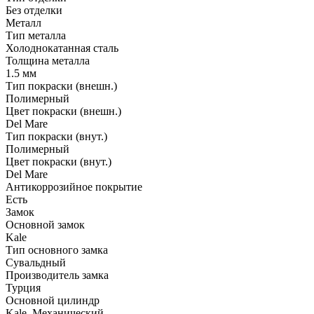
Без отделки
Металл
Тип металла
Холоднокатанная сталь
Толщина металла
1.5 мм
Тип покраски (внешн.)
Полимерный
Цвет покраски (внешн.)
Del Mare
Тип покраски (внут.)
Полимерный
Цвет покраски (внут.)
Del Mare
Антикоррозийное покрытие
Есть
Замок
Основной замок
Kale
Тип основного замка
Сувальдный
Производитель замка
Турция
Основной цилиндр
Kale, Механический