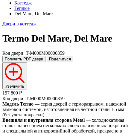
Коттедж
Теплые
Del Mare, Del Mare
Двери в коттедж
Termo
Del Mare, Del Mare
Код двери: T-M000M00000859
Получить PDF
двери
Поделиться
Увеличить
157 800 ₽
Код двери: T-M000M00000859
Модель Termo
— серия дверей с терморазрывом, надежной
замковой системой, изготовленная из честной стали 1.5 мм
(без учета покраски).
Внешняя и внутренняя сторона Metal
— холоднокатаная
сталь с нанесением нескольких слоев полимерных покрытий
и специальной антикоррозийной обработкой, прекрасно в