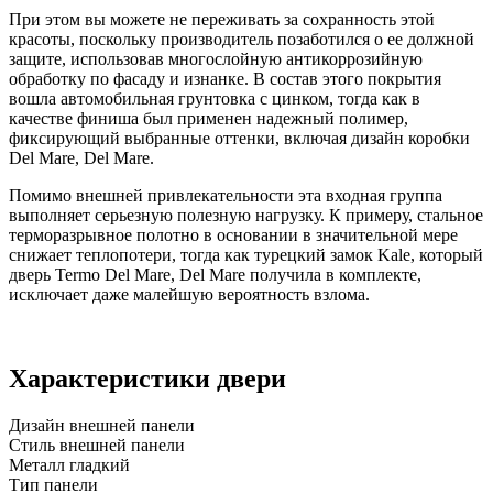
При этом вы можете не переживать за сохранность этой
красоты, поскольку производитель позаботился о ее должной
защите, использовав многослойную антикоррозийную
обработку по фасаду и изнанке. В состав этого покрытия
вошла автомобильная грунтовка с цинком, тогда как в
качестве финиша был применен надежный полимер,
фиксирующий выбранные оттенки, включая дизайн коробки
Del Mare, Del Mare.
Помимо внешней привлекательности эта входная группа
выполняет серьезную полезную нагрузку. К примеру, стальное
терморазрывное полотно в основании в значительной мере
снижает теплопотери, тогда как турецкий замок Kale, который
дверь Termo Del Mare, Del Mare получила в комплекте,
исключает даже малейшую вероятность взлома.
Характеристики двери
Дизайн внешней панели
Стиль внешней панели
Металл гладкий
Тип панели