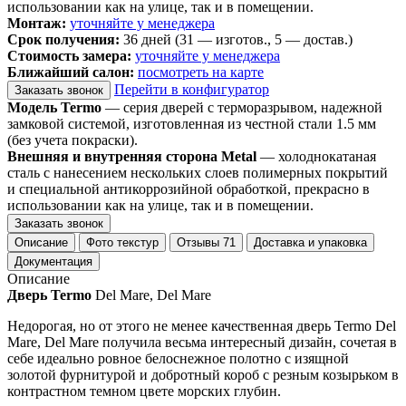
использовании как на улице, так и в помещении.
Монтаж:
уточняйте у менеджера
Срок получения:
36 дней (31 — изготов., 5 — достав.)
Стоимость замера:
уточняйте у менеджера
Ближайший салон:
посмотреть на карте
Перейти в конфигуратор
Заказать звонок
Модель Termo
— серия дверей с терморазрывом, надежной
замковой системой, изготовленная из честной стали 1.5 мм
(без учета покраски).
Внешняя и внутренняя сторона Metal
— холоднокатаная
сталь с нанесением нескольких слоев полимерных покрытий
и специальной антикоррозийной обработкой, прекрасно в
использовании как на улице, так и в помещении.
Заказать звонок
Описание
Фото текстур
Отзывы
71
Доставка и упаковка
Документация
Описание
Дверь Termo
Del Mare, Del Mare
Недорогая, но от этого не менее качественная дверь Termo Del
Mare, Del Mare получила весьма интересный дизайн, сочетая в
себе идеально ровное белоснежное полотно с изящной
золотой фурнитурой и добротный короб с резным козырьком в
контрастном темном цвете морских глубин.