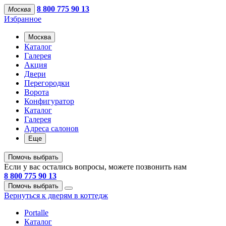
8 800 775 90 13
Москва
Избранное
Москва
Каталог
Галерея
Акция
Двери
Перегородки
Ворота
Конфигуратор
Каталог
Галерея
Адреса салонов
Еще
Помочь выбрать
Если у вас остались вопросы, можете позвонить нам
8 800 775 90 13
Помочь выбрать
Вернуться к дверям в коттедж
Portalle
Каталог