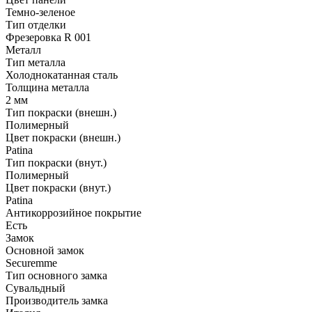
Темно-зеленое
Тип отделки
Фрезеровка R 001
Металл
Тип металла
Холоднокатанная сталь
Толщина металла
2 мм
Тип покраски (внешн.)
Полимерный
Цвет покраски (внешн.)
Patina
Тип покраски (внут.)
Полимерный
Цвет покраски (внут.)
Patina
Антикоррозийное покрытие
Есть
Замок
Основной замок
Securemme
Тип основного замка
Сувальдный
Производитель замка