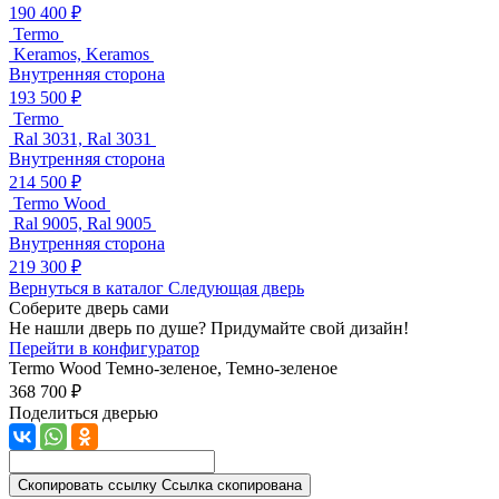
190 400 ₽
Termo
Keramos, Keramos
Внутренняя сторона
193 500 ₽
Termo
Ral 3031, Ral 3031
Внутренняя сторона
214 500 ₽
Termo Wood
Ral 9005, Ral 9005
Внутренняя сторона
219 300 ₽
Вернуться в каталог
Следующая дверь
Соберите дверь сами
Не нашли дверь по душе? Придумайте свой дизайн!
Перейти в конфигуратор
Termo Wood
Темно-зеленое, Темно-зеленое
368 700 ₽
Поделиться дверью
Скопировать ссылку
Ссылка скопирована