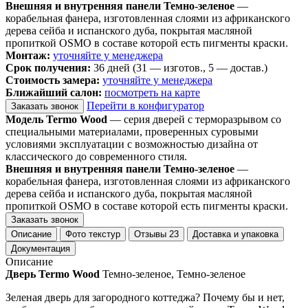
Внешняя и внутренняя панели Темно-зеленое
—
корабельная фанера, изготовленная слоями из африканского
дерева сейба и испанского дуба, покрытая масляной
пропиткой OSMO в составе которой есть пигменты краски.
Монтаж:
уточняйте у менеджера
Срок получения:
36 дней (31 — изготов., 5 — достав.)
Стоимость замера:
уточняйте у менеджера
Ближайший салон:
посмотреть на карте
Перейти в конфигуратор
Заказать звонок
Модель Termo Wood
— серия дверей с терморазрывом со
специальными материалами, проверенных суровыми
условиями эксплуатации с возможностью дизайна от
классического до современного стиля.
Внешняя и внутренняя панели Темно-зеленое
—
корабельная фанера, изготовленная слоями из африканского
дерева сейба и испанского дуба, покрытая масляной
пропиткой OSMO в составе которой есть пигменты краски.
Заказать звонок
Описание
Фото текстур
Отзывы
23
Доставка и упаковка
Документация
Описание
Дверь Termo Wood
Темно-зеленое, Темно-зеленое
Зеленая дверь для загородного коттеджа? Почему бы и нет,