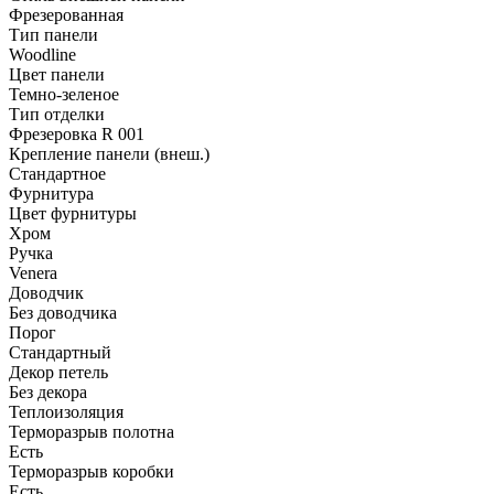
Фрезерованная
Тип панели
Woodline
Цвет панели
Темно-зеленое
Тип отделки
Фрезеровка R 001
Крепление панели (внеш.)
Стандартное
Фурнитура
Цвет фурнитуры
Хром
Ручка
Venera
Доводчик
Без доводчика
Порог
Стандартный
Декор петель
Без декора
Теплоизоляция
Терморазрыв полотна
Есть
Терморазрыв коробки
Есть