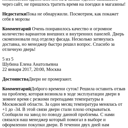
через сайт, не пришлось тратить время на поездки в магазины!
Недостатки
Пока не обнаружили. Посмотрим, как покажет
себя в морозы
Комментарий
Очень понравилось качество и огромное
количество вариантов внешних и внутренних панелей. Дверь
скомпоновали под отделку фасада. Несколько затянулась
доставка, но менеджер быстро решил вопрос. Спасибо за
отличную дверь!
5
из 5
Шубина Елена Анатольевна
22 января 2017, 20:00, Москва
Достоинства
Двери не промерзают.
Комментарий
Доброго времени суток! Решила оставить отзыв
на проблему, которая возникла в ходе эксплуатации двери в
зимнее время с резкими перепадами температуры в
Московской области. За один месяц температура менялась от
+1 до -34. В этой связи двери стали плохо открываться.
Сообщили на завод по поводу данной проблемы. С нами
связался наш менеджер который помогал в выборе и
оформлении покупки двери. В течении двух дней нам