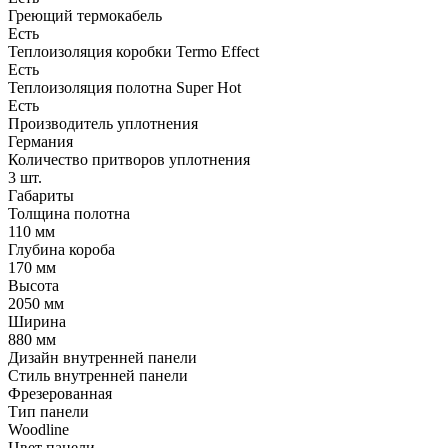
Греющий термокабель
Есть
Теплоизоляция коробки Termo Effect
Есть
Теплоизоляция полотна Super Нot
Есть
Производитель уплотнения
Германия
Количество притворов уплотнения
3 шт.
Габариты
Толщина полотна
110 мм
Глубина короба
170 мм
Высота
2050 мм
Ширина
880 мм
Дизайн внутренней панели
Стиль внутренней панели
Фрезерованная
Тип панели
Woodline
Цвет панели