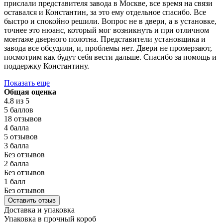
прислали представителя завода в Москве, все время на связи
оставался и Константин, за это ему отдельное спасибо. Все
быстро и спокойно решили. Вопрос не в двери, а в установке,
точнее это нюанс, который мог возникнуть и при отличном
монтаже дверного полотна. Представители установщика и
завода все обсудили, и, проблемы нет. Двери не промерзают,
посмотрим как будут себя вести дальше. Спасибо за помощь и
поддержку Константину.
Показать еще
Общая оценка
4.8
из 5
5 баллов
18 отзывов
4 балла
5 отзывов
3 балла
Без отзывов
2 балла
Без отзывов
1 балл
Без отзывов
Оставить отзыв
Доставка и упаковка
Упаковка в прочный короб