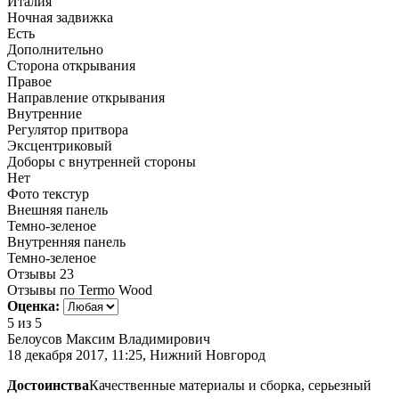
Италия
Ночная задвижка
Есть
Дополнительно
Сторона открывания
Правое
Направление открывания
Внутренние
Регулятор притвора
Эксцентриковый
Доборы с внутренней стороны
Нет
Фото текстур
Внешняя панель
Темно-зеленое
Внутренняя панель
Темно-зеленое
Отзывы
23
Отзывы по Termo Wood
Оценка:
5
из 5
Белоусов Максим Владимирович
18 декабря 2017, 11:25, Нижний Новгород
Достоинства
Качественные материалы и сборка, серьезный