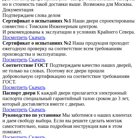
но и стоимость такой доставки выше. Возможна для Москвы.
Документация
Подтверждаем слова делом
Сертификат о испытаниях №1
Наши двери спроектированы
совместно с Томским Инженерным центром.
И рекомендованы к экслуатации в условиях Крайнего Севера.
Посмотреть
Скачать
Сертификат о испытаниях №2
Наша продукция проходит
ежегодную проверку на соответствие всем требованиям
производства и эксплуатации.
Посмотреть
Скачать
Соответствие ГОСТ
Подтверждаем качество наших дверей,
не только на словах. Поэтому все двери прошли
добровольную сертификацию на соответствие требованиям
ГОСТ.
Посмотреть
Скачать
Паспорт двери
К каждой двери прилагается электронный
паспорти специальный гарантийный талон сроком до 3 лет,
который доставляется вместе с дверью.
Посмотреть
Скачать
Руководство по установке
Мы заботимся о наших клиентах
и даем свободу выбора. Если вы решите сделать монтаж
самостоятельно, наша подробная инструкция вам в этом
поможет.
Посмотреть
Скачать