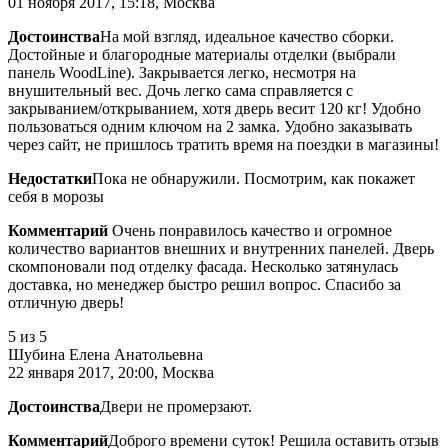
01 ноября 2017, 15:18, Москва
Достоинства
На мой взгляд, идеальное качество сборки.
Достойные и благородные материалы отделки (выбрали
панель WoodLine). Закрывается легко, несмотря на
внушительный вес. Дочь легко сама справляется с
закрыванием/открыванием, хотя дверь весит 120 кг! Удобно
пользоваться одним ключом на 2 замка. Удобно заказывать
через сайт, не пришлось тратить время на поездки в магазины!
Недостатки
Пока не обнаружили. Посмотрим, как покажет
себя в морозы
Комментарий
Очень понравилось качество и огромное
количество вариантов внешних и внутренних панелей. Дверь
скомпоновали под отделку фасада. Несколько затянулась
доставка, но менеджер быстро решил вопрос. Спасибо за
отличную дверь!
5
из 5
Шубина Елена Анатольевна
22 января 2017, 20:00, Москва
Достоинства
Двери не промерзают.
Комментарий
Доброго времени суток! Решила оставить отзыв