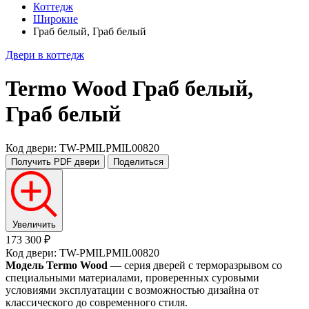
Коттедж
Широкие
Граб белый, Граб белый
Двери в коттедж
Termo Wood
Граб белый,
Граб белый
Код двери: TW-PMILPMIL00820
Получить PDF
двери
Поделиться
Увеличить
173 300 ₽
Код двери: TW-PMILPMIL00820
Модель Termo Wood
— серия дверей с терморазрывом со
специальными материалами, проверенных суровыми
условиями эксплуатации с возможностью дизайна от
классического до современного стиля.