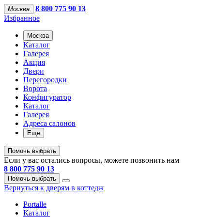
8 800 775 90 13
Москва
Избранное
Москва
Каталог
Галерея
Акция
Двери
Перегородки
Ворота
Конфигуратор
Каталог
Галерея
Адреса салонов
Еще
Помочь выбрать
Если у вас остались вопросы, можете позвонить нам
8 800 775 90 13
Помочь выбрать
Вернуться к дверям в коттедж
Portalle
Каталог