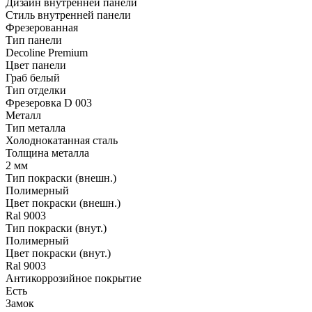
Дизайн внутренней панели
Стиль внутренней панели
Фрезерованная
Тип панели
Decoline Premium
Цвет панели
Граб белый
Тип отделки
Фрезеровка D 003
Металл
Тип металла
Холоднокатанная сталь
Толщина металла
2 мм
Тип покраски (внешн.)
Полимерный
Цвет покраски (внешн.)
Ral 9003
Тип покраски (внут.)
Полимерный
Цвет покраски (внут.)
Ral 9003
Антикоррозийное покрытие
Есть
Замок