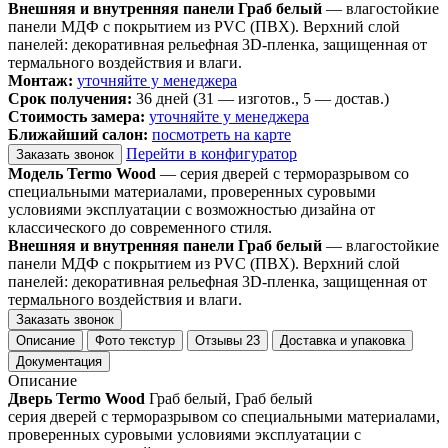
Внешняя и внутренняя панели Граб белый
— влагостойкие
панели МДФ с покрытием из PVC (ПВХ). Верхний слой
панелей: декоративная рельефная 3D-пленка, защищенная от
термального воздействия и влаги.
Монтаж:
уточняйте у менеджера
Срок получения:
36 дней (31 — изготов., 5 — достав.)
Стоимость замера:
уточняйте у менеджера
Ближайший салон:
посмотреть на карте
Перейти в конфигуратор
Заказать звонок
Модель Termo Wood
— серия дверей с терморазрывом со
специальными материалами, проверенных суровыми
условиями эксплуатации с возможностью дизайна от
классического до современного стиля.
Внешняя и внутренняя панели Граб белый
— влагостойкие
панели МДФ с покрытием из PVC (ПВХ). Верхний слой
панелей: декоративная рельефная 3D-пленка, защищенная от
термального воздействия и влаги.
Заказать звонок
Описание
Фото текстур
Отзывы
23
Доставка и упаковка
Документация
Описание
Дверь Termo Wood
Граб белый, Граб белый
серия дверей с терморазрывом со специальными материалами,
проверенных суровыми условиями эксплуатации с