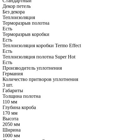
Стандартный
Декор петель
Без декора
Теплоизоляция
Терморазрыв полотна
Есть
Терморазрыв коробки
Есть
Теплоизоляция коробки Termo Effect
Есть
Теплоизоляция полотна Super Нot
Есть
Производитель уплотнения
Германия
Количество притворов уплотнения
3 шт.
Габариты
Толщина полотна
110 мм
Глубина короба
170 мм
Высота
2050 мм
Ширина
1000 мм