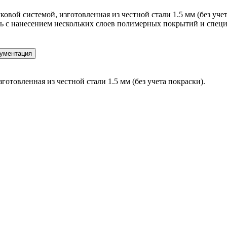
вой системой, изготовленная из честной стали 1.5 мм (без учет
ь с нанесением нескольких слоев полимерных покрытий и специ
ументация
готовленная из честной стали 1.5 мм (без учета покраски).