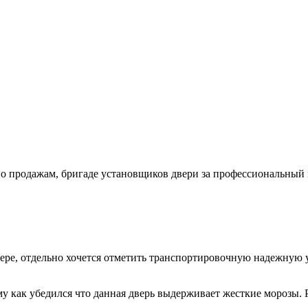
продажам, бригаде установщиков двери за профессиональный по
ере, отдельно хочется отметить транспортировочную надежную у
му как убедился что данная дверь выдерживает жесткие морозы. 