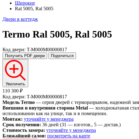
Широкие
Ral 5005, Ral 5005
Двери в коттедж
Termo
Ral 5005, Ral 5005
Код двери: T-M000M00000817
Получить PDF
двери
Поделиться
Увеличить
110 300 ₽
Код двери: T-M000M00000817
Модель Termo
— серия дверей с терморазрывом, надежной замко
Внешняя и внутренняя сторона Metal
— холоднокатаная стал
использовании как на улице, так и в помещении.
Монтаж:
уточняйте у менеджера
Срок получения:
36 дней (31 — изготов., 5 — достав.)
Стоимость замера:
уточняйте у менеджера
Ближайший салон:
посмотреть на карте