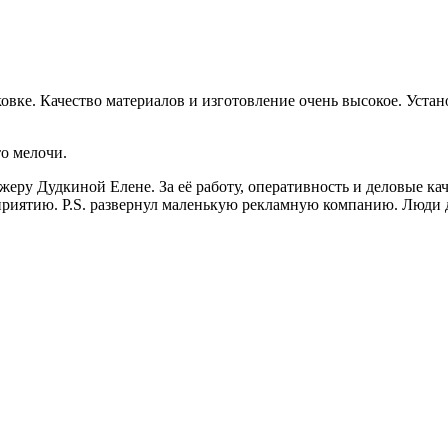
овке. Качество материалов и изготовление очень высокое. Уста
о мелочи.
ру Дудкиной Елене. За её работу, оперативность и деловые кач
риятию. P.S. развернул маленькую рекламную компанию. Люди да