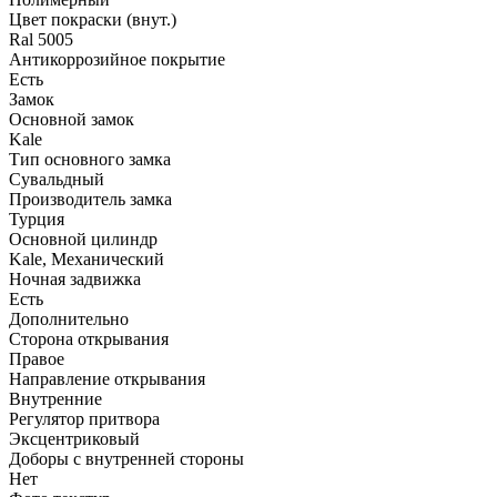
Цвет покраски (внут.)
Ral 5005
Антикоррозийное покрытие
Есть
Замок
Основной замок
Kale
Тип основного замка
Сувальдный
Производитель замка
Турция
Основной цилиндр
Kale, Механический
Ночная задвижка
Есть
Дополнительно
Сторона открывания
Правое
Направление открывания
Внутренние
Регулятор притвора
Эксцентриковый
Доборы с внутренней стороны
Нет