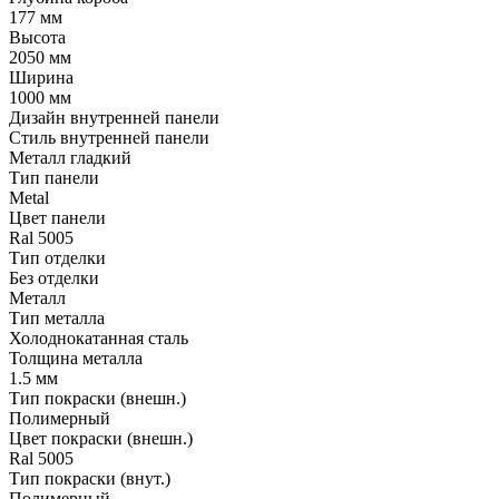
177 мм
Высота
2050 мм
Ширина
1000 мм
Дизайн внутренней панели
Стиль внутренней панели
Металл гладкий
Тип панели
Metal
Цвет панели
Ral 5005
Тип отделки
Без отделки
Металл
Тип металла
Холоднокатанная сталь
Толщина металла
1.5 мм
Тип покраски (внешн.)
Полимерный
Цвет покраски (внешн.)
Ral 5005
Тип покраски (внут.)
Полимерный