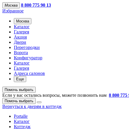
8 800 775 90 13
Москва
Избранное
Москва
Каталог
Галерея
Акция
Двери
Перегородки
Ворота
Конфигуратор
Каталог
Галерея
Адреса салонов
Еще
Помочь выбрать
Если у вас остались вопросы, можете позвонить нам
8 800 775 
Помочь выбрать
Вернуться к дверям в коттедж
Portalle
Каталог
Коттедж