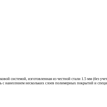
вой системой, изготовленная из честной стали 1.5 мм (без учет
ь с нанесением нескольких слоев полимерных покрытий и специ