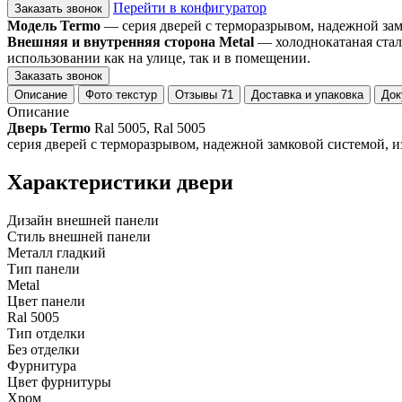
Перейти в конфигуратор
Заказать звонок
Модель Termo
— серия дверей с терморазрывом, надежной замко
Внешняя и внутренняя сторона Metal
— холоднокатаная стал
использовании как на улице, так и в помещении.
Заказать звонок
Описание
Фото текстур
Отзывы
71
Доставка и упаковка
Док
Описание
Дверь Termo
Ral 5005, Ral 5005
серия дверей с терморазрывом, надежной замковой системой, из
Характеристики двери
Дизайн внешней панели
Стиль внешней панели
Металл гладкий
Тип панели
Metal
Цвет панели
Ral 5005
Тип отделки
Без отделки
Фурнитура
Цвет фурнитуры
Хром