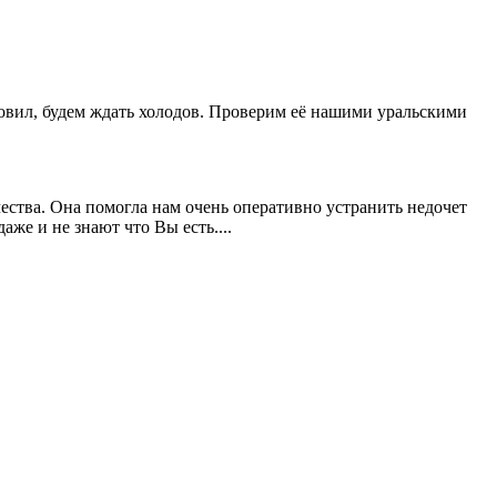
новил, будем ждать холодов. Проверим её нашими уральскими
ества. Она помогла нам очень оперативно устранить недочет
же и не знают что Вы есть....