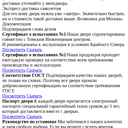
доставки уточняйте у менеджера.
Экспресс-доставка самолетом
Для тех кому дверь нужна уже «завтра». Значительно быстрее,
но и стоимость такой доставки выше. Возможна для Москвы.
Документация
Подтверждаем слова делом
Сертификат о испытаниях №1
Наши двери спроектированы
совместно с Томским Инженерным центром.
И рекомендованы к экслуатации в условиях Крайнего Севера.
Посмотреть
Скачать
Сертификат о испытаниях №2
Наша продукция проходит
ежегодную проверку на соответствие всем требованиям
производства и эксплуатации.
Посмотреть
Скачать
Соответствие ГОСТ
Подтверждаем качество наших дверей,
не только на словах. Поэтому все двери прошли
добровольную сертификацию на соответствие требованиям
ГОСТ.
Посмотреть
Скачать
Паспорт двери
К каждой двери прилагается электронный
паспорти специальный гарантийный талон сроком до 3 лет,
который доставляется вместе с дверью.
Посмотреть
Скачать
Руководство по установке
Мы заботимся о наших клиентах
и даем свободу выбора. Если вы решите сделать монтаж