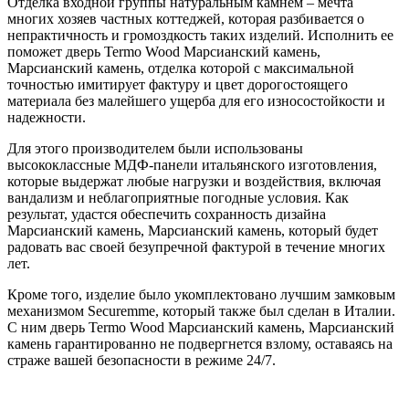
Отделка входной группы натуральным камнем – мечта
многих хозяев частных коттеджей, которая разбивается о
непрактичность и громоздкость таких изделий. Исполнить ее
поможет дверь Termo Wood Марсианский камень,
Марсианский камень, отделка которой с максимальной
точностью имитирует фактуру и цвет дорогостоящего
материала без малейшего ущерба для его износостойкости и
надежности.
Для этого производителем были использованы
высококлассные МДФ-панели итальянского изготовления,
которые выдержат любые нагрузки и воздействия, включая
вандализм и неблагоприятные погодные условия. Как
результат, удастся обеспечить сохранность дизайна
Марсианский камень, Марсианский камень, который будет
радовать вас своей безупречной фактурой в течение многих
лет.
Кроме того, изделие было укомплектовано лучшим замковым
механизмом Securemme, который также был сделан в Италии.
С ним дверь Termo Wood Марсианский камень, Марсианский
камень гарантированно не подвергнется взлому, оставаясь на
страже вашей безопасности в режиме 24/7.