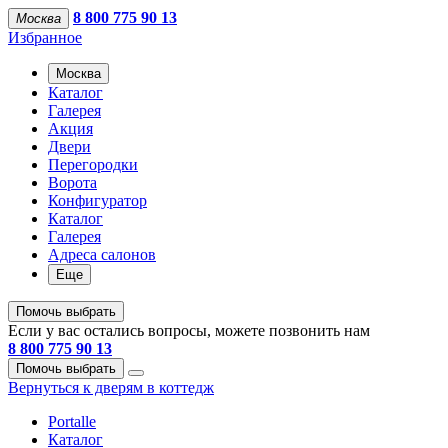
8 800 775 90 13
Москва
Избранное
Москва
Каталог
Галерея
Акция
Двери
Перегородки
Ворота
Конфигуратор
Каталог
Галерея
Адреса салонов
Еще
Помочь выбрать
Если у вас остались вопросы, можете позвонить нам
8 800 775 90 13
Помочь выбрать
Вернуться к дверям в коттедж
Portalle
Каталог