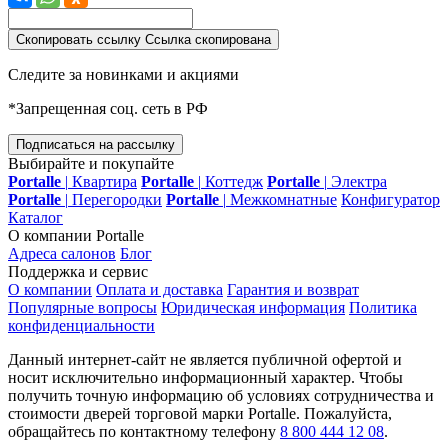
Скопировать ссылку
Ссылка скопирована
Следите за новинками и акциями
*Запрещенная соц. сеть в РФ
Подписаться на рассылку
Выбирайте и покупайте
Portalle
|
Квартира
Portalle
|
Коттедж
Portalle
|
Электра
Portalle
|
Перегородки
Portalle
|
Межкомнатные
Конфигуратор
Каталог
О компании Portalle
Адреса салонов
Блог
Поддержка и сервис
О компании
Оплата и доставка
Гарантия и возврат
Популярные вопросы
Юридическая информация
Политика
конфиденциальности
Данный интернет-сайт не является публичной офертой и
носит исключительно информационный характер. Чтобы
получить точную информацию об условиях сотрудничества и
стоимости дверей торговой марки Portalle. Пожалуйста,
обращайтесь по контактному телефону
8 800 444 12 08
.