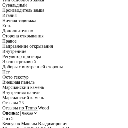
Сувальдный
Производитель замка
Италия
Ночная задвижка
Есть
Дополнительно
Сторона открывания
Правое
Направление открывания
Внутренние
Регулятор притвора
Эксцентриковый
Доборы с внутренней стороны
Нет
Фото текстур
Внешняя панель
Марсианский камень
Внутренняя панель
Марсианский камень
Отзывы
23
Отзывы по Termo Wood
Оценка:
5
из 5
Белоусов Максим Владимирович