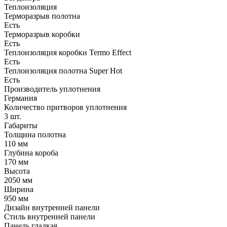
Теплоизоляция
Терморазрыв полотна
Есть
Терморазрыв коробки
Есть
Теплоизоляция коробки Termo Effect
Есть
Теплоизоляция полотна Super Нot
Есть
Производитель уплотнения
Германия
Количество притворов уплотнения
3 шт.
Габариты
Толщина полотна
110 мм
Глубина короба
170 мм
Высота
2050 мм
Ширина
950 мм
Дизайн внутренней панели
Стиль внутренней панели
Панель гладкая