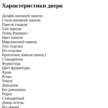
Характеристики двери
Дизайн внешней панели
Стиль внешней панели
Панель гладкая
Тип панели
Terma Premium+
Цвет панели
Марсианский камень
Тип отделки
Без отделки
Крепление панели (внеш.)
Стандартное
Фурнитура
Цвет фурнитуры
Хром
Ручка
Venera
Доводчик
Без доводчика
Порог
Стандартный
Декор петель
Без декора