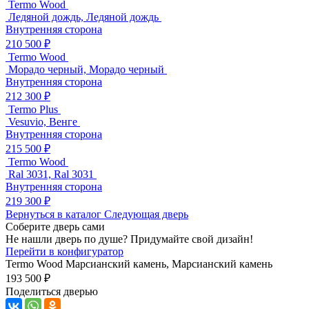
Termo Wood
Ледяной дождь, Ледяной дождь
Внутренняя сторона
210 500 ₽
Termo Wood
Морадо черный, Морадо черный
Внутренняя сторона
212 300 ₽
Termo Plus
Vesuvio, Венге
Внутренняя сторона
215 500 ₽
Termo Wood
Ral 3031, Ral 3031
Внутренняя сторона
219 300 ₽
Вернуться в каталог
Следующая дверь
Соберите дверь сами
Не нашли дверь по душе? Придумайте свой дизайн!
Перейти в конфигуратор
Termo Wood
Марсианский камень, Марсианский камень
193 500 ₽
Поделиться дверью