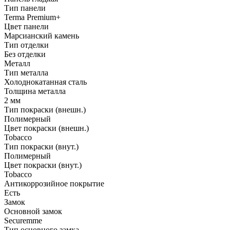
Тип панели
Terma Premium+
Цвет панели
Марсианский камень
Тип отделки
Без отделки
Металл
Тип металла
Холоднокатанная сталь
Толщина металла
2 мм
Тип покраски (внешн.)
Полимерный
Цвет покраски (внешн.)
Tobacco
Тип покраски (внут.)
Полимерный
Цвет покраски (внут.)
Tobacco
Антикоррозийное покрытие
Есть
Замок
Основной замок
Securemme
Тип основного замка