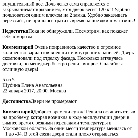
внушительный вес. Дочь легко сама справляется с
закрыванием/открыванием, хотя дверь весит 120 кг! Удобно
пользоваться одним ключом на 2 замка. Удобно заказывать
через сайт, не пришлось тратить время на поездки в магазины!
Недостатки
Пока не обнаружили. Посмотрим, как покажет
себя в морозы
Комментарий
Очень понравилось качество и огромное
количество вариантов внешних и внутренних панелей. Дверь
скомпоновали под отделку фасада. Несколько затянулась
доставка, но менеджер быстро решил вопрос. Спасибо за
отличную дверь!
5
из 5
Шубина Елена Анатольевна
22 января 2017, 20:00, Москва
Достоинства
Двери не промерзают.
Комментарий
Доброго времени суток! Решила оставить отзыв
на проблему, которая возникла в ходе эксплуатации двери в
зимнее время с резкими перепадами температуры в
Московской области. За один месяц температура менялась от
+1 до -34. В этой связи двери стали плохо открываться.