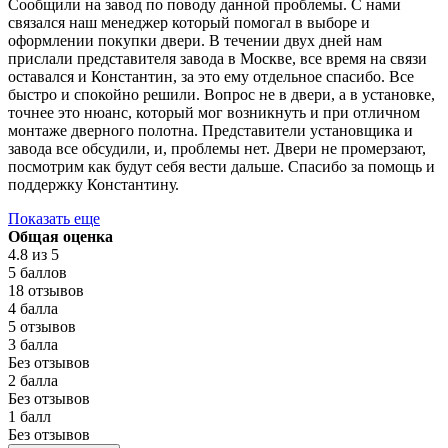
Сообщили на завод по поводу данной проблемы. С нами
связался наш менеджер который помогал в выборе и
оформлении покупки двери. В течении двух дней нам
прислали представителя завода в Москве, все время на связи
оставался и Константин, за это ему отдельное спасибо. Все
быстро и спокойно решили. Вопрос не в двери, а в установке,
точнее это нюанс, который мог возникнуть и при отличном
монтаже дверного полотна. Представители установщика и
завода все обсудили, и, проблемы нет. Двери не промерзают,
посмотрим как будут себя вести дальше. Спасибо за помощь и
поддержку Константину.
Показать еще
Общая оценка
4.8
из 5
5 баллов
18 отзывов
4 балла
5 отзывов
3 балла
Без отзывов
2 балла
Без отзывов
1 балл
Без отзывов