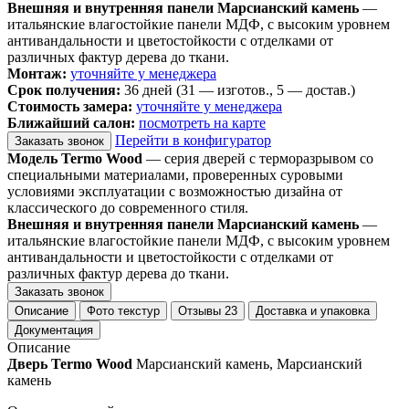
Внешняя и внутренняя панели Марсианский камень
—
итальянские влагостойкие панели МДФ, с высоким уровнем
антивандальности и цветостойкости с отделками от
различных фактур дерева до ткани.
Монтаж:
уточняйте у менеджера
Срок получения:
36 дней (31 — изготов., 5 — достав.)
Стоимость замера:
уточняйте у менеджера
Ближайший салон:
посмотреть на карте
Перейти в конфигуратор
Заказать звонок
Модель Termo Wood
— серия дверей с терморазрывом со
специальными материалами, проверенных суровыми
условиями эксплуатации с возможностью дизайна от
классического до современного стиля.
Внешняя и внутренняя панели Марсианский камень
—
итальянские влагостойкие панели МДФ, с высоким уровнем
антивандальности и цветостойкости с отделками от
различных фактур дерева до ткани.
Заказать звонок
Описание
Фото текстур
Отзывы
23
Доставка и упаковка
Документация
Описание
Дверь Termo Wood
Марсианский камень, Марсианский
камень