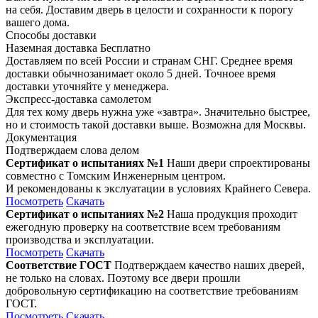
на себя. Доставим дверь в целости и сохранности к порогу
вашего дома.
Способы доставки
Наземная доставка
Бесплатно
Доставляем по всей России и странам СНГ. Среднее время
доставки обычнозанимает около 5 дней. Точноее время
доставки уточняйте у менеджера.
Экспресс-доставка самолетом
Для тех кому дверь нужна уже «завтра». Значительно быстрее,
но и стоимость такой доставки выше. Возможна для Москвы.
Документация
Подтверждаем слова делом
Сертификат о испытаниях №1
Наши двери спроектированы
совместно с Томским Инженерным центром.
И рекомендованы к экслуатации в условиях Крайнего Севера.
Посмотреть
Скачать
Сертификат о испытаниях №2
Наша продукция проходит
ежегодную проверку на соответствие всем требованиям
производства и эксплуатации.
Посмотреть
Скачать
Соответствие ГОСТ
Подтверждаем качество наших дверей,
не только на словах. Поэтому все двери прошли
добровольную сертификацию на соответствие требованиям
ГОСТ.
Посмотреть
Скачать