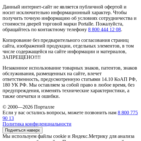
Данный интернет-сайт не является публичной офертой и
носит исключительно информационный характер. Чтобы
получить точную информацию об условиях сотрудничества и
стоимости дверей торговой марки Portalle. Пожалуйста,
обращайтесь по контактному телефону
8 800 444 12 08
.
Копирование без предварительного согласования страниц
сайта, изображений продукции, отдельных элементов, в том
числе содержащейся на сайте информации и материалов,
ЗАПРЕЩЕНО!!!!
Незаконное использование товарных знаков, патентов, знаков
обслуживания, размещенных на сайте, влечет
ответственность, предусмотренную статьями 14.10 КоАП РФ,
180 УК РФ. Мы оставляем за собой право в любое время, без
предупреждения, изменять технические характеристики, а
также опечатки и ошибки.
© 2000—2026 Порталле
Если у вас остались вопросы, можете позвонить нам
8 800 775
90 13
Политика конфиденциальности
Подняться наверх
Мы используем файлы cookie и Яндекс.Метрику для анализа