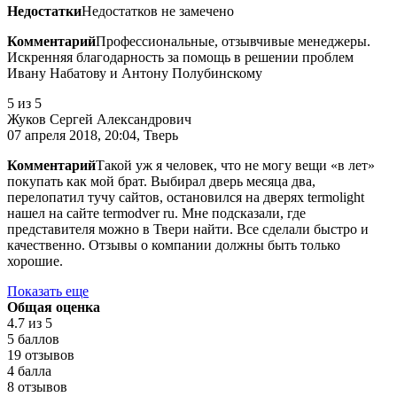
Недостатки
Недостатков не замечено
Комментарий
Профессиональные, отзывчивые менеджеры.
Искренняя благодарность за помощь в решении проблем
Ивану Набатову и Антону Полубинскому
5
из 5
Жуков Сергей Александрович
07 апреля 2018, 20:04, Тверь
Комментарий
Такой уж я человек, что не могу вещи «в лет»
покупать как мой брат. Выбирал дверь месяца два,
перелопатил тучу сайтов, остановился на дверях termolight
нашел на сайте termodver ru. Мне подсказали, где
представителя можно в Твери найти. Все сделали быстро и
качественно. Отзывы о компании должны быть только
хорошие.
Показать еще
Общая оценка
4.7
из 5
5 баллов
19 отзывов
4 балла
8 отзывов