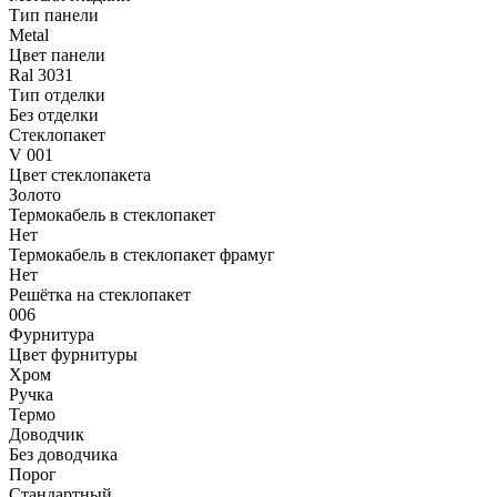
Тип панели
Metal
Цвет панели
Ral 3031
Тип отделки
Без отделки
Стеклопакет
V 001
Цвет стеклопакета
Золото
Термокабель в стеклопакет
Нет
Термокабель в стеклопакет фрамуг
Нет
Решётка на стеклопакет
006
Фурнитура
Цвет фурнитуры
Хром
Ручка
Термо
Доводчик
Без доводчика
Порог
Стандартный