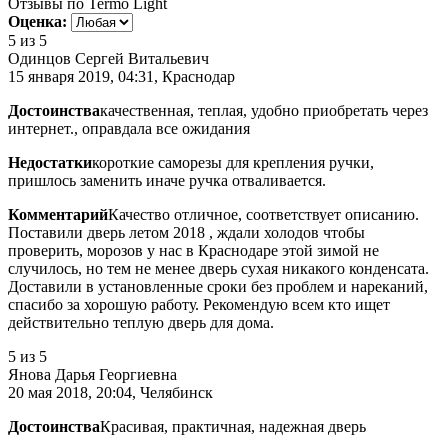
Отзывы по Termo Light
Оценка:
5
из 5
Одинцов Сергей Витальевич
15 января 2019, 04:31, Краснодар
Достоинства
качественная, теплая, удобно приобретать через
интернет., оправдала все ожидания
Недостатки
короткие саморезы для крепления ручки,
пришлось заменить иначе ручка отваливается.
Комментарий
Качество отличное, соответствует описанию.
Поставили дверь летом 2018 , ждали холодов чтобы
проверить, морозов у нас в Краснодаре этой зимой не
случилось, но тем не менее дверь сухая никакого конденсата.
Доставили в установленные сроки без проблем и нареканий,
спасибо за хорошую работу. Рекомендую всем кто ищет
действительно теплую дверь для дома.
5
из 5
Янова Дарья Георгиевна
20 мая 2018, 20:04, Челябинск
Достоинства
Красивая, практичная, надежная дверь