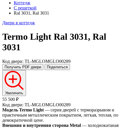
Коттедж
С решеткой
Ral 3031, Ral 3031
Двери в коттедж
Termo Light
Ral 3031, Ral
3031
Код двери: TL-MGLOMGLO00289
Получить PDF
двери
Поделиться
Увеличить
55 500 ₽
Код двери: TL-MGLOMGLO00289
Модель Termo Light
— серия дверей с терморазрывом и
практичным металлическим покрытием, легкая, теплая, по
демократичной цене.
Внешняя и внутренняя сторона Metal
— холоднокатаная