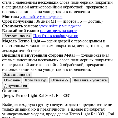
сталь с нанесением нескольких слоев полимерных покрытий
и специальной антикоррозийной обработкой, прекрасно в
использовании как на улице, так и в помещении.
Монтаж:
уточняйте у менеджера
Срок получения:
36 дней (31 — изготов., 5 — достав.)
Стоимость замера:
уточняйте у менеджера
Ближайший салон:
посмотреть на карте
Перейти в конфигуратор
Заказать звонок
Модель Termo Light
— серия дверей с терморазрывом и
практичным металлическим покрытием, легкая, теплая, по
демократичной цене.
Внешняя и внутренняя сторона Metal
— холоднокатаная
сталь с нанесением нескольких слоев полимерных покрытий
и специальной антикоррозийной обработкой, прекрасно в
использовании как на улице, так и в помещении.
Заказать звонок
Описание
Фото текстур
Отзывы
27
Доставка и упаковка
Документация
Описание
Дверь Termo Light
Ral 3031, Ral 3031
Выбирая входную группу следует отдавать предпочтение не
только дизайну, но и практичности, в идеале приобретая
универсальные модели, вроде двери Termo Light Ral 3031, Ral