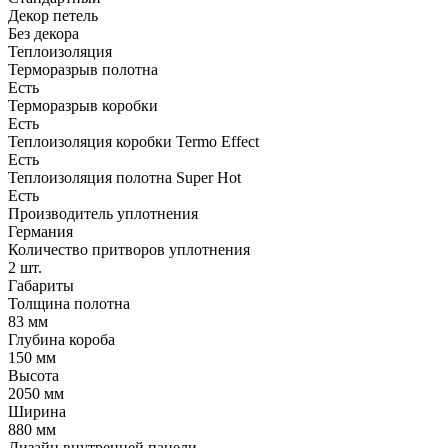
Декор петель
Без декора
Теплоизоляция
Терморазрыв полотна
Есть
Терморазрыв коробки
Есть
Теплоизоляция коробки Termo Effect
Есть
Теплоизоляция полотна Super Нot
Есть
Производитель уплотнения
Германия
Количество притворов уплотнения
2 шт.
Габариты
Толщина полотна
83 мм
Глубина короба
150 мм
Высота
2050 мм
Ширина
880 мм
Дизайн внутренней панели