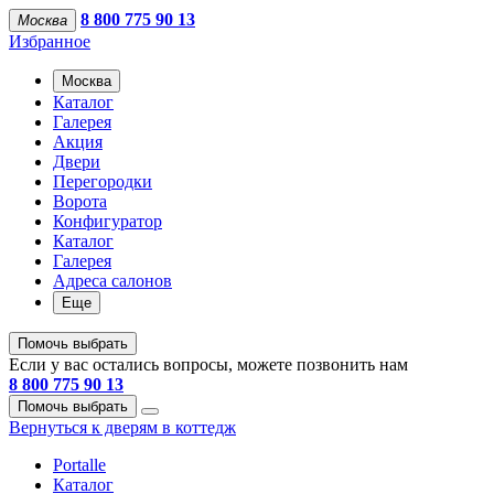
8 800 775 90 13
Москва
Избранное
Москва
Каталог
Галерея
Акция
Двери
Перегородки
Ворота
Конфигуратор
Каталог
Галерея
Адреса салонов
Еще
Помочь выбрать
Если у вас остались вопросы, можете позвонить нам
8 800 775 90 13
Помочь выбрать
Вернуться к дверям в коттедж
Portalle
Каталог