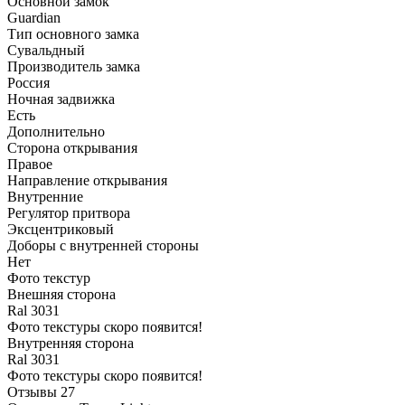
Основной замок
Guardian
Тип основного замка
Сувальдный
Производитель замка
Россия
Ночная задвижка
Есть
Дополнительно
Сторона открывания
Правое
Направление открывания
Внутренние
Регулятор притвора
Эксцентриковый
Доборы с внутренней стороны
Нет
Фото текстур
Внешняя сторона
Ral 3031
Фото текстуры скоро появится!
Внутренняя сторона
Ral 3031
Фото текстуры скоро появится!
Отзывы
27