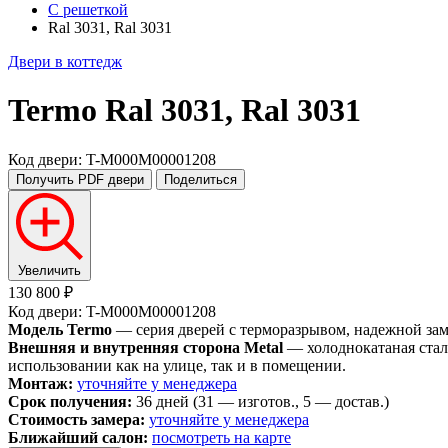
С решеткой
Ral 3031, Ral 3031
Двери в коттедж
Termo
Ral 3031, Ral 3031
Код двери: T-M000M00001208
Получить PDF
двери
Поделиться
Увеличить
130 800 ₽
Код двери: T-M000M00001208
Модель Termo
— серия дверей с терморазрывом, надежной замко
Внешняя и внутренняя сторона Metal
— холоднокатаная стал
использовании как на улице, так и в помещении.
Монтаж:
уточняйте у менеджера
Срок получения:
36 дней (31 — изготов., 5 — достав.)
Стоимость замера:
уточняйте у менеджера
Ближайший салон:
посмотреть на карте