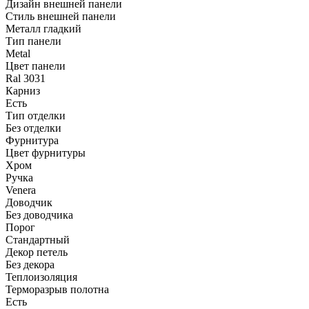
Дизайн внешней панели
Стиль внешней панели
Металл гладкий
Тип панели
Metal
Цвет панели
Ral 3031
Карниз
Есть
Тип отделки
Без отделки
Фурнитура
Цвет фурнитуры
Хром
Ручка
Venera
Доводчик
Без доводчика
Порог
Стандартный
Декор петель
Без декора
Теплоизоляция
Терморазрыв полотна
Есть