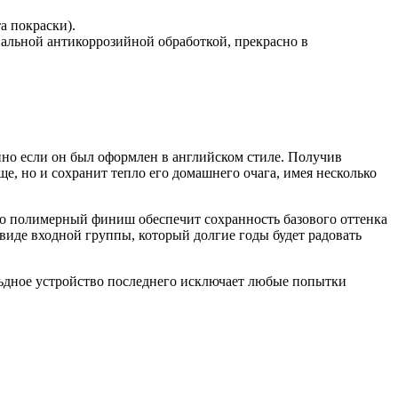
а покраски).
альной антикоррозийной обработкой, прекрасно в
енно если он был оформлен в английском стиле. Получив
е, но и сохранит тепло его домашнего очага, имея несколько
его полимерный финиш обеспечит сохранность базового оттенка
виде входной группы, который долгие годы будет радовать
ьдное устройство последнего исключает любые попытки