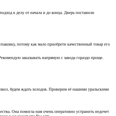
дход к делу от начала и до конца. Дверь поставили
паковку, потому как мало приобрети качественный товар его
Рекомендую заказывать напрямую с завода гораздо проще.
новил, будем ждать холодов. Проверим её нашими уральскими
ества. Она помогла нам очень оперативно устранить недочет