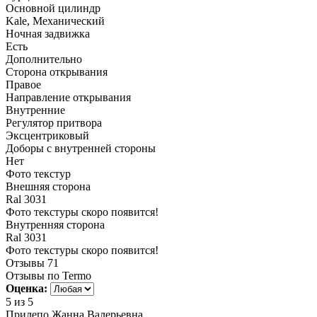
Основной цилиндр
Kale, Механический
Ночная задвижка
Есть
Дополнительно
Сторона открывания
Правое
Направление открывания
Внутренние
Регулятор притвора
Эксцентриковый
Доборы с внутренней стороны
Нет
Фото текстур
Внешняя сторона
Ral 3031
Фото текстуры скоро появится!
Внутренняя сторона
Ral 3031
Фото текстуры скоро появится!
Отзывы
71
Отзывы по Termo
Оценка:
5
из 5
Прилепо Жанна Валерьевна