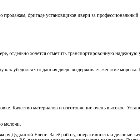
продажам, бригаде установщиков двери за профессиональный по
ере, отдельно хочется отметить транспортировочную надежную у
му как убедился что данная дверь выдерживает жесткие морозы. 
овке. Качество материалов и изготовление очень высокое. Уста
о мелочи.
ру Дудкиной Елене. За её работу, оперативность и деловые кач