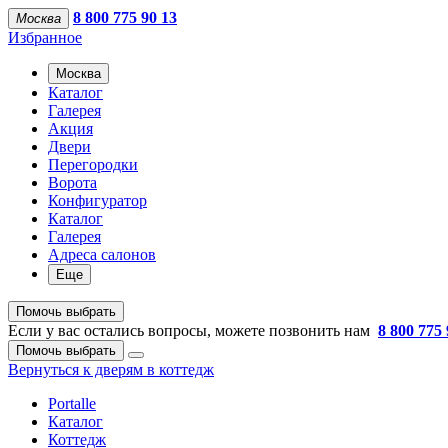
8 800 775 90 13
Москва
Избранное
Москва
Каталог
Галерея
Акция
Двери
Перегородки
Ворота
Конфигуратор
Каталог
Галерея
Адреса салонов
Еще
Помочь выбрать
Если у вас остались вопросы, можете позвонить нам
8 800 775 
Помочь выбрать
Вернуться к дверям в коттедж
Portalle
Каталог
Коттедж