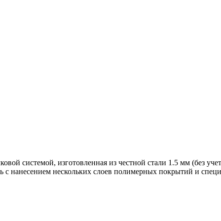
вой системой, изготовленная из честной стали 1.5 мм (без учет
ь с нанесением нескольких слоев полимерных покрытий и специ