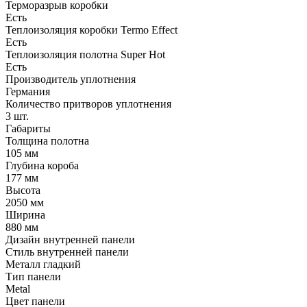
Терморазрыв коробки
Есть
Теплоизоляция коробки Termo Effect
Есть
Теплоизоляция полотна Super Нot
Есть
Производитель уплотнения
Германия
Количество притворов уплотнения
3 шт.
Габариты
Толщина полотна
105 мм
Глубина короба
177 мм
Высота
2050 мм
Ширина
880 мм
Дизайн внутренней панели
Стиль внутренней панели
Металл гладкий
Тип панели
Metal
Цвет панели