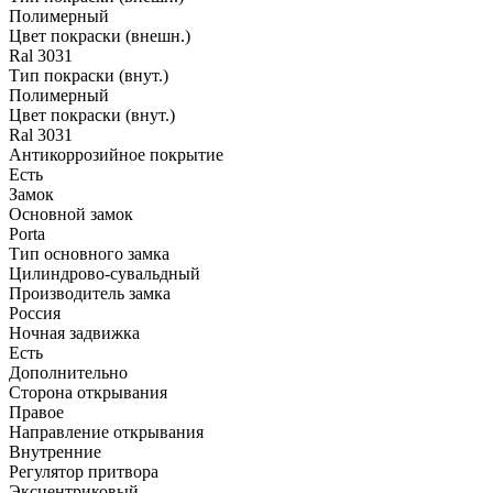
Полимерный
Цвет покраски (внешн.)
Ral 3031
Тип покраски (внут.)
Полимерный
Цвет покраски (внут.)
Ral 3031
Антикоррозийное покрытие
Есть
Замок
Основной замок
Porta
Тип основного замка
Цилиндрово-сувальдный
Производитель замка
Россия
Ночная задвижка
Есть
Дополнительно
Сторона открывания
Правое
Направление открывания
Внутренние
Регулятор притвора
Эксцентриковый