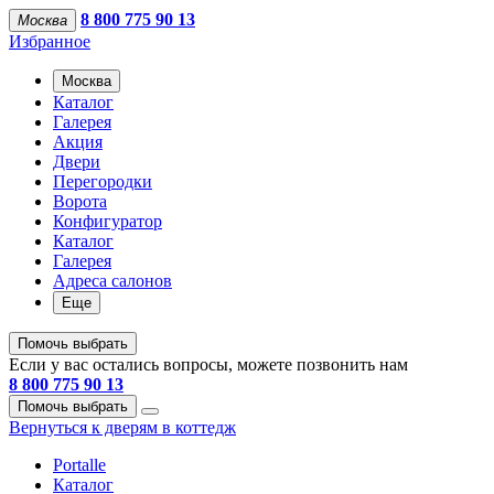
8 800 775 90 13
Москва
Избранное
Москва
Каталог
Галерея
Акция
Двери
Перегородки
Ворота
Конфигуратор
Каталог
Галерея
Адреса салонов
Еще
Помочь выбрать
Если у вас остались вопросы, можете позвонить нам
8 800 775 90 13
Помочь выбрать
Вернуться к дверям в коттедж
Portalle
Каталог