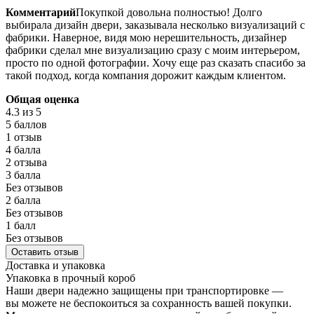
Комментарий
Покупкой довольна полностью! Долго
выбирала дизайн двери, заказывала несколько визуализаций с
фабрики. Наверное, видя мою нерешительность, дизайнер
фабрики сделал мне визуализацию сразу с моим интерьером,
просто по одной фотографии. Хочу еще раз сказать спасибо за
такой подход, когда компания дорожит каждым клиентом.
Общая оценка
4.3
из 5
5 баллов
1 отзыв
4 балла
2 отзыва
3 балла
Без отзывов
2 балла
Без отзывов
1 балл
Без отзывов
Оставить отзыв
Доставка и упаковка
Упаковка в прочный короб
Наши двери надежно защищены при транспортировке —
вы можете не беспокоиться за сохранность вашей покупки.