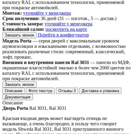
каталогу RAL с использованием технологии, применяемой
при покраске автомобилей.
Монтаж:
уточняйте у менеджера
Срок получения:
36 дней (31 — изготов., 5 — достав.)
Стоимость замера:
уточняйте у менеджера
Ближайший салон:
посмотреть на карте
Перейти в конфигуратор
Заказать звонок
Модель Porta
— серия дверей с максимальным уровнем
шумоизоляции и изысканными отделками, с возможностью
реализовать различные стили: современный, классический,
лофт, прованс.
Внешняя и внутренняя панели Ral 3031
— панели из МДФ,
окрашенные влагостойкой эмалью в более чем 2000 цветов по
каталогу RAL с использованием технологии, применяемой
при покраске автомобилей.
Заказать звонок
Описание
Фото текстур
Отзывы
3
Доставка и упаковка
Документация
Описание
Дверь Porta
Ral 3031, Ral 3031
Красная входная дверь может выглядеть отнюдь не
вызывающе, а очень благородно, в пользу чего говорит
модель Shweda Ral 3031, Ral 3031 приглушенного винного