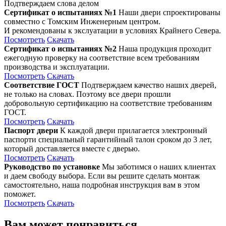
Подтверждаем слова делом
Сертификат о испытаниях №1
Наши двери спроектированы
совместно с Томским Инженерным центром.
И рекомендованы к экслуатации в условиях Крайнего Севера.
Посмотреть
Скачать
Сертификат о испытаниях №2
Наша продукция проходит
ежегодную проверку на соответствие всем требованиям
производства и эксплуатации.
Посмотреть
Скачать
Соответствие ГОСТ
Подтверждаем качество наших дверей,
не только на словах. Поэтому все двери прошли
добровольную сертификацию на соответствие требованиям
ГОСТ.
Посмотреть
Скачать
Паспорт двери
К каждой двери прилагается электронный
паспорти специальный гарантийный талон сроком до 3 лет,
который доставляется вместе с дверью.
Посмотреть
Скачать
Руководство по установке
Мы заботимся о наших клиентах
и даем свободу выбора. Если вы решите сделать монтаж
самостоятельно, наша подробная инструкция вам в этом
поможет.
Посмотреть
Скачать
Вам может понравиться