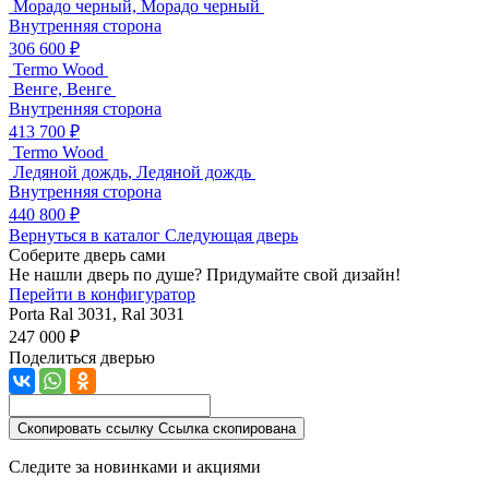
Морадо черный, Морадо черный
Внутренняя сторона
306 600 ₽
Termo Wood
Венге, Венге
Внутренняя сторона
413 700 ₽
Termo Wood
Ледяной дождь, Ледяной дождь
Внутренняя сторона
440 800 ₽
Вернуться в каталог
Следующая дверь
Соберите дверь сами
Не нашли дверь по душе? Придумайте свой дизайн!
Перейти в конфигуратор
Porta
Ral 3031, Ral 3031
247 000 ₽
Поделиться дверью
Скопировать ссылку
Ссылка скопирована
Следите за новинками и акциями