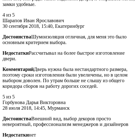
замки удобные.
4
из 5
Шарапов Иван Ярославович
30 сентября 2018, 15:40, Екатеринбург
Достоинства
Шумоизоляция отличная, для меня это было
основным критерием выбора.
Недостатки
Рассчитывал на более быстрое изготовление
двери.
Комментарий
Дверь нужна была нестандартного размера,
поэтому сроки изготовления были увеличены, но в целом
выбором доволен. По утрам больше не слышу из общего
коридора сборов на работу дорогих соседей.
5
из 5
Горбунова Дарья Викторовна
28 июля 2018, 14:45, Мурманск
Достоинства
Внешний вид, выбор декоров просто
невероятный, профессионализм менеджеров и дизайнеров
Недостатки
нет