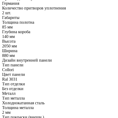
Германия
Количество притворов уплотнения
2 шт.
Габариты
Толщина полотна
85 мм
Глубина короба
140 мм
Высота
2050 мм
Ширина
880 мм
Дизайн внутренней панели
Тип панели
Collori
Цвет панели
Ral 3031
Тип отделки
Без отделки
Металл
Тип металла
Холоднокатанная сталь
Толщина металла
2 мм
Тип покраски (внешн.)