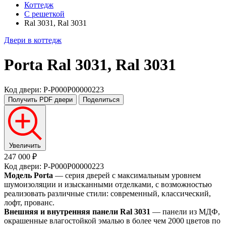
Коттедж
С решеткой
Ral 3031, Ral 3031
Двери в коттедж
Porta
Ral 3031, Ral 3031
Код двери: P-P000P00000223
Получить PDF
двери
Поделиться
Увеличить
247 000 ₽
Код двери: P-P000P00000223
Модель Porta
— серия дверей с максимальным уровнем
шумоизоляции и изысканными отделками, с возможностью
реализовать различные стили: современный, классический,
лофт, прованс.
Внешняя и внутренняя панели Ral 3031
— панели из МДФ,
окрашенные влагостойкой эмалью в более чем 2000 цветов по