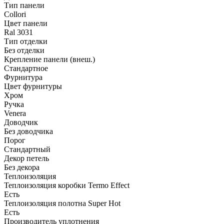
Тип панели
Collori
Цвет панели
Ral 3031
Тип отделки
Без отделки
Крепление панели (внеш.)
Стандартное
Фурнитура
Цвет фурнитуры
Хром
Ручка
Venera
Доводчик
Без доводчика
Порог
Стандартный
Декор петель
Без декора
Теплоизоляция
Теплоизоляция коробки Termo Effect
Есть
Теплоизоляция полотна Super Нot
Есть
Производитель уплотнения