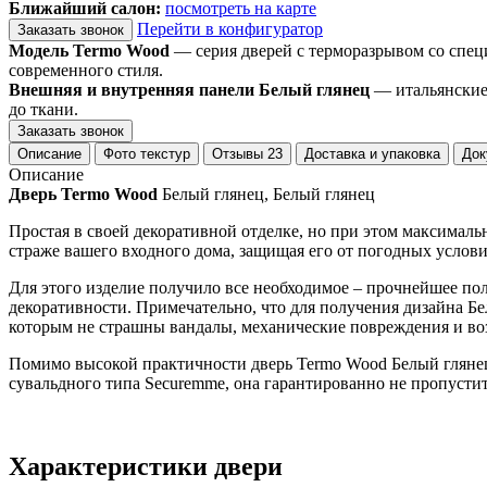
Ближайший салон:
посмотреть на карте
Перейти в конфигуратор
Заказать звонок
Модель Termo Wood
— серия дверей с терморазрывом со спец
современного стиля.
Внешняя и внутренняя панели Белый глянец
— итальянские 
до ткани.
Заказать звонок
Описание
Фото текстур
Отзывы
23
Доставка и упаковка
Док
Описание
Дверь Termo Wood
Белый глянец, Белый глянец
Простая в своей декоративной отделке, но при этом максималь
страже вашего входного дома, защищая его от погодных услови
Для этого изделие получило все необходимое – прочнейшее по
декоративности. Примечательно, что для получения дизайна Б
которым не страшны вандалы, механические повреждения и во
Помимо высокой практичности дверь Termo Wood Белый гляне
сувальдного типа Securemme, она гарантированно не пропусти
Характеристики двери