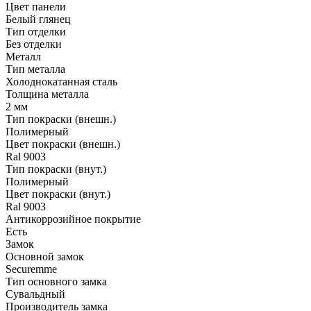
Цвет панели
Белый глянец
Тип отделки
Без отделки
Металл
Тип металла
Холоднокатанная сталь
Толщина металла
2 мм
Тип покраски (внешн.)
Полимерный
Цвет покраски (внешн.)
Ral 9003
Тип покраски (внут.)
Полимерный
Цвет покраски (внут.)
Ral 9003
Антикоррозийное покрытие
Есть
Замок
Основной замок
Securemme
Тип основного замка
Сувальдный
Производитель замка