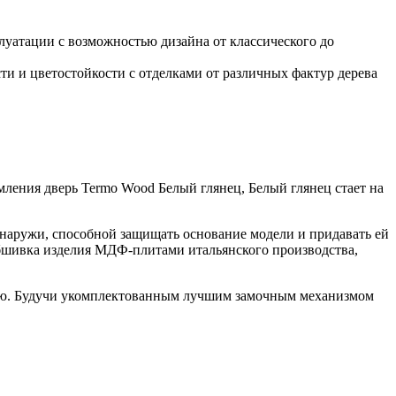
уатации с возможностью дизайна от классического до
и и цветостойкости с отделками от различных фактур дерева
мления дверь Termo Wood Белый глянец, Белый глянец стает на
снаружи, способной защищать основание модели и придавать ей
обшивка изделия МДФ-плитами итальянского производства,
тью. Будучи укомплектованным лучшим замочным механизмом