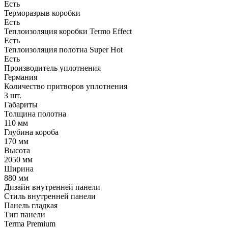
Есть
Терморазрыв коробки
Есть
Теплоизоляция коробки Termo Effect
Есть
Теплоизоляция полотна Super Нot
Есть
Производитель уплотнения
Германия
Количество притворов уплотнения
3 шт.
Габариты
Толщина полотна
110 мм
Глубина короба
170 мм
Высота
2050 мм
Ширина
880 мм
Дизайн внутренней панели
Стиль внутренней панели
Панель гладкая
Тип панели
Terma Premium