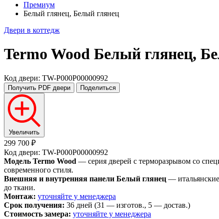
Премиум
Белый глянец, Белый глянец
Двери в коттедж
Termo Wood
Белый глянец, Б
Код двери: TW-P000P00000992
Получить PDF
двери
Поделиться
Увеличить
299 700 ₽
Код двери: TW-P000P00000992
Модель Termo Wood
— серия дверей с терморазрывом со спец
современного стиля.
Внешняя и внутренняя панели Белый глянец
— итальянские 
до ткани.
Монтаж:
уточняйте у менеджера
Срок получения:
36 дней (31 — изготов., 5 — достав.)
Стоимость замера:
уточняйте у менеджера