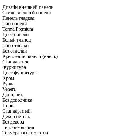
Дизайн внешней панели
Стиль внешней панели
Панель гладкая
Тип панели
Terma Premium
Цвет панели
Белый глянец
Тип отделки
Без отделки
Крепление панели (внеш.)
Стандартное
Фурнитура
Цвет фурнитуры
Хром
Ручка
Venera
Доводчик
Без доводчика
Порог
Стандартный
Декор петель
Без декора
Теплоизоляция
Терморазрыв полотна