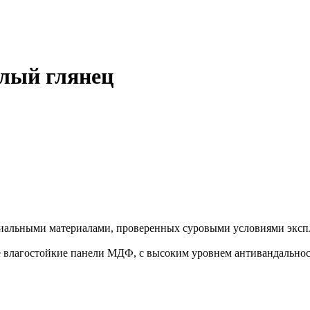
елый глянец
иальными материалами, проверенных суровыми условиями экспл
влагостойкие панели МДФ, с высоким уровнем антивандальност