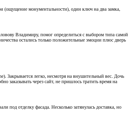
ри (ощущение монументальности), один ключ на два замка,
оловову Владимиру, помог определиться с выбором типа самой
дничества остались только положительные эмоции плюс дверь
e). Закрывается легко, несмотря на внушительный вес. Дочь
бно заказывать через сайт, не пришлось тратить время на
ли под отделку фасада. Несколько затянулась доставка, но