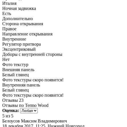
Италия
Ночная задвижка
Есть
Дополнительно
Сторона открывания
Правое
Направление открывания
Внутренние
Регулятор притвора
Эксцентриковый
Доборы с внутренней стороны
Нет
Фото текстур
Внешняя панель
Белый глянец
Фото текстуры скоро появится!
Внутренняя панель
Белый глянец
Фото текстуры скоро появится!
Отзывы
23
Отзывы по Termo Wood
Оценка:
5
из 5
Белоусов Максим Владимирович
18 декабря 2017, 11:25, Нижний Новгород