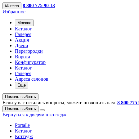
8 800 775 90 13
Москва
Избранное
Москва
Каталог
Галерея
Акция
Двери
Перегородки
Ворота
Конфигуратор
Каталог
Галерея
Адреса салонов
Еще
Помочь выбрать
Если у вас остались вопросы, можете позвонить нам
8 800 775 
Помочь выбрать
Вернуться к дверям в коттедж
Portalle
Каталог
Коттедж