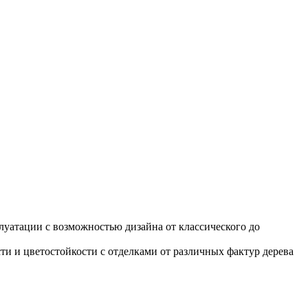
уатации с возможностью дизайна от классического до
и и цветостойкости с отделками от различных фактур дерева