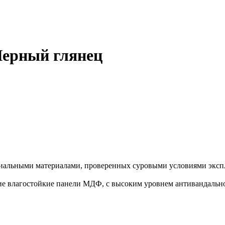
Черный глянец
иальными материалами, проверенных суровыми условиями экспл
е влагостойкие панели МДФ, с высоким уровнем антивандальнос