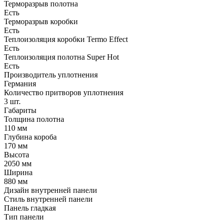
Терморазрыв полотна
Есть
Терморазрыв коробки
Есть
Теплоизоляция коробки Termo Effect
Есть
Теплоизоляция полотна Super Нot
Есть
Производитель уплотнения
Германия
Количество притворов уплотнения
3 шт.
Габариты
Толщина полотна
110 мм
Глубина короба
170 мм
Высота
2050 мм
Ширина
880 мм
Дизайн внутренней панели
Стиль внутренней панели
Панель гладкая
Тип панели