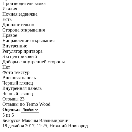
Производитель замка
Италия
Ночная задвижка
Есть
Дополнительно
Сторона открывания
Правое
Направление открывания
Внутренние
Регулятор притвора
Эксцентриковый
Доборы с внутренней стороны
Нет
Фото текстур
Внешняя панель
Черный глянец
Внутренняя панель
Черный глянец
Отзывы
23
Отзывы по Termo Wood
Оценка:
5
из 5
Белоусов Максим Владимирович
18 декабря 2017, 11:25, Нижний Новгород