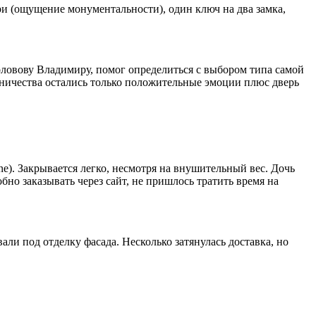
ри (ощущение монументальности), один ключ на два замка,
оловову Владимиру, помог определиться с выбором типа самой
дничества остались только положительные эмоции плюс дверь
e). Закрывается легко, несмотря на внушительный вес. Дочь
бно заказывать через сайт, не пришлось тратить время на
ли под отделку фасада. Несколько затянулась доставка, но