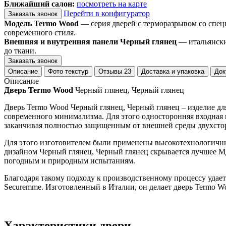
Ближайший салон:
посмотреть на карте
Перейти в конфигуратор
Заказать звонок
Модель Termo Wood
— серия дверей с терморазрывом со спец
современного стиля.
Внешняя и внутренняя панели Черный глянец
— итальянски
до ткани.
Заказать звонок
Описание
Фото текстур
Отзывы
23
Доставка и упаковка
Док
Описание
Дверь Termo Wood
Черный глянец, Черный глянец
Дверь Termo Wood Черный глянец, Черный глянец – изделие дл
современного минимализма. Для этого односторонняя входная 
заканчивая полностью защищенным от внешней среды двухст
Для этого изготовителем были применены высокотехнологичны
дизайном Черный глянец, Черный глянец скрывается лучшее 
погодным и природным испытаниям.
Благодаря такому подходу к производственному процессу удаетс
Securemme. Изготовленный в Италии, он делает дверь Termo W
Характеристики двери