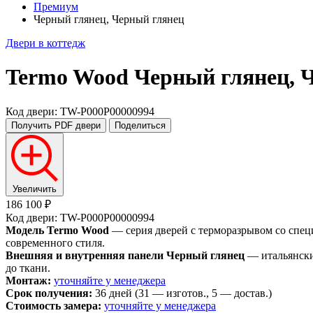
Премиум
Черный глянец, Черный глянец
Двери в коттедж
Termo Wood
Черный глянец, 
Код двери: TW-P000P00000994
Получить PDF
двери
Поделиться
Увеличить
186 100 ₽
Код двери: TW-P000P00000994
Модель Termo Wood
— серия дверей с терморазрывом со спец
современного стиля.
Внешняя и внутренняя панели Черный глянец
— итальянски
до ткани.
Монтаж:
уточняйте у менеджера
Срок получения:
36 дней (31 — изготов., 5 — достав.)
Стоимость замера:
уточняйте у менеджера