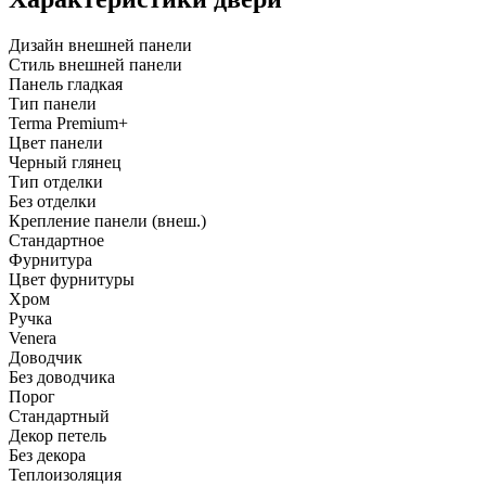
Дизайн внешней панели
Стиль внешней панели
Панель гладкая
Тип панели
Terma Premium+
Цвет панели
Черный глянец
Тип отделки
Без отделки
Крепление панели (внеш.)
Стандартное
Фурнитура
Цвет фурнитуры
Хром
Ручка
Venera
Доводчик
Без доводчика
Порог
Стандартный
Декор петель
Без декора
Теплоизоляция