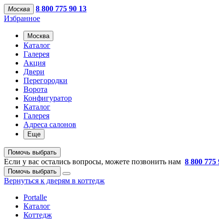
8 800 775 90 13
Москва
Избранное
Москва
Каталог
Галерея
Акция
Двери
Перегородки
Ворота
Конфигуратор
Каталог
Галерея
Адреса салонов
Еще
Помочь выбрать
Если у вас остались вопросы, можете позвонить нам
8 800 775 
Помочь выбрать
Вернуться к дверям в коттедж
Portalle
Каталог
Коттедж