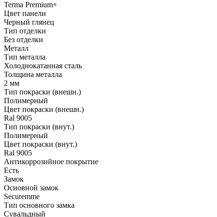
Terma Premium+
Цвет панели
Черный глянец
Тип отделки
Без отделки
Металл
Тип металла
Холоднокатанная сталь
Толщина металла
2 мм
Тип покраски (внешн.)
Полимерный
Цвет покраски (внешн.)
Ral 9005
Тип покраски (внут.)
Полимерный
Цвет покраски (внут.)
Ral 9005
Антикоррозийное покрытие
Есть
Замок
Основной замок
Securemme
Тип основного замка
Сувальдный