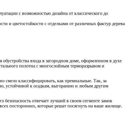
уатации с возможностью дизайна от классического до
ти и цветостойкости с отделками от различных фактур дерева
я обустройства входа в загородном доме, оформленном в духе
 стального полотна с многослойным терморазрывом и
о смело классифицировать, как премиальные. Так, за
ю, устойчивой к осадкам, выгоранию и любым другим
го безопасность отвечает лучший в своем сегменте замок
всех посторонних, которые решат посягнуть на ваше жилище.