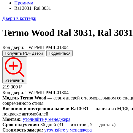
Премиум
Ral 3031, Ral 3031
Двери в коттедж
Termo Wood
Ral 3031, Ral 3031
Код двери: TW-PMILPMIL01304
Получить PDF
двери
Поделиться
Увеличить
219 300 ₽
Код двери: TW-PMILPMIL01304
Модель Termo Wood
— серия дверей с терморазрывом со спец
современного стиля.
Внешняя и внутренняя панели Ral 3031
— панели из МДФ, ок
покраске автомобилей.
Монтаж:
уточняйте у менеджера
Срок получения:
36 дней (31 — изготов., 5 — достав.)
Стоимость замера:
уточняйте у менеджера