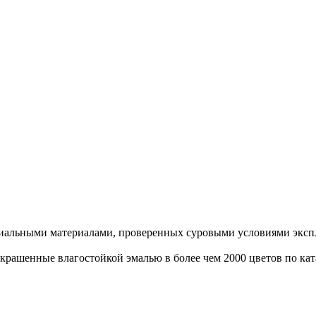
иальными материалами, проверенных суровыми условиями экспл
рашенные влагостойкой эмалью в более чем 2000 цветов по ка