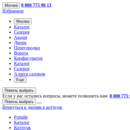
8 800 775 90 13
Москва
Избранное
Москва
Каталог
Галерея
Акция
Двери
Перегородки
Ворота
Конфигуратор
Каталог
Галерея
Адреса салонов
Еще
Помочь выбрать
Если у вас остались вопросы, можете позвонить нам
8 800 775 
Помочь выбрать
Вернуться к дверям в коттедж
Portalle
Каталог
Коттедж