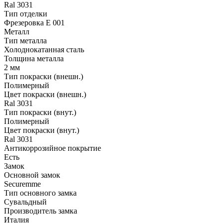
Ral 3031
Тип отделки
Фрезеровка E 001
Металл
Тип металла
Холоднокатанная сталь
Толщина металла
2 мм
Тип покраски (внешн.)
Полимерный
Цвет покраски (внешн.)
Ral 3031
Тип покраски (внут.)
Полимерный
Цвет покраски (внут.)
Ral 3031
Антикоррозийное покрытие
Есть
Замок
Основной замок
Securemme
Тип основного замка
Сувальдный
Производитель замка
Италия