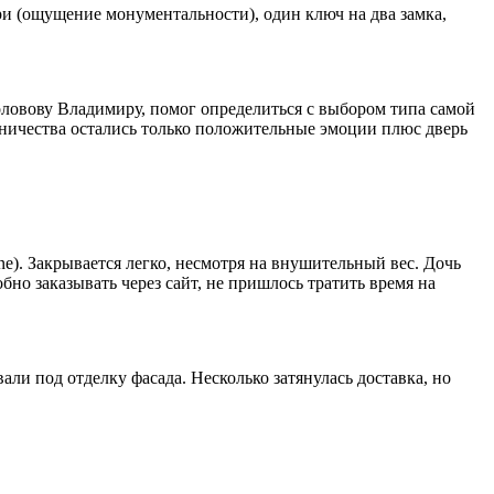
ри (ощущение монументальности), один ключ на два замка,
оловову Владимиру, помог определиться с выбором типа самой
дничества остались только положительные эмоции плюс дверь
e). Закрывается легко, несмотря на внушительный вес. Дочь
бно заказывать через сайт, не пришлось тратить время на
ли под отделку фасада. Несколько затянулась доставка, но