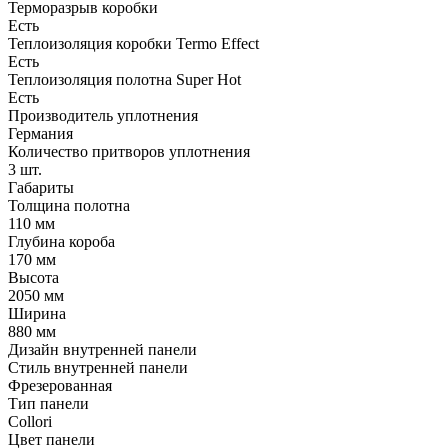
Терморазрыв коробки
Есть
Теплоизоляция коробки Termo Effect
Есть
Теплоизоляция полотна Super Нot
Есть
Производитель уплотнения
Германия
Количество притворов уплотнения
3 шт.
Габариты
Толщина полотна
110 мм
Глубина короба
170 мм
Высота
2050 мм
Ширина
880 мм
Дизайн внутренней панели
Стиль внутренней панели
Фрезерованная
Тип панели
Collori
Цвет панели