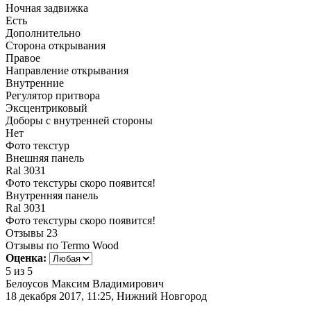
Ночная задвижка
Есть
Дополнительно
Сторона открывания
Правое
Направление открывания
Внутренние
Регулятор притвора
Эксцентриковый
Доборы с внутренней стороны
Нет
Фото текстур
Внешняя панель
Ral 3031
Фото текстуры скоро появится!
Внутренняя панель
Ral 3031
Фото текстуры скоро появится!
Отзывы
23
Отзывы по Termo Wood
Оценка:
5
из 5
Белоусов Максим Владимирович
18 декабря 2017, 11:25, Нижний Новгород