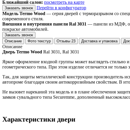
Ближайший салон:
посмотреть на карте
Перейти в конфигуратор
Заказать звонок
Модель Termo Wood
— серия дверей с терморазрывом со спец
современного стиля.
Внешняя и внутренняя панели Ral 3031
— панели из МДФ, ок
покраске автомобилей.
Заказать звонок
Описание
Фото текстур
Отзывы
23
Доставка и упаковка
Док
Описание
Дверь Termo Wood
Ral 3031, Ral 3031
Яркое оформление входной группы может выглядеть стильно и 
геометрического типа. При этом изделие отличается не только
Так, для защиты металлической конструкции производитель ис
автопроме благодаря своим антикоррозийным свойствам. В итог
Не вызовет нареканий эта модель и в плане обеспечения защит
замков сувальдного типа Securemme, дополненный высококлас
Характеристики двери