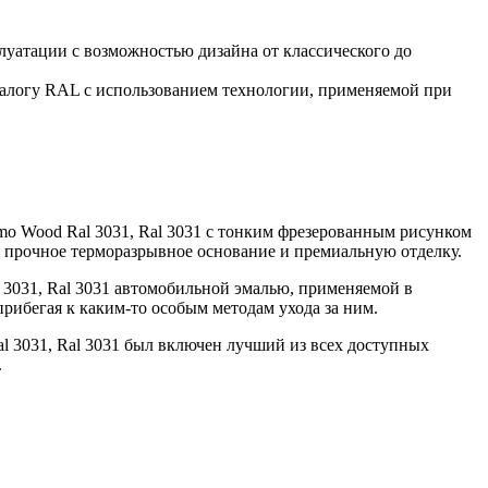
уатации с возможностью дизайна от классического до
талогу RAL с использованием технологии, применяемой при
mo Wood Ral 3031, Ral 3031 с тонким фрезерованным рисунком
я прочное терморазрывное основание и премиальную отделку.
 3031, Ral 3031 автомобильной эмалью, применяемой в
рибегая к каким-то особым методам ухода за ним.
al 3031, Ral 3031 был включен лучший из всех доступных
.