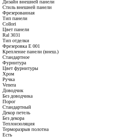
Дизайн внешней панели
Стиль внешней панели
Фрезерованная
Тип панели
Collori
Цвет панели
Ral 3031
Тип отделки
Фрезеровка E 001
Крепление панели (внеш.)
Стандартное
Фурнитура
Цвет фурнитуры
Хром
Ручка
Venera
Доводчик
Без доводчика
Порог
Стандартный
Декор петель
Без декора
Теплоизоляция
Терморазрыв полотна
Есть