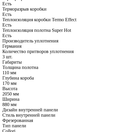
Есть
Терморазрыв коробки
Есть
Теплоизоляция коробки Termo Effect
Есть
Теплоизоляция полотна Super Нot
Есть
Производитель уплотнения
Германия
Количество притворов уплотнения
3 шт.
Габариты
Толщина полотна
110 мм
Глубина короба
170 мм
Высота
2050 мм
Ширина
880 мм
Дизайн внутренней панели
Стиль внутренней панели
Фрезерованная
Тип панели
Collori