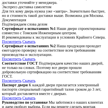
доставки уточняйте у менеджера.
Экспресс-доставка самолетом
Для тех кому дверь нужна уже «завтра». Значительно быстрее,
но и стоимость такой доставки выше. Возможна для Москвы.
Документация
Подтверждаем слова делом
Сертификат о испытаниях №1
Наши двери спроектированы
совместно с Томским Инженерным центром.
И рекомендованы к экслуатации в условиях Крайнего Севера.
Посмотреть
Скачать
Сертификат о испытаниях №2
Наша продукция проходит
ежегодную проверку на соответствие всем требованиям
производства и эксплуатации.
Посмотреть
Скачать
Соответствие ГОСТ
Подтверждаем качество наших дверей,
не только на словах. Поэтому все двери прошли
добровольную сертификацию на соответствие требованиям
ГОСТ.
Посмотреть
Скачать
Паспорт двери
К каждой двери прилагается электронный
паспорти специальный гарантийный талон сроком до 3 лет,
который доставляется вместе с дверью.
Посмотреть
Скачать
Руководство по установке
Мы заботимся о наших клиентах
и даем свободу выбора. Если вы решите сделать монтаж