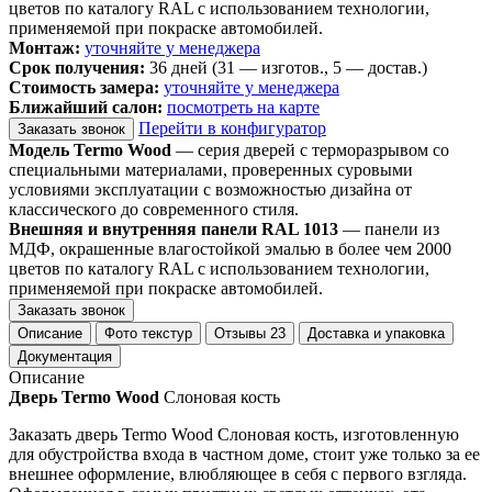
цветов по каталогу RAL с использованием технологии,
применяемой при покраске автомобилей.
Монтаж:
уточняйте у менеджера
Срок получения:
36 дней (31 — изготов., 5 — достав.)
Стоимость замера:
уточняйте у менеджера
Ближайший салон:
посмотреть на карте
Перейти в конфигуратор
Заказать звонок
Модель Termo Wood
— серия дверей с терморазрывом со
специальными материалами, проверенных суровыми
условиями эксплуатации с возможностью дизайна от
классического до современного стиля.
Внешняя и внутренняя панели RAL 1013
— панели из
МДФ, окрашенные влагостойкой эмалью в более чем 2000
цветов по каталогу RAL с использованием технологии,
применяемой при покраске автомобилей.
Заказать звонок
Описание
Фото текстур
Отзывы
23
Доставка и упаковка
Документация
Описание
Дверь Termo Wood
Слоновая кость
Заказать дверь Termo Wood Слоновая кость, изготовленную
для обустройства входа в частном доме, стоит уже только за ее
внешнее оформление, влюбляющее в себя с первого взгляда.