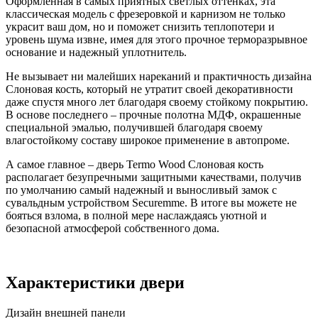
Оформленная в самых приятных светлых оттенках, эта
классическая модель с фрезеровкой и карнизом не только
украсит ваш дом, но и поможет снизить теплопотери и
уровень шума извне, имея для этого прочное терморазрывное
основание и надежный уплотнитель.
Не вызывает ни малейших нареканий и практичность дизайна
Слоновая кость, который не утратит своей декоративности
даже спустя много лет благодаря своему стойкому покрытию.
В основе последнего – прочные полотна МДФ, окрашенные
специальной эмалью, получившей благодаря своему
влагостойкому составу широкое применение в автопроме.
А самое главное – дверь Termo Wood Слоновая кость
располагает безупречными защитными качествами, получив
по умолчанию самый надежный и выносливый замок с
сувальдным устройством Securemme. В итоге вы можете не
бояться взлома, в полной мере наслаждаясь уютной и
безопасной атмосферой собственного дома.
Характеристики двери
Дизайн внешней панели