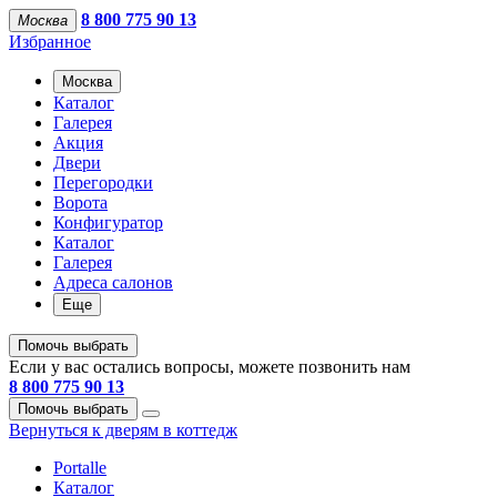
8 800 775 90 13
Москва
Избранное
Москва
Каталог
Галерея
Акция
Двери
Перегородки
Ворота
Конфигуратор
Каталог
Галерея
Адреса салонов
Еще
Помочь выбрать
Если у вас остались вопросы, можете позвонить нам
8 800 775 90 13
Помочь выбрать
Вернуться к дверям в коттедж
Portalle
Каталог