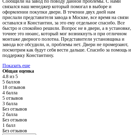
Сообщили на завод по поводу данной проблемы. С нами
связался наш менеджер который помогал в выборе и
оформлении покупки двери. В течении двух дней нам
прислали представителя завода в Москве, все время на связи
оставался и Константин, за это ему отдельное спасибо. Все
быстро и спокойно решили. Вопрос не в двери, а в установке,
точнее это нюанс, который мог возникнуть и при отличном
монтаже дверного полотна. Представители установщика и
завода все обсудили, и, проблемы нет. Двери не промерзают,
посмотрим как будут себя вести дальше. Спасибо за помощь и
поддержку Константину.
Показать еще
Общая оценка
4.8
из 5
5 баллов
18 отзывов
4 балла
5 отзывов
3 балла
Без отзывов
2 балла
Без отзывов
1 балл
Без отзывов