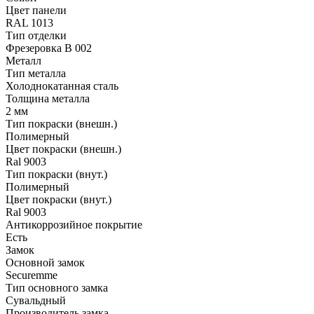
Цвет панели
RAL 1013
Тип отделки
Фрезеровка B 002
Металл
Тип металла
Холоднокатанная сталь
Толщина металла
2 мм
Тип покраски (внешн.)
Полимерный
Цвет покраски (внешн.)
Ral 9003
Тип покраски (внут.)
Полимерный
Цвет покраски (внут.)
Ral 9003
Антикоррозийное покрытие
Есть
Замок
Основной замок
Securemme
Тип основного замка
Сувальдный
Производитель замка