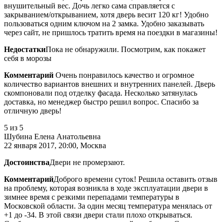
внушительный вес. Дочь легко сама справляется с
закрыванием/открыванием, хотя дверь весит 120 кг! Удобно
пользоваться одним ключом на 2 замка. Удобно заказывать
через сайт, не пришлось тратить время на поездки в магазины!
Недостатки
Пока не обнаружили. Посмотрим, как покажет
себя в морозы
Комментарий
Очень понравилось качество и огромное
количество вариантов внешних и внутренних панелей. Дверь
скомпоновали под отделку фасада. Несколько затянулась
доставка, но менеджер быстро решил вопрос. Спасибо за
отличную дверь!
5
из 5
Шубина Елена Анатольевна
22 января 2017, 20:00, Москва
Достоинства
Двери не промерзают.
Комментарий
Доброго времени суток! Решила оставить отзыв
на проблему, которая возникла в ходе эксплуатации двери в
зимнее время с резкими перепадами температуры в
Московской области. За один месяц температура менялась от
+1 до -34. В этой связи двери стали плохо открываться.