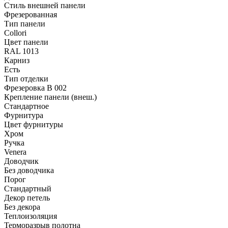
Стиль внешней панели
Фрезерованная
Тип панели
Collori
Цвет панели
RAL 1013
Карниз
Есть
Тип отделки
Фрезеровка B 002
Крепление панели (внеш.)
Стандартное
Фурнитура
Цвет фурнитуры
Хром
Ручка
Venera
Доводчик
Без доводчика
Порог
Стандартный
Декор петель
Без декора
Теплоизоляция
Терморазрыв полотна