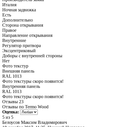
Италия
Ночная задвижка
Есть
Дополнительно
Сторона открывания
Правое
Направление открывания
Внутренние
Регулятор притвора
Эксцентриковый
Доборы с внутренней стороны
Нет
Фото текстур
Внешняя панель
RAL 1013
Фото текстуры скоро появится!
Внутренняя панель
RAL 1013
Фото текстуры скоро появится!
Отзывы
23
Отзывы по Termo Wood
Оценка:
5
из 5
Белоусов Максим Владимирович