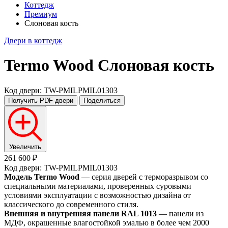
Коттедж
Премиум
Слоновая кость
Двери в коттедж
Termo Wood
Слоновая кость
Код двери: TW-PMILPMIL01303
Получить PDF
двери
Поделиться
Увеличить
261 600 ₽
Код двери: TW-PMILPMIL01303
Модель Termo Wood
— серия дверей с терморазрывом со
специальными материалами, проверенных суровыми
условиями эксплуатации с возможностью дизайна от
классического до современного стиля.
Внешняя и внутренняя панели RAL 1013
— панели из
МДФ, окрашенные влагостойкой эмалью в более чем 2000