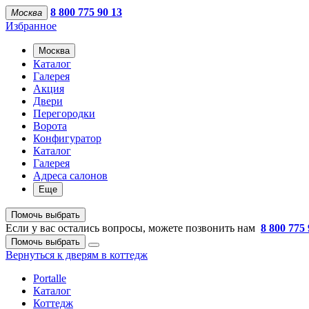
8 800 775 90 13
Москва
Избранное
Москва
Каталог
Галерея
Акция
Двери
Перегородки
Ворота
Конфигуратор
Каталог
Галерея
Адреса салонов
Еще
Помочь выбрать
Если у вас остались вопросы, можете позвонить нам
8 800 775 
Помочь выбрать
Вернуться к дверям в коттедж
Portalle
Каталог
Коттедж