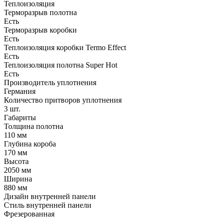
Теплоизоляция
Терморазрыв полотна
Есть
Терморазрыв коробки
Есть
Теплоизоляция коробки Termo Effect
Есть
Теплоизоляция полотна Super Нot
Есть
Производитель уплотнения
Германия
Количество притворов уплотнения
3 шт.
Габариты
Толщина полотна
110 мм
Глубина короба
170 мм
Высота
2050 мм
Ширина
880 мм
Дизайн внутренней панели
Стиль внутренней панели
Фрезерованная