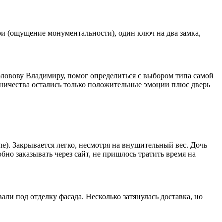
ри (ощущение монументальности), один ключ на два замка,
оловову Владимиру, помог определиться с выбором типа самой
дничества остались только положительные эмоции плюс дверь
e). Закрывается легко, несмотря на внушительный вес. Дочь
бно заказывать через сайт, не пришлось тратить время на
ли под отделку фасада. Несколько затянулась доставка, но