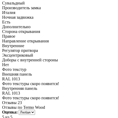
Сувальдный
Производитель замка
Италия
Ночная задвижка
Есть
Дополнительно
Сторона открывания
Правое
Направление открывания
Внутренние
Регулятор притвора
Эксцентриковый
Доборы с внутренней стороны
Нет
Фото текстур
Внешняя панель
RAL 1013
Фото текстуры скоро появится!
Внутренняя панель
RAL 1013
Фото текстуры скоро появится!
Отзывы
23
Отзывы по Termo Wood
Оценка:
5
из 5