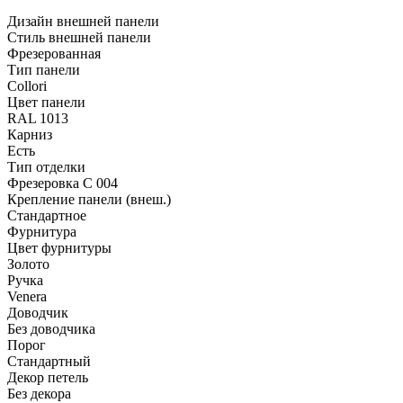
Дизайн внешней панели
Стиль внешней панели
Фрезерованная
Тип панели
Collori
Цвет панели
RAL 1013
Карниз
Есть
Тип отделки
Фрезеровка C 004
Крепление панели (внеш.)
Стандартное
Фурнитура
Цвет фурнитуры
Золото
Ручка
Venera
Доводчик
Без доводчика
Порог
Стандартный
Декор петель
Без декора