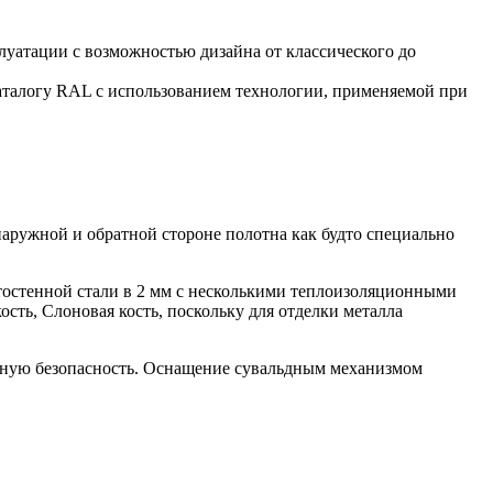
уатации с возможностью дизайна от классического до
аталогу RAL с использованием технологии, применяемой при
наружной и обратной стороне полотна как будто специально
стостенной стали в 2 мм с несколькими теплоизоляционными
ость, Слоновая кость, поскольку для отделки металла
венную безопасность. Оснащение сувальдным механизмом