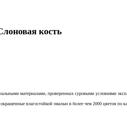
Слоновая кость
иальными материалами, проверенных суровыми условиями экспл
крашенные влагостойкой эмалью в более чем 2000 цветов по к