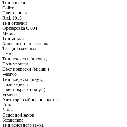
Тип панели
Collori
Цвет панели
RAL 1013
Тип отделки
Фрезеровка C 004
Металл
Тип металла
Холоднокатанная сталь
Толщина металла
2 мм
Тип покраски (внешн.)
Полимерный
Цвет покраски (внешн.)
Vesuvio
Тип покраски (внут.)
Полимерный
Цвет покраски (внут.)
Vesuvio
Антикоррозийное покрытие
Есть
Замок
Основной замок
Securemme
Тип основного замка