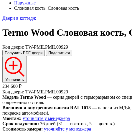
Наружные
Слоновая кость, Слоновая кость
Двери в коттедж
Termo Wood
Слоновая кость, 
Код двери: TW-PMILPMIL00929
Получить PDF
двери
Поделиться
Увеличить
234 600 ₽
Код двери: TW-PMILPMIL00929
Модель Termo Wood
— серия дверей с терморазрывом со спец
современного стиля.
Внешняя и внутренняя панели RAL 1013
— панели из МДФ, о
покраске автомобилей.
Монтаж:
уточняйте у менеджера
Срок получения:
36 дней (31 — изготов., 5 — достав.)
Стоимость замера:
уточняйте у менеджера