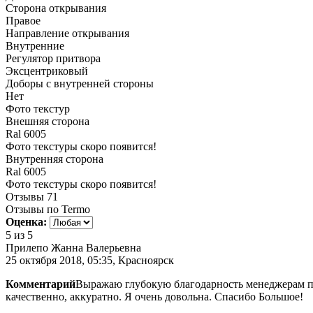
Сторона открывания
Правое
Направление открывания
Внутренние
Регулятор притвора
Эксцентриковый
Доборы с внутренней стороны
Нет
Фото текстур
Внешняя сторона
Ral 6005
Фото текстуры скоро появится!
Внутренняя сторона
Ral 6005
Фото текстуры скоро появится!
Отзывы
71
Отзывы по Termo
Оценка:
5
из 5
Прилепо Жанна Валерьевна
25 октября 2018, 05:35, Красноярск
Комментарий
Выражаю глубокую благодарность менеджерам по 
качественно, аккуратно. Я очень довольна. Спасибо Большое!