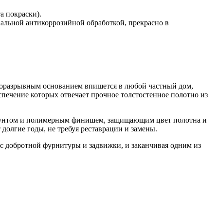
а покраски).
альной антикоррозийной обработкой, прекрасно в
ерморазрывным основанием впишется в любой частный дом,
спечение которых отвечает прочное толстостенное полотно из
 грунтом и полимерным финишем, защищающим цвет полотна и
 долгие годы, не требуя реставрации и замены.
 с добротной фурнитуры и задвижки, и заканчивая одним из