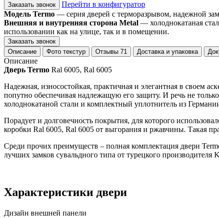
Перейти в конфигуратор
Заказать звонок
Модель Termo
— серия дверей с терморазрывом, надежной замко
Внешняя и внутренняя сторона Metal
— холоднокатаная стал
использовании как на улице, так и в помещении.
Заказать звонок
Описание
Фото текстур
Отзывы
71
Доставка и упаковка
Док
Описание
Дверь Termo
Ral 6005, Ral 6005
Надежная, износостойкая, практичная и элегантная в своем ас
попутно обеспечивая надлежащую его защиту. И речь не только
холоднокатаной стали и комплектный уплотнитель из Германи
Порадует и долговечность покрытия, для которого использо
коробки Ral 6005, Ral 6005 от выгорания и ржавчины. Такая пр
Среди прочих преимуществ – полная комплектация двери Termo 
лучших замков сувальдного типа от турецкого производителя K
Характеристики двери
Дизайн внешней панели