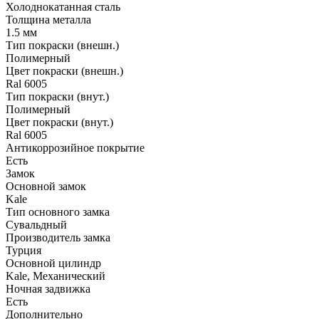
Холоднокатанная сталь
Толщина металла
1.5 мм
Тип покраски (внешн.)
Полимерный
Цвет покраски (внешн.)
Ral 6005
Тип покраски (внут.)
Полимерный
Цвет покраски (внут.)
Ral 6005
Антикоррозийное покрытие
Есть
Замок
Основной замок
Kale
Тип основного замка
Сувальдный
Производитель замка
Турция
Основной цилиндр
Kale, Механический
Ночная задвижка
Есть
Дополнительно