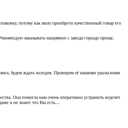
паковку, потому как мало приобрети качественный товар его
Рекомендую заказывать напрямую с завода гораздо проще.
новил, будем ждать холодов. Проверим её нашими уральскими
ества. Она помогла нам очень оперативно устранить недочет
же и не знают что Вы есть....