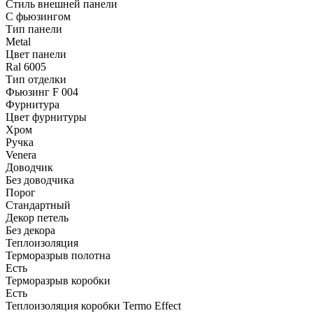
Стиль внешней панели
С фьюзингом
Тип панели
Metal
Цвет панели
Ral 6005
Тип отделки
Фьюзинг F 004
Фурнитура
Цвет фурнитуры
Хром
Ручка
Venera
Доводчик
Без доводчика
Порог
Стандартный
Декор петель
Без декора
Теплоизоляция
Терморазрыв полотна
Есть
Терморазрыв коробки
Есть
Теплоизоляция коробки Termo Effect