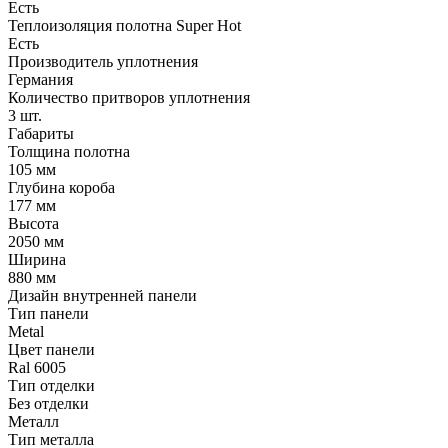
Есть
Теплоизоляция полотна Super Нot
Есть
Производитель уплотнения
Германия
Количество притворов уплотнения
3 шт.
Габариты
Толщина полотна
105 мм
Глубина короба
177 мм
Высота
2050 мм
Ширина
880 мм
Дизайн внутренней панели
Тип панели
Metal
Цвет панели
Ral 6005
Тип отделки
Без отделки
Металл
Тип металла