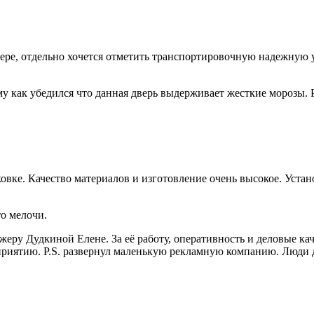
ере, отдельно хочется отметить транспортировочную надежную у
му как убедился что данная дверь выдерживает жесткие морозы. 
овке. Качество материалов и изготовление очень высокое. Уста
о мелочи.
ру Дудкиной Елене. За её работу, оперативность и деловые кач
риятию. P.S. развернул маленькую рекламную компанию. Люди да