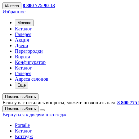
8 800 775 90 13
Москва
Избранное
Москва
Каталог
Галерея
Акция
Двери
Перегородки
Ворота
Конфигуратор
Каталог
Галерея
Адреса салонов
Еще
Помочь выбрать
Если у вас остались вопросы, можете позвонить нам
8 800 775 
Помочь выбрать
Вернуться к дверям в коттедж
Portalle
Каталог
Коттедж