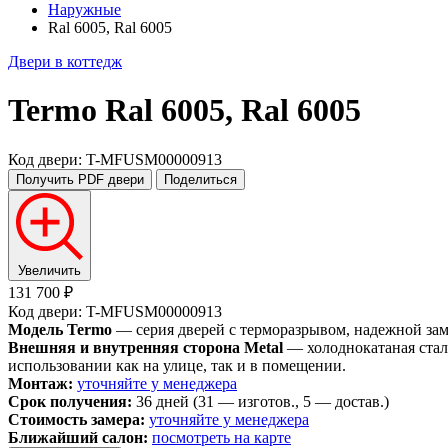
Наружные
Ral 6005, Ral 6005
Двери в коттедж
Termo
Ral 6005, Ral 6005
Код двери: T-MFUSM00000913
Получить PDF
двери
Поделиться
Увеличить
131 700 ₽
Код двери: T-MFUSM00000913
Модель Termo
— серия дверей с терморазрывом, надежной замко
Внешняя и внутренняя сторона Metal
— холоднокатаная стал
использовании как на улице, так и в помещении.
Монтаж:
уточняйте у менеджера
Срок получения:
36 дней (31 — изготов., 5 — достав.)
Стоимость замера:
уточняйте у менеджера
Ближайший салон:
посмотреть на карте