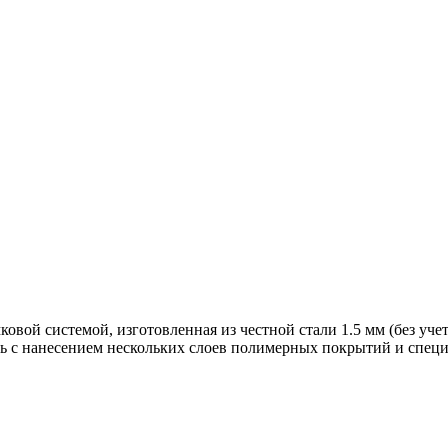
вой системой, изготовленная из честной стали 1.5 мм (без учет
ь с нанесением нескольких слоев полимерных покрытий и специ